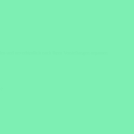
os und unverbindlich nach Ihren Vorstellungen anpassen
e?