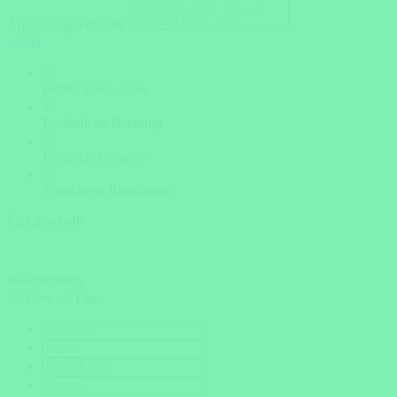
Anpassungswünsche
weiter
Insider Know-how
Persönliche Beratung
Bestpreis-Garantie
Versicherte Rundreisen
Fast geschafft
Kontaktdaten
Herr
Frau