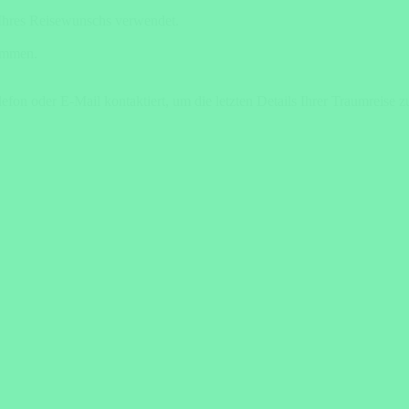
 Ihres Reisewunschs verwendet.
ommen.
efon oder E-Mail kontaktiert, um die letzten Details Ihrer Traumreise 