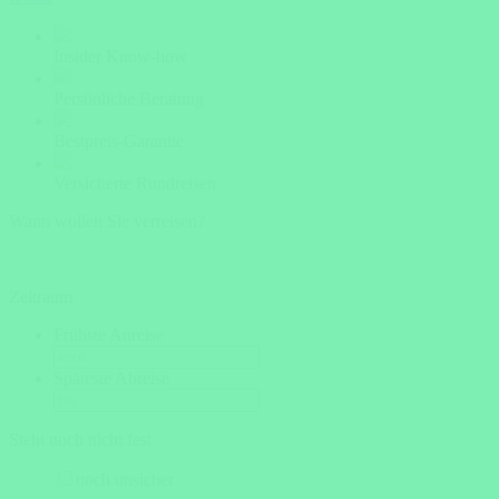
Insider Know-how
Persönliche Beratung
Bestpreis-Garantie
Versicherte Rundreisen
Wann wollen Sie verreisen?
Zeitraum
Frühste Anreise
Späteste Abreise
Steht noch nicht fest
noch unsicher