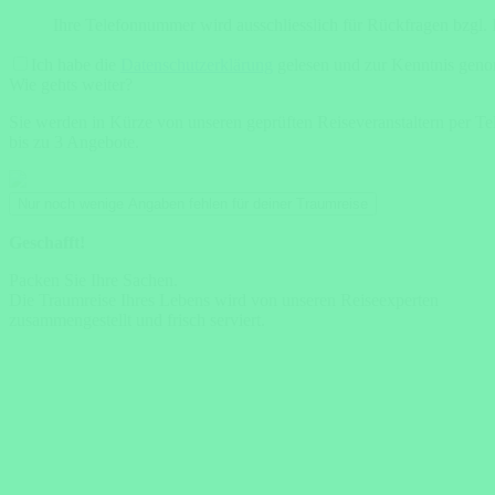
Ihre Telefonnummer wird ausschliesslich für Rückfragen bzgl.
Ich habe die
Datenschutzerklärung
gelesen und zur Kenntnis gen
Wie gehts weiter?
Sie werden in Kürze von unseren geprüften Reiseveranstaltern per Tel
bis zu 3 Angebote.
Nur noch wenige Angaben fehlen für deiner Traumreise
Geschafft!
Packen Sie Ihre Sachen.
Die Traumreise Ihres Lebens wird von unseren Reiseexperten
zusammengestellt und frisch serviert.