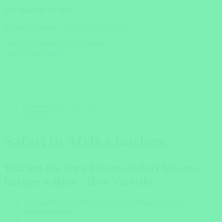
Wir sind für Sie da!
Einfach Anrufen:
+49 (0)371 33716500
oder SMS / WhatsApp schreiben:
+49 (0)162 2021151
Safari in Afrika buchen
Warum Sie Ihre Traum-Safari bei uns
buchen sollten - Ihre Vorteile
Handverlesene
Reiseveranstalter
Versicherte Privatreisen