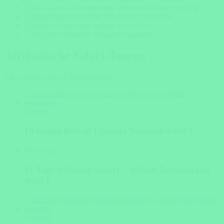
Individuelle Reiseplanung
Rundreisen nach Maß
Insider Know-how
Bestpreis-Garantie
Afrikanische Safari-Touren
Ein Auszug unserer Reiseangebote
Uganda
10 tägige Best of Uganda Safari
ab 6500 €
Botswana
11 Tage ultimate Safari – Wildes Botswana
ab
4655 €
Tansania