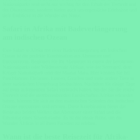
Nationalparks sind nicht nur wichtig für den Erhalt der Tierwelt und
der Ökosysteme, sondern bieten auch unvergessliche Erlebnisse und
tiefe Einblicke in die Wunder der Natur.
Safari in Afrika mit Badeverlängerung
am indischen Ozean
Eine Safari in Afrika mit einer Badeverlängerung am Indischen
Ozean ist die perfekte Kombination aus Abenteuer und
Entspannung. Beginnen Sie Ihr Abenteuer in einem der berühmten
Nationalparks oder Wildreservate Afrikas, wie der Serengeti, dem
Krüger Nationalpark oder der Maasai Mara. Hier können Sie bei
Pirschfahrten Elefanten, Löwen, Giraffen und viele andere Tiere in
ihrer natürlichen Umgebung beobachten. Nachdem Sie einige Tage
auf einer aufregenden Safari verbracht haben, bei der Sie die reiche
Tierwelt und die atemberaubenden Landschaften Afrikas erkundet
haben, können Sie sich an den malerischen Stränden des Indischen
Ozeans entspannen und erholen. Diese Kombination bietet das
Beste aus beiden Welten: das Abenteuer einer Safari und die
Erholung eines Strandurlaubs. Es ist die ideale Reise, um die
Wunder Afrikas in all ihren Facetten zu erleben.
Wann ist die beste Reisezeit für Afrika-