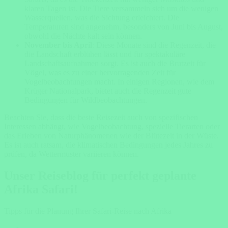
klaren Tagen ist. Die Tiere versammeln sich um die wenigen
Wasserquellen, was die Sichtung erleichtert. Die
Temperaturen sind angenehm, besonders von Juni bis August,
obwohl die Nächte kalt sein können.
November bis April
: Diese Monate sind die Regenzeit, die
die Landschaft erblühen lässt und für spektakuläre
Landschaftsaufnahmen sorgt. Es ist auch die Brutzeit für
Vögel, was es zu einer hervorragenden Zeit für
Vogelbeobachtungen macht. In einigen Regionen, wie dem
Krüger Nationalpark, bietet auch die Regenzeit gute
Bedingungen für Wildbeobachtungen.
Beachten Sie, dass die beste Reisezeit auch von spezifischen
Interessen abhängt, wie Vogelbeobachtung, spezielle Tierarten oder
das Erleben von Naturphänomenen wie der Blütezeit in der Wüste.
Es ist auch ratsam, die klimatischen Bedingungen jedes Jahres zu
prüfen, da Wettermuster variieren können.
Unser Reiseblog für perfekt geplante
Afrika Safari!
Tipps für die Planung Ihrer Safari-Reise nach Afrika