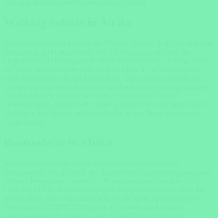
und eine persönlichere Reiseerfahrung suchen.
Walking Safaris in Afrika
Wandersafaris, auch bekannt als Walking Safaris, in Afrika sind eine
einzigartige und tiefgreifende Art, die Wildnis zu erleben. Im
Gegensatz zu Fahrzeugsafaris bieten sie Reisenden die Möglichkeit,
die Natur mit allen Sinnen zu erleben. Einer der größten Vorteile
einer Wandersafari ist die Möglichkeit, Tiere in ihrem natürlichen
Lebensraum aus einer Perspektive zu beobachten, die eine intimere
und detailliertere Sichtweise bietet. Anstatt an den Tieren
vorbeizufahren, können Sie anhalten, beobachten und alles über ihr
Verhalten, ihre Spuren und ihre Ökologie von Ihrem erfahrenen
Guide lernen.
Bootssafaris in Afrika
Bootssafaris in Afrika bieten eine außergewöhnliche und
entspannende Möglichkeit, die Tierwelt und Landschaften aus einer
anderen Perspektive zu erleben. Besonders hervorzuheben ist das
Okavango-Delta in Botswana, eines der spektakulärsten Ziele für
Bootssafaris. Das Okavango-Delta ist das größte Binnendelta der
Welt und ein UNESCO-Welterbe. Es ist bekannt für seine
atemberaubende Schönheit, seine reiche Tierwelt und seine