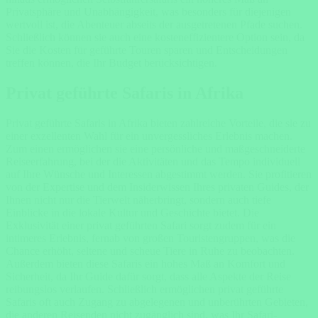
Privatsphäre und Unabhängigkeit, was besonders für diejenigen
wertvoll ist, die Abenteuer abseits der ausgetretenen Pfade suchen.
Schließlich können sie auch eine kosteneffizientere Option sein, da
Sie die Kosten für geführte Touren sparen und Entscheidungen
treffen können, die Ihr Budget berücksichtigen.
Privat geführte Safaris in Afrika
Privat geführte Safaris in Afrika bieten zahlreiche Vorteile, die sie zu
einer exzellenten Wahl für ein unvergessliches Erlebnis machen.
Zum einen ermöglichen sie eine persönliche und maßgeschneiderte
Reiseerfahrung, bei der die Aktivitäten und das Tempo individuell
auf Ihre Wünsche und Interessen abgestimmt werden. Sie profitieren
von der Expertise und dem Insiderwissen Ihres privaten Guides, der
Ihnen nicht nur die Tierwelt näherbringt, sondern auch tiefe
Einblicke in die lokale Kultur und Geschichte bietet. Die
Exklusivität einer privat geführten Safari sorgt zudem für ein
intimeres Erlebnis, fernab von großen Touristengruppen, was die
Chance erhöht, seltene und scheue Tiere in Ruhe zu beobachten.
Außerdem bieten diese Safaris ein hohes Maß an Komfort und
Sicherheit, da Ihr Guide dafür sorgt, dass alle Aspekte der Reise
reibungslos verlaufen. Schließlich ermöglichen privat geführte
Safaris oft auch Zugang zu abgelegenen und unberührten Gebieten,
die anderen Reisenden nicht zugänglich sind, was Ihr Safari-