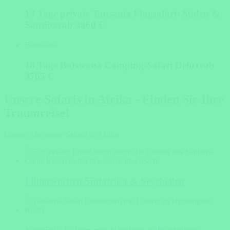
13 Tage private Tansania Flugsafari: Süden &
Sansibar
ab 3860 €
Botswana
10 Tage Botswana Camping-Safari Deluxe
ab
3765 €
Unsere Safaris in Afrika - Finden Sie Ihre
Traumreise!
Unsere Abenteuer-Safaris in Afrika
Flitterwochen Südafrika & Seychellen