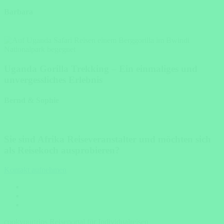
Barbara
Uganda Gorilla Trekking – Ein einmaliges und
unvergessliches Erlebnis
Bernd & Sophie
Sie sind Afrika Reiseveranstalter und möchten sich
als Reisekoch ausprobieren?
Kontakt aufnehmen
cookyourtrips Reiseportal für Individualreisen