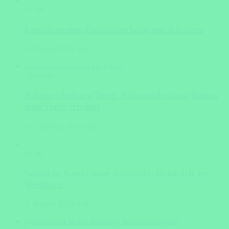
Safari
Familienreise: Erlebnisurlaub mit Kindern
9. August 2019 von
Tansania
Kilimandscharo Tour: Kilimandscharo Reisen
zum Dach Afrikas
15. Oktober 2019 von
Safari
Safari in Kenia oder Tansania: Reiseziele im
Vergleich
9. August 2019 von