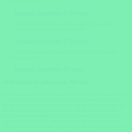
Tansania Rundreise 3 Wochen
Tansania Rundreise 2 Wochen
Tansania Rundreise 10 Tage
Selbstfahrersafaris in Afrika
Selbstfahrersafaris in Afrika bieten eine Reihe von Vorteilen, die sie
zu einer attraktiven Option für viele Reisende machen. Zunächst
ermöglichen sie eine individuelle und flexible Reisegestaltung, bei
der Sie Ihr eigenes Tempo bestimmen und die Route nach Ihren
Interessen anpassen können. Sie bieten zudem ein intensiveres
Naturerlebnis, da Sie die Umgebung ohne die Ablenkung einer
Gruppe und direkt aus Ihrer eigenen Perspektive erkunden. Darüber
hinaus ermöglichen Selbstfahrersafaris ein höheres Maß an