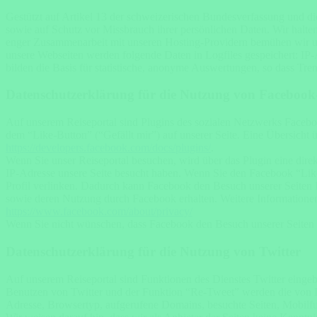
Gestützt auf Artikel 13 der schweizerischen Bundesverfassung und d
sowie auf Schutz vor Missbrauch ihrer persönlichen Daten. Wir halte
enger Zusammenarbeit mit unseren Hosting-Providern bemühen wir uns
unsere Webseiten werden folgende Daten in Logfiles gespeichert: IP
bilden die Basis für statistische, anonyme Auswertungen, so dass Tr
Datenschutzerklärung für die Nutzung von Facebook-
Auf unserem Reiseportal sind Plugins des sozialen Netzwerks Faceb
dem “Like-Button” (“Gefällt mir”) auf unserer Seite. Eine Übersicht 
https://developers.facebook.com/docs/plugins/
.
Wenn Sie unser Reiseportal besuchen, wird über das Plugin eine dire
IP-Adresse unsere Seite besucht haben. Wenn Sie den Facebook “Like
Profil verlinken. Dadurch kann Facebook den Besuch unserer Seiten I
sowie deren Nutzung durch Facebook erhalten. Weitere Informationen
https://www.facebook.com/about/privacy/
Wenn Sie nicht wünschen, dass Facebook den Besuch unserer Seiten 
Datenschutzerklärung für die Nutzung von Twitter
Auf unserem Reiseportal sind Funktionen des Dienstes Twitter einge
Benutzen von Twitter und der Funktion “Re-Tweet” werden die von I
Adresse, Browsertyp, aufgerufene Domains, besuchte Seiten, Mobilfun