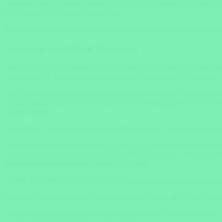
(Standort Irland). Zudem erheben die durch die Website auf Ihrem Com
Seite: https://www.hotjar.com/privacy.
Möchten Sie der Erhebung der Daten durch Hotjar widersprechen (Opt-O
Newsletter und EMail Marketing
Wenn Sie den auf der Webseite angebotenen Newsletter beziehen möch
angegebenen E-Mail-Adresse und mit dem Empfang des Newsletters e
Zur Gewährleistung einer einverständlichen Newsletter-Versendung nu
Anschließend erhält der Nutzer durch eine Bestätigungs-E-Mail die Mö
aufgenommen.
Diese Daten verwenden wir ausschließlich für den Versand der angef
Als Newsletter Software wird
Newsletter2Go
verwendet. Ihre Daten w
Zwecke, als für den Versand von Newslettern zu nutzen. Newsletter2G
Bundesdatenschutzgesetzes ausgewählt wurde.
Weitere Informationen finden Sie hier:
https://www.newsletter2go.de/
Die erteilte Einwilligung zur Speicherung der Daten, der E-Mail-Ad
Die datenschutzrechtlichen Maßnahmen unterliegen stets technische