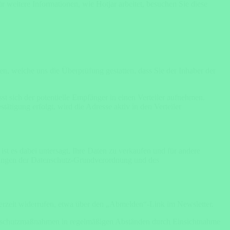
 weitere Informationen, wie Hotjar arbeitet, besuchen Sie diese
, welche uns die Überprüfung gestatten, dass Sie der Inhaber der
t sich der potentielle Empfänger in einen Verteiler aufnehmen.
ätigung erfolgt, wird die Adresse aktiv in den Verteiler
t es dabei untersagt, Ihre Daten zu verkaufen und für andere
derungen der Datenschutz-Grundverordnung und des
erzeit widerrufen, etwa über den „Abmelden“-Link im Newsletter.
tenschutzmaßnahmen in regelmäßigen Abständen durch Einsichtnahme