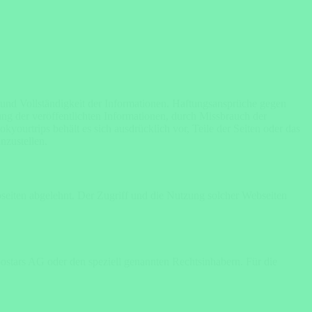
it und Vollständigkeit der Informationen. Haftungsansprüche gegen
ng der veröffentlichten Informationen, durch Missbrauch der
ourtrips behält es sich ausdrücklich vor, Teile der Seiten oder das
nzustellen.
bseiten abgelehnt. Der Zugriff und die Nutzung solcher Webseiten
oostars AG oder den speziell genannten Rechtsinhabern. Für die