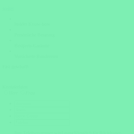
weiter
Insider Know-how
Persönliche Beratung
Bestpreis-Garantie
Versicherte Rundreisen
Fast geschafft
Kontaktdaten
Herr
Frau
Ihre Telefonnummer wird ausschliesslich für Rückfragen