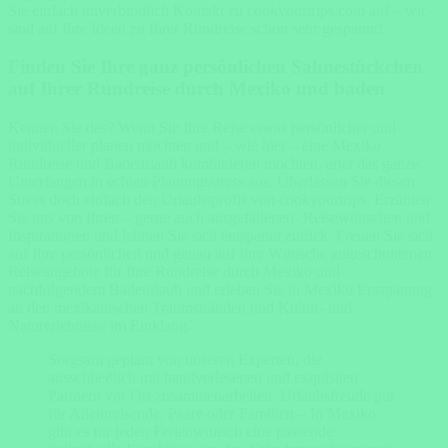
Sie einfach unverbindlich Kontakt zu cookyourtrips.com auf – wir
sind auf Ihre Ideen zu Ihrer Rundreise schon sehr gespannt!
Finden Sie Ihre ganz persönlichen Sahnestückchen
auf Ihrer Rundreise durch Mexiko und baden
Kennen Sie das? Wenn Sie Ihre Reise etwas persönlicher und
individueller planen möchten und – wie hier – eine Mexiko
Rundreise und Badeurlaub kombinieren möchten, artet das ganze
Unterfangen in echten Planungsstress aus. Überlassen Sie diesen
Stress doch einfach den Urlaubsprofis von cookyourtrips. Erzählen
Sie uns von Ihren – gerne auch ausgefallenen- Reisewünschen und
Inspirationen und lehnen Sie sich entspannt zurück. Freuen Sie sich
auf Ihre persönlichen und genau auf Ihre Wünsche zugeschnittenen
Reiseangebote für Ihre Rundreise durch Mexiko und
nachfolgendem Badeurlaub und erleben Sie in Mexiko Enstpannug
an den mexikanischen Traumstränden und Kultur- und
Naturerlebnisse im Einklang.
Sorgsam geplant von unseren Experten, die
ausschließlich mit handverlesenen und exquisiten
Partnern vor Ort zusammenarbeiten. Urlaubsfreude pur
für Alleinreisende, Paare oder Familien – In Mexiko
gibt es für jeden Ferienwunsch eine passende