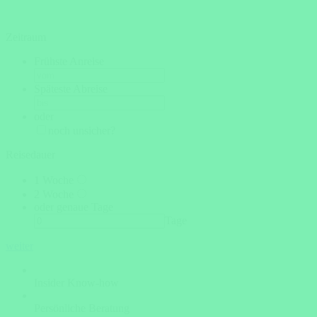
Zeitraum
Frühste Anreise
Späteste Abreise
oder
noch unsicher?
Reisedauer
1 Woche
2 Woche
oder genaue Tage
Tage
weiter
Insider Know-how
Persönliche Beratung