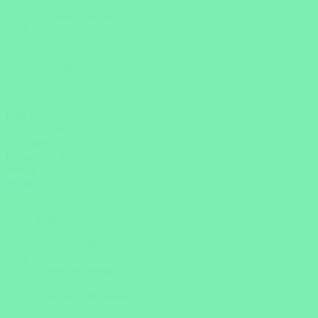
Bestpreis-Garantie
Versicherte Rundreisen
Wieviel Budget planen Sie ein?
Flug inklusive?
Ja
Nein
Abflughafen
Budget pro Person
3000 €
weiter
Insider Know-how
Persönliche Beratung
Bestpreis-Garantie
Versicherte Rundreisen