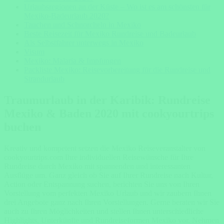
Urlaubsregionen an der Küste – Wo ist es am schönsten für
Mexiko-Badeurlaub 2020?
Tauchen und Schnorcheln in Mexiko
Beste Reisezeit für Mexiko Rundreise und Badeurlaub
Als Selbstfahrer unterwegs in Mexiko
Visum
Mexiko: Malaria & Impfungen
Packliste Mexiko: Reisevorbereitung für die Rundreise und
Strandurlaub
Traumurlaub in der Karibik: Rundreise
Mexiko & Baden 2020 mit cookyourtrips
buchen
Kreativ und kompetent setzen die Mexiko Reiseveranstalter von
cookyourtrips.com Ihre individuellen Reisewünsche für Ihre
Rundreise durch Mexiko mit spannenden und interessanten
Ausflüge um. Ganz gleich ob Sie auf Ihrer Rundreise nach Kultur,
Action oder Entspannung suchen, berichten Sie uns von Ihren
Vorstellung vom perfekten Mexiko Urlaub und wir zaubern Ihnen
drei Angebote ganz nach Ihren Vorstellungen. Gerne beraten wir Sie
auch zu Ihren Möglichkeiten und stellen Ihnen unterschiedliche
Highlights, Unterkünfte und Rundreiseformen Mexiko vor. Nehmen