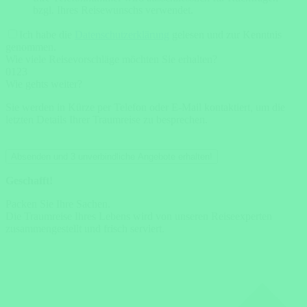
bzgl. Ihres Reisewunschs verwendet.
Ich habe die
Datenschutzerklärung
gelesen und zur Kenntnis
genommen.
Wie viele Reisevorschläge möchten Sie erhalten?
0
1
2
3
Wie gehts weiter?
Sie werden in Kürze per Telefon oder E-Mail kontaktiert, um die
letzten Details Ihrer Traumreise zu besprechen.
Absenden und 3 unverbindliche Angebote erhalten!
Geschafft!
Packen Sie Ihre Sachen.
Die Traumreise Ihres Lebens wird von unseren Reiseexperten
zusammengestellt und frisch serviert.