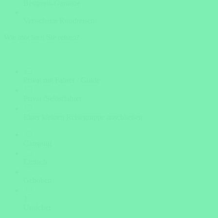
Bestpreis-Garantie
Versicherte Rundreisen
Wie möchten Sie reisen?
Privat mit Fahrer / Guide
Privat /Selbstfahrer
Einer kleinen Reisegruppe anschließen
Camping
Einfach
Gehoben
?
Unsicher