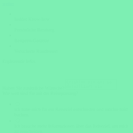
weiter
Insider Know-how
Persönliche Beratung
Bestpreis-Garantie
Versicherte Rundreisen
Ergänzende Infos
Haben Sie zusätzliche Wünsche?
Wie weit sind Sie mit der Reiseplanung?
Ich habe mich für ein Reiseziel entschieden und möchte bald
buchen.
Ich brauche mehr Informationen über das Reiseziel, um mich
zu entscheiden.