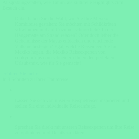
Ausgrabungsstätten, wie Tulum, als kulturelle Highlights zum
Besuch ein.
Dabei haben Sie die Wahl, wie Sie Ihre Mexiko
Kombireise gestalten: Sie möchten mit Schildkröten
schwimmen und auf Cozumel schnorcheln? In der
Hängematte am Strand relaxen? Oder doch leiber die
Geheimnisse der Mayas entdecken und rauchende
Vulkane besteigen? Egal, welche Reiseideen Sie für
Mexiko hegen, die Mexiko Reiseexperten von
cookyourtrips.com schneidern Ihnen den perfekten
Urlaubsmix, wie für Sie gemacht!
erfahren Sie mehr
In 3 Schritten zu Ihrer Traumreise
Lassen Sie sich von unseren Beispielreisen inspirieren und
stellen Sie eine individuelle Reiseanfrage.
Sprechen Sie direkt mit unseren Reiseexperten um Ihre Reise
zu optimieren und Details zu klären.