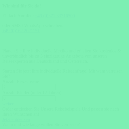
Wir sind für Sie da!
Einfach Anrufen:
+49 (0)371 33716500
oder SMS / WhatsApp schreiben:
+49 (0)162 2021151
Planen Sie Ihre individuelle Mexiko und erhalten Sie kostenlos &
unverbindlich bis zu 3 einzigartige Angebote von unseren
Reiseexperten aus Deutschland und Österreich.
Starten Sie jetzt Ihre individuelle Reiseanfrage!
Mit wem verreisen
Sie?
Anzahl Erwachsene
Anzahl Kinder (unter 12 Jahren)
weiter
Order entdecken Sie Unsere Reisebeispiele Und passen sie nach
Ihren Wünschen an!
Jetzt entdecken
Wann und wie lange wollen Sie verreisen?