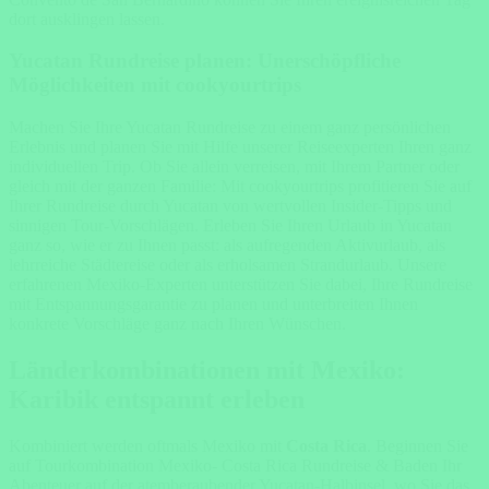
dort ausklingen lassen.
Yucatan Rundreise planen: Unerschöpfliche
Möglichkeiten mit cookyourtrips
Machen Sie Ihre Yucatan Rundreise zu einem ganz persönlichen
Erlebnis und planen Sie mit Hilfe unserer Reiseexperten Ihren ganz
individuellen Trip. Ob Sie allein verreisen, mit Ihrem Partner oder
gleich mit der ganzen Familie: Mit cookyourtrips profitieren Sie auf
Ihrer Rundreise durch Yucatan von wertvollen Insider-Tipps und
sinnigen Tour-Vorschlägen. Erleben Sie Ihren Urlaub in Yucatan
ganz so, wie er zu Ihnen passt: als aufregenden Aktivurlaub, als
lehrreiche Städtereise oder als erholsamen Strandurlaub. Unsere
erfahrenen Mexiko-Experten unterstützen Sie dabei, Ihre Rundreise
mit Entspannungsgarantie zu planen und unterbreiten Ihnen
konkrete Vorschläge ganz nach Ihren Wünschen.
Länderkombinationen mit Mexiko:
Karibik entspannt erleben
Kombiniert werden oftmals Mexiko mit
Costa Rica
. Beginnen Sie
auf Tourkombination Mexiko- Costa Rica Rundreise & Baden Ihr
Abenteuer auf der atemberaubender Yucatan-Halbinsel, wo Sie das