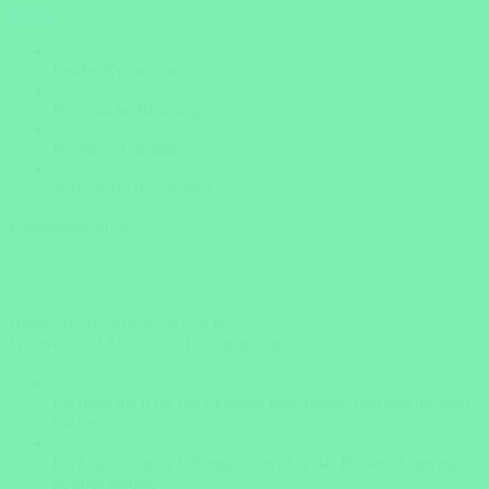
weiter
Insider Know-how
Persönliche Beratung
Bestpreis-Garantie
Versicherte Rundreisen
Ergänzende Infos
Haben Sie zusätzliche Wünsche?
Wie weit sind Sie mit der Reiseplanung?
Ich habe mich für ein Reiseziel entschieden und möchte bald
buchen.
Ich brauche mehr Informationen über das Reiseziel, um mich
zu entscheiden.