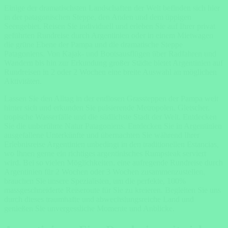
Einige der dramatischsten Landschaften der Welt befinden sich hier
in der patagonischen Steppe, den Anden und dem üppigen
Seengebiet. Reisen Sie individuell und erleben Sie auf Ihrer privat
geführten Rundreise durch Argentinien oder in einem Mietwagen
die grüne Ebene der Pampa und die dramatische Steppe
Patagoniens. Von Kajak- und Bootsausflügen über Radfahren und
Wandern bis hin zur Erkundung großer Städte bietet Argentinien auf
Rundreisen in 2 oder 2 Wochen eine breite Auswahl an möglichen
Aktivitäten.
Lassen Sie den Alltag in der endlosen Grassteppen der Pampa weit
hinter sich und erkunden Sie pulsierende Metropolen, Gletscher,
tropische Wasserfälle und die südlichste Stadt der Welt. Entdecken
Sie die unberührte Natur Patagoniens. Entdecken Sie in Argentinien
ausgefallene Unterkünfte und übernachten Sie während Ihrer
Erlebnisreise Argentinien unbedingt in den traditionellen Estancias,
wo Ihnen gerne ein richtiges argentinisches Rumpsteak serviert
wird. Bei so vielen Möglichkeiten, eine aufregende Rundreise durch
Argentinien für 2 Wochen oder 3 Wochen zusammenzustellen,
brauchen Sie unsere Spezialisten, um die perfekte, 100%
massgeschneiderte Reiseroute für Sie zu kreieren. Begleiten Sie uns
durch dieses traumhafte und abwechslungsreiche Land und
genießen Sie unvergessliche Momente und Anblicke.