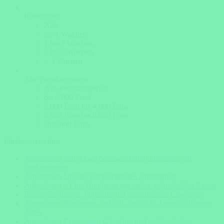
Reisedauer
Alle
bis 1 Wochen
1 bis 2 Wochen
2 bis 3 Wochen
> 3 Wochen
Alle Preiskategorien
Alle Preiskategorien
bis 2.000 Euro
2.000 Euro bis 4.000 Euro
4.000 Euro bis 6.000 Euro
ab 6.000 Euro
Inhaltsverzeichnis
Argentinien individuell bereisen: Individualreisen mit
cookyourtrips
Argentinien Urlaub: Berauschendes Argentinien
Argentinien – Eine Rundreise mit vielen individuellen Extras
Kulturelle Touren: Porteños und patagonische Cowboys
Argentinien Rundreise: Fußball, Politik & Tango in Buenos
Aires
Argentinien Patagonien: Gletscher und endlose Weite