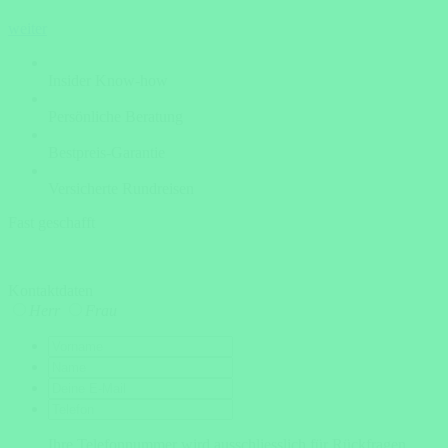
weiter
Insider Know-how
Persönliche Beratung
Bestpreis-Garantie
Versicherte Rundreisen
Fast geschafft
Kontaktdaten
Herr
Frau
Ihre Telefonnummer wird ausschliesslich für Rückfragen