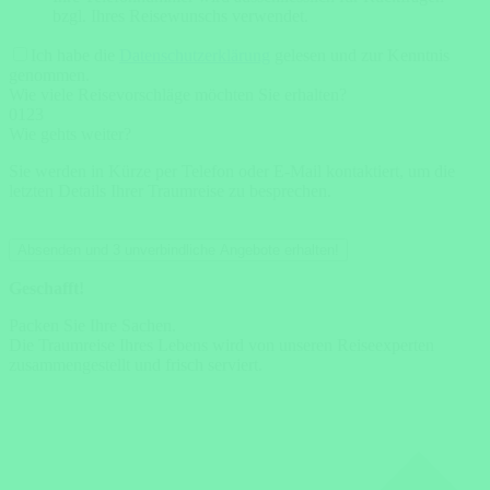
bzgl. Ihres Reisewunschs verwendet.
Ich habe die
Datenschutzerklärung
gelesen und zur Kenntnis
genommen.
Wie viele Reisevorschläge möchten Sie erhalten?
0
1
2
3
Wie gehts weiter?
Sie werden in Kürze per Telefon oder E-Mail kontaktiert, um die
letzten Details Ihrer Traumreise zu besprechen.
Absenden und 3 unverbindliche Angebote erhalten!
Geschafft!
Packen Sie Ihre Sachen.
Die Traumreise Ihres Lebens wird von unseren Reiseexperten
zusammengestellt und frisch serviert.