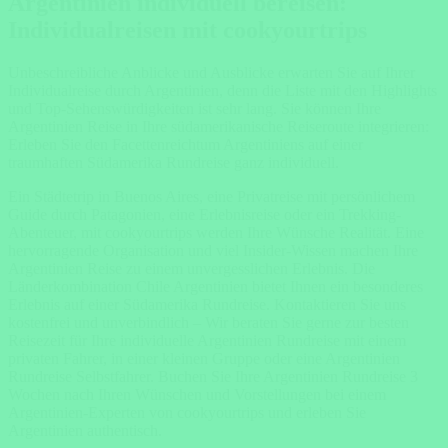
Argentinien individuell bereisen:
Individualreisen mit cookyourtrips
Unbeschreibliche Anblicke und Ausblicke erwarten Sie auf Ihrer
Individualreise durch Argentinien, denn die Liste mit den Highlights
und Top-Sehenswürdigkeiten ist sehr lang. Sie können Ihre
Argentinien Reise in Ihre südamerikanische Reiseroute integrieren:
Erleben Sie den Facettenreichtum Argentiniens auf einer
traumhaften Südamerika Rundreise ganz individuell.
Ein Städtetrip in Buenos Aires, eine Privatreise mit persönlichem
Guide durch Patagonien, eine Erlebnisreise oder ein Trekking-
Abenteuer, mit cookyourtrips werden Ihre Wünsche Realität. Eine
hervorragende Organisation und viel Insider-Wissen machen Ihre
Argentinien Reise zu einem unvergesslichen Erlebnis. Die
Länderkombination Chile Argentinien bietet Ihnen ein besonderes
Erlebnis auf einer Südamerika Rundreise. Kontaktieren Sie uns
kostenfrei und unverbindlich – Wir beraten Sie gerne zur besten
Reisezeit für Ihre individuelle Argentinien Rundreise mit einem
privaten Fahrer, in einer kleinen Gruppe oder eine Argentinien
Rundreise Selbstfahrer. Buchen Sie Ihre Argentinien Rundreise 3
Wochen nach Ihren Wünschen und Vorstellungen bei einem
Argentinien-Experten von cookyourtrips und erleben Sie
Argentinien authentisch.