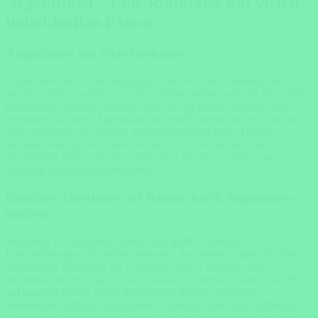
Argentinien – Eine Rundreise mit vielen
individuellen Extras
Argentinien hat viele Gesichter
Argentinien bietet viele Highlights, und es kann schwierig sein, sich
zu entscheiden, welche Ziele Sie wählen sollten, wie Sie Reiseziele
kombinieren können und wie lange Sie an jedem einzelnen Ort
verbringen können. Argentinien ist kein Reiseziel, in dem man auf
einer Rundreise in wenigen Tagen alles sehen kann. Dieses
Reiseziel beansprucht mehr von Ihrer Zeit. Sie können Ihre
Argentinien Reise mit einem Urlaub in Brasilien, Chile oder
Uruguay individuell kombinieren.
Outdoor-Abenteuer auf Reisen durch Argentinien
erleben
Reiseziele in Argentinien bieten eine große Auswahl an
Unternehmungen für aktive Reisende. Am besten planen Sie Ihre
Argentinien Rundreise für 2 Wochen oder 3 Wochen. Ein
atemberaubendes Angebot an Outdoor-Abenteuern warten auf Sie
auf unseren Reisen durch Argentinien: Reiten, Trekking,
Wildwasser-Rafting, Kajakfahren, Skifahren und Drachenfliegen.
Argentinien bietet so eine Vielfalt, dass es fast unmöglich ist, nur