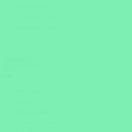
Bestpreis-Garantie
Versicherte Rundreisen
Wieviel Budget planen Sie ein?
Flug inklusive?
Ja
Nein
Abflughafen
Budget pro Person
3500 €
weiter
Insider Know-how
Persönliche Beratung
Bestpreis-Garantie
Versicherte Rundreisen