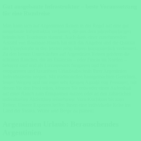
Gut ausgebaute Infrastruktur – beste Voraussetzung
für eine Rundreise
Man kann sich auf Argentinien Reisen in der Regel auf eine gut
ausgebaute Infrastruktur verlassen, die aus dem jahrzehntelangen
heimischen Tourismus stammt. Auch dank einer zunehmenden
Anzahl von Boutique-Hotels hat sich das Angebot und die Qualität
der Unterkünfte in den letzten zehn Jahren kontinuierlich verbessert.
Zu den besten Unterkünften auf Argentinien Reisen gehören die
schönen Ranches, die als Estancias – oder Fincas im Norden –
bekannt sind und als Luxusresorts fungieren und für einen
entspannten und luxuriösen Urlaubsabschnitt Ihrer Argentinien
Individualreise sorgen. Mit traditionellen hausgemachten Gerichten,
feinen Weinen und nur einer sehr kleinen Anzahl von Personen, mit
denen Sie den Pool teilen, können Sie entweder einen Aufenthalt
auf einer Ranch zum Entspannen nutzen oder an den zahlreichen
individuellen Aktivitäten teilnehmen: Vom Kochkurs bis zum
Reiten. Unsere Experten helfen Ihnen eine individuelle Reise ins
Land der Steaks, Weine und Berge zu planen!
Argentinien Urlaub: Berauschendes
Argentinien