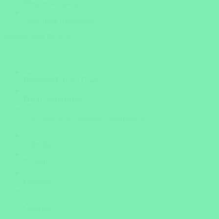
Bestpreis-Garantie
Versicherte Rundreisen
Wie möchten Sie reisen?
Privat mit Fahrer / Guide
Privat /Selbstfahrer
Einer kleinen Reisegruppe anschließen
Camping
Einfach
Gehoben
?
Unsicher