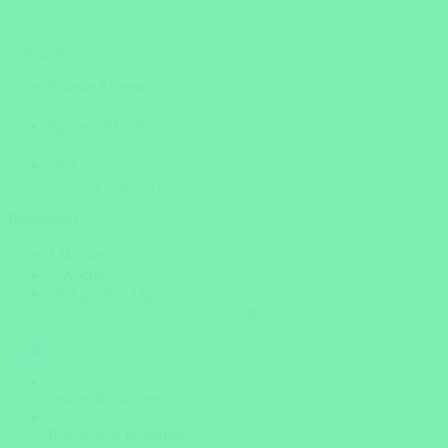
Zeitraum
Frühste Anreise
Späteste Abreise
oder
noch unsicher?
Reisedauer
1 Woche
2 Woche
oder genaue Tage
Tage
weiter
Insider Know-how
Persönliche Beratung