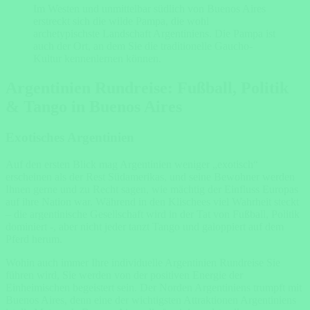
Im Westen und unmittelbar südlich von Buenos Aires
erstreckt sich die wilde Pampa, die wohl
archetypischste Landschaft Argentiniens. Die Pampa ist
auch der Ort, an dem Sie die traditionelle Gaucho-
Kultur kennenlernen können.
Argentinien Rundreise: Fußball, Politik
& Tango in Buenos Aires
Exotisches Argentinien
Auf den ersten Blick mag Argentinien weniger „exotisch“
erscheinen als der Rest Südamerikas, und seine Bewohner werden
Ihnen gerne und zu Recht sagen, wie mächtig der Einfluss Europas
auf ihre Nation war. Während in den Klischees viel Wahrheit steckt
– die argentinische Gesellschaft wird in der Tat von Fußball, Politik
dominiert -, aber nicht jeder tanzt Tango und galoppiert auf dem
Pferd herum.
Wohin auch immer Ihre individuelle Argentinien Rundreise Sie
führen wird, Sie werden von der positiven Energie der
Einheimischen begeistert sein. Der Norden Argentiniens trumpft mit
Buenos Aires, denn eine der wichtigsten Attraktionen Argentiniens