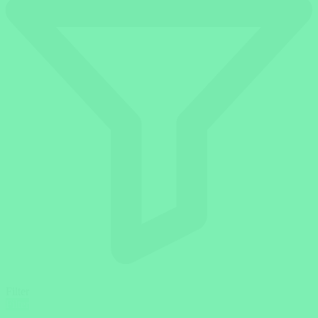
Filter
Filter