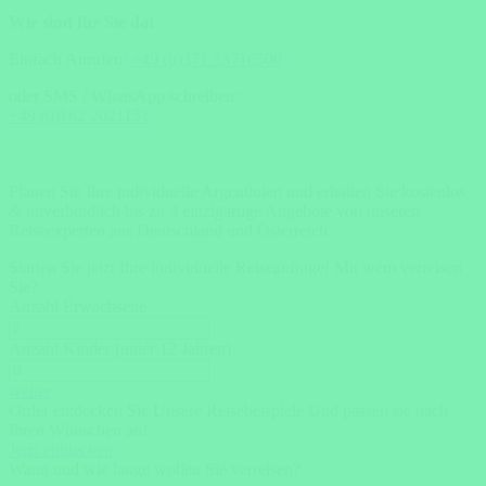
Wir sind für Sie da!
Einfach Anrufen:
+49 (0)371 33716500
oder SMS / WhatsApp schreiben:
+49 (0)162 2021151
Planen Sie Ihre individuelle Argentinien und erhalten Sie kostenlos
& unverbindlich bis zu 3 einzigartige Angebote von unseren
Reiseexperten aus Deutschland und Österreich.
Starten Sie jetzt Ihre individuelle Reiseanfrage!
Mit wem verreisen
Sie?
Anzahl Erwachsene
Anzahl Kinder (unter 12 Jahren)
weiter
Order entdecken Sie Unsere Reisebeispiele Und passen sie nach
Ihren Wünschen an!
Jetzt entdecken
Wann und wie lange wollen Sie verreisen?