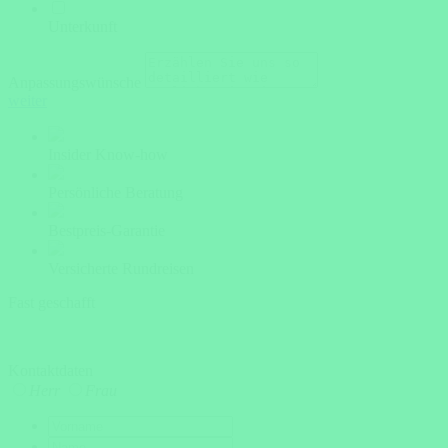
Unterkunft
Anpassungswünsche
weiter
Insider Know-how
Persönliche Beratung
Bestpreis-Garantie
Versicherte Rundreisen
Fast geschafft
Kontaktdaten
Herr
Frau