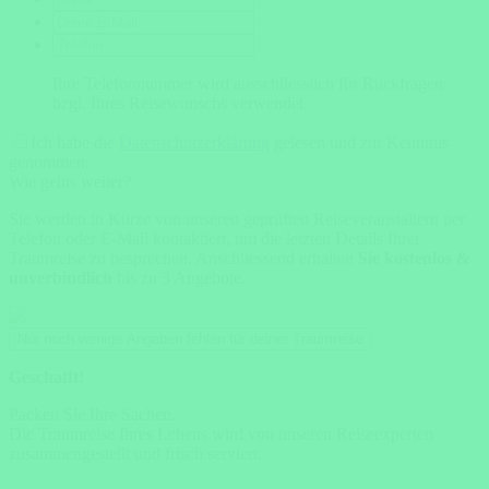
Ihre Telefonnummer wird ausschliesslich für Rückfragen
bzgl. Ihres Reisewunschs verwendet.
Ich habe die
Datenschutzerklärung
gelesen und zur Kenntnis
genommen.
Wie gehts weiter?
Sie werden in Kürze von unseren geprüften Reiseveranstaltern per
Telefon oder E-Mail kontaktiert, um die letzten Details Ihrer
Traumreise zu besprechen. Anschliessend erhalten
Sie kostenlos &
unverbindlich
bis zu 3 Angebote.
Nur noch wenige Angaben fehlen für deiner Traumreise
Geschafft!
Packen Sie Ihre Sachen.
Die Traumreise Ihres Lebens wird von unseren Reiseexperten
zusammengestellt und frisch serviert.