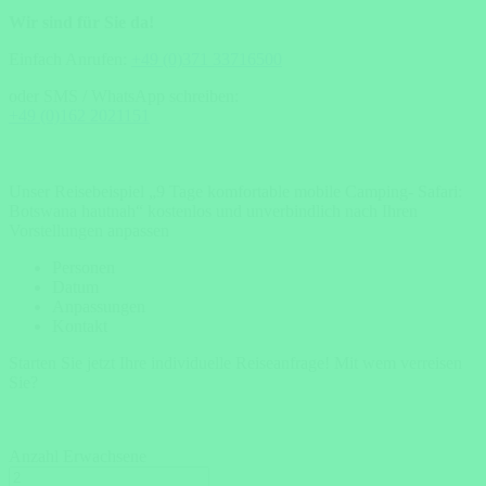
Wir sind für Sie da!
Einfach Anrufen:
+49 (0)371 33716500
oder SMS / WhatsApp schreiben:
+49 (0)162 2021151
Unser Reisebeispiel „9 Tage komfortable mobile Camping- Safari:
Botswana hautnah“ kostenlos und unverbindlich nach Ihren
Vorstellungen anpassen
Personen
Datum
Anpassungen
Kontakt
Starten Sie jetzt Ihre individuelle Reiseanfrage!
Mit wem verreisen
Sie?
Anzahl Erwachsene