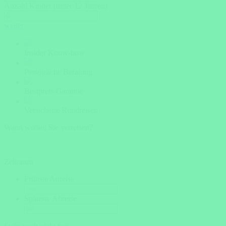
Anzahl Kinder (unter 12 Jahren)
weiter
Insider Know-how
Persönliche Beratung
Bestpreis-Garantie
Versicherte Rundreisen
Wann wollen Sie verreisen?
Zeitraum
Frühste Anreise
Späteste Abreise