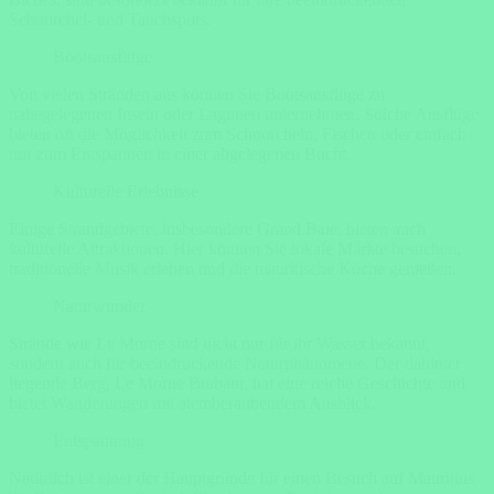
Schnorchel- und Tauchspots.
Bootsausflüge
Von vielen Stränden aus können Sie Bootsausflüge zu
nahegelegenen Inseln oder Lagunen unternehmen. Solche Ausflüge
bieten oft die Möglichkeit zum Schnorcheln, Fischen oder einfach
nur zum Entspannen in einer abgelegenen Bucht.
Kulturelle Erlebnisse
Einige Strandgebiete, insbesondere Grand Baie, bieten auch
kulturelle Attraktionen. Hier können Sie lokale Märkte besuchen,
traditionelle Musik erleben und die mauritische Küche genießen.
Naturwunder
Strände wie Le Morne sind nicht nur für ihr Wasser bekannt,
sondern auch für beeindruckende Naturphänomene. Der dahinter
liegende Berg, Le Morne Brabant, hat eine reiche Geschichte und
bietet Wanderungen mit atemberaubendem Ausblick.
Entspannung
Natürlich ist einer der Hauptgründe für einen Besuch auf Mauritius