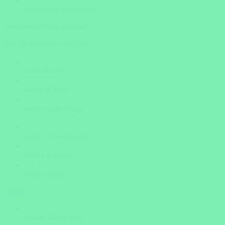
Versicherte Rundreisen
Was möchten Sie erleben?
Mehrfachauswahl möglich!
Aktivurlaub
Natur & Tiere
unerforschte Wege
Kultur & Geschichte
Sonne & Meer
noch unsicher
weiter
Insider Know-how