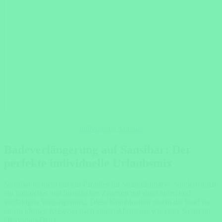
Individuelle Anfrage
Badeverlängerung auf Sansibar: Der
perfekte individuelle Urlaubsmix
Sansibar ist nicht nur ein Paradies für Strandliebhaber, sondern auch
ein kulturelles und historisches Zentrum mit einer tiefen und
vielfältigen Vergangenheit. Diese Kombination macht die Insel zu
einem idealen Reiseziel nach einem Abenteuer wie einer Safari im
Okavango-Delta.