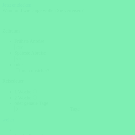
Jetzt entdecken
Wann und wie lange wollen Sie verreisen?
Zeitraum
Frühste Anreise
Späteste Abreise
oder
noch unsicher?
Reisedauer
1 Woche
2 Woche
oder genaue Tage
Tage
weiter