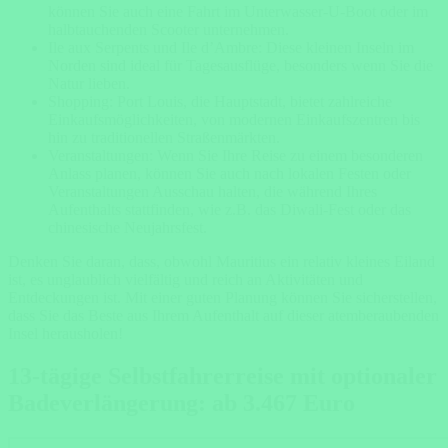
können Sie auch eine Fahrt im Unterwasser-U-Boot oder im
halbtauchenden Scooter unternehmen.
Ile aux Serpents und Ile d’Ambre: Diese kleinen Inseln im
Norden sind ideal für Tagesausflüge, besonders wenn Sie die
Natur lieben.
Shopping: Port Louis, die Hauptstadt, bietet zahlreiche
Einkaufsmöglichkeiten, von modernen Einkaufszentren bis
hin zu traditionellen Straßenmärkten.
Veranstaltungen: Wenn Sie Ihre Reise zu einem besonderen
Anlass planen, können Sie auch nach lokalen Festen oder
Veranstaltungen Ausschau halten, die während Ihres
Aufenthalts stattfinden, wie z.B. das Diwali-Fest oder das
chinesische Neujahrsfest.
Denken Sie daran, dass, obwohl Mauritius ein relativ kleines Eiland
ist, es unglaublich vielfältig und reich an Aktivitäten und
Entdeckungen ist. Mit einer guten Planung können Sie sicherstellen,
dass Sie das Beste aus Ihrem Aufenthalt auf dieser atemberaubenden
Insel herausholen!
13-tägige Selbstfahrerreise mit optionaler
Badeverlängerung: ab 3.467 Euro