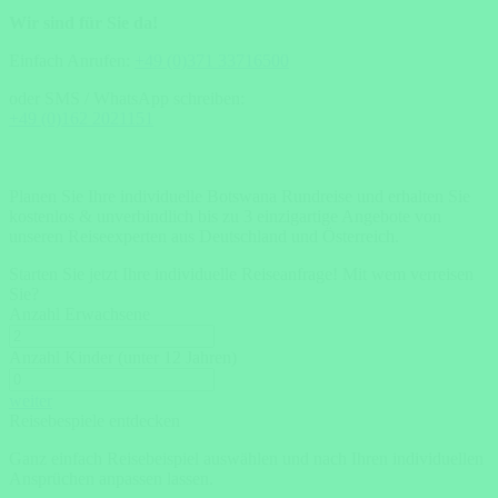
Wir sind für Sie da!
Einfach Anrufen:
+49 (0)371 33716500
oder SMS / WhatsApp schreiben:
+49 (0)162 2021151
Planen Sie Ihre individuelle Botswana Rundreise und erhalten Sie
kostenlos & unverbindlich bis zu 3 einzigartige Angebote von
unseren Reiseexperten aus Deutschland und Österreich.
Starten Sie jetzt Ihre individuelle Reiseanfrage!
Mit wem verreisen
Sie?
Anzahl Erwachsene
Anzahl Kinder (unter 12 Jahren)
weiter
Reisebespiele entdecken
Ganz einfach Reisebeispiel auswählen und nach Ihren individuellen
Ansprüchen anpassen lassen.