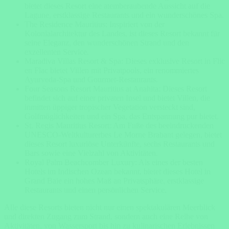
bietet dieses Resort eine atemberaubende Aussicht auf die
Lagune, erstklassige Restaurants und ein wunderschönes Spa.
The Residence Mauritius: Inspiriert von der
Kolonialarchitektur des Landes, ist dieses Resort bekannt für
seine Eleganz, den wunderschönen Strand und den
exzellenten Service.
Maradiva Villas Resort & Spa: Dieses exklusive Resort in Flic
en Flac bietet Villen mit Privatpools, ein renommiertes
Ayurveda-Spa und Gourmet-Restaurants.
Four Seasons Resort Mauritius at Anahita: Dieses Resort
befindet sich auf einer privaten Insel und bietet Villen, die
inmitten üppiger tropischer Vegetation versteckt sind,
Golfmöglichkeiten und ein Spa, das Entspannung pur bietet.
St. Regis Mauritius Resort: Am Fuße des beeindruckenden
UNESCO-Weltkulturerbes Le Morne Brabant gelegen, bietet
dieses Resort luxuriöse Unterkünfte, sechs Restaurants und
Bars sowie eine Vielzahl von Aktivitäten.
Royal Palm Beachcomber Luxury: Als eines der besten
Hotels im Indischen Ozean bekannt, bietet dieses Hotel in
Grand Baie ein hohes Maß an Privatsphäre, erstklassige
Restaurants und einen persönlichen Service.
Alle diese Resorts bieten nicht nur einen spektakulären Meerblick
und direkten Zugang zum Strand, sondern auch eine Reihe von
Aktivitäten, von Wassersport bis hin zu kulinarischen Erlebnissen