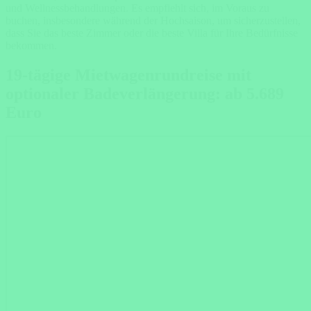
und Wellnessbehandlungen. Es empfiehlt sich, im Voraus zu
buchen, insbesondere während der Hochsaison, um sicherzustellen,
dass Sie das beste Zimmer oder die beste Villa für Ihre Bedürfnisse
bekommen.
19-tägige Mietwagenrundreise mit
optionaler Badeverlängerung: ab 5.689
Euro