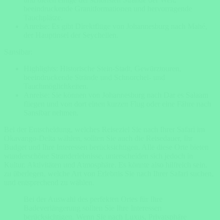
beeindruckende Granitformationen und hervorragende
Tauchplätze.
Anreise: Es gibt Direktflüge von Johannesburg nach Mahé,
der Hauptinsel der Seychellen.
Sansibar:
Highlights: Historische Stein-Stadt, Gewürztouren,
beeindruckende Strände und Schnorchel- und
Tauchmöglichkeiten.
Anreise: Sie können von Johannesburg nach Dar es Salaam
fliegen und von dort einen kurzen Flug oder eine Fähre nach
Sansibar nehmen.
Bei der Entscheidung, welches Reiseziel Sie nach Ihrer Safari im
Okavango-Delta wählen, sollten Sie auch die Reisedauer, Ihr
Budget und Ihre Interessen berücksichtigen. Alle diese Orte bieten
wunderschöne Stranderlebnisse, unterscheiden sich jedoch in
Kultur, Aktivitäten und Atmosphäre. Es könnte also hilfreich sein,
zu überlegen, welche Art von Erlebnis Sie nach Ihrer Safari suchen,
und entsprechend zu wählen.
Bei der Auswahl des perfekten Ortes für Ihre
Badeverlängerung sollten Sie Ihre Interessen
berücksichtigen. Wenn Sie nach Luxus, Privatsphäre