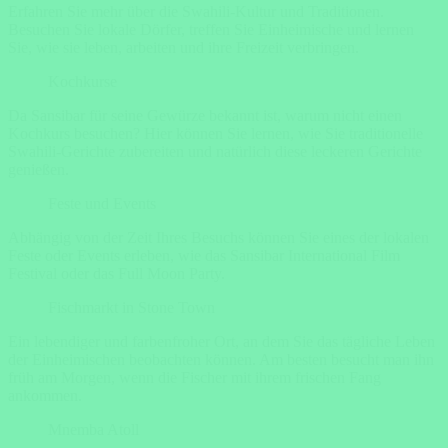
Erfahren Sie mehr über die Swahili-Kultur und Traditionen.
Besuchen Sie lokale Dörfer, treffen Sie Einheimische und lernen
Sie, wie sie leben, arbeiten und ihre Freizeit verbringen.
Kochkurse
Da Sansibar für seine Gewürze bekannt ist, warum nicht einen
Kochkurs besuchen? Hier können Sie lernen, wie Sie traditionelle
Swahili-Gerichte zubereiten und natürlich diese leckeren Gerichte
genießen.
Feste und Events
Abhängig von der Zeit Ihres Besuchs können Sie eines der lokalen
Feste oder Events erleben, wie das Sansibar International Film
Festival oder das Full Moon Party.
Fischmarkt in Stone Town
Ein lebendiger und farbenfroher Ort, an dem Sie das tägliche Leben
der Einheimischen beobachten können. Am besten besucht man ihn
früh am Morgen, wenn die Fischer mit ihrem frischen Fang
ankommen.
Mnemba Atoll