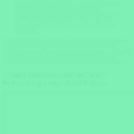
und einer All-inclusive-Erfahrung suchen, könnten Orte
wie North Island auf den Seychellen oder die
Luxusresorts auf Mauritius ideal sein. Wenn Sie jedoch
nach Abenteuer und kulturellem Eintauchen suchen,
könnte Mosambik oder Madagaskar eine aufregende
Option sein.
Unabhängig davon, für welches Ziel Sie sich entscheiden, werden
Sie sicherlich die entspannende Kombination aus natürlicher
Schönheit, warmem Wasser und erstklassigem Service genießen. Es
ist ratsam, frühzeitig zu buchen, da viele dieser Top-Resorts,
insbesondere in der Hochsaison, schnell ausgebucht sein können.
9-tägige Flugsafari mit optionaler
Badeverlängerung: ab 4.009 Euro