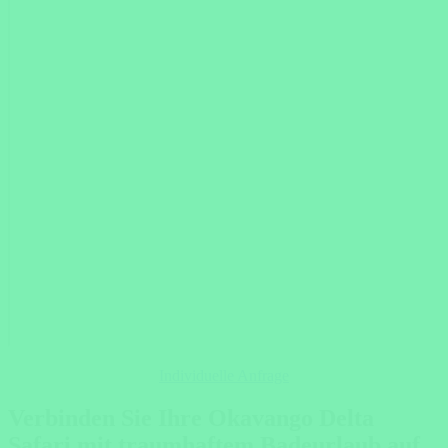
Individuelle Anfrage
Verbinden Sie Ihre Okavango Delta
Safari mit traumhaftem Badeurlaub auf