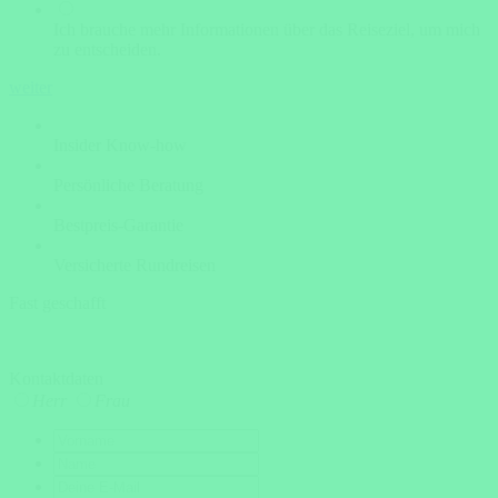
Ich brauche mehr Informationen über das Reiseziel, um mich
zu entscheiden.
weiter
Insider Know-how
Persönliche Beratung
Bestpreis-Garantie
Versicherte Rundreisen
Fast geschafft
Kontaktdaten
Herr
Frau