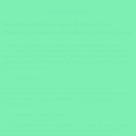
Individuelle Anfrage
Strandverlängerung auf Mauritius:
Vielzahl an unterschiedlichen Aktivitäten
Mauritius ist wirklich ein Paradies für Strandliebhaber und bietet
eine perfekte Badeverlängerung nach einer aufregenden Safari im
Okavango Delta. Die Strände von Mauritius sind bekannt für ihre
atemberaubende Schönheit, aber sie bieten auch eine Vielzahl von
Aktivitäten für Reisende:
Wassersport
Neben dem Entspannen in der Sonne können Sie viele
Wassersportarten ausprobieren. Windsurfen, Segeln, Tiefseefischen,
Tauchen, Schnorcheln und Wasserski sind nur einige der
Möglichkeiten.
Schnorcheln und Tauchen
Die Korallenriffe rund um Mauritius sind Heimat für eine Vielzahl
von Meereslebewesen. Einige Strände, wie Blue Bay und Trou aux
Biches, sind besonders bekannt für ihre beeindruckenden