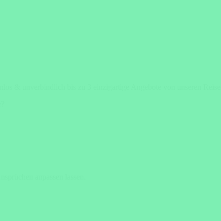
enlos & unverbindlich bis zu 3 einzigartige Angebote von unseren Reis
e?
Ansprüchen anpassen lassen.