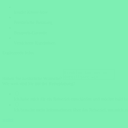
Insider Know-how
Persönliche Beratung
Bestpreis-Garantie
Versicherte Rundreisen
Ergänzende Infos
Haben Sie zusätzliche Wünsche?
Wie weit sind Sie mit der Reiseplanung?
Ich habe mich für ein Reiseziel entschieden und möchte bald b
Ich brauche mehr Informationen über das Reiseziel, um mich zu
weiter