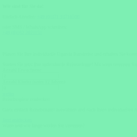
Wir sind für Sie da!
Einfach Anrufen:
+49 (0)371 33716500
oder SMS / WhatsApp schreiben:
+49 (0)162 2021151
Planen Sie Ihre individuelle Uganda Rundreise und erhalten Sie kost
Starten Sie jetzt Ihre individuelle Reiseanfrage!
Mit wem verreisen Si
Anzahl Erwachsene
Anzahl Kinder (unter 12 Jahren)
weiter
Reisebespiele entdecken
Ganz einfach Reisebeispiel auswählen und nach Ihren individuellen 
Jetzt entdecken
Wann und wie lange wollen Sie verreisen?