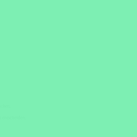
uchen.
 entscheiden.