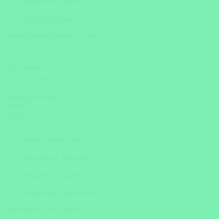
Bestpreis-Garantie
Versicherte Rundreisen
Wieviel Budget planen Sie ein?
Flug inklusive?
Ja
Nein
Abflughafen
Budget pro Person
4000 €
weiter
Insider Know-how
Persönliche Beratung
Bestpreis-Garantie
Versicherte Rundreisen
Was möchten Sie erleben?