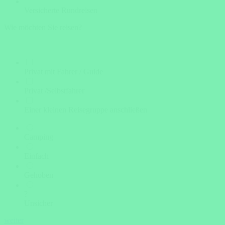
Versicherte Rundreisen
Wie möchten Sie reisen?
Privat mit Fahrer / Guide
Privat /Selbstfahrer
Einer kleinen Reisegruppe anschließen
Camping
Einfach
Gehoben
?
Unsicher
weiter