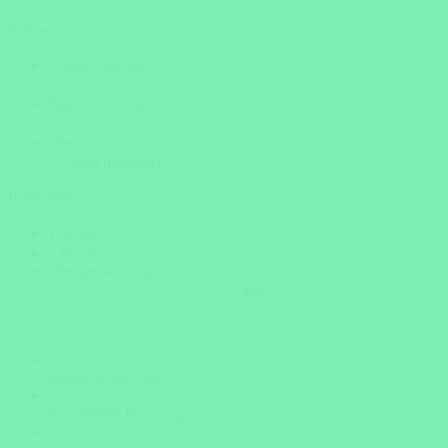
Zeitraum
Frühste Anreise
Späteste Abreise
oder
noch unsicher?
Reisedauer
1 Woche
2 Woche
oder genaue Tage
Tage
weiter
Insider Know-how
Persönliche Beratung