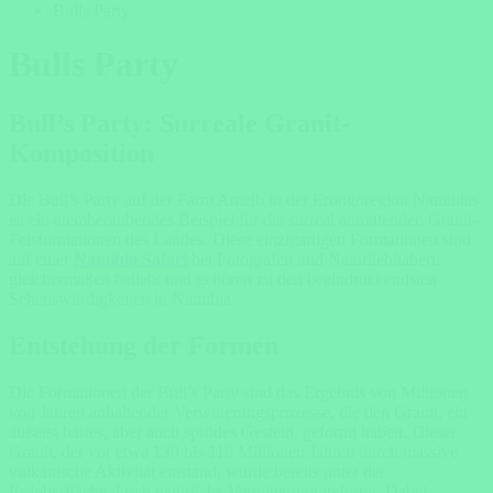
Bulls Party
Bulls Party
Bull’s Party: Surreale Granit-
Komposition
Die Bull’s Party auf der Farm Ameib in der Erongoregion Namibias
ist ein atemberaubendes Beispiel für die surreal anmutenden Granit-
Felsformationen des Landes. Diese einzigartigen Formationen sind
auf einer
Namibia Safari
bei Fotografen und Naturliebhabern
gleichermaßen beliebt und gehören zu den beeindruckendsten
Sehenswürdigkeiten in Namibia.
Entstehung der Formen
Die Formationen der Bull’s Party sind das Ergebnis von Millionen
von Jahren anhaltender Verwitterungsprozesse, die den Granit, ein
äußerst hartes, aber auch sprödes Gestein, geformt haben. Dieser
Granit, der vor etwa 130 bis 110 Millionen Jahren durch massive
vulkanische Aktivität entstand, wurde bereits unter der
Erdoberfläche durch natürliche Verwitterung geformt. Dabei