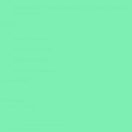
Ich brauche mehr Informationen über das Reiseziel, um mich
zu entscheiden.
weiter
Insider Know-how
Persönliche Beratung
Bestpreis-Garantie
Versicherte Rundreisen
Fast geschafft
Kontaktdaten
Herr
Frau