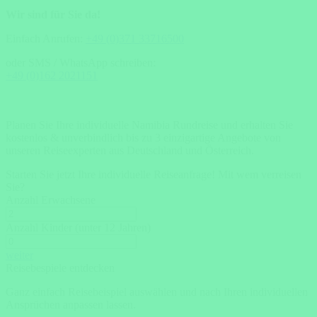
Wir sind für Sie da!
Einfach Anrufen:
+49 (0)371 33716500
oder SMS / WhatsApp schreiben:
+49 (0)162 2021151
Planen Sie Ihre individuelle Namibia Rundreise und erhalten Sie
kostenlos & unverbindlich bis zu 3 einzigartige Angebote von
unseren Reiseexperten aus Deutschland und Österreich.
Starten Sie jetzt Ihre individuelle Reiseanfrage!
Mit wem verreisen
Sie?
Anzahl Erwachsene
Anzahl Kinder (unter 12 Jahren)
weiter
Reisebespiele entdecken
Ganz einfach Reisebeispiel auswählen und nach Ihren individuellen
Ansprüchen anpassen lassen.