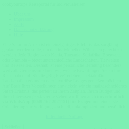
cookyourtrips Reiseportal für Individualreisen
Über uns
Impressum
AGB
Datenschutzerklärung
Hilfe
Eine Safari in Afrika ist ein einzigartiges Erlebnis, das sorgfältig
geplant werden sollte, um den individuellen Wünschen gerecht zu
werden. Jede Region – ob Kenia, Tansania, Südafrika, Botswana
oder Namibia – bietet unterschiedliche Landschaften, Tierwelten
und Reisezeiten. Deshalb ist eine persönliche Beratung besonders
wertvoll: Gemeinsam klären wir, welche Erwartungen Sie an Ihre
Reise haben, ob Sie die „Big Five“ erleben, spektakuläre
Landschaften erkunden oder luxuriöse Lodges genießen möchten.
Auf Basis Ihrer Vorstellungen entwickeln wir ein maßgeschneidertes
Safari-Erlebnis, das perfekt zu Ihrem Zeitplan, Ihrem Budget und
Ihren Interessen passt. Gerne stehen wir Ihnen auch
unverbindlich
via WhatsApp (0049-162 2021151) für Fragen
und eine erste
Orientierung zur Verfügung – schnell, unkompliziert und persönlich.
Individuelle Anfrage
Schließen