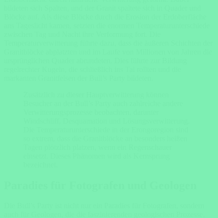
bildeten sich Spalten, und der Granit spaltete sich in Quader und
Blöcke auf. Als diese Blöcke durch die Erosion der Erdoberfläche
ans Tageslicht kamen, setzten die enormen Temperaturunterschiede
zwischen Tag und Nacht ihre Verformung fort. Die
Temperaturverwitterung führte dazu, dass die äußeren Schichten der
Granitblöcke abplatzten und im Laufe von Millionen von Jahren die
ursprünglichen Quader abrundeten. Dies führte zur Bildung
regelrechter Kugeln, die schließlich ins Tal rollten und die
markanten Granitfelsen der Bull’s Party bildeten.
Zusätzlich zu dieser Hauptverwitterung können
Besucher an der Bull’s Party auch zahlreiche andere
Verwitterungsprozesse beobachten, darunter
Windschliff, Desquamation und Lösungsverwitterung.
Die Temperaturunterschiede in der Erongoregion sind
so extrem, dass die Granitblöcke an besonders heißen
Tagen plötzlich platzen, wenn ein Regenschauer
einsetzt. Dieses Phänomen wird als Kernsprung
bezeichnet.
Paradies für Fotografen und Geologen
Die Bull’s Party ist nicht nur ein Paradies für Fotografen, sondern
auch für Geologen, die die faszinierenden geologischen Prozesse,