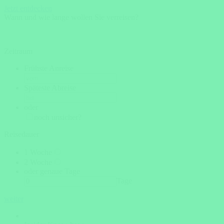
Jetzt entdecken
Wann und wie lange wollen Sie verreisen?
Zeitraum
Frühste Anreise
Späteste Abreise
oder
noch unsicher?
Reisedauer
1 Woche
2 Woche
oder genaue Tage
Tage
weiter