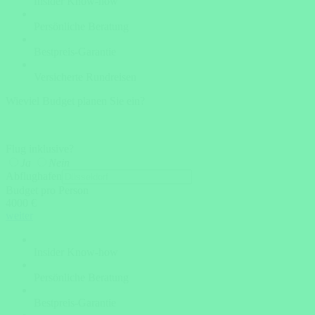
Insider Know-how
Persönliche Beratung
Bestpreis-Garantie
Versicherte Rundreisen
Wieviel Budget planen Sie ein?
Flug inklusive?
Ja
Nein
Abflughafen
Budget pro Person
4000 €
weiter
Insider Know-how
Persönliche Beratung
Bestpreis-Garantie