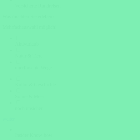
Versicherte Rundreisen
Was möchten Sie erleben?
Mehrfachauswahl möglich!
Aktivurlaub
Natur & Tiere
unerforschte Wege
Kultur & Geschichte
Sonne & Meer
noch unsicher
weiter
Insider Know-how