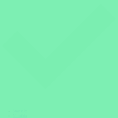
Startseite
Namibia