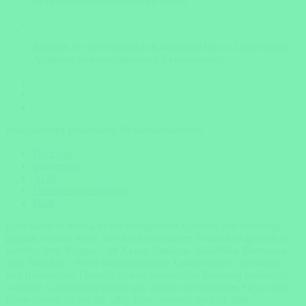
zu optimieren und Details zu klären.
Erhalten Sie unverbindlich & kostenlos bis zu 3 individuelle
Angebote von verschiedenen Reiseexperten.
cookyourtrips Reiseportal für Individualreisen
Über uns
Impressum
AGB
Datenschutzerklärung
Hilfe
Eine Safari in Afrika ist ein einzigartiges Erlebnis, das sorgfältig
geplant werden sollte, um den individuellen Wünschen gerecht zu
werden. Jede Region – ob Kenia, Tansania, Südafrika, Botswana
oder Namibia – bietet unterschiedliche Landschaften, Tierwelten
und Reisezeiten. Deshalb ist eine persönliche Beratung besonders
wertvoll: Gemeinsam klären wir, welche Erwartungen Sie an Ihre
Reise haben, ob Sie die „Big Five“ erleben, spektakuläre