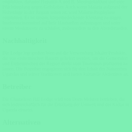
empfohlen, darunter Hepatitis A und B, Meningokokken und eine
Pflichtimpfung gegen Gelbfieber. Auch wenn Malaria aufgrund der
Höhenlage in der Region selten ist, wird Malaria-Prophylaxe
empfohlen. Es ist ratsam, körperbedeckende Kleidung zu tragen,
Insektenschutzmittel auf freie Hautstellen aufzutragen und unter
einem Moskitonetz zu schlafen, insbesondere in den Abendstunden.
Nachhaltigkeit
Die Lodge legt großen Wert auf die Verwendung lokaler Produkte,
die von einheimischen Bauern geliefert werden, um die Gemeinden
und Einheimischen der Region direkt vom Tourismus profitieren zu
lassen. Die
Betreiber
engagieren sich für den Erhalt des Naturerbes
Ugandas und seiner Traditionen und bieten kulturelle Aktivitäten an.
Betreiber
Die Chameleon Hill Lodge wird von Doris Meisner betrieben, die
sich leidenschaftlich für die Erhaltung der Umwelt und der Kultur in
Uganda einsetzt.
Alternativen