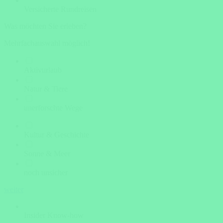
Versicherte Rundreisen
Was möchten Sie erleben?
Mehrfachauswahl möglich!
Aktivurlaub
Natur & Tiere
unerforschte Wege
Kultur & Geschichte
Sonne & Meer
noch unsicher
weiter
Insider Know-how