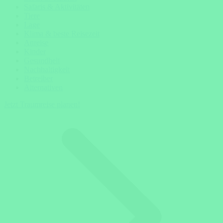
Safaris & Aktivitäten
Tiere
Lage
Klima & beste Reisezeit
Anreise
Kinder
Gesundheit
Nachhaltigkeit
Betreiber
Alternativen
Jetzt Traumreise planen!