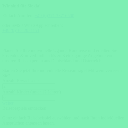
Wir sind für Sie da!
Einfach Anrufen:
+49 (0)371 33716500
oder SMS / WhatsApp schreiben:
+49 (0)162 2021151
Planen Sie Ihre individuelle Uganda Rundreise und erhalten Sie
kostenlos & unverbindlich bis zu 3 einzigartige Angebote von
unseren Reiseexperten aus Deutschland und Österreich.
Starten Sie jetzt Ihre individuelle Reiseanfrage!
Mit wem verreisen
Sie?
Anzahl Erwachsene
Anzahl Kinder (unter 12 Jahren)
weiter
Reisebespiele entdecken
Ganz einfach Reisebeispiel auswählen und nach Ihren individuellen
Ansprüchen anpassen lassen.