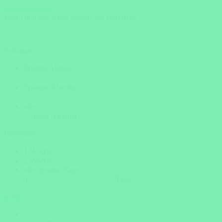
Jetzt entdecken
Wann und wie lange wollen Sie verreisen?
Zeitraum
Frühste Anreise
Späteste Abreise
oder
noch unsicher?
Reisedauer
1 Woche
2 Woche
oder genaue Tage
Tage
weiter