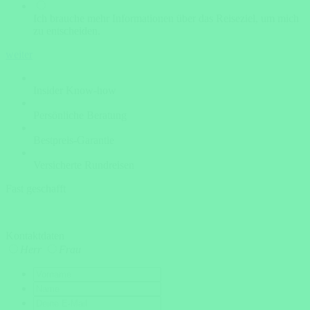
Ich brauche mehr Informationen über das Reiseziel, um mich
zu entscheiden.
weiter
Insider Know-how
Persönliche Beratung
Bestpreis-Garantie
Versicherte Rundreisen
Fast geschafft
Kontaktdaten
Herr
Frau