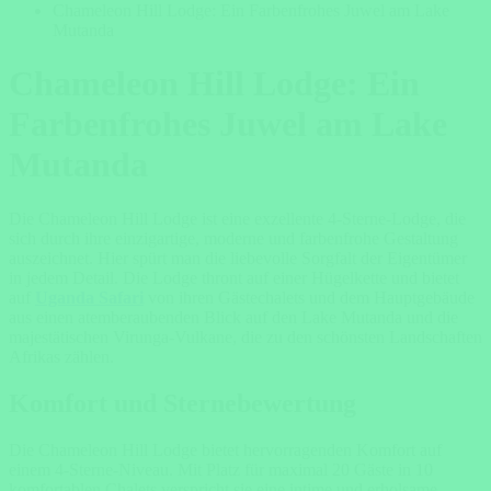
Chameleon Hill Lodge: Ein Farbenfrohes Juwel am Lake
Mutanda
Chameleon Hill Lodge: Ein
Farbenfrohes Juwel am Lake
Mutanda
Die Chameleon Hill Lodge ist eine exzellente 4-Sterne-Lodge, die
sich durch ihre einzigartige, moderne und farbenfrohe Gestaltung
auszeichnet. Hier spürt man die liebevolle Sorgfalt der Eigentümer
in jedem Detail. Die Lodge thront auf einer Hügelkette und bietet
auf
Uganda Safari
von ihren Gästechalets und dem Hauptgebäude
aus einen atemberaubenden Blick auf den Lake Mutanda und die
majestätischen Virunga-Vulkane, die zu den schönsten Landschaften
Afrikas zählen.
Komfort und Sternebewertung
Die Chameleon Hill Lodge bietet hervorragenden Komfort auf
einem 4-Sterne-Niveau. Mit Platz für maximal 20 Gäste in 10
komfortablen Chalets verspricht sie eine intime und erholsame