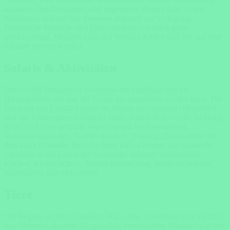
alkoholischen Getränken wird angeboten. Wasser steht zu den
Mahlzeiten und auf den Zimmern jederzeit zur Verfügung.
Persönliche Wünsche und Diätvorschriften werden gerne
berücksichtigt. Morgens kann auf Wunsch Kaffee und Tee auf dem
Zimmer serviert werden.
Safaris & Aktivitäten
Das Gorilla Trekking ist zweifellos das Highlight und die
Hauptaktivität, die von der Lodge aus organisiert werden kann. Die
Buchung von Gorilla Permits im Voraus ist zwingend erforderlich,
und das Mindestalter beträgt 15 Jahre. Neben dem Gorilla Trekking
bietet die Lodge geführte Wanderungen im Nationalpark,
Vulkanbesteigungen, Golden Monkey Trekking, Exkursionen auf
dem Lake Mutanda, Besuche beim Batwa-Stamm und kulturelle
Einblicke in das Leben der Gemeinde, darunter traditionelles
Kochen, Körbeflechten, Schmuckherstellung, Maskenschnitzen,
Markttouren und vieles mehr.
Tiere
Die Region um die Chameleon Hill Lodge beheimatet eine Vielzahl
von Tierarten, darunter Berggorillas, verschiedene Primaten wie den