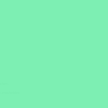
uchen.
 entscheiden.