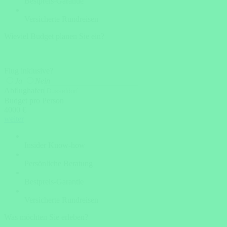
Bestpreis-Garantie
Versicherte Rundreisen
Wieviel Budget planen Sie ein?
Flug inklusive?
Ja
Nein
Abflughafen
Budget pro Person
4000 €
weiter
Insider Know-how
Persönliche Beratung
Bestpreis-Garantie
Versicherte Rundreisen
Was möchten Sie erleben?