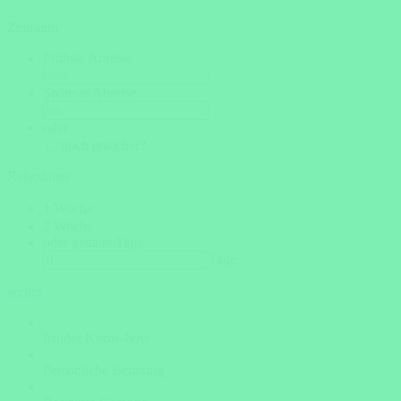
Zeitraum
Frühste Anreise
Späteste Abreise
oder
noch unsicher?
Reisedauer
1 Woche
2 Woche
oder genaue Tage
Tage
weiter
Insider Know-how
Persönliche Beratung