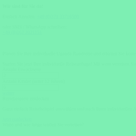
Wir sind für Sie da!
Einfach Anrufen:
+49 (0)371 33716500
oder SMS / WhatsApp schreiben:
+49 (0)162 2021151
Planen Sie Ihre individuelle Uganda Rundreise und erhalten Sie kost
Starten Sie jetzt Ihre individuelle Reiseanfrage!
Mit wem verreisen Si
Anzahl Erwachsene
Anzahl Kinder (unter 12 Jahren)
weiter
Reisebespiele entdecken
Ganz einfach Reisebeispiel auswählen und nach Ihren individuellen 
Jetzt entdecken
Wann und wie lange wollen Sie verreisen?