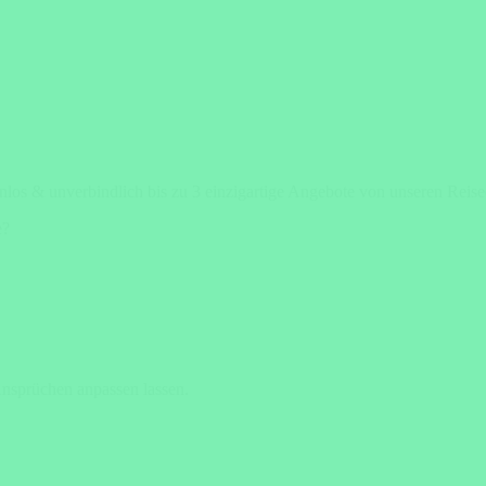
enlos & unverbindlich bis zu 3 einzigartige Angebote von unseren Reis
e?
Ansprüchen anpassen lassen.