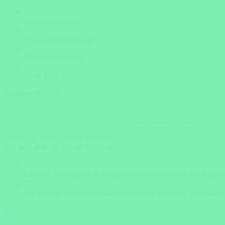
Insider Know-how
Persönliche Beratung
Bestpreis-Garantie
Versicherte Rundreisen
Ergänzende Infos
Haben Sie zusätzliche Wünsche?
Wie weit sind Sie mit der Reiseplanung?
Ich habe mich für ein Reiseziel entschieden und möchte bald b
Ich brauche mehr Informationen über das Reiseziel, um mich zu
weiter