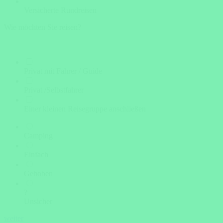
Versicherte Rundreisen
Wie möchten Sie reisen?
Privat mit Fahrer / Guide
Privat /Selbstfahrer
Einer kleinen Reisegruppe anschließen
Camping
Einfach
Gehoben
?
Unsicher
weiter