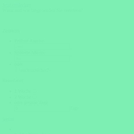
Jetzt entdecken
Wann und wie lange wollen Sie verreisen?
Zeitraum
Frühste Anreise
Späteste Abreise
oder
noch unsicher?
Reisedauer
1 Woche
2 Woche
oder genaue Tage
Tage
weiter