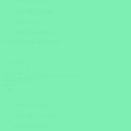
Insider Know-how
Persönliche Beratung
Bestpreis-Garantie
Versicherte Rundreisen
Wieviel Budget planen Sie ein?
Flug inklusive?
Ja
Nein
Abflughafen
Budget pro Person
6000 €
weiter
Insider Know-how
Persönliche Beratung
Bestpreis-Garantie