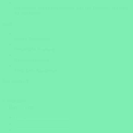
Ich brauche mehr Informationen über das Reiseziel, um mich
zu entscheiden.
weiter
Insider Know-how
Persönliche Beratung
Bestpreis-Garantie
Versicherte Rundreisen
Fast geschafft
Kontaktdaten
Herr
Frau