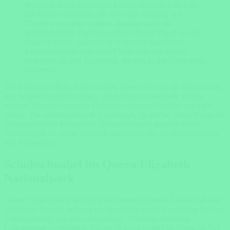
Während dieser Bootsfahrt können Besucher die Ufer
des Flusses erkunden, die von einer Vielzahl von
Tierarten bevölkert werden, darunter auch der
Schuhschnabel. Die Gelegenheit, diesen Vogel aus der
Nähe zu sehen, während er in seinem natürlichen
Lebensraum lebt und seine Flügel über das Wasser
ausbreitet, ist eine Erfahrung, die sich in das Gedächtnis
einbrennt.
Der Murchison Falls National Park bietet nicht nur die Möglichkeit,
den Schuhschnabel zu sehen, sondern auch eine breite Palette
anderer Tierarten, darunter Elefanten, Löwen, Giraffen und viele
andere. Die atemberaubende Landschaft, die reiche Tierwelt und die
unvergleichliche Präsenz des Schuhschnabels machen diesen
Nationalpark zu einem wahrhaft magischen Ort für Naturliebhaber
und Abenteurer.
Schuhschnabel im Queen Elizabeth
Nationalpark
Dieser Nationalpark, der für seine atemberaubende Landschaft und
vielfältige Tierwelt bekannt ist, bietet eine ideale Umgebung für den
Schuhschnabel, um sein einzigartiges Verhalten und seine
Lebensweise zu entfalten. Wo der Schuhschnabel zu Hause ist Der