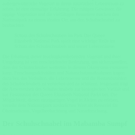
außergewöhnliche Vogelart in ihrem natürlichen Lebensraum zu
sehen, ist eine einmalige Erfahrung. Die ruhigen Gewässer, die
üppige Vegetation und die vielfältigen Beutetiere machen den
Nationalpark zu einem idealen Ort, um den Schuhschnabel zu
beobachten.
Schutz des Schuhschnabels im Park Der Queen
Elizabeth National Park spielt eine wichtige Rolle im
Schutz des Schuhschnabels und seiner Lebensräume.
Die Erhaltung dieser feuchtigkeitsliebenden Vogelart und ihrer
Umgebung ist von entscheidender Bedeutung, um sicherzustellen,
dass der Schuhschnabel weiterhin in diesem Ökosystem existieren
kann. Forschungsaktivitäten und Naturschutzmaßnahmen tragen
dazu bei, das Verhalten, die Lebensweise und die Bestandszahlen
des Schuhschnabels zu verstehen und zu schützen. Insgesamt trägt
die Anwesenheit des Schuhschnabels zur biologischen Vielfalt und
zur Faszination des Queen Elizabeth National Parks bei. Die
Möglichkeit, diesen einzigartigen Vogel in Aktion zu erleben,
verleiht dem Nationalpark zusätzlichen Wert als Reiseziel für
Ökotourismus, Vogelbeobachtung und Naturforschung.
Der Schuhschnabel im Mabamba Sumpf