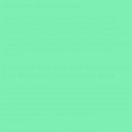
Verhalten und Ernährung
Ein geschickter Jäger Der Schuhschnabel ist bekannt für seine
Fähigkeit, lange Zeit still zu stehen und geduldig auf Beute zu
lauern. Er ist ein geschickter Jäger und ernährt sich hauptsächlich
von Fischen, Wasserschlangen, Fröschen und anderen aquatischen
Lebewesen. Sein Schnabel ermöglicht es ihm, nach Beute zu
schnappen und sie zu fangen. Seine Größe und sein leises Verhalten
machen ihn zu einem erfolgreichen Räuber in den Gewässern
Ugandas.
Leben und Verhalten des Schuhschnabels:
Eine Besondere Vogelart in der Ruhe
Der Schuhschnabel (Balaeniceps rex), auch als „Shoebill“ bekannt,
präsentiert ein einzigartiges Verhalten und Erscheinungsbild, das ihn
zu einem faszinierenden Wesen macht. In seinen Verhaltensweisen
und Bewegungen spiegelt sich die Anpassung an seine Umgebung
und Lebensweise wider. Hier werfen wir einen genaueren Blick auf
einige der bemerkenswerten Aspekte des Lebens des
Schuhschnabels:
Besondere Bewegungen und Aktivitäten