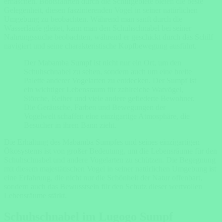
erhaschen. Bootsfahrten durch die Schilfgebiete bieten die beste
Gelegenheit, diesen faszinierenden Vogel in seiner natürlichen
Umgebung zu beobachten. Während man sanft durch die
Wasserläufe gleitet, kann man den Schuhschnabel bei seiner
Nahrungssuche beobachten, während er geschickt durch das Schilf
navigiert und seine charakteristische Kopfbewegung ausführt.
Der Mabamba Sumpf ist nicht nur ein Ort, um den
Schuhschnabel zu sehen, sondern auch um eine breite
Palette anderer Vogelarten zu entdecken. Der Sumpf ist
ein wichtiger Lebensraum für zahlreiche Watvögel,
Störche, Reiher und viele andere gefiederte Bewohner.
Die Geräusche, Farben und Bewegungen der
Vogelwelt schaffen eine einzigartige Atmosphäre, die
Besucher in ihren Bann zieht.
Die Erhaltung des Mabamba Sumpfes und seines einzigartigen
Ökosystems ist von großer Bedeutung, um die Lebensräume für den
Schuhschnabel und andere Vogelarten zu schützen. Die Begegnung
mit diesem majestätischen Vogel in seiner natürlichen Umgebung ist
eine Erfahrung, die nicht nur die Schönheit der Natur offenbart,
sondern auch das Bewusstsein für den Schutz dieser wertvollen
Lebensräume stärkt.
Schuhschnabel im Lugogo Sumpf