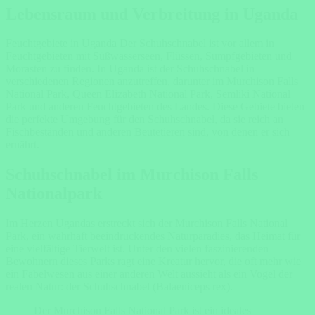
Lebensraum und Verbreitung in Uganda
Feuchtgebiete in Uganda Der Schuhschnabel ist vor allem in
Feuchtgebieten mit Süßwasserseen, Flüssen, Sumpfgebieten und
Morasten zu finden. In Uganda ist der Schuhschnabel in
verschiedenen Regionen anzutreffen, darunter im Murchison Falls
National Park, Queen Elizabeth National Park, Semliki National
Park und anderen Feuchtgebieten des Landes. Diese Gebiete bieten
die perfekte Umgebung für den Schuhschnabel, da sie reich an
Fischbeständen und anderen Beutetieren sind, von denen er sich
ernährt.
Schuhschnabel im Murchison Falls
Nationalpark
Im Herzen Ugandas erstreckt sich der Murchison Falls National
Park, ein wahrhaft beeindruckendes Naturparadies, das Heimat für
eine vielfältige Tierwelt ist. Unter den vielen faszinierenden
Bewohnern dieses Parks ragt eine Kreatur hervor, die oft mehr wie
ein Fabelwesen aus einer anderen Welt aussieht als ein Vogel der
realen Natur: der Schuhschnabel (Balaeniceps rex).
Der Murchison Falls National Park ist ein ideales