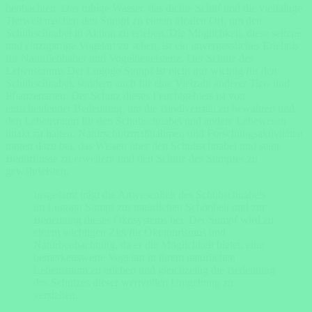
beobachten. Das ruhige Wasser, das dichte Schilf und die vielfältige
Tierwelt machen den Sumpf zu einem idealen Ort, um den
Schuhschnabel in Aktion zu erleben. Die Möglichkeit, diese seltene
und einzigartige Vogelart zu sehen, ist ein unvergessliches Erlebnis
für Naturliebhaber und Vogelbegeisterte. Der Schutz des
Lebensraums Der Lugogo Sumpf ist nicht nur wichtig für den
Schuhschnabel, sondern auch für eine Vielzahl anderer Tier- und
Pflanzenarten. Der Schutz dieses Feuchtgebiets ist von
entscheidender Bedeutung, um die Biodiversität zu bewahren und
den Lebensraum für den Schuhschnabel und andere Lebewesen
intakt zu halten. Naturschutzmaßnahmen und Forschungsaktivitäten
tragen dazu bei, das Wissen über den Schuhschnabel und seine
Bedürfnisse zu erweitern und den Schutz des Sumpfes zu
gewährleisten.
Insgesamt trägt die Anwesenheit des Schuhschnabels
im Lugogo Sumpf zur natürlichen Schönheit und zur
Bedeutung dieses Ökosystems bei. Der Sumpf wird zu
einem wichtigen Ziel für Ökotourismus und
Naturbeobachtung, da er die Möglichkeit bietet, eine
bemerkenswerte Vogelart in ihrem natürlichen
Lebensraum zu erleben und gleichzeitig die Bedeutung
des Schutzes dieser wertvollen Umgebung zu
verstehen.