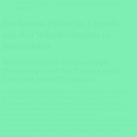
Die besten Plätze in Uganda um den Schuhschnabel zu
beobachten
Die besten Plätze in Uganda
um den Schuhschnabel zu
beobachten
Der Faszinierende Schuhschnabel
(Balaeniceps rex): Ein Einblick in das
Leben des Shoebill in Uganda
Der Schuhschnabel (Balaeniceps rex), auch bekannt als „Shoebill“,
ist ein bemerkenswerter und faszinierender Vogel, der in den
Feuchtgebieten Afrikas, darunter auch in Uganda, beheimatet ist.
Der Schuhschnabel ist berühmt für seinen markanten Schnabel, der
an einen alten hölzernen Schuh erinnert, und sein
unverwechselbares Erscheinungsbild macht ihn zu einem begehrten
Ziel für Vogelbeobachter und Naturfotografen. Begegnung mit dem
majestätischen Schuhschnabel ist ein Highlight während Ihrer
Uganda Safari
.