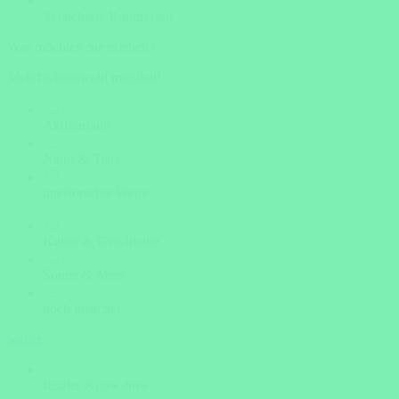
Versicherte Rundreisen
Was möchten Sie erleben?
Mehrfachauswahl möglich!
Aktivurlaub
Natur & Tiere
unerforschte Wege
Kultur & Geschichte
Sonne & Meer
noch unsicher
weiter
Insider Know-how