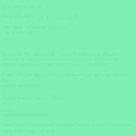
Wir sind für Sie da!
Einfach Anrufen:
+49 (0)371 33716500
oder SMS / WhatsApp schreiben:
+49 (0)162 2021151
Planen Sie Ihre individuelle Uganda Rundreise und erhalten Sie
kostenlos & unverbindlich bis zu 3 einzigartige Angebote von
unseren Reiseexperten aus Deutschland und Österreich.
Starten Sie jetzt Ihre individuelle Reiseanfrage!
Mit wem verreisen
Sie?
Anzahl Erwachsene
Anzahl Kinder (unter 12 Jahren)
weiter
Reisebespiele entdecken
Ganz einfach Reisebeispiel auswählen und nach Ihren individuellen
Ansprüchen anpassen lassen.