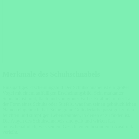
Merkmale des Schuhschnabels
Einzigartiges Erscheinungsbild Der Schuhschnabel ist ein großer
Vogel mit einem auffälligen Erscheinungsbild. Sein markanter
Schnabel ist breit, flach und von grauer Farbe. Er ähnelt in der Tat
der Form eines Schuhs oder Stiefels, was ihm seinen gebräuchlichen
Namen eingebracht hat. Seine graue Gefiederfarbe passt gut zu den
feuchten und sumpfigen Lebensräumen, in denen er zu finden ist.
Die Augen des Schuhschnabels sind gelb und wirken fast
menschenähnlich, was seinem Gesicht einen besonderen Ausdruck
verleiht.