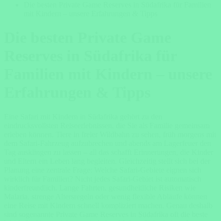
Die besten Private Game Reserves in Südafrika für Familien
mit Kindern – unsere Erfahrungen & Tipps
Die besten Private Game
Reserves in Südafrika für
Familien mit Kindern – unsere
Erfahrungen & Tipps
Eine Safari mit Kindern in Südafrika gehört zu den
eindrucksvollsten Reiseerlebnissen, die Sie als Familie gemeinsam
erleben können. Tiere in freier Wildbahn zu sehen, früh morgens mit
dem Safari-Fahrzeug aufzubrechen und abends am Lagerfeuer den
Tag ausklingen zu lassen – all das schafft Erinnerungen, die Kinder
und Eltern ein Leben lang begleiten. Gleichzeitig stellt sich bei der
Planung eine zentrale Frage: Welche Safari-Gebiete eignen sich
wirklich für Familien? Nicht jedes Safari-Gebiet ist automatisch
kinderfreundlich. Lange Fahrten, gesundheitliche Risiken wie
Malaria, strenge Altersregeln oder wenig flexible Abläufe können
eine Reise mit Kindern schnell kompliziert machen. Genau deshalb
sind sogenannte Private Game Reserves in Südafrika oft die beste