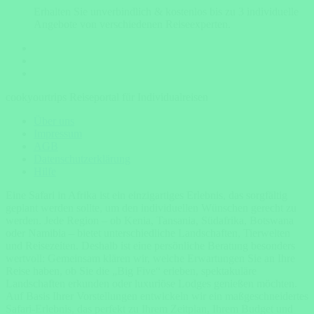
Erhalten Sie unverbindlich & kostenlos bis zu 3 individuelle
Angebote von verschiedenen Reiseexperten.
cookyourtrips Reiseportal für Individualreisen
Über uns
Impressum
AGB
Datenschutzerklärung
Hilfe
Eine Safari in Afrika ist ein einzigartiges Erlebnis, das sorgfältig
geplant werden sollte, um den individuellen Wünschen gerecht zu
werden. Jede Region – ob Kenia, Tansania, Südafrika, Botswana
oder Namibia – bietet unterschiedliche Landschaften, Tierwelten
und Reisezeiten. Deshalb ist eine persönliche Beratung besonders
wertvoll: Gemeinsam klären wir, welche Erwartungen Sie an Ihre
Reise haben, ob Sie die „Big Five“ erleben, spektakuläre
Landschaften erkunden oder luxuriöse Lodges genießen möchten.
Auf Basis Ihrer Vorstellungen entwickeln wir ein maßgeschneidertes
Safari-Erlebnis, das perfekt zu Ihrem Zeitplan, Ihrem Budget und