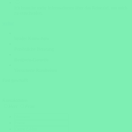
Ich brauche mehr Informationen über das Reiseziel, um mich
zu entscheiden.
weiter
Insider Know-how
Persönliche Beratung
Bestpreis-Garantie
Versicherte Rundreisen
Fast geschafft
Kontaktdaten
Herr
Frau