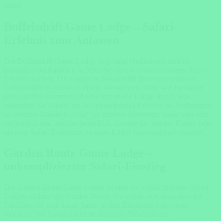
Wahl.
Buffelsdrift Game Lodge – Safari-
Erlebnis zum Anfassen
Die
Buffelsdrift Game Lodge
liegt nahe Oudtshoorn und ist
besonders bei Familien beliebt, die ein etwas interaktiveres Safari-
Erlebnis suchen. Die Lodge ist bekannt für ihre komfortablen
Zeltunterkünfte direkt an einem Wasserloch. Tiere wie Elefanten
und Giraffen kommen oft sehr nah an die Lodge heran, was
besonders für Kinder ein beeindruckendes Erlebnis ist. Buffelsdrift
ist weniger klassisch „wild“ als größere Reservate, dafür aber sehr
zugänglich und familienfreundlich. Gerade für jüngere Kinder oder
als erste Safari-Erfahrung ist diese Lodge hervorragend geeignet.
Garden Route Game Lodge –
unkomplizierter Safari-Einstieg
Die
Garden Route Game Lodge
ist eine der zugänglichsten Safari-
Lodges entlang der Garden Route. Sie eignet sich besonders für
Familien, die eine kurze Safari in ihre Rundreise integrieren
möchten. Die Lodge bietet strukturierte Pirschfahrten,