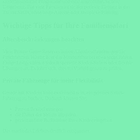
kinderfreundliche Programme und eine angenehme, sichere
Umgebung. Für viele Familien ist sie der perfekte Einstieg in das
Thema Safari, ohne lange Anreise oder komplexe Planung.
Wichtige Tipps für Ihre Familiensafari
Altersbeschränkungen beachten
Viele Private Game Reserves haben Altersbeschränkungen für
Pirschfahrten. Häufig liegt das Mindestalter bei etwa sechs Jahren.
Einige Lodges bieten jedoch spezielle Kinder-Safaris oder flexible
Lösungen an. Es lohnt sich, dies im Vorfeld genau zu prüfen.
Private Fahrzeuge für mehr Flexibilität
Gerade mit Kindern kann es sinnvoll sein, ein privates Safari-
Fahrzeug zu buchen. Dadurch können Sie:
Pausen flexibel einlegen
die Dauer der Safaris anpassen
gezielt auf die Bedürfnisse Ihrer Kinder eingehen
Das macht das Erlebnis deutlich entspannter.