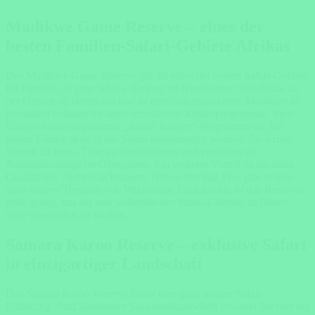
Madikwe Game Reserve – eines der
besten Familien-Safari-Gebiete Afrikas
Das
Madikwe Game Reserve
gilt als eines der besten Safari-Gebiete
für Familien in ganz Afrika. Es liegt im Nordwesten Südafrikas an
der Grenze zu Botswana und ist ebenfalls malariafrei. Madikwe ist
besonders bekannt für seine exzellenten Kinderprogramme. Viele
Lodges bieten sogenannte „Junior Ranger“-Programme an, bei
denen Kinder aktiv in die Safari eingebunden werden. Sie lernen,
Spuren zu lesen, Tiere zu identifizieren und verstehen die
Zusammenhänge im Ökosystem. Ein weiterer Vorteil ist die hohe
Qualität der Tierbeobachtungen. Neben den Big Five gibt es hier
auch seltene Tierarten wie Wildhunde. Gleichzeitig ist das Reservat
groß genug, um ein sehr authentisches Safari-Erlebnis zu bieten,
ohne überlaufen zu wirken.
Samara Karoo Reserve – exklusive Safari
in einzigartiger Landschaft
Das
Samara Karoo Reserve
bietet eine ganz andere Safari-
Erfahrung. Statt klassischer Savannenlandschaft erwartet Sie hier die