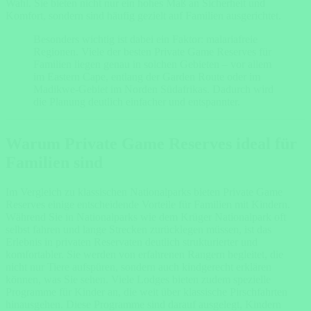
Wahl. Sie bieten nicht nur ein hohes Maß an Sicherheit und
Komfort, sondern sind häufig gezielt auf Familien ausgerichtet.
Besonders wichtig ist dabei ein Faktor: malariafreie
Regionen. Viele der besten Private Game Reserves für
Familien liegen genau in solchen Gebieten – vor allem
im Eastern Cape, entlang der Garden Route oder im
Madikwe-Gebiet im Norden Südafrikas. Dadurch wird
die Planung deutlich einfacher und entspannter.
Warum Private Game Reserves ideal für
Familien sind
Im Vergleich zu klassischen Nationalparks bieten Private Game
Reserves einige entscheidende Vorteile für Familien mit Kindern.
Während Sie in Nationalparks wie dem Krüger Nationalpark oft
selbst fahren und lange Strecken zurücklegen müssen, ist das
Erlebnis in privaten Reservaten deutlich strukturierter und
komfortabler. Sie werden von erfahrenen Rangern begleitet, die
nicht nur Tiere aufspüren, sondern auch kindgerecht erklären
können, was Sie sehen. Viele Lodges bieten zudem spezielle
Programme für Kinder an, die weit über klassische Pirschfahrten
hinausgehen. Diese Programme sind darauf ausgelegt, Kindern