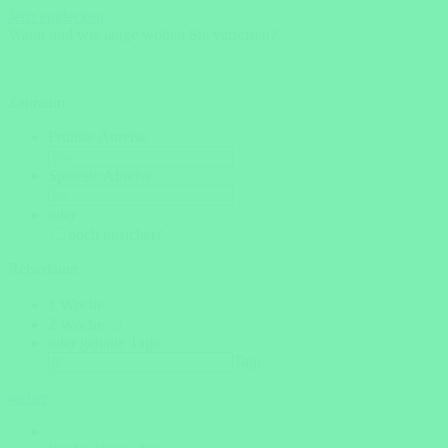
Jetzt entdecken
Wann und wie lange wollen Sie verreisen?
Zeitraum
Frühste Anreise
Späteste Abreise
oder
noch unsicher?
Reisedauer
1 Woche
2 Woche
oder genaue Tage
Tage
weiter