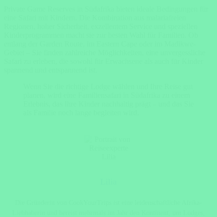
Private Game Reserves in Südafrika bieten ideale Bedingungen für
eine Safari mit Kindern. Die Kombination aus malariafreien
Regionen, hoher Sicherheit, exzellentem Service und speziellen
Kinderprogrammen macht sie zur besten Wahl für Familien. Ob
entlang der Garden Route, im Eastern Cape oder im Madikwe-
Gebiet – Sie finden zahlreiche Möglichkeiten, eine unvergessliche
Safari zu erleben, die sowohl für Erwachsene als auch für Kinder
spannend und entspannend ist.
Wenn Sie die richtige Lodge wählen und Ihre Reise gut
planen, wird eine Familiensafari in Südafrika zu einem
Erlebnis, das Ihre Kinder nachhaltig prägt – und das Sie
als Familie noch lange begleiten wird.
Lilia
Die Gründerin von CookYourTrips ist eine leidenschaftliche Afrika-
Liebhaberin und bereist mehrmals im Jahr den Kontinent, um Lodges,