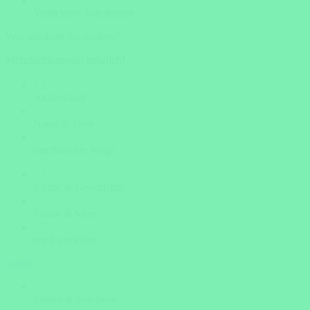
Versicherte Rundreisen
Was möchten Sie erleben?
Mehrfachauswahl möglich!
Aktivurlaub
Natur & Tiere
unerforschte Wege
Kultur & Geschichte
Sonne & Meer
noch unsicher
weiter
Insider Know-how