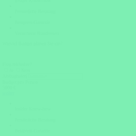
Insider Know-how
Persönliche Beratung
Bestpreis-Garantie
Versicherte Rundreisen
Wieviel Budget planen Sie ein?
Flug inklusive?
Ja
Nein
Abflughafen
Budget pro Person
5000 €
weiter
Insider Know-how
Persönliche Beratung
Bestpreis-Garantie