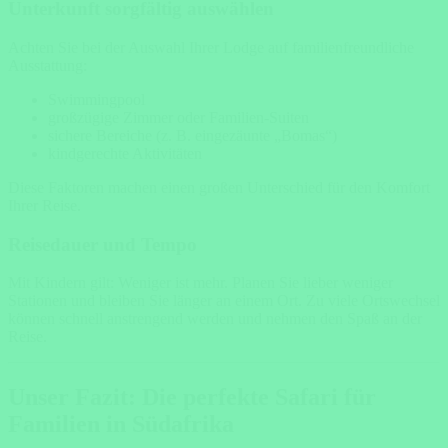
Unterkunft sorgfältig auswählen
Achten Sie bei der Auswahl Ihrer Lodge auf familienfreundliche
Ausstattung:
Swimmingpool
großzügige Zimmer oder Familien-Suiten
sichere Bereiche (z. B. eingezäunte „Bomas“)
kindgerechte Aktivitäten
Diese Faktoren machen einen großen Unterschied für den Komfort
Ihrer Reise.
Reisedauer und Tempo
Mit Kindern gilt: Weniger ist mehr. Planen Sie lieber weniger
Stationen und bleiben Sie länger an einem Ort. Zu viele Ortswechsel
können schnell anstrengend werden und nehmen den Spaß an der
Reise.
Unser Fazit: Die perfekte Safari für
Familien in Südafrika