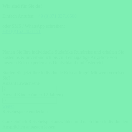
Wir sind für Sie da!
Einfach Anrufen:
+49 (0)371 33716500
oder SMS / WhatsApp schreiben:
+49 (0)162 2021151
Planen Sie Ihre individuelle Südafrika Rundreise und erhalten Sie
kostenlos & unverbindlich bis zu 3 einzigartige Angebote von
unseren Reiseexperten aus Deutschland und Österreich.
Starten Sie jetzt Ihre individuelle Reiseanfrage!
Mit wem verreisen
Sie?
Anzahl Erwachsene
Anzahl Kinder (unter 12 Jahren)
weiter
Reisebespiele entdecken
Ganz einfach Reisebeispiel auswählen und nach Ihren individuellen
Ansprüchen anpassen lassen.