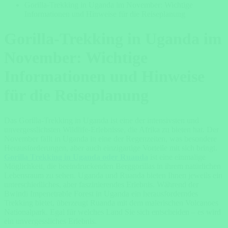
Gorilla-Trekking in Uganda im November: Wichtige
Informationen und Hinweise für die Reiseplanung
Gorilla-Trekking in Uganda im
November: Wichtige
Informationen und Hinweise
für die Reiseplanung
Das Gorilla-Trekking in Uganda ist eine der intensivsten und
unvergesslichsten Wildlife-Erlebnisse, die Afrika zu bieten hat. Der
November fällt in Uganda in eine der Regenzeiten, was besondere
Herausforderungen, aber auch einzigartige Vorteile mit sich bringt.
Gorilla Trekking in Uganda oder Ruanda
ist eine einmalige
Möglichkeit, die beeindruckenden Berggorillas in ihrem natürlichen
Lebensraum zu sehen. Uganda und Ruanda bieten Ihnen jeweils ein
unterschiedliches, aber faszinierendes Erlebnis. Während der
Bwindi Impenetrable Forest in Uganda ein herausforderndes
Trekking bietet, überzeugt Ruanda mit dem malerischen Volcanoes
Nationalpark. Egal für welches Land Sie sich entscheiden – es wird
ein unvergessliches Erlebnis.