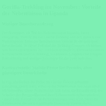
Gorilla-Trekking im November: Vorteile
der Nebensaison in Uganda
Weniger Besucherandrang
Der November, als Teil der Nebensaison in Uganda, bietet
einzigartige Vorteile für das Gorilla-Trekking und den Besuch von
Nationalparks. Einer der bedeutendsten Vorteile ist die geringere
Besucherzahl. In dieser Zeit sind die Trekking-Gruppen oft kleiner,
was Ihnen ein intimeres Naturerlebnis ermöglicht. Dies ist besonders
wertvoll beim Gorilla-Trekking, wo kleinere Gruppen eine ruhigere
Beobachtung und weniger Störungen für die Tiere bedeuten.
Kostenvorteile: Stabile Preise für Permits, aber
günstigere Unterkünfte
In Uganda bleiben die Preise für Gorilla-Trekking-Permits
ganzjährig gleich, auch während der Nebensaison von September
bis November. Diese Preisstabilität hilft dabei, die Finanzierung des
Schutzes der Berggorillas und ihres Lebensraums sicherzustellen.
Obwohl die Kosten für die Permits konstant hoch sind, bietet die
Nebensaison dennoch signifikante finanzielle Vorteile durch