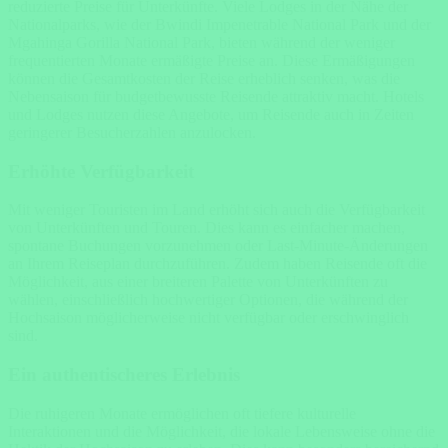
reduzierte Preise für Unterkünfte. Viele Lodges in der Nähe der
Nationalparks, wie der Bwindi Impenetrable National Park und der
Mgahinga Gorilla National Park, bieten während der weniger
frequentierten Monate ermäßigte Preise an. Diese Ermäßigungen
können die Gesamtkosten der Reise erheblich senken, was die
Nebensaison für budgetbewusste Reisende attraktiv macht. Hotels
und Lodges nutzen diese Angebote, um Reisende auch in Zeiten
geringerer Besucherzahlen anzulocken.
Erhöhte Verfügbarkeit
Mit weniger Touristen im Land erhöht sich auch die Verfügbarkeit
von Unterkünften und Touren. Dies kann es einfacher machen,
spontane Buchungen vorzunehmen oder Last-Minute-Änderungen
an Ihrem Reiseplan durchzuführen. Zudem haben Reisende oft die
Möglichkeit, aus einer breiteren Palette von Unterkünften zu
wählen, einschließlich hochwertiger Optionen, die während der
Hochsaison möglicherweise nicht verfügbar oder erschwinglich
sind.
Ein authentischeres Erlebnis
Die ruhigeren Monate ermöglichen oft tiefere kulturelle
Interaktionen und die Möglichkeit, die lokale Lebensweise ohne die