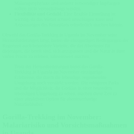
Malariaprophylaxe und anderer notwendiger Impfungen
sollten nicht vernachlässigt werden.
Flexibilität und Geduld
: Eine flexible Einstellung ist
wichtig, da das Wetter schnell umschlagen kann und
Anpassungen des Reiseplans erforderlich machen könnte.
Obwohl das Gorilla-Trekking in Uganda im November seine
Herausforderungen birgt, bieten die einzigartigen Bedingungen der
Regenzeit auch besondere Vorteile, die das Abenteuer für
diejenigen, die bereit sind, sich anzupassen und die Natur in ihrer
vollen Pracht zu erleben, lohnenswert machen.
Trotz der Herausforderungen bietet das Gorilla-
Trekking in Uganda im November einzigartige
Erlebnisse, die durch die lebendige, regenbelebte
Umgebung noch verstärkt werden. Die ruhigeren Parks
und die Möglichkeit, die Gorillas in einer besonders
lebendigen Umgebung zu sehen, machen diese Zeit zu
einer attraktiven Option für abenteuerlustige
Naturliebhaber.
Gorilla-Trekking im November:
Malariarisiko und Vorsichtsmaßnahmen
in Uganda