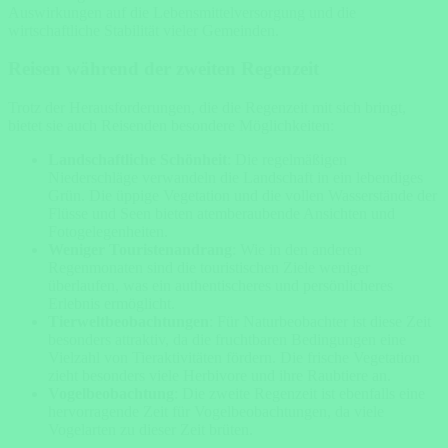
Auswirkungen auf die Lebensmittelversorgung und die
wirtschaftliche Stabilität vieler Gemeinden.
Reisen während der zweiten Regenzeit
Trotz der Herausforderungen, die die Regenzeit mit sich bringt,
bietet sie auch Reisenden besondere Möglichkeiten:
Landschaftliche Schönheit
: Die regelmäßigen
Niederschläge verwandeln die Landschaft in ein lebendiges
Grün. Die üppige Vegetation und die vollen Wasserstände der
Flüsse und Seen bieten atemberaubende Ansichten und
Fotogelegenheiten.
Weniger Touristenandrang
: Wie in den anderen
Regenmonaten sind die touristischen Ziele weniger
überlaufen, was ein authentischeres und persönlicheres
Erlebnis ermöglicht.
Tierweltbeobachtungen
: Für Naturbeobachter ist diese Zeit
besonders attraktiv, da die fruchtbaren Bedingungen eine
Vielzahl von Tieraktivitäten fördern. Die frische Vegetation
zieht besonders viele Herbivore und ihre Raubtiere an.
Vogelbeobachtung
: Die zweite Regenzeit ist ebenfalls eine
hervorragende Zeit für Vogelbeobachtungen, da viele
Vogelarten zu dieser Zeit brüten.