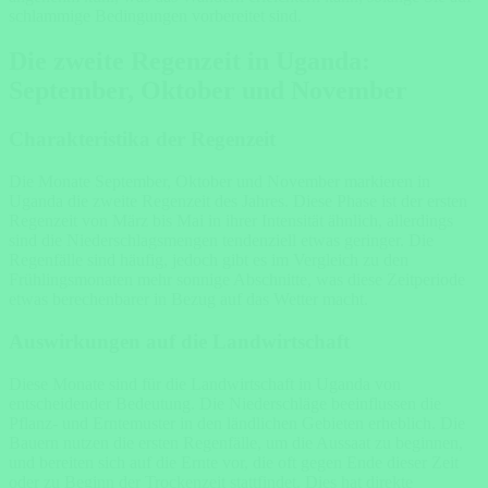
schlammige Bedingungen vorbereitet sind.
Die zweite Regenzeit in Uganda:
September, Oktober und November
Charakteristika der Regenzeit
Die Monate September, Oktober und November markieren in
Uganda die zweite Regenzeit des Jahres. Diese Phase ist der ersten
Regenzeit von März bis Mai in ihrer Intensität ähnlich, allerdings
sind die Niederschlagsmengen tendenziell etwas geringer. Die
Regenfälle sind häufig, jedoch gibt es im Vergleich zu den
Frühlingsmonaten mehr sonnige Abschnitte, was diese Zeitperiode
etwas berechenbarer in Bezug auf das Wetter macht.
Auswirkungen auf die Landwirtschaft
Diese Monate sind für die Landwirtschaft in Uganda von
entscheidender Bedeutung. Die Niederschläge beeinflussen die
Pflanz- und Erntemuster in den ländlichen Gebieten erheblich. Die
Bauern nutzen die ersten Regenfälle, um die Aussaat zu beginnen,
und bereiten sich auf die Ernte vor, die oft gegen Ende dieser Zeit
oder zu Beginn der Trockenzeit stattfindet. Dies hat direkte