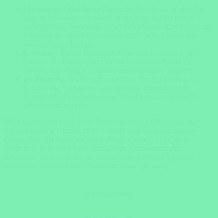
Planung und Buchung
: Planen Sie Ihre Reise so, dass Sie
sowohl das Gorilla-Trekking als auch die Safaris in den
verschiedenen Nationalparks erleben können. Eine frühzeitige
Buchung ist essentiell, besonders für Gorilla-Permits und
beliebte Safari-Lodges.
Reisezeit
: Obwohl November Regenzeit ist, bietet er die
Chance, die Parks in ihrer vollen natürlichen Pracht zu
erleben, mit weniger Touristen und lebendiger Tierwelt.
Packliste
: Achten Sie auf wetterfeste Kleidung und gutes
Schuhwerk. Packen Sie auch Insektenschutzmittel und
Sonnenschutz ein, sowie ausreichend Speichermedien für
unvergessliche Fotos.
Die Kombination aus Gorilla-Trekking und der Erkundung der
Nationalparks in Uganda im November bietet eine einzigartige
Gelegenheit, die beeindruckende Biodiversität des Landes zu
entdecken. Jeder Park bietet einzigartige Attraktionen und
Erlebnisse, die zusammen ein umfassendes Bild von Ugandas
natürlicher Schönheit und Wildtierreichtum zeichnen.