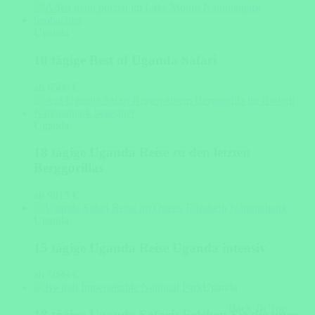
Uganda
10 tägige Best of Uganda Safari
ab 6500 €
Uganda
18 tägige Uganda Reise zu den letzten
Berggorillas
ab 9815 €
Uganda
15 tägige Uganda Reise Uganda intensiv
ab 7099 €
Uganda
Back To Top
18 tägige Uganda Safari: Erleben Sie die pure