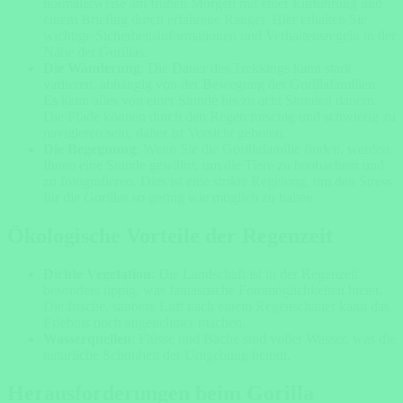
normalerweise am frühen Morgen mit einer Einführung und
einem Briefing durch erfahrene Ranger. Hier erhalten Sie
wichtige Sicherheitsinformationen und Verhaltensregeln in der
Nähe der Gorillas.
Die Wanderung
: Die Dauer des Trekkings kann stark
variieren, abhängig von der Bewegung der Gorillafamilien.
Es kann alles von einer Stunde bis zu acht Stunden dauern.
Die Pfade können durch den Regen rutschig und schwierig zu
navigieren sein, daher ist Vorsicht geboten.
Die Begegnung
: Wenn Sie die Gorillafamilie finden, werden
Ihnen eine Stunde gewährt, um die Tiere zu beobachten und
zu fotografieren. Dies ist eine strikte Regelung, um den Stress
für die Gorillas so gering wie möglich zu halten.
Ökologische Vorteile der Regenzeit
Dichte Vegetation
: Die Landschaft ist in der Regenzeit
besonders üppig, was fantastische Fotomöglichkeiten bietet.
Die frische, saubere Luft nach einem Regenschauer kann das
Erlebnis noch angenehmer machen.
Wasserquellen
: Flüsse und Bäche sind voller Wasser, was die
natürliche Schönheit der Umgebung betont.
Herausforderungen beim Gorilla