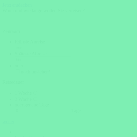
Jetzt entdecken
Wann und wie lange wollen Sie verreisen?
Zeitraum
Frühste Anreise
Späteste Abreise
oder
noch unsicher?
Reisedauer
1 Woche
2 Woche
oder genaue Tage
Tage
weiter