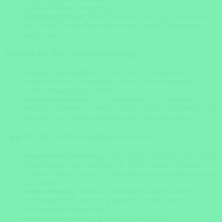
Gorilla-Trekking ermöglicht.
Günstigere Preise
: Viele Unterkünfte und Dienstleistungen
sind in der Nebensaison preiswerter, was die Reisekosten
senken kann.
Vorteile für die Tierbeobachtung
Geburt von Jungtieren
: Viele Tierarten bringen in der
Regenzeit ihren Nachwuchs zur Welt, was einzigartige
Beobachtungschancen bietet.
Vogelbeobachtung
: Für Ornithologen ist die Regenzeit
besonders attraktiv, da neben den heimischen Vogelarten auch
Zugvögel in Uganda anzutreffen sind, die hier brüten.
Tipps für das Gorilla-Trekking im November
Angemessene Kleidung
: Wasserdichte Kleidung und robuste
Wanderschuhe sind unerlässlich. Zudem sollten Reisende
Schichten tragen, um auf Temperaturschwankungen reagieren
zu können.
Frühe Planung
: Trotz der Herausforderungen sollten
Trekking-Permits frühzeitig gebucht werden, da die
Verfügbarkeit begrenzt ist.
Gesundheitsvorsorge
: Beratungen bezüglich