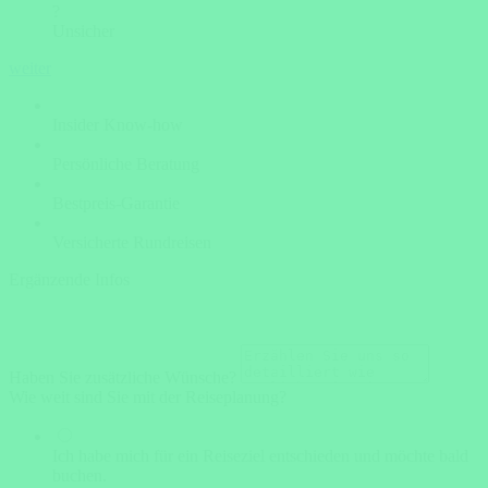
?
Unsicher
weiter
Insider Know-how
Persönliche Beratung
Bestpreis-Garantie
Versicherte Rundreisen
Ergänzende Infos
Haben Sie zusätzliche Wünsche?
Wie weit sind Sie mit der Reiseplanung?
Ich habe mich für ein Reiseziel entschieden und möchte bald
buchen.