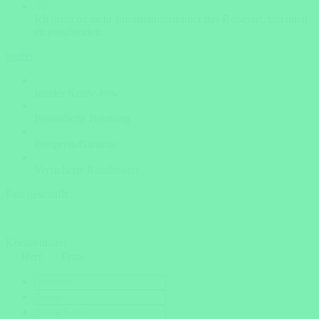
Ich brauche mehr Informationen über das Reiseziel, um mich
zu entscheiden.
weiter
Insider Know-how
Persönliche Beratung
Bestpreis-Garantie
Versicherte Rundreisen
Fast geschafft
Kontaktdaten
Herr
Frau