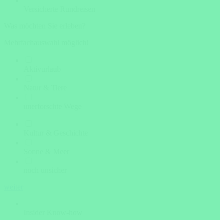
Versicherte Rundreisen
Was möchten Sie erleben?
Mehrfachauswahl möglich!
Aktivurlaub
Natur & Tiere
unerforschte Wege
Kultur & Geschichte
Sonne & Meer
noch unsicher
weiter
Insider Know-how