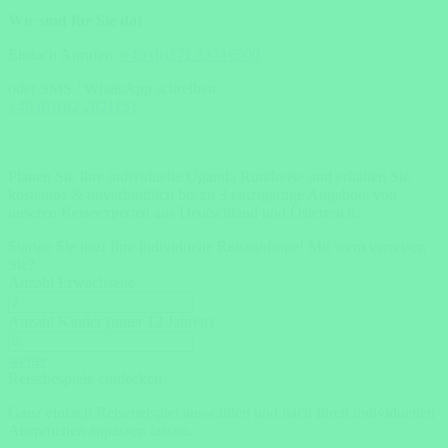
Wir sind für Sie da!
Einfach Anrufen:
+49 (0)371 33716500
oder SMS / WhatsApp schreiben:
+49 (0)162 2021151
Planen Sie Ihre individuelle Uganda Rundreise und erhalten Sie
kostenlos & unverbindlich bis zu 3 einzigartige Angebote von
unseren Reiseexperten aus Deutschland und Österreich.
Starten Sie jetzt Ihre individuelle Reiseanfrage!
Mit wem verreisen
Sie?
Anzahl Erwachsene
Anzahl Kinder (unter 12 Jahren)
weiter
Reisebespiele entdecken
Ganz einfach Reisebeispiel auswählen und nach Ihren individuellen
Ansprüchen anpassen lassen.