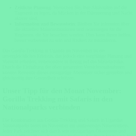
Zeitliche Planung
: Versuchen Sie, Ihre Aktivitäten auf die
Tageszeit zu legen, da Mücken in der Dämmerung und Nacht
aktiver sind.
Information und Bewusstsein
: Bleiben Sie informiert über
die aktuellen Malariasituationen und -warnungen für die
Regionen, die Sie besuchen werden. Dies kann Ihnen helfen,
besser vorbereitet zu sein und Risiken zu minimieren.
Das Gorilla-Trekking in Uganda im November ist ein
unvergleichliches Erlebnis, das jedoch eine sorgfältige Planung und
Vorsicht erfordert, insbesondere in Bezug auf das Malariarisiko.
Durch die Einhaltung der oben genannten Vorsichtsmaßnahmen
können Reisende dieses einzigartige Abenteuer sicher genießen und
gleichzeitig ihre Gesundheit schützen.
Unser Tipp für den Monat November:
Gorilla Trekking mit Safaris in den
Nationalparks verbinden
Die Kombination aus Gorilla-Trekking und Safaris in Ugandas
Nationalparks bietet im November ein umfassendes Naturerlebnis.
Jeder Park zeichnet sich durch sein einzigartiges Ökosystem und