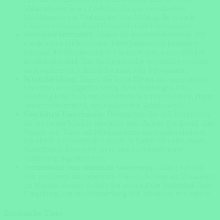
Malariaprophylaxe zu nehmen. Es gibt verschiedene
Medikamente zur Vorbeugung von Malaria, die je nach
Gesundheitszustand und Reiseziel empfohlen werden.
Insektenschutzmittel
: Tragen Sie Insektenschutzmittel mit
einem hohen DEET-Anteil (Diethyltoluamid), besonders
während der Dämmerung und in der Nacht, wenn Mücken
am aktivsten sind. Das Auftragen sollte regelmäßig erfolgen,
insbesondere nach dem Schwitzen oder Schwimmen.
Schutzkleidung
: Tragen Sie lange Hosen und langärmelige
Oberteile, um möglichst wenig Haut freizulegen. Die
Kleidung kann auch mit Permethrin behandelt werden, einem
Insektenschutzmittel, das zusätzlichen Schutz bietet.
Geschützte Unterkünfte
: Übernachten Sie in Unterkünften,
die gut gegen Mücken geschützt sind. Achten Sie darauf, dass
Fenster und Türen mit Moskitonetzen ausgestattet sind und
reparieren Sie eventuelle Löcher. Schlafen Sie unter einem
Moskitonetz, besonders wenn Ihre Unterkunft nicht
vollständig abgedichtet ist.
Vermeidung von stehenden Gewässern
: Halten Sie sich
fern von Orten mit stehendem Wasser, da diese als Brutstätten
für Mücken dienen. Achten Sie auch auf die Sauberkeit Ihrer
Umgebung, um die Ansammlung von Wasser zu minimieren.
Zusätzliche Tipps