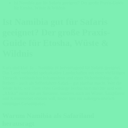
Ist Namibia gut für Safaris geeignet? Der große Praxis-Guide
für Etosha, Wüste & Wildnis
Ist Namibia gut für Safaris
geeignet? Der große Praxis-
Guide für Etosha, Wüste &
Wildnis
Kurz und klar: Ja – Namibia ist hervorragend für Safaris geeignet.
Das Land verbindet spektakuläre Landschaften mit einer vielfältigen
Tierwelt, verlässlicher Infrastruktur und einer Sicherheitslage, die
Reisen – auch als Selbstfahrer-Safari – gut planbar macht. Wer die
Weite liebt, wer Tiere ohne Gedränge beobachten möchte und wer
„Afrika“ nicht nur als Savanne, sondern auch als Wüste, Salzpfanne
und Küstennebel erleben will, findet hier ein außergewöhnlich
stimmiges Gesamtpaket.
Warum Namibia als Safariland
herausragt