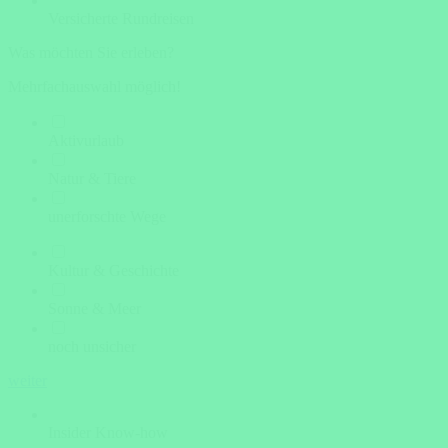
Versicherte Rundreisen
Was möchten Sie erleben?
Mehrfachauswahl möglich!
Aktivurlaub
Natur & Tiere
unerforschte Wege
Kultur & Geschichte
Sonne & Meer
noch unsicher
weiter
Insider Know-how