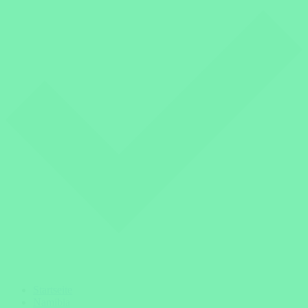
Startseite
Namibia