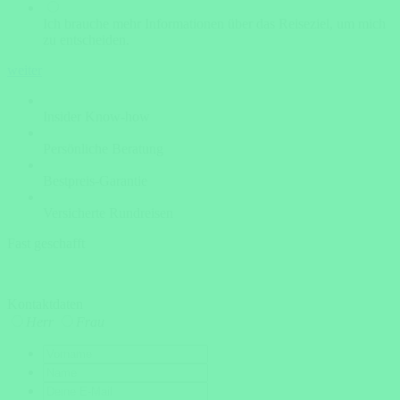
Ich brauche mehr Informationen über das Reiseziel, um mich
zu entscheiden.
weiter
Insider Know-how
Persönliche Beratung
Bestpreis-Garantie
Versicherte Rundreisen
Fast geschafft
Kontaktdaten
Herr
Frau