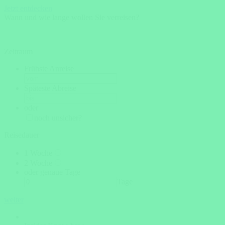
Jetzt entdecken
Wann und wie lange wollen Sie verreisen?
Zeitraum
Frühste Anreise
Späteste Abreise
oder
noch unsicher?
Reisedauer
1 Woche
2 Woche
oder genaue Tage
Tage
weiter