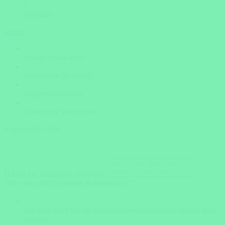
?
Unsicher
weiter
Insider Know-how
Persönliche Beratung
Bestpreis-Garantie
Versicherte Rundreisen
Ergänzende Infos
Haben Sie zusätzliche Wünsche?
Wie weit sind Sie mit der Reiseplanung?
Ich habe mich für ein Reiseziel entschieden und möchte bald
buchen.