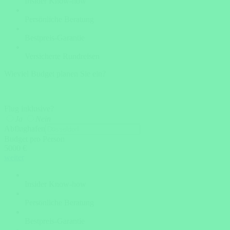
Insider Know-how
Persönliche Beratung
Bestpreis-Garantie
Versicherte Rundreisen
Wieviel Budget planen Sie ein?
Flug inklusive?
Ja
Nein
Abflughafen
Budget pro Person
5000 €
weiter
Insider Know-how
Persönliche Beratung
Bestpreis-Garantie