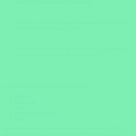
stellen Sie eine individuelle Reiseanfrage.
Sprechen Sie direkt mit unseren Reiseexperten um Ihre Reise
zu optimieren und Details zu klären.
Erhalten Sie unverbindlich & kostenlos bis zu 3 individuelle
Angebote von verschiedenen Reiseexperten.
cookyourtrips Reiseportal für Individualreisen
Über uns
Impressum
AGB
Datenschutzerklärung
Hilfe
Eine Safari in Afrika ist ein einzigartiges Erlebnis, das sorgfältig
geplant werden sollte, um den individuellen Wünschen gerecht zu