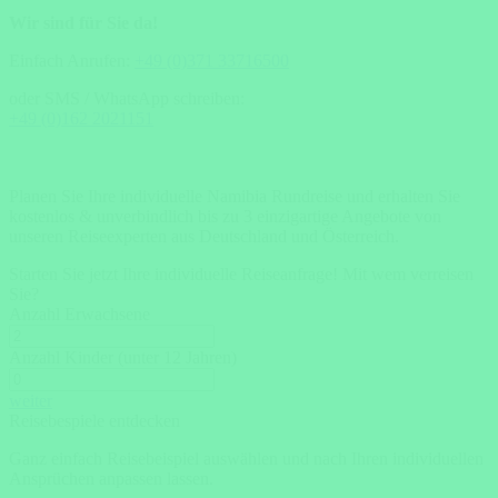
Wir sind für Sie da!
Einfach Anrufen:
+49 (0)371 33716500
oder SMS / WhatsApp schreiben:
+49 (0)162 2021151
Planen Sie Ihre individuelle Namibia Rundreise und erhalten Sie
kostenlos & unverbindlich bis zu 3 einzigartige Angebote von
unseren Reiseexperten aus Deutschland und Österreich.
Starten Sie jetzt Ihre individuelle Reiseanfrage!
Mit wem verreisen
Sie?
Anzahl Erwachsene
Anzahl Kinder (unter 12 Jahren)
weiter
Reisebespiele entdecken
Ganz einfach Reisebeispiel auswählen und nach Ihren individuellen
Ansprüchen anpassen lassen.