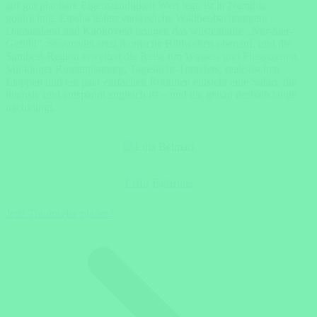
auf gut planbare Eigenständigkeit Wert legt, ist in Namibia
goldrichtig. Etosha liefert verlässliche Wildbeobachtungen,
Damaraland und Kaokoveld bringen das wüstenhafte „Nur-hier-
Gefühl“, Sossusvlei setzt ikonische Bildwelten obenauf, und die
Sambesi-Region erweitert die Reise um Wasser- und Flussszenen.
Mit kluger Routenplanung, Tageslicht-Transfers, realistischen
Etappen und ein paar einfachen Routinen entsteht eine Safari, die
intensiv und entspannt zugleich ist – und die genau deshalb lange
nachklingt.
Lilia Belmari
Jetzt Traumreise planen!