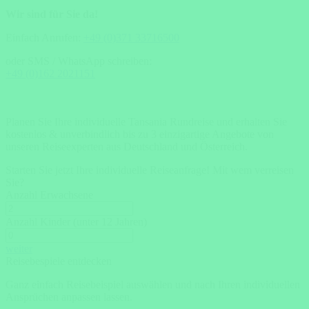
Wir sind für Sie da!
Einfach Anrufen:
+49 (0)371 33716500
oder SMS / WhatsApp schreiben:
+49 (0)162 2021151
Planen Sie Ihre individuelle Tansania Rundreise und erhalten Sie
kostenlos & unverbindlich bis zu 3 einzigartige Angebote von
unseren Reiseexperten aus Deutschland und Österreich.
Starten Sie jetzt Ihre individuelle Reiseanfrage!
Mit wem verreisen
Sie?
Anzahl Erwachsene
Anzahl Kinder (unter 12 Jahren)
weiter
Reisebespiele entdecken
Ganz einfach Reisebeispiel auswählen und nach Ihren individuellen
Ansprüchen anpassen lassen.