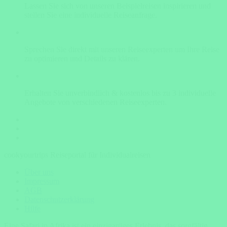
Lassen Sie sich von unseren Beispielreisen inspirieren und
stellen Sie eine individuelle Reiseanfrage.
Sprechen Sie direkt mit unseren Reiseexperten um Ihre Reise
zu optimieren und Details zu klären.
Erhalten Sie unverbindlich & kostenlos bis zu 3 individuelle
Angebote von verschiedenen Reiseexperten.
cookyourtrips Reiseportal für Individualreisen
Über uns
Impressum
AGB
Datenschutzerklärung
Hilfe
Eine Safari in Afrika ist ein einzigartiges Erlebnis, das sorgfältig