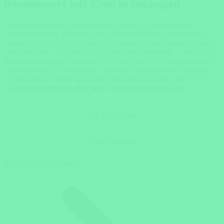
lohnenswert mit Einschränkungen
Eine Besteigung des Kilimanjaro im April ist zweifellos eine
Herausforderung, aber kein Tabu. Wer mit Regen, Feuchtigkeit,
eingeschränkter Sicht und möglicherweise schwierigerem Gelände
umgehen kann – und die nötige Ausrüstung mitbringt –, erlebt eine
fast menschenleere Bergwelt. Die Natur zeigt sich üppig, mystisch
und authentisch. Für erfahrene Trekker, Fotografen oder Reisende,
die bewusst die Ruhe abseits der Hauptsaison suchen, kann April
eine
ungewöhnliche, aber sehr intensive Reisezeit
sein.
Lilia Belmari
Jetzt Traumreise planen!