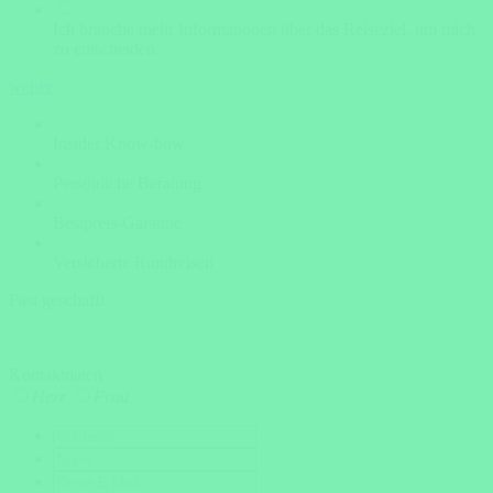
Ich brauche mehr Informationen über das Reiseziel, um mich
zu entscheiden.
weiter
Insider Know-how
Persönliche Beratung
Bestpreis-Garantie
Versicherte Rundreisen
Fast geschafft
Kontaktdaten
Herr
Frau