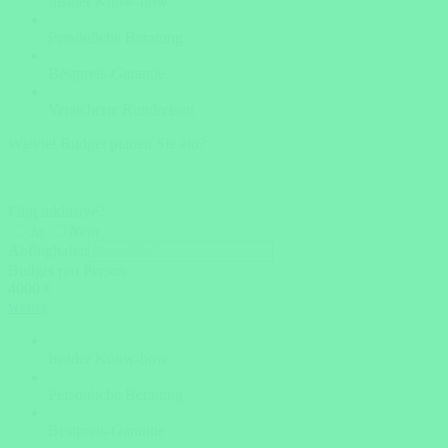
Insider Know-how
Persönliche Beratung
Bestpreis-Garantie
Versicherte Rundreisen
Wieviel Budget planen Sie ein?
Flug inklusive?
Ja
Nein
Abflughafen
Budget pro Person
4000 €
weiter
Insider Know-how
Persönliche Beratung
Bestpreis-Garantie