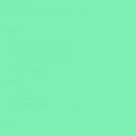
Jetzt entdecken
Wann und wie lange wollen Sie verreisen?
Zeitraum
Frühste Anreise
Späteste Abreise
oder
noch unsicher?
Reisedauer
1 Woche
2 Woche
oder genaue Tage
Tage
weiter