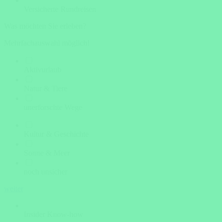
Versicherte Rundreisen
Was möchten Sie erleben?
Mehrfachauswahl möglich!
Aktivurlaub
Natur & Tiere
unerforschte Wege
Kultur & Geschichte
Sonne & Meer
noch unsicher
weiter
Insider Know-how