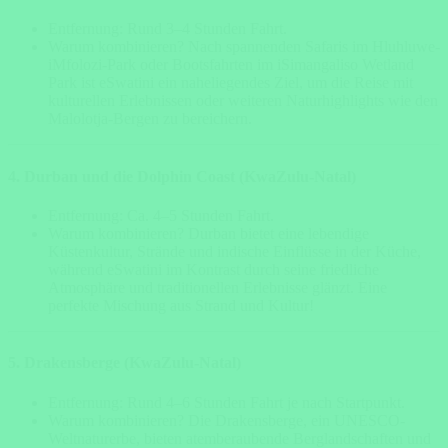
Entfernung: Rund 3–4 Stunden Fahrt.
Warum kombinieren? Nach spannenden Safaris im Hluhluwe-
iMfolozi-Park oder Bootsfahrten im iSimangaliso Wetland
Park ist eSwatini ein naheliegendes Ziel, um die Reise mit
kulturellen Erlebnissen oder weiteren Naturhighlights wie den
Malolotja-Bergen zu bereichern.
4. Durban und die Dolphin Coast (KwaZulu-Natal)
Entfernung: Ca. 4–5 Stunden Fahrt.
Warum kombinieren? Durban bietet eine lebendige
Küstenkultur, Strände und indische Einflüsse in der Küche,
während eSwatini im Kontrast durch seine friedliche
Atmosphäre und traditionellen Erlebnisse glänzt. Eine
perfekte Mischung aus Strand und Kultur!
5. Drakensberge (KwaZulu-Natal)
Entfernung: Rund 4–6 Stunden Fahrt je nach Startpunkt.
Warum kombinieren? Die Drakensberge, ein UNESCO-
Weltnaturerbe, bieten atemberaubende Berglandschaften und