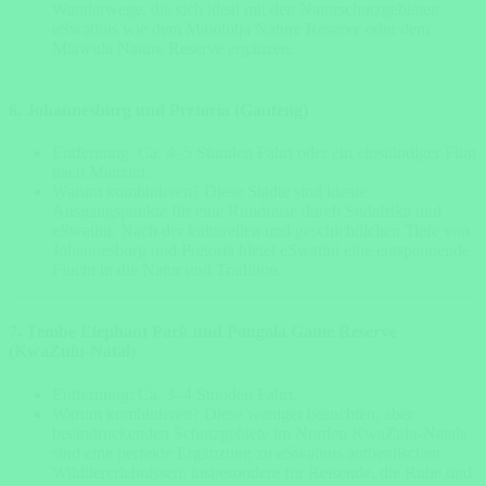
Wanderwege, die sich ideal mit den Naturschutzgebieten
eSwatinis wie dem Malolotja Nature Reserve oder dem
Mlawula Nature Reserve ergänzen.
6. Johannesburg und Pretoria (Gauteng)
Entfernung: Ca. 4–5 Stunden Fahrt oder ein einstündiger Flug
nach Manzini.
Warum kombinieren? Diese Städte sind ideale
Ausgangspunkte für eine Rundreise durch Südafrika und
eSwatini. Nach der kulturellen und geschichtlichen Tiefe von
Johannesburg und Pretoria bietet eSwatini eine entspannende
Flucht in die Natur und Tradition.
7. Tembe Elephant Park und Pongola Game Reserve
(KwaZulu-Natal)
Entfernung: Ca. 3–4 Stunden Fahrt.
Warum kombinieren? Diese weniger besuchten, aber
beeindruckenden Schutzgebiete im Norden KwaZulu-Natals
sind eine perfekte Ergänzung zu eSwatinis authentischen
Wildtiererlebnissen, insbesondere für Reisende, die Ruhe und