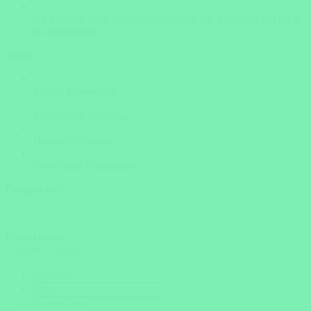
Ich brauche mehr Informationen über das Reiseziel, um mich
zu entscheiden.
weiter
Insider Know-how
Persönliche Beratung
Bestpreis-Garantie
Versicherte Rundreisen
Fast geschafft
Kontaktdaten
Herr
Frau