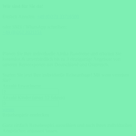
Wir sind für Sie da!
Einfach Anrufen:
+49 (0)371 33716500
oder SMS / WhatsApp schreiben:
+49 (0)162 2021151
Planen Sie Ihre individuelle Afrika Rundreise und erhalten Sie
kostenlos & unverbindlich bis zu 3 einzigartige Angebote von
unseren Reiseexperten aus Deutschland und Österreich.
Starten Sie jetzt Ihre individuelle Reiseanfrage!
Mit wem verreisen
Sie?
Anzahl Erwachsene
Anzahl Kinder (unter 12 Jahren)
weiter
Reisebespiele entdecken
Ganz einfach Reisebeispiel auswählen und nach Ihren individuellen
Ansprüchen anpassen lassen.