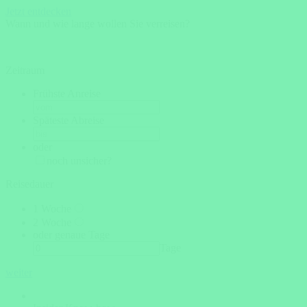
Jetzt entdecken
Wann und wie lange wollen Sie verreisen?
Zeitraum
Frühste Anreise
Späteste Abreise
oder
noch unsicher?
Reisedauer
1 Woche
2 Woche
oder genaue Tage
Tage
weiter