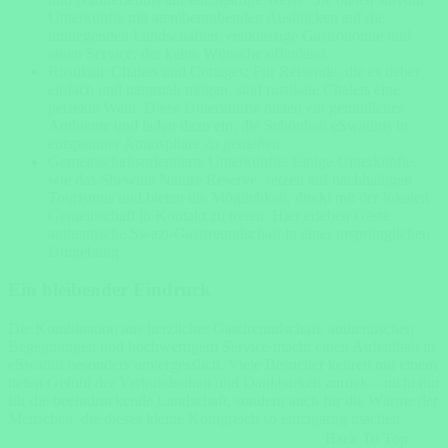
Unterkünfte mit atemberaubenden Ausblicken auf die
umliegenden Landschaften, erstklassige Gastronomie und
einen Service, der keine Wünsche offenlässt.
Rustikale Chalets und Cottages: Für Reisende, die es lieber
einfach und naturnah mögen, sind rustikale Chalets eine
perfekte Wahl. Diese Unterkünfte bieten ein gemütliches
Ambiente und laden dazu ein, die Schönheit eSwatinis in
entspannter Atmosphäre zu genießen.
Gemeinschaftsorientierte Unterkünfte: Einige Unterkünfte,
wie das Shewula Nature Reserve, setzen auf nachhaltigen
Tourismus und bieten die Möglichkeit, direkt mit der lokalen
Gemeinschaft in Kontakt zu treten. Hier erleben Gäste
authentische Swazi-Gastfreundschaft in einer ursprünglichen
Umgebung.
Ein bleibender Eindruck
Die Kombination aus herzlicher Gastfreundschaft, authentischen
Begegnungen und hochwertigem Service macht einen Aufenthalt in
eSwatini besonders unvergesslich. Viele Besucher kehren mit einem
tiefen Gefühl der Verbundenheit und Dankbarkeit zurück – nicht nur
für die beeindruckende Landschaft, sondern auch für die Wärme der
Menschen, die dieses kleine Königreich so einzigartig machen.
Back To Top