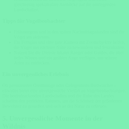
gleichzeitig spektakuläre Ausblicke auf die umliegenden
Landschaften.
Tipps für Vogelbeobachter
Frühmorgens und in den späten Nachmittagsstunden sind die
Vögel am aktivsten.
Ein Fernglas und eine gute Kamera mit Zoomobjektiv helfen,
die Vögel aus nächster Nähe zu bewundern und festzuhalten.
Nutzen Sie die Dienste lokaler Ranger oder Guides, die über
tiefes Wissen und ein geübtes Auge verfügen, um seltene
Arten zu entdecken.
Ein unvergessliches Erlebnis
Ob passionierter Ornithologe oder Gelegenheits-Birdwatcher –
eSwatini bietet eine unvergessliche Vielfalt an Vogelbeobachtungen.
Die beeindruckenden Landschaften und die Ruhe des Landes
schaffen den perfekten Rahmen, um die Schönheit der gefiederten
Bewohner zu genießen und sich an der Natur zu erfreuen.
5. Unvergessliche Momente in der
Wildnis