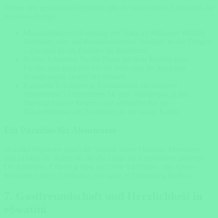
Neben den genannten Highlights gibt es viele weitere Aktivitäten für
Abenteuerlustige:
Mountainbiken: Ob entlang der Trails im Mlilwane Wildlife
Sanctuary oder auf herausfordernden Strecken in den Bergen
– eSwatini ist ein Paradies für Radfahrer.
Reiten: Erkunden Sie die Natur auf dem Rücken eines
Pferdes und genießen Sie die Stille und die tierischen
Begegnungen abseits der Straßen.
Kulturelle Erlebnisse in Kombination mit Outdoor-
Abenteuern: Unternehmen Sie eine Wanderung in das
Shewula Nature Reserve und verbinden Sie die
Naturerlebnisse mit Einblicken in die lokale Kultur.
Ein Paradies für Abenteurer
eSwatini begeistert durch die Vielfalt seiner Outdoor-Aktivitäten
und ist ideal für Reisende, die die Natur aktiv entdecken möchten.
Ob Adrenalin, Erholung oder kulturelle Einblicke – das kleine
Königreich bietet Erlebnisse, die lange in Erinnerung bleiben.
7. Gastfreundschaft und Herzlichkeit in
eSwatini