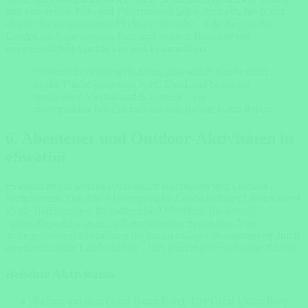
und eine reiche Tier- und Pflanzenwelt laden dazu ein, die Natur
abseits der ausgetretenen Pfade zu erkunden. Jede Region des
Landes hat ihren eigenen Reiz und belohnt Reisende mit
unvergesslichen Eindrücken und Fotomotiven.
eSwatini ist der Beweis dafür, dass wahre Größe nicht
an der Fläche gemessen wird. Das Land begeistert
durch seine Vielfalt und Schönheit – ein
unvergleichliches Erlebnis für alle, die die Natur lieben.
6. Abenteuer und Outdoor-Aktivitäten in
eSwatini
eSwatini ist ein wahres Paradies für Abenteurer und Outdoor-
Enthusiasten. Die abwechslungsreiche Landschaft des Landes bietet
ideale Bedingungen für zahlreiche Aktivitäten, die sowohl
Adrenalinjunkies als auch Naturliebhaber begeistern. Von
actiongeladenen Erlebnissen bis hin zu ruhigen Wanderungen durch
atemberaubende Landschaften – hier kommt jeder auf seine Kosten.
Beliebte Aktivitäten
Rafting auf dem Great Usutu River: Der Great Usutu River,