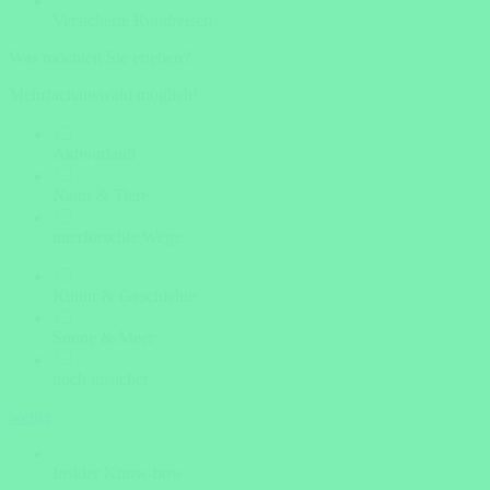
Versicherte Rundreisen
Was möchten Sie erleben?
Mehrfachauswahl möglich!
Aktivurlaub
Natur & Tiere
unerforschte Wege
Kultur & Geschichte
Sonne & Meer
noch unsicher
weiter
Insider Know-how