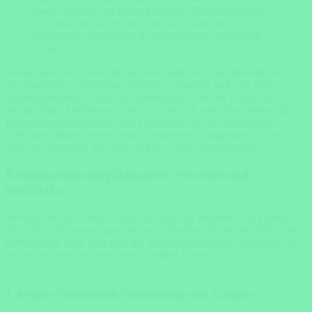
macht eSwatini zu einem perfekten Ziel für Reisende,
die Südafrika bereits besucht haben oder eine
ergänzende Destination in unmittelbarer Umgebung
suchen.
Warum also nicht eines der nächsten und doch faszinierendsten
Nachbarländer Südafrikas erkunden? eSwatini lockt mit einer
beeindruckenden Vielfalt an Landschaften, reicher Kultur und
einzigartigen Erlebnissen, die in kurzer Zeit und ohne aufwendige
Reiseplanung erreichbar sind. Entdecken Sie die authentische
Schönheit dieses kleinen, aber charmanten Königreichs, das viel
mehr zu bieten hat, als seine geringe Größe vermuten lässt.
Kombinationsmöglichkeiten: eSwatini und
Südafrika
eSwatini ist durch seine Lage und Nähe zu Südafrika ein ideales
Ziel, das sich hervorragend mit verschiedenen Regionen Südafrikas
kombinieren lässt. Hier sind die besten Reiseziele in Südafrika, die
perfekt mit eSwatini verbunden werden können:
1. Krüger-Nationalpark (Mpumalanga und Limpopo)