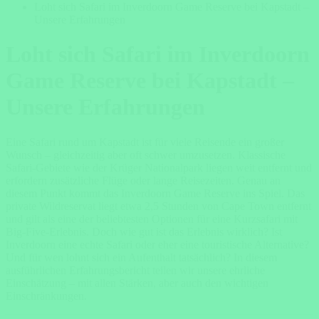
Loht sich Safari im Inverdoorn Game Reserve bei Kapstadt –
Unsere Erfahrungen
Loht sich Safari im Inverdoorn
Game Reserve bei Kapstadt –
Unsere Erfahrungen
Eine Safari rund um Kapstadt ist für viele Reisende ein großer
Wunsch – gleichzeitig aber oft schwer umzusetzen. Klassische
Safari-Gebiete wie der Krüger Nationalpark liegen weit entfernt und
erfordern zusätzliche Flüge oder lange Reisezeiten. Genau an
diesem Punkt kommt das
Inverdoorn Game Reserve
ins Spiel. Das
private Wildreservat liegt etwa 2,5 Stunden von
Cape Town
entfernt
und gilt als eine der beliebtesten Optionen für eine Kurzsafari mit
Big-Five-Erlebnis. Doch wie gut ist das Erlebnis wirklich? Ist
Inverdoorn eine echte Safari oder eher eine touristische Alternative?
Und für wen lohnt sich ein Aufenthalt tatsächlich? In diesem
ausführlichen Erfahrungsbericht teilen wir unsere ehrliche
Einschätzung – mit allen Stärken, aber auch den wichtigen
Einschränkungen.