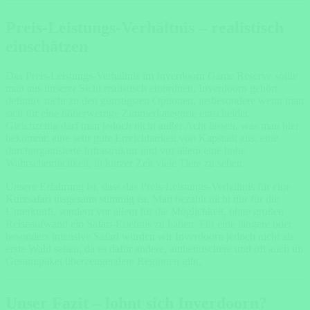
Preis-Leistungs-Verhältnis – realistisch
einschätzen
Das Preis-Leistungs-Verhältnis im Inverdoorn Game Reserve sollte
man aus unserer Sicht realistisch einordnen. Inverdoorn gehört
definitiv nicht zu den günstigsten Optionen, insbesondere wenn man
sich für eine höherwertige Zimmerkategorie entscheidet.
Gleichzeitig darf man jedoch nicht außer Acht lassen, was man hier
bekommt: eine sehr gute Erreichbarkeit von Kapstadt aus, eine
durchorganisierte Infrastruktur und vor allem eine hohe
Wahrscheinlichkeit, in kurzer Zeit viele Tiere zu sehen.
Unsere Erfahrung ist, dass das Preis-Leistungs-Verhältnis für eine
Kurzsafari insgesamt stimmig ist. Man bezahlt nicht nur für die
Unterkunft, sondern vor allem für die Möglichkeit, ohne großen
Reiseaufwand ein Safari-Erlebnis zu haben. Für eine längere oder
besonders intensive Safari würden wir Inverdoorn jedoch nicht als
erste Wahl sehen, da es dafür andere, authentischere und oft auch im
Gesamtpaket überzeugendere Regionen gibt.
Unser Fazit – lohnt sich Inverdoorn?