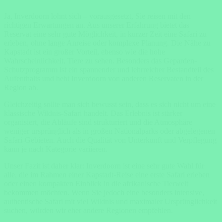
Ja, Inverdoorn lohnt sich – vorausgesetzt, Sie reisen mit den
richtigen Erwartungen an. Aus unserer Erfahrung bietet das
Reservat eine sehr gute Möglichkeit, in kurzer Zeit eine Safari zu
erleben, ohne lange Anreise oder komplexe Planung. Die Nähe zu
Kapstadt ist ein großer Vorteil, ebenso wie die hohe
Wahrscheinlichkeit, Tiere zu sehen. Besonders das Geparden-
Schutzprogramm ist ein spannender und lehrreicher Bestandteil des
Aufenthalts und hebt Inverdoorn von anderen Reservaten in der
Region ab.
Gleichzeitig sollte man sich bewusst sein, dass es sich nicht um eine
klassische Wildnis-Safari handelt. Das Erlebnis ist stärker
organisiert, die Abläufe sind strukturiert und die Atmosphäre
weniger ursprünglich als in großen Nationalparks oder abgelegenen
Safari-Gebieten. Auch die Qualität von Unterkunft und Verpflegung
kann je nach Kategorie variieren.
Unser Fazit ist daher klar: Inverdoorn ist eine sehr gute Wahl für
alle, die im Rahmen einer Kapstadt-Reise eine erste Safari erleben
oder einen kompakten Einblick in die afrikanische Tierwelt
bekommen möchten. Wenn Sie jedoch eine besonders intensive,
authentische Safari mit viel Wildnis und maximaler Ursprünglichkeit
suchen, würden wir eher andere Regionen empfehlen.