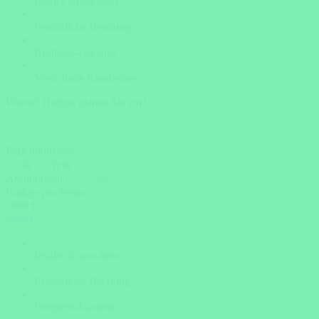
Insider Know-how
Persönliche Beratung
Bestpreis-Garantie
Versicherte Rundreisen
Wieviel Budget planen Sie ein?
Flug inklusive?
Ja
Nein
Abflughafen
Budget pro Person
5000 €
weiter
Insider Know-how
Persönliche Beratung
Bestpreis-Garantie