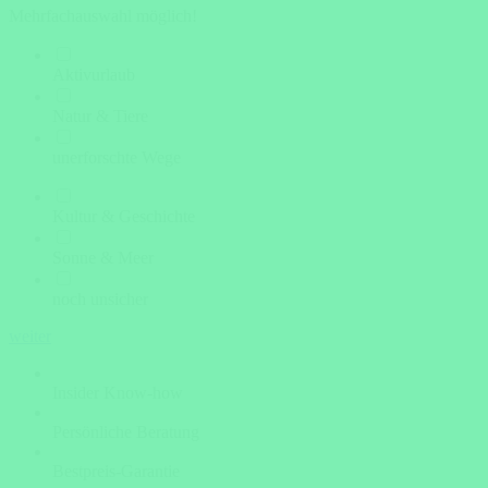
Mehrfachauswahl möglich!
Aktivurlaub
Natur & Tiere
unerforschte Wege
Kultur & Geschichte
Sonne & Meer
noch unsicher
weiter
Insider Know-how
Persönliche Beratung
Bestpreis-Garantie