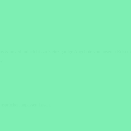
los & unverbindlich bis zu 3 einzigartige Angebote von unseren Reisee
e?
Ansprüchen anpassen lassen.