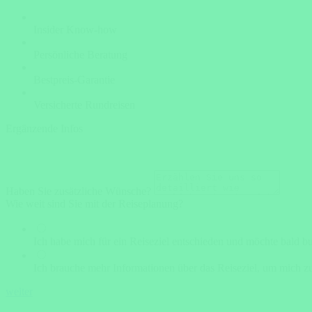
Insider Know-how
Persönliche Beratung
Bestpreis-Garantie
Versicherte Rundreisen
Ergänzende Infos
Haben Sie zusätzliche Wünsche?
Wie weit sind Sie mit der Reiseplanung?
Ich habe mich für ein Reiseziel entschieden und möchte bald b
Ich brauche mehr Informationen über das Reiseziel, um mich zu
weiter