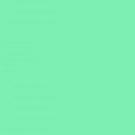
Bestpreis-Garantie
Versicherte Rundreisen
Wieviel Budget planen Sie ein?
Flug inklusive?
Ja
Nein
Abflughafen
Budget pro Person
4000 €
weiter
Insider Know-how
Persönliche Beratung
Bestpreis-Garantie
Versicherte Rundreisen
Was möchten Sie erleben?