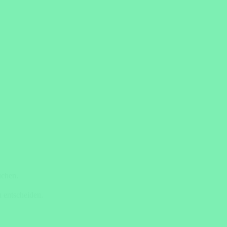
uchen.
 entscheiden.