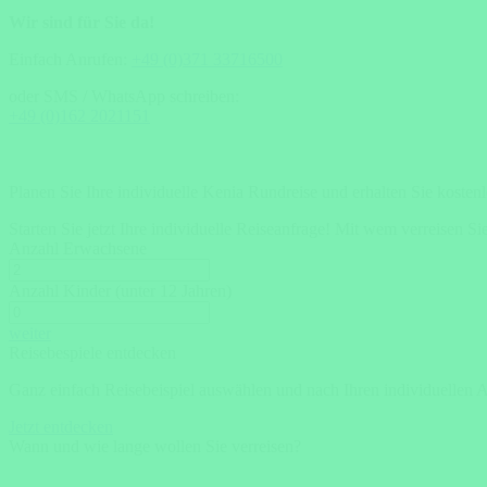
Wir sind für Sie da!
Einfach Anrufen:
+49 (0)371 33716500
oder SMS / WhatsApp schreiben:
+49 (0)162 2021151
Planen Sie Ihre individuelle Kenia Rundreise und erhalten Sie kosten
Starten Sie jetzt Ihre individuelle Reiseanfrage!
Mit wem verreisen Si
Anzahl Erwachsene
Anzahl Kinder (unter 12 Jahren)
weiter
Reisebespiele entdecken
Ganz einfach Reisebeispiel auswählen und nach Ihren individuellen 
Jetzt entdecken
Wann und wie lange wollen Sie verreisen?