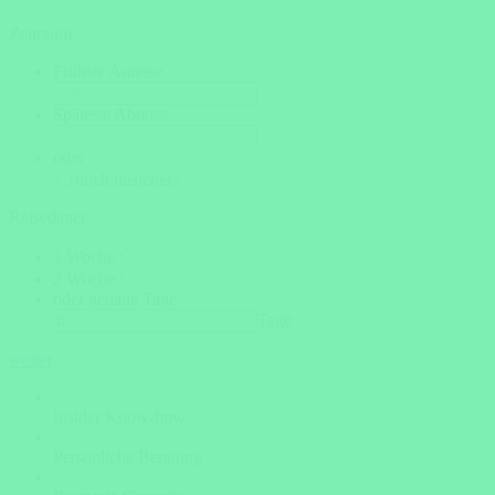
Zeitraum
Frühste Anreise
Späteste Abreise
oder
noch unsicher?
Reisedauer
1 Woche
2 Woche
oder genaue Tage
Tage
weiter
Insider Know-how
Persönliche Beratung