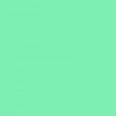
Versicherte Rundreisen
Wie möchten Sie reisen?
Privat mit Fahrer / Guide
Privat /Selbstfahrer
Einer kleinen Reisegruppe anschließen
Camping
Einfach
Gehoben
?
Unsicher
weiter