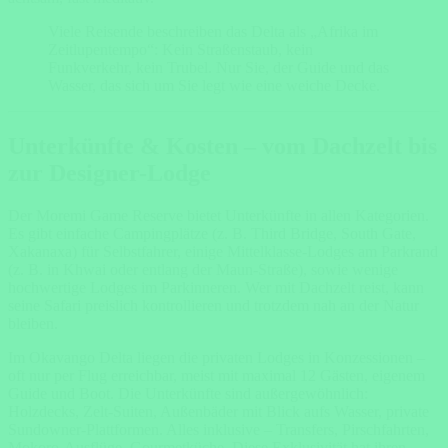
Viele Reisende beschreiben das Delta als „Afrika im
Zeitlupentempo“: Kein Straßenstaub, kein
Funkverkehr, kein Trubel. Nur Sie, der Guide und das
Wasser, das sich um Sie legt wie eine weiche Decke.
Unterkünfte & Kosten – vom Dachzelt bis
zur Designer-Lodge
Der Moremi Game Reserve bietet Unterkünfte in allen Kategorien.
Es gibt einfache Campingplätze (z. B. Third Bridge, South Gate,
Xakanaxa) für Selbstfahrer, einige Mittelklasse-Lodges am Parkrand
(z. B. in Khwai oder entlang der Maun-Straße), sowie wenige
hochwertige Lodges im Parkinneren. Wer mit Dachzelt reist, kann
seine Safari preislich kontrollieren und trotzdem nah an der Natur
bleiben.
Im Okavango Delta liegen die privaten Lodges in Konzessionen –
oft nur per Flug erreichbar, meist mit maximal 12 Gästen, eigenem
Guide und Boot. Die Unterkünfte sind außergewöhnlich:
Holzdecks, Zelt-Suiten, Außenbäder mit Blick aufs Wasser, private
Sundowner-Plattformen. Alles inklusive – Transfers, Pirschfahrten,
Mokoro-Ausflüge, Gourmetküche. Diese Exklusivität hat ihren