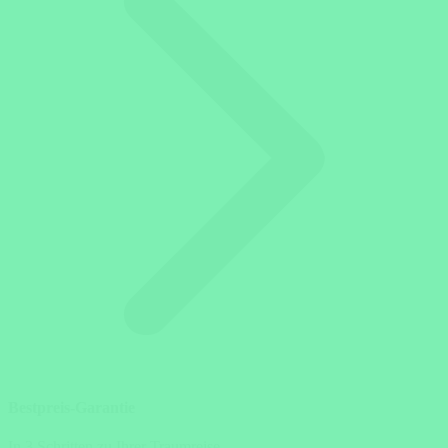
Bestpreis-Garantie
In 3 Schritten zu Ihrer Traumreise