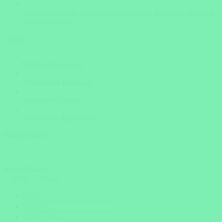
Ich brauche mehr Informationen über das Reiseziel, um mich
zu entscheiden.
weiter
Insider Know-how
Persönliche Beratung
Bestpreis-Garantie
Versicherte Rundreisen
Fast geschafft
Kontaktdaten
Herr
Frau