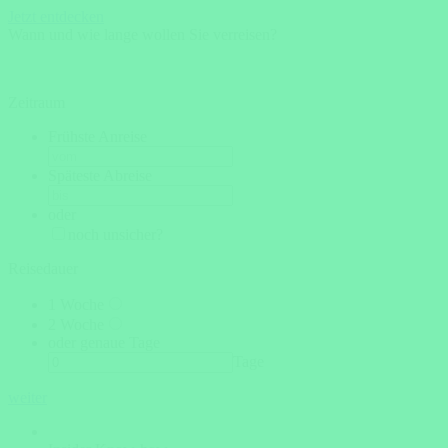
Jetzt entdecken
Wann und wie lange wollen Sie verreisen?
Zeitraum
Frühste Anreise
Späteste Abreise
oder
noch unsicher?
Reisedauer
1 Woche
2 Woche
oder genaue Tage
Tage
weiter