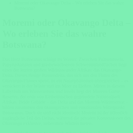
Moremi oder Okavango Delta – Wo erleben Sie das wahre
Botswana?
Moremi oder Okavango Delta –
Wo erleben Sie das wahre
Botswana?
Das Herz Botswanas schlägt im Wasser. Zwischen Palmeninseln,
Papyruskanälen und grasbewachsenen Schwemmlandflächen liegt
eines der letzten großen Wildniswunder Afrikas: das Okavango-
Delta. Dieses riesige Binnendelta, das sich aus den Fluten des
Okavango-Flusses speist, ist ein Naturphänomen ohnegleichen – es
versickert in der Wüste statt ins Meer zu fließen. Mitten in diesem
Labyrinth aus Wasserarmen und Inseln liegt der Moremi Game
Reserve, der erste von Einheimischen gegründete Nationalpark
Afrikas. Beide Gebiete – das Delta und das Moremi-Wildreservat –
bilden zusammen den ökologischen und emotionalen Mittelpunkt
Botswanas. Doch sie sind nicht identisch: Moremi ist der öffentlich
zugängliche Teil des Deltas, während die privaten Konzessionen des
Okavango exklusive, unberührte Wildnis bieten.