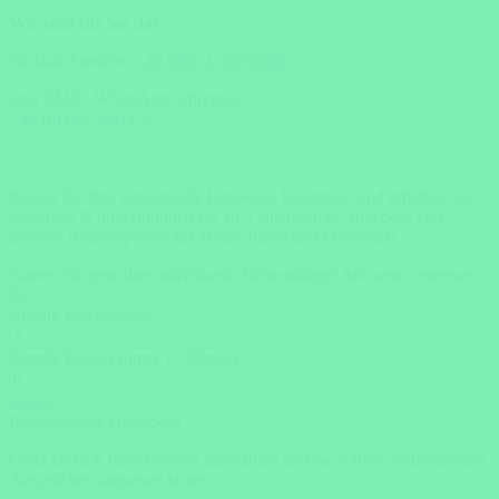
Wir sind für Sie da!
Einfach Anrufen:
+49 (0)371 33716500
oder SMS / WhatsApp schreiben:
+49 (0)162 2021151
Planen Sie Ihre individuelle Botswana Rundreise und erhalten Sie
kostenlos & unverbindlich bis zu 3 einzigartige Angebote von
unseren Reiseexperten aus Deutschland und Österreich.
Starten Sie jetzt Ihre individuelle Reiseanfrage!
Mit wem verreisen
Sie?
Anzahl Erwachsene
Anzahl Kinder (unter 12 Jahren)
weiter
Reisebespiele entdecken
Ganz einfach Reisebeispiel auswählen und nach Ihren individuellen
Ansprüchen anpassen lassen.