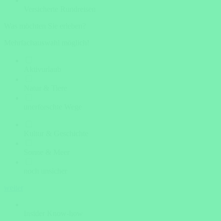
Versicherte Rundreisen
Was möchten Sie erleben?
Mehrfachauswahl möglich!
Aktivurlaub
Natur & Tiere
unerforschte Wege
Kultur & Geschichte
Sonne & Meer
noch unsicher
weiter
Insider Know-how