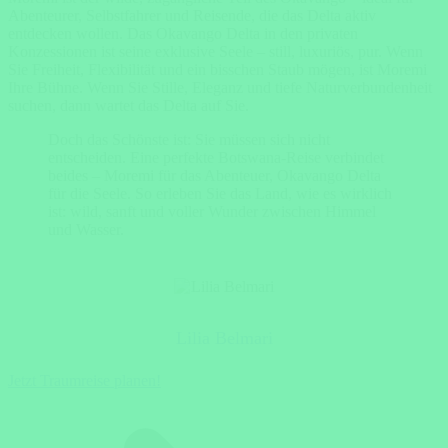
Abenteurer, Selbstfahrer und Reisende, die das Delta aktiv
entdecken wollen. Das Okavango Delta in den privaten
Konzessionen ist seine exklusive Seele – still, luxuriös, pur. Wenn
Sie Freiheit, Flexibilität und ein bisschen Staub mögen, ist Moremi
Ihre Bühne. Wenn Sie Stille, Eleganz und tiefe Naturverbundenheit
suchen, dann wartet das Delta auf Sie.
Doch das Schönste ist: Sie müssen sich nicht
entscheiden. Eine perfekte Botswana-Reise verbindet
beides – Moremi für das Abenteuer, Okavango Delta
für die Seele. So erleben Sie das Land, wie es wirklich
ist: wild, sanft und voller Wunder zwischen Himmel
und Wasser.
Lilia Belmari
Jetzt Traumreise planen!