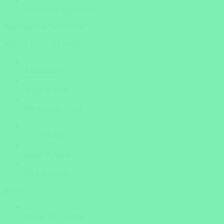
Versicherte Rundreisen
Was möchten Sie erleben?
Mehrfachauswahl möglich!
Aktivurlaub
Natur & Tiere
unerforschte Wege
Kultur & Geschichte
Sonne & Meer
noch unsicher
weiter
Insider Know-how