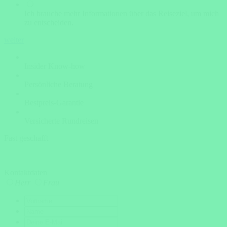
Ich brauche mehr Informationen über das Reiseziel, um mich
zu entscheiden.
weiter
Insider Know-how
Persönliche Beratung
Bestpreis-Garantie
Versicherte Rundreisen
Fast geschafft
Kontaktdaten
Herr
Frau