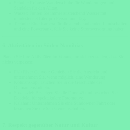
Schuhe: Robuste Wanderschuhe für Wanderungen und
Sandalen für den Alltag.
Wasser: Führen Sie immer ausreichend Wasser mit –
mindestens 3 Liter pro Person und Tag.
Technik: Eine Kamera für die atemberaubenden Landschaften
und eine Powerbank, falls Sie keine Stromversorgung haben.
6. Aktivitäten im Süden Namibias
Planen Sie Ihre Aktivitäten im Voraus, um sicherzustellen, dass Sie
nichts verpassen:
Fish River Canyon: Genießen Sie die Aussicht und
unternehmen Sie, wenn möglich, eine Wanderung.
Kolmanskop: Tauchen Sie in die Geschichte der
Diamantenstadt ein.
Sossusvlei: Besteigen Sie die Dune 45 und besuchen Sie
Deadvlei für spektakuläre Fotomotive.
Kalahari: Unternehmen Sie eine Sundowner-Fahrt oder
besuchen Sie die San-Gemeinschaften.
7. Respekt gegenüber Natur und Kultur