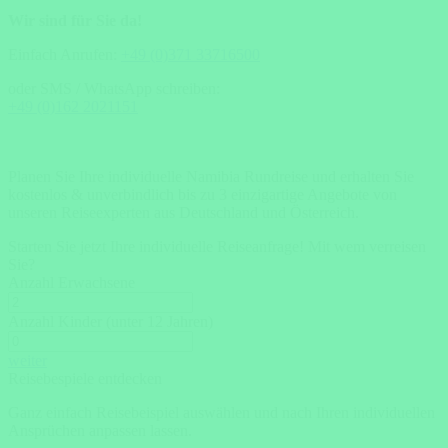
Wir sind für Sie da!
Einfach Anrufen:
+49 (0)371 33716500
oder SMS / WhatsApp schreiben:
+49 (0)162 2021151
Planen Sie Ihre individuelle Namibia Rundreise und erhalten Sie
kostenlos & unverbindlich bis zu 3 einzigartige Angebote von
unseren Reiseexperten aus Deutschland und Österreich.
Starten Sie jetzt Ihre individuelle Reiseanfrage!
Mit wem verreisen
Sie?
Anzahl Erwachsene
Anzahl Kinder (unter 12 Jahren)
weiter
Reisebespiele entdecken
Ganz einfach Reisebeispiel auswählen und nach Ihren individuellen
Ansprüchen anpassen lassen.