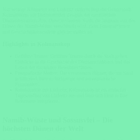
Nur wenige Kilometer von Lüderitz entfernt liegt die Geisterstadt
Kolmanskop, ein faszinierendes Zeugnis der namibischen
Diamantenrausch-Ära. Diese verlassene Stadt, die langsam von den
Dünen der Namib-Wüste verschluckt wird, zieht Fotograf*innen
und Geschichtsinteressierte gleichermaßen an.
Highlights in Kolmanskop
Geführte Touren: Geführte Touren durch die Stadt geben
Einblicke in die Geschichte des Diamantenabbaus und das
Leben der damaligen Bewohner*innen.
Fotografische Motive: Die verlassenen Häuser, die mit Sand
gefüllt sind, bieten einzigartige und atmosphärische
Fotomotive.
Kombination mit Lüderitz: Kolmanskop ist ein einfacher
Tagesausflug von Lüderitz aus und lässt sich ideal in Ihre
Reiseroute integrieren.
Namib-Wüste und Sossusvlei – Die
höchsten Dünen der Welt