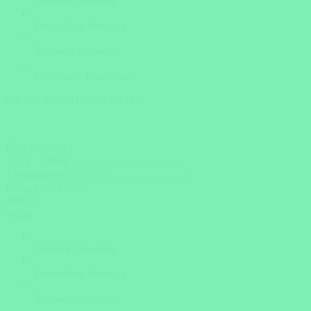
Insider Know-how
Persönliche Beratung
Bestpreis-Garantie
Versicherte Rundreisen
Wieviel Budget planen Sie ein?
Flug inklusive?
Ja
Nein
Abflughafen
Budget pro Person
4000 €
weiter
Insider Know-how
Persönliche Beratung
Bestpreis-Garantie