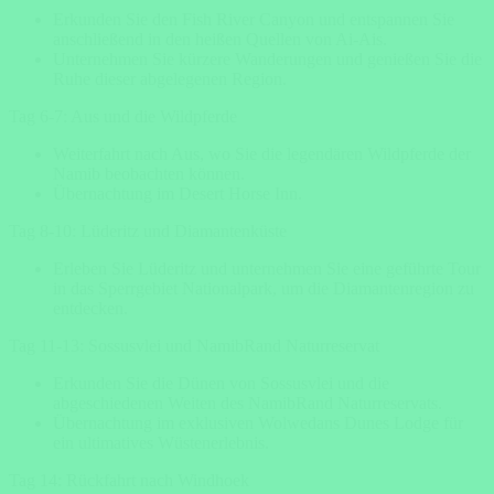
Erkunden Sie den Fish River Canyon und entspannen Sie
anschließend in den heißen Quellen von Ai-Ais.
Unternehmen Sie kürzere Wanderungen und genießen Sie die
Ruhe dieser abgelegenen Region.
Tag 6-7: Aus und die Wildpferde
Weiterfahrt nach Aus, wo Sie die legendären Wildpferde der
Namib beobachten können.
Übernachtung im Desert Horse Inn.
Tag 8-10: Lüderitz und Diamantenküste
Erleben Sie Lüderitz und unternehmen Sie eine geführte Tour
in das Sperrgebiet Nationalpark, um die Diamantenregion zu
entdecken.
Tag 11-13: Sossusvlei und NamibRand Naturreservat
Erkunden Sie die Dünen von Sossusvlei und die
abgeschiedenen Weiten des NamibRand Naturreservats.
Übernachtung im exklusiven Wolwedans Dunes Lodge für
ein ultimatives Wüstenerlebnis.
Tag 14: Rückfahrt nach Windhoek