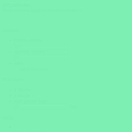
Jetzt entdecken
Wann und wie lange wollen Sie verreisen?
Zeitraum
Frühste Anreise
Späteste Abreise
oder
noch unsicher?
Reisedauer
1 Woche
2 Woche
oder genaue Tage
Tage
weiter