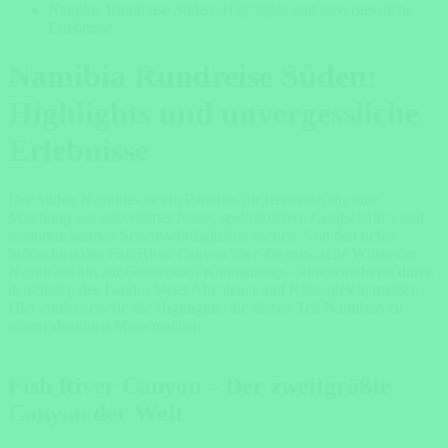
Namibia Rundreise Süden: Highlights und unvergessliche
Erlebnisse
Namibia Rundreise Süden:
Highlights und unvergessliche
Erlebnisse
Der Süden Namibias ist ein Paradies für Reisende, die eine
Mischung aus unberührter Natur, spektakulären Landschaften und
beeindruckenden Sehenswürdigkeiten suchen. Von den tiefen
Schluchten des Fish River Canyon über die mystische Wüste der
Namib bis hin zur Geisterstadt Kolmanskop – eine Rundreise durch
den Süden des Landes bietet Abenteuer und Ruhe gleichermaßen.
Hier entdecken Sie die Highlights, die diesen Teil Namibias zu
einem absoluten Muss machen.
Fish River Canyon – Der zweitgrößte
Canyon der Welt