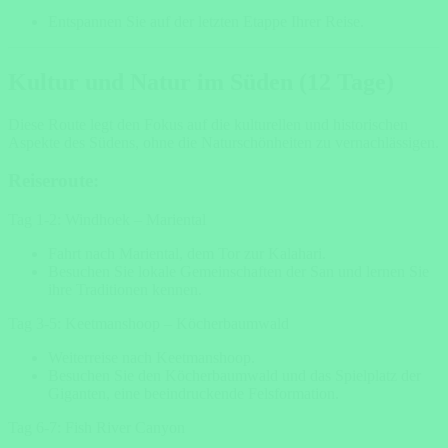
Entspannen Sie auf der letzten Etappe Ihrer Reise.
Kultur und Natur im Süden (12 Tage)
Diese Route legt den Fokus auf die kulturellen und historischen
Aspekte des Südens, ohne die Naturschönheiten zu vernachlässigen.
Reiseroute:
Tag 1-2: Windhoek – Mariental
Fahrt nach Mariental, dem Tor zur Kalahari.
Besuchen Sie lokale Gemeinschaften der San und lernen Sie
ihre Traditionen kennen.
Tag 3-5: Keetmanshoop – Köcherbaumwald
Weiterreise nach Keetmanshoop.
Besuchen Sie den Köcherbaumwald und das Spielplatz der
Giganten, eine beeindruckende Felsformation.
Tag 6-7: Fish River Canyon