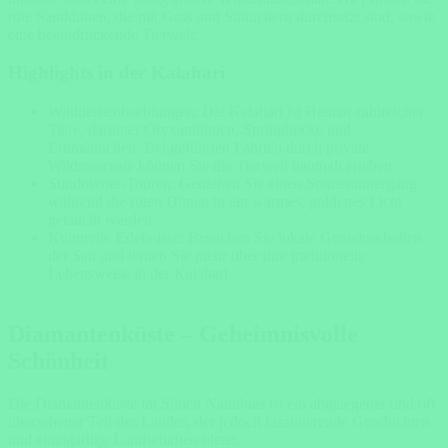
rote Sanddünen, die mit Gras und Sträuchern durchsetzt sind, sowie
eine beeindruckende Tierwelt.
Highlights in der Kalahari
Wildtierbeobachtungen: Die Kalahari ist Heimat zahlreicher
Tiere, darunter Oryxantilopen, Springböcke und
Erdmännchen. Bei geführten Fahrten durch private
Wildreservate können Sie die Tierwelt hautnah erleben.
Sundowner-Touren: Genießen Sie einen Sonnenuntergang,
während die roten Dünen in ein warmes, goldenes Licht
getaucht werden.
Kulturelle Erlebnisse: Besuchen Sie lokale Gemeinschaften
der San und lernen Sie mehr über ihre traditionelle
Lebensweise in der Kalahari.
Diamantenküste – Geheimnisvolle
Schönheit
Die Diamantenküste im Süden Namibias ist ein abgelegener und oft
übersehener Teil des Landes, der jedoch faszinierende Geschichten
und einzigartige Landschaften bietet.