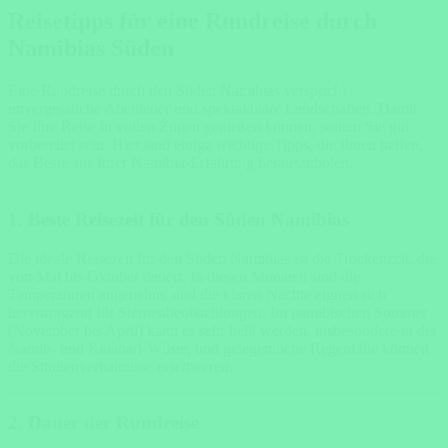
Reisetipps für eine Rundreise durch
Namibias Süden
Eine Rundreise durch den Süden Namibias verspricht
unvergessliche Abenteuer und spektakuläre Landschaften. Damit
Sie Ihre Reise in vollen Zügen genießen können, sollten Sie gut
vorbereitet sein. Hier sind einige wichtige Tipps, die Ihnen helfen,
das Beste aus Ihrer Namibia-Erfahrung herauszuholen.
1. Beste Reisezeit für den Süden Namibias
Die ideale Reisezeit für den Süden Namibias ist die Trockenzeit, die
von Mai bis Oktober dauert. In diesen Monaten sind die
Temperaturen angenehm, und die klaren Nächte eignen sich
hervorragend für Sternenbeobachtungen. Im namibischen Sommer
(November bis April) kann es sehr heiß werden, insbesondere in der
Namib- und Kalahari-Wüste, und gelegentliche Regenfälle können
die Straßenverhältnisse erschweren.
2. Dauer der Rundreise