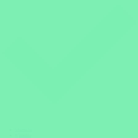
Startseite
Namibia