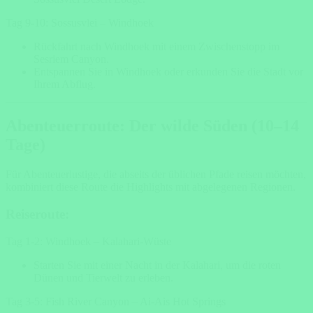
Tag 9-10: Sossusvlei – Windhoek
Rückfahrt nach Windhoek mit einem Zwischenstopp im
Sesriem Canyon.
Entspannen Sie in Windhoek oder erkunden Sie die Stadt vor
Ihrem Abflug.
Abenteuerroute: Der wilde Süden (10–14
Tage)
Für Abenteuerlustige, die abseits der üblichen Pfade reisen möchten,
kombiniert diese Route die Highlights mit abgelegenen Regionen.
Reiseroute:
Tag 1-2: Windhoek – Kalahari-Wüste
Starten Sie mit einer Nacht in der Kalahari, um die roten
Dünen und Tierwelt zu erleben.
Tag 3-5: Fish River Canyon – Ai-Ais Hot Springs