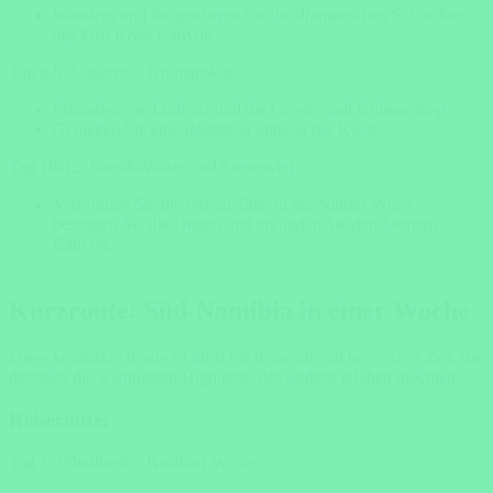
Wandern und fotografieren Sie die dramatischen Schluchten
des Fish River Canyon.
Tag 8-9: Lüderitz – Kolmanskop
Erkunden Sie Lüderitz und die Geisterstadt Kolmanskop.
Genießen Sie eine Bootstour entlang der Küste.
Tag 10-12: Namib-Wüste und Sossusvlei
Verbringen Sie die letzten Tage in der Namib-Wüste,
besteigen Sie die Dünen und erkunden Sie den Sesriem
Canyon.
Kurzroute: Süd-Namibia in einer Woche
Diese kompakte Route ist ideal für Reisende mit begrenzter Zeit, die
dennoch die wichtigsten Highlights des Südens erleben möchten.
Reiseroute:
Tag 1: Windhoek – Kalahari-Wüste