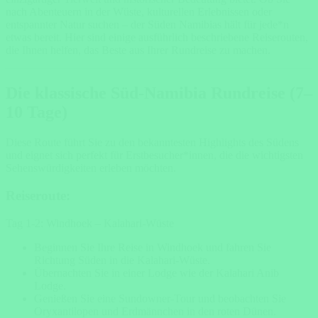
nach Abenteuern in der Wüste, kulturellen Erlebnissen oder
entspannter Natur suchen – der Süden Namibias hält für jede*n
etwas bereit. Hier sind einige ausführlich beschriebene Reiserouten,
die Ihnen helfen, das Beste aus Ihrer Rundreise zu machen.
Die klassische Süd-Namibia Rundreise (7–
10 Tage)
Diese Route führt Sie zu den bekanntesten Highlights des Südens
und eignet sich perfekt für Erstbesucher*innen, die die wichtigsten
Sehenswürdigkeiten erleben möchten.
Reiseroute:
Tag 1-2: Windhoek – Kalahari-Wüste
Beginnen Sie Ihre Reise in Windhoek und fahren Sie
Richtung Süden in die Kalahari-Wüste.
Übernachten Sie in einer Lodge wie der Kalahari Anib
Lodge.
Genießen Sie eine Sundowner-Tour und beobachten Sie
Oryxantilopen und Erdmännchen in den roten Dünen.