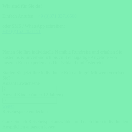
Wir sind für Sie da!
Einfach Anrufen:
+49 (0)371 33716500
oder SMS / WhatsApp schreiben:
+49 (0)162 2021151
Planen Sie Ihre individuelle Namibia Rundreise und erhalten Sie
kostenlos & unverbindlich bis zu 3 einzigartige Angebote von
unseren Reiseexperten aus Deutschland und Österreich.
Starten Sie jetzt Ihre individuelle Reiseanfrage!
Mit wem verreisen
Sie?
Anzahl Erwachsene
Anzahl Kinder (unter 12 Jahren)
weiter
Reisebespiele entdecken
Ganz einfach Reisebeispiel auswählen und nach Ihren individuellen
Ansprüchen anpassen lassen.