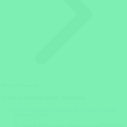
Bestpreis-Garantie
Unsere Reisen nach Namibia
Botswana - Namibia
22 Tage Komfortsafari Botswana und Namibia