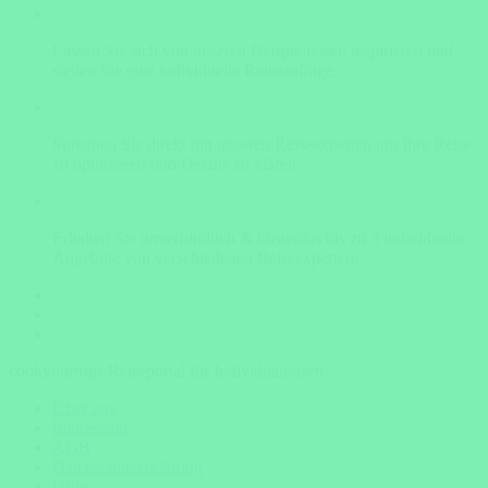
Lassen Sie sich von unseren Beispielreisen inspirieren und
stellen Sie eine individuelle Reiseanfrage.
Sprechen Sie direkt mit unseren Reiseexperten um Ihre Reise
zu optimieren und Details zu klären.
Erhalten Sie unverbindlich & kostenlos bis zu 3 individuelle
Angebote von verschiedenen Reiseexperten.
cookyourtrips Reiseportal für Individualreisen
Über uns
Impressum
AGB
Datenschutzerklärung
Hilfe