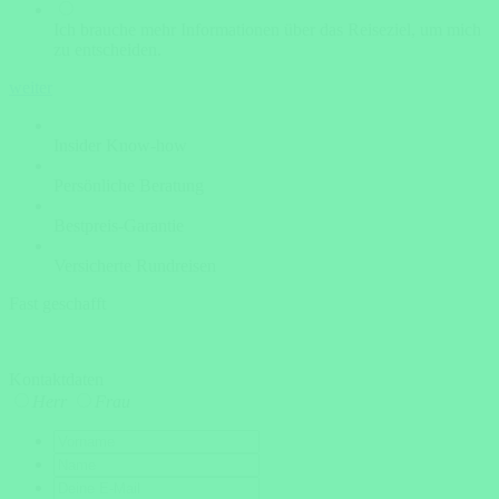
Ich brauche mehr Informationen über das Reiseziel, um mich
zu entscheiden.
weiter
Insider Know-how
Persönliche Beratung
Bestpreis-Garantie
Versicherte Rundreisen
Fast geschafft
Kontaktdaten
Herr
Frau