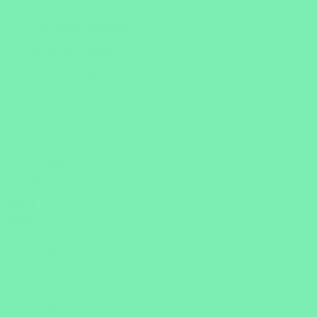
Insider Know-how
Persönliche Beratung
Bestpreis-Garantie
Versicherte Rundreisen
Wieviel Budget planen Sie ein?
Flug inklusive?
Ja
Nein
Abflughafen
Budget pro Person
4000 €
weiter
Insider Know-how
Persönliche Beratung
Bestpreis-Garantie