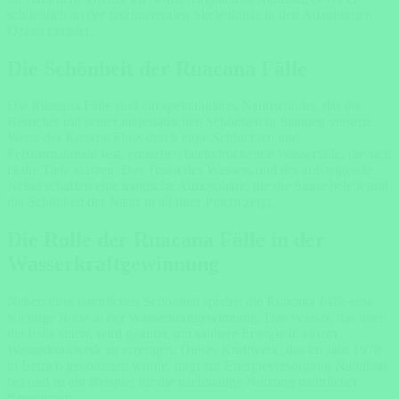
schließlich an der faszinierenden Skelettküste in den Atlantischen
Ozean mündet.
Die Schönheit der Ruacana Fälle
Die Ruacana Fälle sind ein spektakuläres Naturwunder, das die
Besucher mit seiner majestätischen Schönheit in Staunen versetzt.
Wenn der Kunene Fluss durch enge Schluchten und
Felsformationen tost, entstehen beeindruckende Wasserfälle, die sich
in die Tiefe stürzen. Das Tosen des Wassers und der aufsteigende
Nebel schaffen eine magische Atmosphäre, die die Sinne belebt und
die Schönheit der Natur in all ihrer Pracht zeigt.
Die Rolle der Ruacana Fälle in der
Wasserkraftgewinnung
Neben ihrer natürlichen Schönheit spielen die Ruacana Fälle eine
wichtige Rolle in der Wasserkraftgewinnung. Das Wasser, das über
die Fälle stürzt, wird genutzt, um saubere Energie in einem
Wasserkraftwerk zu erzeugen. Dieses Kraftwerk, das im Jahr 1978
in Betrieb genommen wurde, trägt zur Energieversorgung Namibias
bei und ist ein Beispiel für die nachhaltige Nutzung natürlicher
Ressourcen.