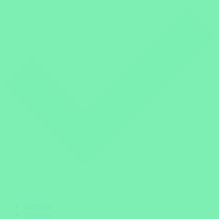
Startseite
Namibia