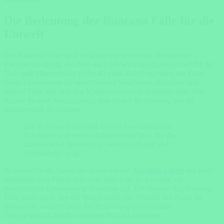
Die Bedeutung der Ruacana Fälle für die
Umwelt
Die Ruacana Fälle sind nicht nur ein wertvoller Beitrag zur
Energieerzeugung, sondern auch ein wichtiger Lebensraum für die
Tier- und Pflanzenwelt in der Region. Die Umgebung der Fälle
bietet Lebensraum für verschiedene Vogelarten, Reptilien und
andere Tiere, die von den Wasserressourcen abhängig sind. Der
Schutz dieses Ökosystems ist von großer Bedeutung, um die
Biodiversität zu erhalten.
Die Ruacana Fälle sind ein Ort von natürlicher
Schönheit und menschlichem Fortschritt, der die
harmonische Verbindung zwischen Natur und
Technologie zeigt.
Während sie die Sinne der Besucher auf
Namibia Safari
mit ihrer
majestätischen Pracht erfreuen, tragen sie gleichzeitig zur
nachhaltigen Entwicklung Namibias bei. Ein Besuch der Ruacana
Fälle bietet nicht nur die Möglichkeit, die Wunder der Natur zu
bestaunen, sondern auch die Bedeutung erneuerbarer
Energiequellen für die moderne Welt zu erkennen.