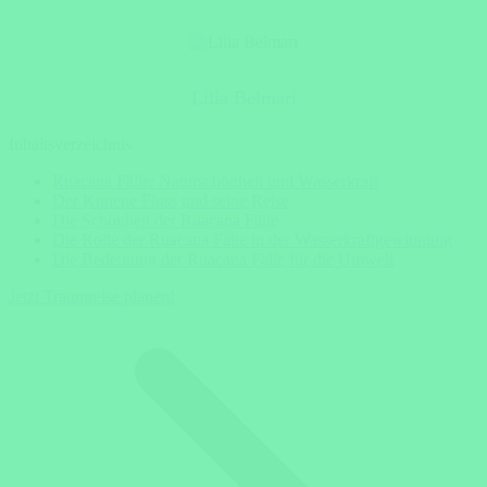
Lilia Belmari
Inhaltsverzeichnis
Ruacana Fälle: Naturschönheit und Wasserkraft
Der Kunene Fluss und seine Reise
Die Schönheit der Ruacana Fälle
Die Rolle der Ruacana Fälle in der Wasserkraftgewinnung
Die Bedeutung der Ruacana Fälle für die Umwelt
Jetzt Traumreise planen!