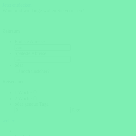
Jetzt entdecken
Wann und wie lange wollen Sie verreisen?
Zeitraum
Frühste Anreise
Späteste Abreise
oder
noch unsicher?
Reisedauer
1 Woche
2 Woche
oder genaue Tage
Tage
weiter