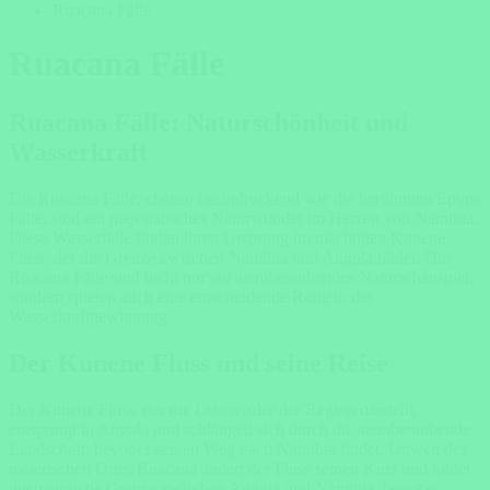
Ruacana Fälle
Ruacana Fälle
Ruacana Fälle: Naturschönheit und
Wasserkraft
Die Ruacana Fälle, ebenso beeindruckend wie die berühmten Epupa
Fälle, sind ein majestätisches Naturwunder im Herzen von Namibia.
Diese Wasserfälle finden ihren Ursprung im mächtigen Kunene
Fluss, der die Grenze zwischen Namibia und Angola bildet. Die
Ruacana Fälle sind nicht nur ein atemberaubendes Naturschauspiel,
sondern spielen auch eine entscheidende Rolle in der
Wasserkraftgewinnung.
Der Kunene Fluss und seine Reise
Der Kunene Fluss, der die Lebensader der Region darstellt,
entspringt in Angola und schlängelt sich durch die atemberaubende
Landschaft, bevor er seinen Weg nach Namibia findet. Unweit des
malerischen Ortes Ruacana ändert der Fluss seinen Kurs und bildet
die natürliche Grenze zwischen Angola und Namibia, bevor er