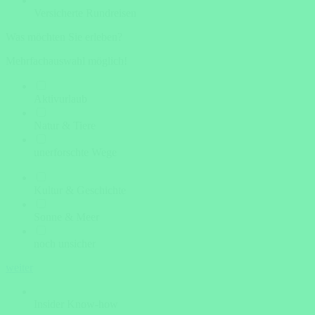
Versicherte Rundreisen
Was möchten Sie erleben?
Mehrfachauswahl möglich!
Aktivurlaub
Natur & Tiere
unerforschte Wege
Kultur & Geschichte
Sonne & Meer
noch unsicher
weiter
Insider Know-how