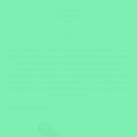
Lilia
Die Gründerin von CookYourTrips ist eine leidenschaftliche Afrika-
Liebhaberin und bereist mehrmals im Jahr den Kontinent, um Lodges,
Tented Camps und Safari-Erlebnisse persönlich zu prüfen. Ihre
Erfahrungen fließen direkt in die Empfehlungen auf der Seite ein,
damit Reisende authentische, komfortable und unvergessliche Abenteuer
erleben können. Mit einem besonderen Blick für Tierwelt, Kultur und
Landschaft zeigt sie, wie man Afrika sicher, verantwortungsvoll und
intensiv genießen kann.
Jetzt Traumreise planen!