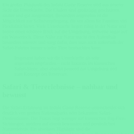
Ein großer Pluspunkt des Indalu Game Reserve sind aus unserer
Sicht die Unterkünfte. Die Chalets sind großzügig geschnitten,
sauber und gut ausgestattet. Besonders angenehm ist die
Möglichkeit zur Selbstverpflegung, die vor allem für Familien viel
Flexibilität bietet. Viele Unterkünfte liegen ruhig in der Natur und
bieten einen schönen Blick auf die Umgebung, teilweise sogar auf
ein Wasserloch. Diese Nähe zur Natur macht den Aufenthalt
besonders intensiv und sorgt dafür, dass man auch außerhalb der
Safari-Fahrten immer wieder Tiere beobachten kann.
Insgesamt haben wir die Unterkünfte als sehr
angenehm empfunden – nicht luxuriös im klassischen
Safari-Sinne, aber absolut passend zur Umgebung und
zum Konzept des Reservats.
Safari & Tiererlebnisse – nahbar und
bewusst
Die Safari-Erfahrung im Indalu Game Reserve unterscheidet sich
deutlich von großen Nationalparks oder bekannten Safari-
Destinationen. Der Fokus liegt weniger auf klassischen Big-Five-
Sichtungen, sondern auf einem bewussten und persönlichen
Naturerlebnis. Ein absolutes Highlight sind die