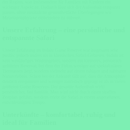
der Region, was insbesondere für Familien mit Kindern ein
wichtiger Aspekt ist. Dadurch lässt sich der Aufenthalt entspannt
planen, ohne zusätzliche gesundheitliche Überlegungen wie
Malariaprophylaxe einbeziehen zu müssen.
Unsere Erfahrung – eine persönliche und
entspannte Safari
Unsere Erfahrung im Indalu Game Reserve war insgesamt sehr
positiv, jedoch anders als in klassischen Safari-Gebieten. Indalu ist
kein weitläufiges Wildnisgebiet, sondern ein kleineres, persönlich
geführtes Reservat, bei dem der Fokus weniger auf spektakulären
Tiermassen liegt, sondern vielmehr auf einem ruhigen und nahbaren
Naturerlebnis. Schon bei der Ankunft fällt auf, dass die Atmosphäre
deutlich entspannter und weniger touristisch geprägt ist als in vielen
größeren Game Reserves. Der gesamte Aufenthalt wirkt
persönlicher, fast familiär. Man wird nicht durch einen straffen
Zeitplan geführt, sondern erlebt die Safari in einem angenehmen,
entschleunigten Tempo.
Unterkünfte – komfortabel, ruhig und
ideal für Familien