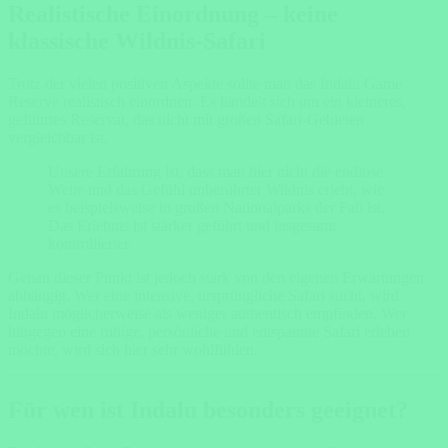
Realistische Einordnung – keine
klassische Wildnis-Safari
Trotz der vielen positiven Aspekte sollte man das Indalu Game
Reserve realistisch einordnen. Es handelt sich um ein kleineres,
geführtes Reservat, das nicht mit großen Safari-Gebieten
vergleichbar ist.
Unsere Erfahrung ist, dass man hier nicht die endlose
Weite und das Gefühl unberührter Wildnis erlebt, wie
es beispielsweise in großen Nationalparks der Fall ist.
Das Erlebnis ist stärker geführt und insgesamt
kontrollierter.
Genau dieser Punkt ist jedoch stark von den eigenen Erwartungen
abhängig. Wer eine intensive, ursprüngliche Safari sucht, wird
Indalu möglicherweise als weniger authentisch empfinden. Wer
hingegen eine ruhige, persönliche und entspannte Safari erleben
möchte, wird sich hier sehr wohlfühlen.
Für wen ist Indalu besonders geeignet?