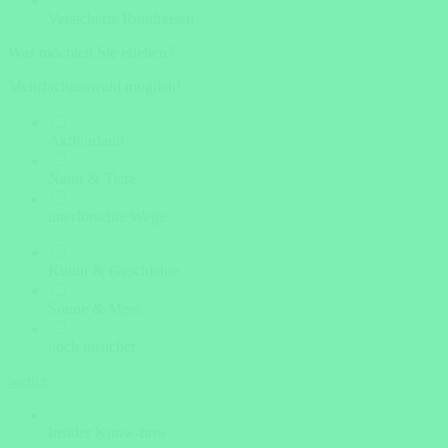
Versicherte Rundreisen
Was möchten Sie erleben?
Mehrfachauswahl möglich!
Aktivurlaub
Natur & Tiere
unerforschte Wege
Kultur & Geschichte
Sonne & Meer
noch unsicher
weiter
Insider Know-how