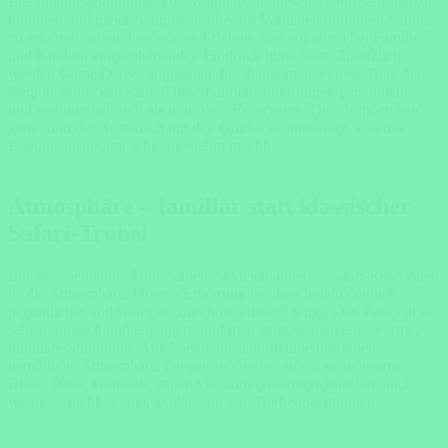
Elefantenbegegnungen. Die Möglichkeit, diesen Tieren sehr nah zu
kommen und gleichzeitig mehr über ihr Verhalten und ihren Schutz
zu erfahren, ist ein besonderes Erlebnis, das vor allem bei Familien
und Kindern einen bleibenden Eindruck hinterlässt. Zusätzlich
werden Game Drives angeboten, bei denen man weitere Tiere der
Region entdecken kann. Diese Fahrten sind ruhiger, persönlicher
und weniger hektisch als in großen Reservaten. Die Gruppen sind
klein, und der Austausch mit den Guides ist intensiver, was das
Erlebnis insgesamt sehr angenehm macht.
Atmosphäre – familiär statt klassischer
Safari-Trubel
Ein entscheidender Unterschied zu vielen anderen Safari-Reservaten
ist die Atmosphäre. Unsere Erfahrung ist, dass Indalu deutlich
persönlicher und weniger „durchorganisiert“ wirkt. Das Personal ist
sehr freundlich und engagiert, und man spürt schnell eine warme,
familiäre Stimmung. Am Abend entsteht oft eine besonders
gemütliche Atmosphäre, beispielsweise bei einem gemeinsamen
Braai. Diese Momente tragen viel zum Gesamterlebnis bei, auch
wenn sie nicht so spektakulär sind wie Tierbeobachtungen.