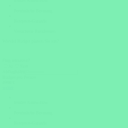
Insider Know-how
Persönliche Beratung
Bestpreis-Garantie
Versicherte Rundreisen
Wieviel Budget planen Sie ein?
Flug inklusive?
Ja
Nein
Abflughafen
Budget pro Person
4998 €
weiter
Insider Know-how
Persönliche Beratung
Bestpreis-Garantie