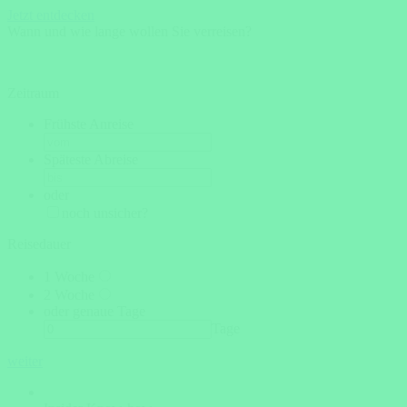
Jetzt entdecken
Wann und wie lange wollen Sie verreisen?
Zeitraum
Frühste Anreise
Späteste Abreise
oder
noch unsicher?
Reisedauer
1 Woche
2 Woche
oder genaue Tage
Tage
weiter