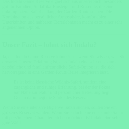
Das Indalu Game Reserve eignet sich aus unserer Sicht besonders
gut für Familien, Südafrika-Einsteiger und Reisende, die eine
unkomplizierte Safari entlang der Garden Route suchen. Die
Kombination aus persönlicher Atmosphäre, komfortablen
Unterkünften und nahbaren Tiererlebnissen macht es zu einer sehr
angenehmen Option.
Unser Fazit – lohnt sich Indalu?
Ja, das Indalu Game Reserve lohnt sich – wenn Sie wissen, was Sie
erwartet. Unsere Erfahrung ist, dass Indalu eine sehr entspannte,
persönliche und familienfreundliche Safari-Option ist, die sich
hervorragend in eine Garden-Route-Reise integrieren lässt.
Es ist keine klassische Wildnis-Safari, sondern eine
zugängliche und ruhige Erfahrung, bei der der Fokus
auf Nähe zur Natur und persönlicher Betreuung liegt.
Genau darin liegt die Stärke des Reservats.
Wenn Sie eine intensive Big-Five-Safari suchen, sollten Sie ein
größeres Reservat wählen. Wenn Sie jedoch eine entspannte Safari
mit persönlichem Charakter erleben möchten, ist Indalu eine sehr
gute Wahl.