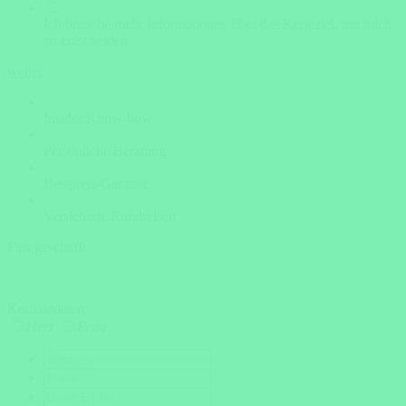
Ich brauche mehr Informationen über das Reiseziel, um mich
zu entscheiden.
weiter
Insider Know-how
Persönliche Beratung
Bestpreis-Garantie
Versicherte Rundreisen
Fast geschafft
Kontaktdaten
Herr
Frau