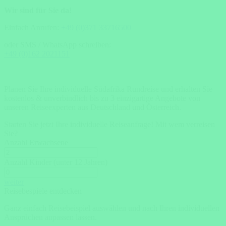
Wir sind für Sie da!
Einfach Anrufen:
+49 (0)371 33716500
oder SMS / WhatsApp schreiben:
+49 (0)162 2021151
Planen Sie Ihre individuelle Südafrika Rundreise und erhalten Sie
kostenlos & unverbindlich bis zu 3 einzigartige Angebote von
unseren Reiseexperten aus Deutschland und Österreich.
Starten Sie jetzt Ihre individuelle Reiseanfrage!
Mit wem verreisen
Sie?
Anzahl Erwachsene
Anzahl Kinder (unter 12 Jahren)
weiter
Reisebespiele entdecken
Ganz einfach Reisebeispiel auswählen und nach Ihren individuellen
Ansprüchen anpassen lassen.