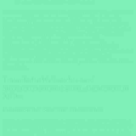
außergewöhnliches Weihnachtsabenteuer.
Der Winter in der nördlichen Hemisphäre hat viele charmante Seiten
– von gemütlichen Spaziergängen im Schnee über knisternde
Kaminfeuer bis hin zu wärmendem Glühwein. Doch nach einigen
Monaten mit wenig Sonnenschein und kalten Temperaturen sehnen
sich viele nach etwas mehr Vitamin D und Wärme. Warum also
nicht dem Winter entfliehen und eine unvergessliche
Weihnachtssafari in Afrika erleben? Ob Sie den traditionellen
Weihnachtsstress hinter sich lassen, die Safari Ihres Lebens genießen
oder den Schnee gegen Sand an einem exotischen Strand
eintauschen möchten – Afrika bietet die perfekten Reiseziele für Ihre
Winterflucht.
Traumhafte Weihnachts- und
Silvesterreisen mit Safari-Abenteuern in
Afrika
Erleben Sie das Beste zum Jahreswechsel
Wir bieten Ihnen die schönsten Weihnachts- und Silvesterreisen mit
einem unschlagbaren Preis-Leistungs-Verhältnis. Tauchen Sie ein in
die faszinierende Welt Afrikas und genießen Sie eine Safari, die Sie