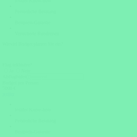
Insider Know-how
Persönliche Beratung
Bestpreis-Garantie
Versicherte Rundreisen
Wieviel Budget planen Sie ein?
Flug inklusive?
Ja
Nein
Abflughafen
Budget pro Person
5000 €
weiter
Insider Know-how
Persönliche Beratung
Bestpreis-Garantie