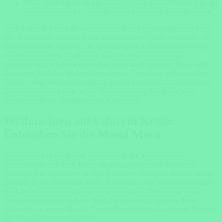
Diese Aktivität ist oft mit einem Champagner-Frühstück in der
Wildnis verbunden, was die Reise besonders luxuriös macht.
Eine Safari in Afrika zu Weihnachten ist ein einzigartiges Erlebnis,
das die festliche Jahreszeit mit Abenteuer und Natur verbindet. Die
beeindruckende Tierwelt, die spektakulären Landschaften und die
reichen kulturellen Traditionen machen eine solche Reise
unvergesslich. Ob bei der Beobachtung majestätischer Tiere, dem
Genießen festlicher Mahlzeiten oder der Teilnahme an kulturellen
Feiern – eine Weihnachtssafari in Afrika verspricht unvergessliche
Erinnerungen und eine tiefere Verbindung zur Natur und den
Menschen dieses faszinierenden Kontinents.
Weihnachten auf Safari in Kenia:
Entdecken Sie die Masai Mara
Weihnachten in der Masai Mara, einem der berühmtesten
Wildreservate der Welt, bietet ein einzigartiges und magisches
Erlebnis. Der Dezember ist eine besonders attraktive Zeit für einen
Besuch, da die Regenzeit in der Regel Mitte des Monats endet und
die Landschaften in saftigem Grün erstrahlen. Die angenehmen
Wetterbedingungen und die festliche Stimmung machen diese
Jahreszeit zu einem idealen Zeitpunkt, um die faszinierende Tierwelt
der Masai Mara zu erkunden.