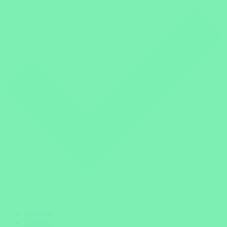
Startseite
Namibia