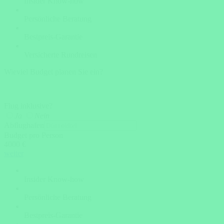
Insider Know-how
Persönliche Beratung
Bestpreis-Garantie
Versicherte Rundreisen
Wieviel Budget planen Sie ein?
Flug inklusive?
Ja
Nein
Abflughafen
Budget pro Person
4000 €
weiter
Insider Know-how
Persönliche Beratung
Bestpreis-Garantie