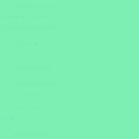
Versicherte Rundreisen
Was möchten Sie erleben?
Mehrfachauswahl möglich!
Aktivurlaub
Natur & Tiere
unerforschte Wege
Kultur & Geschichte
Sonne & Meer
noch unsicher
weiter
Insider Know-how