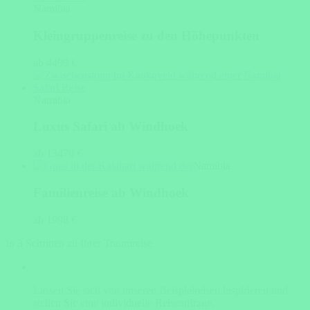
Namibia
Kleingruppenreise zu den Höhepunkten
ab 4499 €
Namibia
Luxus Safari ab Windhoek
ab 13470 €
Namibia
Familienreise ab Windhoek
ab 1998 €
In 3 Schritten zu Ihrer Traumreise
Lassen Sie sich von unseren Beispielreisen inspirieren und
stellen Sie eine individuelle Reiseanfrage.