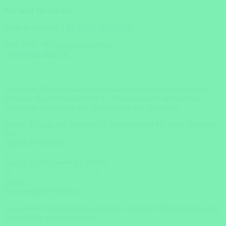
Wir sind für Sie da!
Einfach Anrufen:
+49 (0)371 33716500
oder SMS / WhatsApp schreiben:
+49 (0)162 2021151
Planen Sie Ihre individuelle Namibia Rundreise und erhalten Sie
kostenlos & unverbindlich bis zu 3 einzigartige Angebote von
unseren Reiseexperten aus Deutschland und Österreich.
Starten Sie jetzt Ihre individuelle Reiseanfrage!
Mit wem verreisen
Sie?
Anzahl Erwachsene
Anzahl Kinder (unter 12 Jahren)
weiter
Reisebespiele entdecken
Ganz einfach Reisebeispiel auswählen und nach Ihren individuellen
Ansprüchen anpassen lassen.