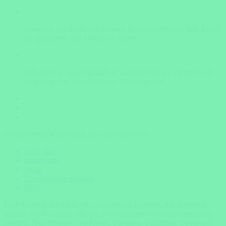
Sprechen Sie direkt mit unseren Reiseexperten um Ihre Reise
zu optimieren und Details zu klären.
Erhalten Sie unverbindlich & kostenlos bis zu 3 individuelle
Angebote von verschiedenen Reiseexperten.
cookyourtrips Reiseportal für Individualreisen
Über uns
Impressum
AGB
Datenschutzerklärung
Hilfe
Eine Safari in Afrika ist ein einzigartiges Erlebnis, das sorgfältig
geplant werden sollte, um den individuellen Wünschen gerecht zu
werden. Jede Region – ob Kenia, Tansania, Südafrika, Botswana