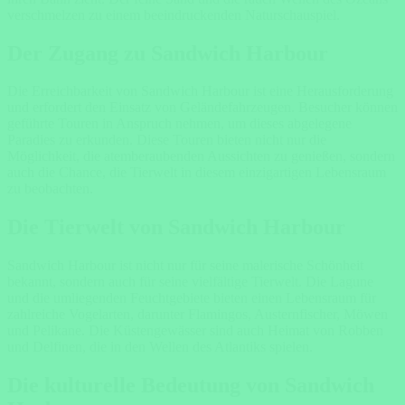
verschmelzen zu einem beeindruckenden Naturschauspiel.
Der Zugang zu Sandwich Harbour
Die Erreichbarkeit von Sandwich Harbour ist eine Herausforderung
und erfordert den Einsatz von Geländefahrzeugen. Besucher können
geführte Touren in Anspruch nehmen, um dieses abgelegene
Paradies zu erkunden. Diese Touren bieten nicht nur die
Möglichkeit, die atemberaubenden Aussichten zu genießen, sondern
auch die Chance, die Tierwelt in diesem einzigartigen Lebensraum
zu beobachten.
Die Tierwelt von Sandwich Harbour
Sandwich Harbour ist nicht nur für seine malerische Schönheit
bekannt, sondern auch für seine vielfältige Tierwelt. Die Lagune
und die umliegenden Feuchtgebiete bieten einen Lebensraum für
zahlreiche Vogelarten, darunter Flamingos, Austernfischer, Möwen
und Pelikane. Die Küstengewässer sind auch Heimat von Robben
und Delfinen, die in den Wellen des Atlantiks spielen.
Die kulturelle Bedeutung von Sandwich