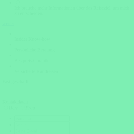
Ich brauche mehr Informationen über das Reiseziel, um mich
zu entscheiden.
weiter
Insider Know-how
Persönliche Beratung
Bestpreis-Garantie
Versicherte Rundreisen
Fast geschafft
Kontaktdaten
Herr
Frau