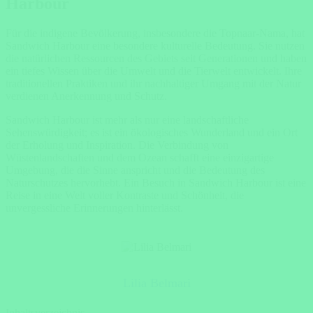
Harbour
Für die indigene Bevölkerung, insbesondere die Topnaar-Nama, hat
Sandwich Harbour eine besondere kulturelle Bedeutung. Sie nutzen
die natürlichen Ressourcen des Gebiets seit Generationen und haben
ein tiefes Wissen über die Umwelt und die Tierwelt entwickelt. Ihre
traditionellen Praktiken und ihr nachhaltiger Umgang mit der Natur
verdienen Anerkennung und Schutz.
Sandwich Harbour ist mehr als nur eine landschaftliche
Sehenswürdigkeit; es ist ein ökologisches Wunderland und ein Ort
der Erholung und Inspiration. Die Verbindung von
Wüstenlandschaften und dem Ozean schafft eine einzigartige
Umgebung, die die Sinne anspricht und die Bedeutung des
Naturschutzes hervorhebt. Ein Besuch in Sandwich Harbour ist eine
Reise in eine Welt voller Kontraste und Schönheit, die
unvergessliche Erinnerungen hinterlässt.
Lilia Belmari
Inhaltsverzeichnis