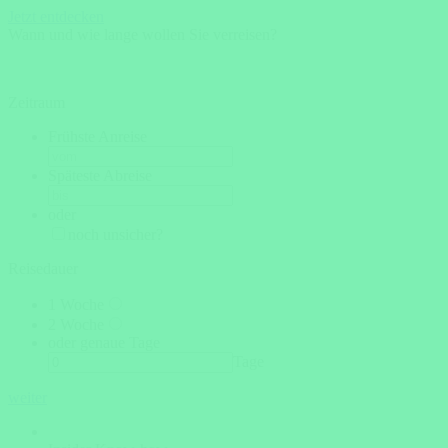
Jetzt entdecken
Wann und wie lange wollen Sie verreisen?
Zeitraum
Frühste Anreise
Späteste Abreise
oder
noch unsicher?
Reisedauer
1 Woche
2 Woche
oder genaue Tage
Tage
weiter