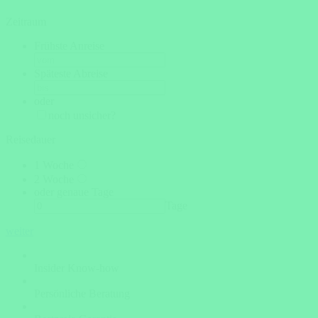
Zeitraum
Frühste Anreise
Späteste Abreise
oder
noch unsicher?
Reisedauer
1 Woche
2 Woche
oder genaue Tage
Tage
weiter
Insider Know-how
Persönliche Beratung