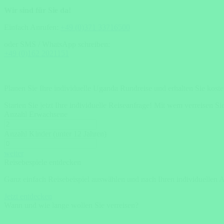
Wir sind für Sie da!
Einfach Anrufen:
+49 (0)371 33716500
oder SMS / WhatsApp schreiben:
+49 (0)162 2021151
Planen Sie Ihre individuelle Uganda Rundreise und erhalten Sie kost
Starten Sie jetzt Ihre individuelle Reiseanfrage!
Mit wem verreisen Si
Anzahl Erwachsene
Anzahl Kinder (unter 12 Jahren)
weiter
Reisebespiele entdecken
Ganz einfach Reisebeispiel auswählen und nach Ihren individuellen 
Jetzt entdecken
Wann und wie lange wollen Sie verreisen?