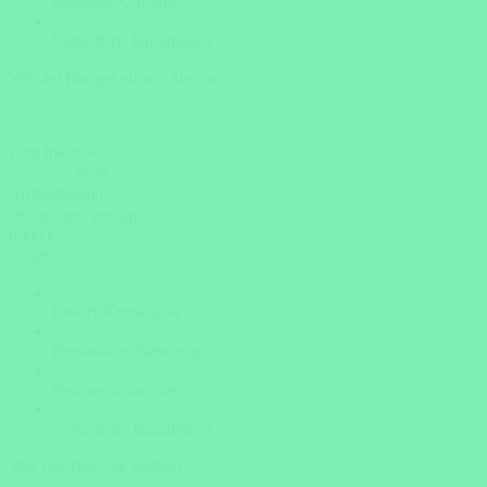
Bestpreis-Garantie
Versicherte Rundreisen
Wieviel Budget planen Sie ein?
Flug inklusive?
Ja
Nein
Abflughafen
Budget pro Person
6000 €
weiter
Insider Know-how
Persönliche Beratung
Bestpreis-Garantie
Versicherte Rundreisen
Was möchten Sie erleben?