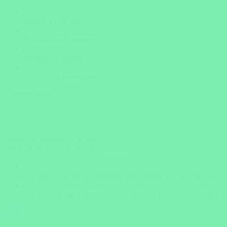
Insider Know-how
Persönliche Beratung
Bestpreis-Garantie
Versicherte Rundreisen
Ergänzende Infos
Haben Sie zusätzliche Wünsche?
Wie weit sind Sie mit der Reiseplanung?
Ich habe mich für ein Reiseziel entschieden und möchte bald b
Ich brauche mehr Informationen über das Reiseziel, um mich zu
weiter