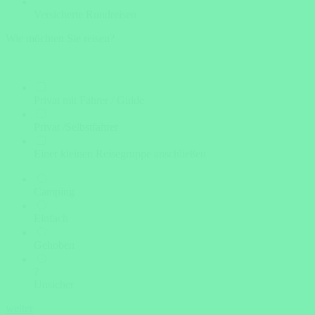
Versicherte Rundreisen
Wie möchten Sie reisen?
Privat mit Fahrer / Guide
Privat /Selbstfahrer
Einer kleinen Reisegruppe anschließen
Camping
Einfach
Gehoben
?
Unsicher
weiter