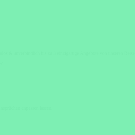
enlos & unverbindlich bis zu 3 einzigartige Angebote von unseren Reis
e?
Ansprüchen anpassen lassen.