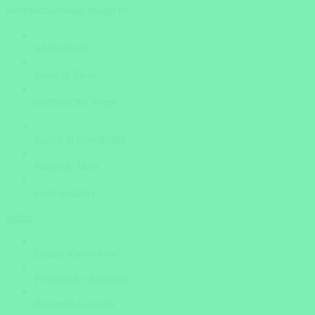
Mehrfachauswahl möglich!
Aktivurlaub
Natur & Tiere
unerforschte Wege
Kultur & Geschichte
Sonne & Meer
noch unsicher
weiter
Insider Know-how
Persönliche Beratung
Bestpreis-Garantie