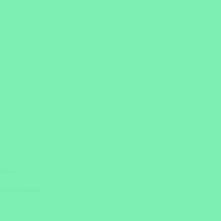
uchen.
 entscheiden.