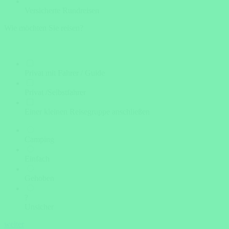
Versicherte Rundreisen
Wie möchten Sie reisen?
Privat mit Fahrer / Guide
Privat /Selbstfahrer
Einer kleinen Reisegruppe anschließen
Camping
Einfach
Gehoben
?
Unsicher
weiter