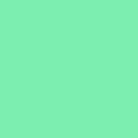
Zeitraum
Frühste Anreise
Späteste Abreise
oder
noch unsicher?
Reisedauer
1 Woche
2 Woche
oder genaue Tage
Tage
weiter
Insider Know-how
Persönliche Beratung