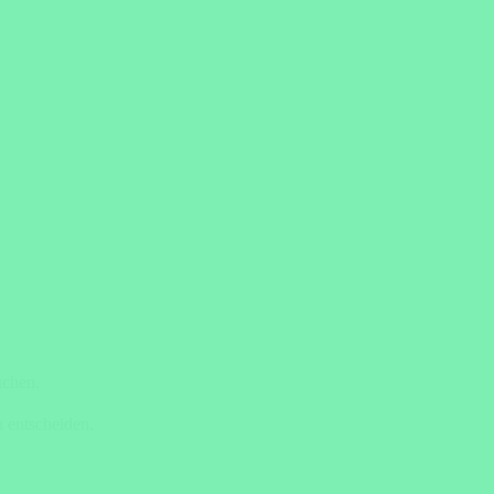
uchen.
 entscheiden.