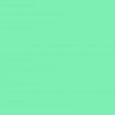
Wir sind für Sie da!
Einfach Anrufen:
+49 (0)371 33716500
oder SMS / WhatsApp schreiben:
+49 (0)162 2021151
Planen Sie Ihre individuelle Tansania Rundreise und erhalten Sie kos
Starten Sie jetzt Ihre individuelle Reiseanfrage!
Mit wem verreisen Si
Anzahl Erwachsene
Anzahl Kinder (unter 12 Jahren)
weiter
Reisebespiele entdecken
Ganz einfach Reisebeispiel auswählen und nach Ihren individuellen 
Jetzt entdecken
Wann und wie lange wollen Sie verreisen?