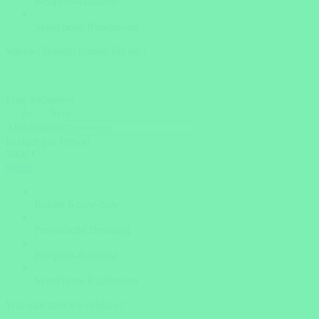
Bestpreis-Garantie
Versicherte Rundreisen
Wieviel Budget planen Sie ein?
Flug inklusive?
Ja
Nein
Abflughafen
Budget pro Person
5000 €
weiter
Insider Know-how
Persönliche Beratung
Bestpreis-Garantie
Versicherte Rundreisen
Was möchten Sie erleben?