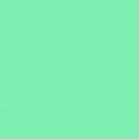
tenlos & unverbindlich bis zu 3 einzigartige Angebote von unseren Rei
e?
Ansprüchen anpassen lassen.