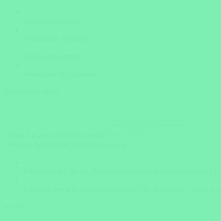
Insider Know-how
Persönliche Beratung
Bestpreis-Garantie
Versicherte Rundreisen
Ergänzende Infos
Haben Sie zusätzliche Wünsche?
Wie weit sind Sie mit der Reiseplanung?
Ich habe mich für ein Reiseziel entschieden und möchte bald b
Ich brauche mehr Informationen über das Reiseziel, um mich zu
weiter