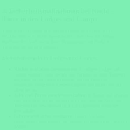
4.
Sicherheitsmaßnahmen bei Nacht –
Tiere in den Lodges und Camps
Viele Safari-Lodges und -Camps befinden sich mitten in der
Wildnis, und es ist nicht ungewöhnlich, dass Tiere die Anlage
durchstreifen. Auch wenn diese Begegnungen oft friedlich
verlaufen, ist Vorsicht geboten.
Sicherheitsregeln in Lodges und Camps:
Nachts nicht allein herumlaufen:
In einigen Lodges und
Camps werden Gäste abends von Personal zu ihren Zimmern
begleitet, um mögliche Begegnungen mit Tieren zu
vermeiden. Folgen Sie diesem Angebot und laufen Sie nicht
allein herum.
Zelte und Türen verschlossen halten:
In Zelten und offenen
Lodges sollten Sie immer darauf achten, dass die Zelte und
Türen sicher verschlossen sind, um ungebetene Besucher
fernzuhalten.
Lebensmittel sicher verstauen:
Lassen Sie keine
Lebensmittel oder Reste herumliegen, da diese Tiere anlocken
können.