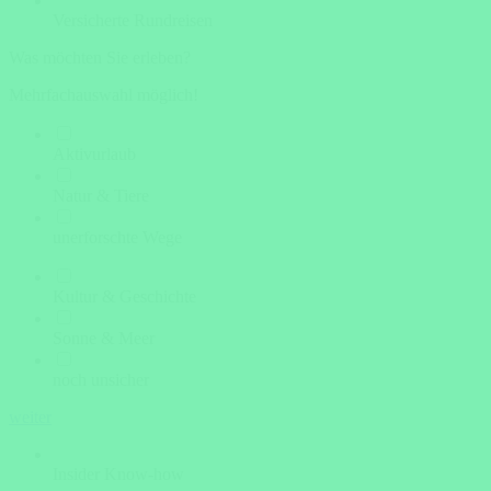
Versicherte Rundreisen
Was möchten Sie erleben?
Mehrfachauswahl möglich!
Aktivurlaub
Natur & Tiere
unerforschte Wege
Kultur & Geschichte
Sonne & Meer
noch unsicher
weiter
Insider Know-how