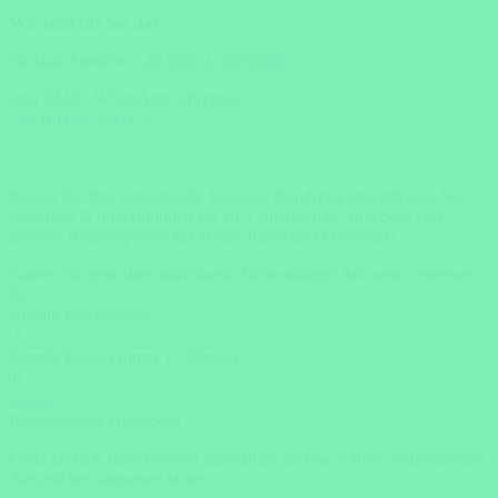
Wir sind für Sie da!
Einfach Anrufen:
+49 (0)371 33716500
oder SMS / WhatsApp schreiben:
+49 (0)162 2021151
Planen Sie Ihre individuelle Tansania Rundreise und erhalten Sie
kostenlos & unverbindlich bis zu 3 einzigartige Angebote von
unseren Reiseexperten aus Deutschland und Österreich.
Starten Sie jetzt Ihre individuelle Reiseanfrage!
Mit wem verreisen
Sie?
Anzahl Erwachsene
Anzahl Kinder (unter 12 Jahren)
weiter
Reisebespiele entdecken
Ganz einfach Reisebeispiel auswählen und nach Ihren individuellen
Ansprüchen anpassen lassen.