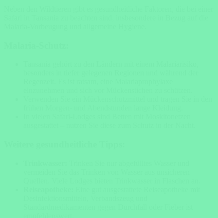
Neben den Wildtieren gibt es gesundheitliche Faktoren, die bei einer
Safari in Tansania zu beachten sind, insbesondere in Bezug auf die
Malaria-Vorbeugung und allgemeine Hygiene.
Malaria-Schutz:
Tansania gehört zu den Ländern mit einem Malariarisiko,
besonders in tiefer gelegenen Regionen und während der
Regenzeit. Es ist ratsam, eine Malariaprophylaxe
einzunehmen und sich vor Mückenstichen zu schützen.
Verwenden Sie ein Mückenschutzmittel und tragen Sie in den
frühen Morgen- und Abendstunden lange Kleidung.
In vielen Safari-Lodges sind Betten mit Moskitonetzen
ausgestattet – nutzen Sie diese zum Schutz in der Nacht.
Weitere gesundheitliche Tipps:
Trinkwasser:
Trinken Sie nur abgefülltes Wasser und
vermeiden Sie das Trinken von Wasser aus unsicheren
Quellen. Viele Lodges bieten Trinkwasser in Flaschen an.
Reiseapotheke:
Eine gut ausgestattete Reiseapotheke mit
Desinfektionsmitteln, Verbandszeug und
Standardmedikamenten gegen Durchfall oder Fieber ist
empfehlenswert.