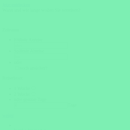
Jetzt entdecken
Wann und wie lange wollen Sie verreisen?
Zeitraum
Frühste Anreise
Späteste Abreise
oder
noch unsicher?
Reisedauer
1 Woche
2 Woche
oder genaue Tage
Tage
weiter