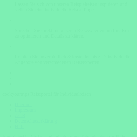
Lassen Sie sich von unseren Beispielreisen inspirieren und
stellen Sie eine individuelle Reiseanfrage.
Sprechen Sie direkt mit unseren Reiseexperten um Ihre Reise
zu optimieren und Details zu klären.
Erhalten Sie unverbindlich & kostenlos bis zu 3 individuelle
Angebote von verschiedenen Reiseexperten.
cookyourtrips Reiseportal für Individualreisen
Über uns
Impressum
AGB
Datenschutzerklärung
Hilfe
Eine Safari in Afrika ist ein einzigartiges Erlebnis, das sorgfältig