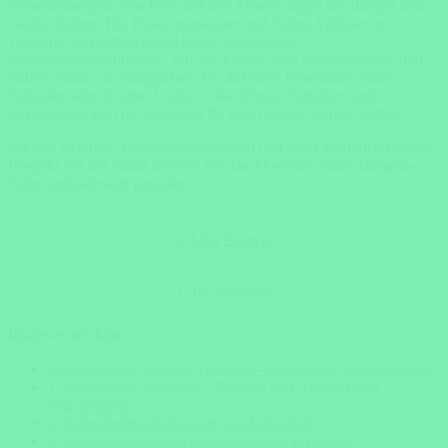
Sicherheitsregeln beachten und den Anweisungen der Ranger und
Guides folgen. Die Reiseveranstalter und Safari-Anbieter in
Tansania sind erfahren und haben umfassende
Sicherheitsvorkehrungen, um den Gästen eine unvergessliche und
sichere Safari zu ermöglichen. Ob auf einer Pirschfahrt, einer
Fußsafari oder in einer Lodge – das richtige Verhalten und
Achtsamkeit sind die Schlüssel für eine rundum sichere Safari.
Mit den richtigen Vorsichtsmaßnahmen und einer gesunden Portion
Respekt vor der Natur können Sie das Abenteuer einer Tansania-
Safari unbeschwert genießen.
Lilia Belmari
Inhaltsverzeichnis
Sicherheit auf Safari in Tansania – Allgemeine Informationen
1. Gefährliche Wildtiere – Respekt und Abstand sind
entscheidend
2. Sicherheitsvorkehrungen auf Fußsafaris
3. Gesundheitliche Sicherheitsaspekte auf Safari