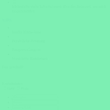
Ich brauche mehr Informationen über das Reiseziel, um mich
zu entscheiden.
weiter
Insider Know-how
Persönliche Beratung
Bestpreis-Garantie
Versicherte Rundreisen
Fast geschafft
Kontaktdaten
Herr
Frau