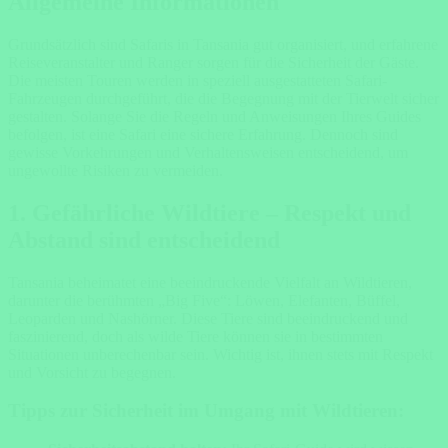
Allgemeine Informationen
Grundsätzlich sind Safaris in Tansania gut organisiert, und erfahrene
Reiseveranstalter und Ranger sorgen für die Sicherheit der Gäste.
Die meisten Touren werden in speziell ausgestatteten Safari-
Fahrzeugen durchgeführt, die die Begegnung mit der Tierwelt sicher
gestalten. Solange Sie die Regeln und Anweisungen Ihres Guides
befolgen, ist eine Safari eine sichere Erfahrung. Dennoch sind
gewisse Vorkehrungen und Verhaltensweisen entscheidend, um
ungewollte Risiken zu vermeiden.
1.
Gefährliche Wildtiere – Respekt und
Abstand sind entscheidend
Tansania beheimatet eine beeindruckende Vielfalt an Wildtieren,
darunter die berühmten „Big Five“: Löwen, Elefanten, Büffel,
Leoparden und Nashörner. Diese Tiere sind beeindruckend und
faszinierend, doch als wilde Tiere können sie in bestimmten
Situationen unberechenbar sein. Wichtig ist, ihnen stets mit Respekt
und Vorsicht zu begegnen.
Tipps zur Sicherheit im Umgang mit Wildtieren: