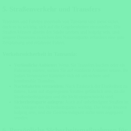
5.
Straßenverkehr und Transfers
Transfers und Fahrten innerhalb von Tansania sind meist sicher,
doch es ist wichtig, sich auf die Gegebenheiten einzustellen. Die
Straßen können abseits der Städte uneben und holprig sein, und
längere Distanzen zwischen den Nationalparks erfordern eine gute
Zeitplanung und erfahrene Fahrer.
Verkehrssicherheit in Tansania:
Verlässliche Anbieter:
Wenn Sie Transfers buchen oder ein
Fahrzeug mieten, sollten Sie auf etablierte Anbieter setzen. Ihr
Safari-Veranstalter kümmert sich oft um sichere und
komfortable Transfers.
Nachtfahrten vermeiden:
Nach Einbruch der Dunkelheit zu
fahren, kann auf abgelegenen Straßen gefährlich sein, da die
Straßenbedingungen und die Sicht eingeschränkt sind.
Sicherheitsgurte anlegen:
Auch auf unbefestigten Straßen ist
das Anlegen des Sicherheitsgurtes wichtig. Die Wege können
holprig sein, und die Geschwindigkeit sollte stets angepasst
werden.
6.
Persönliche Sicherheitsmaßnahmen für