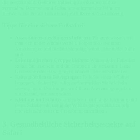
die geschult sind, Gefahren frühzeitig zu erkennen und zu
vermeiden. Dennoch sind Fußsafaris aufgrund der Nähe zur
Tierwelt riskanter als Fahrten im geschützten Safari-Fahrzeug.
Tipps für eine sichere Fußsafari:
Anweisungen des Rangers befolgen:
Rangers wissen, wie
man sich in der Wildnis verhält. Folgen Sie stets ihren
Anweisungen und bleiben Sie ruhig, wenn Tiere in der Nähe
sind.
Leise und in einer Gruppe bleiben:
Während der Fußsafari
sollten Sie leise sein und die Gruppe nicht verlassen. Laute
Geräusche oder Bewegungen können Tiere aufschrecken.
Keine plötzlichen Bewegungen:
Falls Sie einem Wildtier
begegnen, bleiben Sie ruhig und vermeiden Sie hektische
Bewegungen. Der Ranger wird Ihnen Anweisungen geben,
wie Sie sich verhalten sollen.
Kleidung und Schutz:
Tragen Sie unauffällige Kleidung und
festes Schuhwerk, um in der Wildnis gut geschützt zu sein
und sich nahtlos in die Umgebung einzufügen.
3.
Gesundheitliche Sicherheitsaspekte auf
Safari