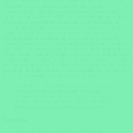
haben mehr Raum und Zeit, um die Tiere zu beobachten und ihre
Verhaltensweisen zu studieren, ohne von einer großen
Menschenmenge abgelenkt zu werden. Eine Kleingruppensafari
ermöglicht eine größere
Flexibilität
bei der Routenplanung und den
Pirschfahrten. Der erfahrene Guide kann auf die Interessen und
Vorlieben der Gruppe eingehen und spezielle Orte oder Tierarten
besuchen, die für die Gruppe von Interesse sind. Auf einer
Kleingruppensafari werden private Fahrzeuge für die Gruppe
verwendet, was bedeutet, dass Sie mit Ihren Mitreisenden in einem
exklusiven Jeep unterwegs sind. Dies bietet mehr Komfort und
Freiheit bei den Tierbeobachtungen. Sie werden von professionellen
Guides begleitet, die über umfangreiches Wissen über die Tierwelt,
die Natur und die Kultur Tansanias verfügen. Sie stehen Ihnen zur
Verfügung, um Fragen zu beantworten, Informationen zu teilen und
Ihnen ein unvergessliches Safarierlebnis zu bieten.
Durch die Reise in einer kleinen Gruppe entsteht eine
intime Atmosphäre, in der Sie sich mit anderen
Reisenden austauschen können. Es entstehen neue
Freundschaften, und das Erleben der faszinierenden
Tierwelt wird zu einem gemeinsamen Abenteuer.
Termine
festgelegte Starttermine: Montag und Samstag