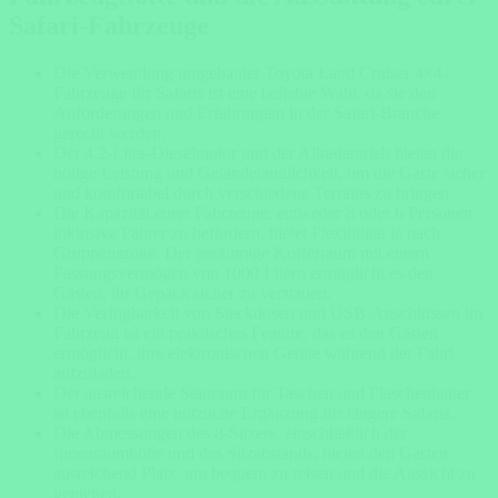
Safari-Fahrzeuge
Die Verwendung umgebauter Toyota Land Cruiser 4×4-
Fahrzeuge für Safaris ist eine beliebte Wahl, da sie den
Anforderungen und Erfahrungen in der Safari-Branche
gerecht werden.
Der 4,2-Liter-Dieselmotor und der Allradantrieb bieten die
nötige Leistung und Geländetauglichkeit, um die Gäste sicher
und komfortabel durch verschiedene Terrains zu bringen.
Die Kapazität eurer Fahrzeuge, entweder 8 oder 6 Personen
inklusive Fahrer zu befördern, bietet
Flexibilität
je nach
Gruppengröße
. Der geräumige Kofferraum mit einem
Fassungsvermögen von 1000 Litern ermöglicht es den
Gästen, ihr Gepäck sicher zu verstauen.
Die Verfügbarkeit von Steckdosen und USB-Anschlüssen im
Fahrzeug ist ein praktisches Feature, das es den Gästen
ermöglicht, ihre elektronischen Geräte während der Fahrt
aufzuladen.
Der ausreichende Stauraum für Taschen und Flaschenhalter
ist ebenfalls eine nützliche Ergänzung für längere Safaris.
Die Abmessungen des 8-Sitzers, einschließlich der
Innenraumhöhe und des Sitzabstands, bieten den Gästen
ausreichend Platz, um bequem zu reisen und die Aussicht zu
genießen.