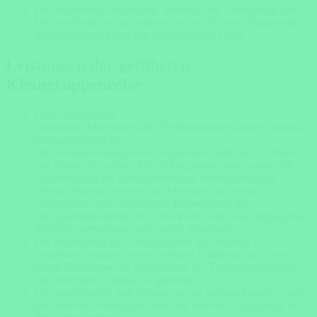
Die regelmäßige Inspektion, Wartung und Überholung eurer
Fahrzeugflotte ist ein weiteres Zeichen für euer Engagement
für die Sicherheit und den Komfort eurer Gäste.
Leistungen der geführten
Kleingruppenreise
keine Staffelpreise
zusätzliche Aktivitäten oder Verlängerungen können optional
hinzugefügt werden
Die Inklusivleistungen wie Vollpension, unbegrenzt Wasser
und Softdrinks während der Kleingruppensafari sowie alle
Gebühren und die Krankentransport-Versicherung des
„Flying Doctors Service“ vor Ort tragen zu einem
umfassenden und sorgenfreien Reiseerlebnis bei.
Die Qualitätskontrolle der Unterkünfte zeigt euer Engagement
für die Sicherstellung eines hohen Standards.
Die Begrenzung der
Gruppengröße
auf maximal 6
Teilnehmer ermöglicht eine intimere Erfahrung und bietet
jedem Teilnehmer die Möglichkeit, die Tierbeobachtungen
und Aktivitäten optimal zu genießen.
Die komfortablen Safarifahrzeuge mit großem Fotodach und
garantiertem Fensterplatz sind eine wertvolle Ergänzung für