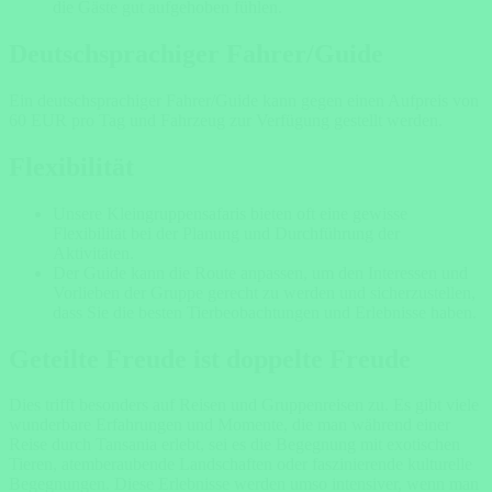
die Gäste gut aufgehoben fühlen.
Deutschsprachiger Fahrer/Guide
Ein deutschsprachiger Fahrer/Guide kann gegen einen Aufpreis von
60 EUR pro Tag und Fahrzeug zur Verfügung gestellt werden.
Flexibilität
Unsere Kleingruppensafaris bieten oft eine gewisse
Flexibilität
bei der Planung und Durchführung der
Aktivitäten.
Der Guide kann die Route anpassen, um den Interessen und
Vorlieben der Gruppe gerecht zu werden und sicherzustellen,
dass Sie die besten Tierbeobachtungen und Erlebnisse haben.
Geteilte Freude ist doppelte Freude
Dies trifft besonders auf Reisen und Gruppenreisen zu. Es gibt viele
wunderbare Erfahrungen und Momente, die man während einer
Reise durch Tansania erlebt, sei es die Begegnung mit exotischen
Tieren, atemberaubende Landschaften oder faszinierende kulturelle
Begegnungen. Diese Erlebnisse werden umso intensiver, wenn man