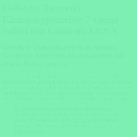
Geführte Tansania
Kleingruppenreise: 7-tägige
Safari mit Guide ab 1.995 €
Geführte Tansania Reisen in kleinen
Gruppen: Verreisen Sie zusammen mit
einem Reiseexperten
Tansania gehört mit Sicherheit zu den Ländern mit der größten
Artenvielfalt auf unserem Planeten. Von den Savannen, in denen es
von Akazien wimmelt, bis hin zu den über 800 Meilen Küstenlinie
am Indischen Ozean – es ist leicht zu verstehen, warum Touristen
hierher strömen, um ihre erste Reise nach Afrika zu unternehmen.
Die kostengünstigste Variante Tansanias Norden zu
bereisen ist eine geführte Rundreise in kleinen Gruppen
bis zu 6 Personen, mit einem eigenen privaten Fahrer-
Guide, der die Reisegruppe während der gesamten
Reise begleitet.