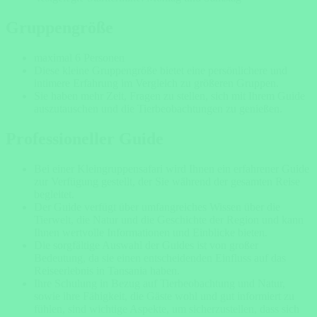
Gruppengröße
maximal 6 Personen
Diese kleine
Gruppengröße
bietet eine persönlichere und
intimere Erfahrung im Vergleich zu größeren Gruppen.
Sie haben mehr Zeit, Fragen zu stellen, sich mit Ihrem Guide
auszutauschen und die Tierbeobachtungen zu genießen.
Professioneller Guide
Bei einer Kleingruppensafari wird Ihnen ein erfahrener Guide
zur Verfügung gestellt, der Sie während der gesamten Reise
begleitet.
Der Guide verfügt über umfangreiches Wissen über die
Tierwelt, die Natur und die Geschichte der Region und kann
Ihnen wertvolle Informationen und Einblicke bieten.
Die sorgfältige Auswahl der Guides ist von großer
Bedeutung, da sie einen entscheidenden Einfluss auf das
Reiseerlebnis in Tansania haben.
Ihre Schulung in Bezug auf Tierbeobachtung und Natur,
sowie ihre Fähigkeit, die Gäste wohl und gut informiert zu
fühlen, sind wichtige Aspekte, um sicherzustellen, dass sich