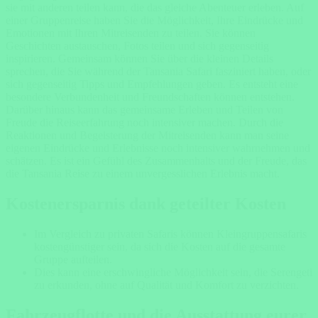
sie mit anderen teilen kann, die das gleiche Abenteuer erleben. Auf
einer Gruppenreise haben Sie die Möglichkeit, Ihre Eindrücke und
Emotionen mit Ihren Mitreisenden zu teilen. Sie können
Geschichten austauschen, Fotos teilen und sich gegenseitig
inspirieren. Gemeinsam können Sie über die kleinen Details
sprechen, die Sie während der Tansania Safari fasziniert haben, oder
sich gegenseitig Tipps und Empfehlungen geben. Es entsteht eine
besondere Verbundenheit und Freundschaften können entstehen.
Darüber hinaus kann das gemeinsame Erleben und Teilen von
Freude die Reiseerfahrung noch intensiver machen. Durch die
Reaktionen und Begeisterung der Mitreisenden kann man seine
eigenen Eindrücke und Erlebnisse noch intensiver wahrnehmen und
schätzen. Es ist ein Gefühl des Zusammenhalts und der Freude, das
die Tansania Reise zu einem unvergesslichen Erlebnis macht.
Kostenersparnis dank geteilter Kosten
Im Vergleich zu privaten Safaris können Kleingruppensafaris
kostengünstiger sein, da sich die Kosten auf die gesamte
Gruppe aufteilen.
Dies kann eine erschwingliche Möglichkeit sein, die Serengeti
zu erkunden, ohne auf Qualität und Komfort zu verzichten.
Fahrzeugflotte und die Ausstattung eurer