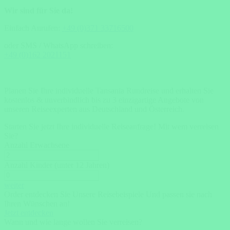
Wir sind für Sie da!
Einfach Anrufen:
+49 (0)371 33716500
oder SMS / WhatsApp schreiben:
+49 (0)162 2021151
Planen Sie Ihre individuelle Tansania Rundreise und erhalten Sie
kostenlos & unverbindlich bis zu 3 einzigartige Angebote von
unseren Reiseexperten aus Deutschland und Österreich.
Starten Sie jetzt Ihre individuelle Reiseanfrage!
Mit wem verreisen
Sie?
Anzahl Erwachsene
Anzahl Kinder (unter 12 Jahren)
weiter
Order entdecken Sie Unsere Reisebeispiele Und passen sie nach
Ihren Wünschen an!
Jetzt entdecken
Wann und wie lange wollen Sie verreisen?