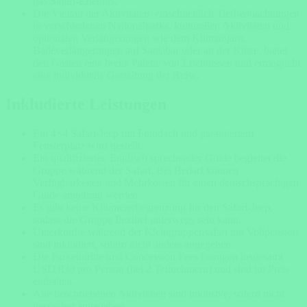
das Safari-Erlebnis.
Die Vielfalt der Aktivitäten, einschließlich Tierbeobachtungen
in verschiedenen Nationalparks, kulturellen Aktivitäten und
optionalen Verlängerungen wie dem Kilimanjaro,
Badeverlängerungen auf Sansibar oder an der Küste, bietet
den Gästen eine breite Palette von Erlebnissen und ermöglicht
eine individuelle Gestaltung der Reise.
Inkludierte Leistungen
Ein 4×4 Safari-Jeep mit Fotodach und garantiertem
Fensterplatz wird gestellt.
Ein qualifizierter, Englisch sprechender Guide begleitet die
Gruppe während der Safari. Bei Bedarf können
Verfügbarkeiten und Mehrkosten für einen deutschsprachigen
Guide angefragt werden.
Es gibt keine Kilometerbegrenzung für den Safari-Jeep,
sodass die Gruppe flexibel unterwegs sein kann.
Unterkünfte während der Kleingruppensafari mit Vollpension
sind inkludiert, sofern nicht anders angegeben.
Die Parkeintritte und Concession Fees betragen insgesamt
USD 830 pro Person (bei 2 Teilnehmern) und sind im Preis
enthalten.
Alle beschriebenen Aktivitäten sind inklusive, sofern nicht
gesondert angegeben.