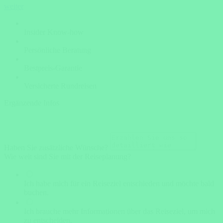
weiter
Insider Know-how
Persönliche Beratung
Bestpreis-Garantie
Versicherte Rundreisen
Ergänzende Infos
Haben Sie zusätzliche Wünsche?
Wie weit sind Sie mit der Reiseplanung?
Ich habe mich für ein Reiseziel entschieden und möchte bald
buchen.
Ich brauche mehr Informationen über das Reiseziel, um mich
zu entscheiden.