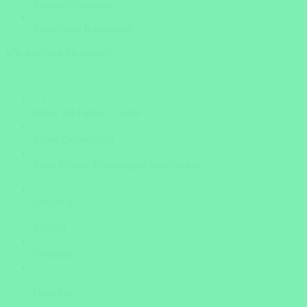
Bestpreis-Garantie
Versicherte Rundreisen
Wie möchten Sie reisen?
Privat mit Fahrer / Guide
Privat /Selbstfahrer
Einer kleinen Reisegruppe anschließen
Camping
Einfach
Gehoben
?
Unsicher