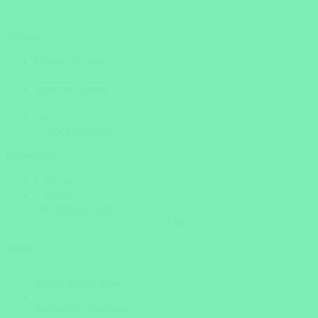
Zeitraum
Frühste Anreise
Späteste Abreise
oder
noch unsicher?
Reisedauer
1 Woche
2 Woche
oder genaue Tage
Tage
weiter
Insider Know-how
Persönliche Beratung