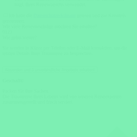
bzgl. Ihres Reisewunschs verwendet.
Ich habe die
Datenschutzerklärung
gelesen und zur Kenntnis
genommen.
Wie viele Reisevorschläge möchten Sie erhalten?
0
1
2
3
Wie gehts weiter?
Sie werden in Kürze per Telefon oder E-Mail kontaktiert, um die
letzten Details Ihrer Traumreise zu besprechen.
Absenden und 3 unverbindliche Angebote erhalten!
Geschafft!
Packen Sie Ihre Sachen.
Die Traumreise Ihres Lebens wird von unseren Reiseexperten
zusammengestellt und frisch serviert.