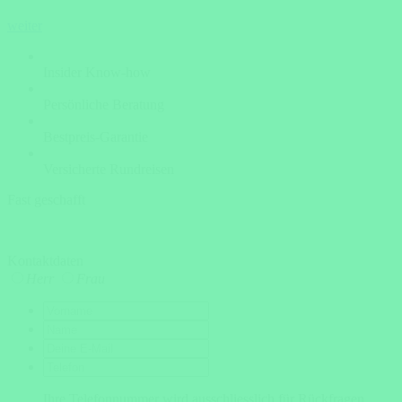
weiter
Insider Know-how
Persönliche Beratung
Bestpreis-Garantie
Versicherte Rundreisen
Fast geschafft
Kontaktdaten
Herr
Frau
Ihre Telefonnummer wird ausschliesslich für Rückfragen