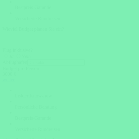
Bestpreis-Garantie
Versicherte Rundreisen
Wieviel Budget planen Sie ein?
Flug inklusive?
Ja
Nein
Abflughafen
Budget pro Person
3000 €
weiter
Insider Know-how
Persönliche Beratung
Bestpreis-Garantie
Versicherte Rundreisen