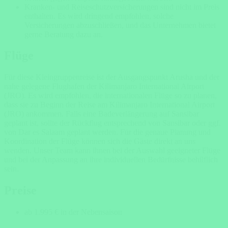
Kranken- und Reiseschutzversicherungen sind nicht im Preis
enthalten. Es wird dringend empfohlen, solche
Versicherungen abzuschließen, und das Unternehmen bietet
gerne Beratung dazu an.
Flüge
Für diese Kleingruppenreise ist der Ausgangspunkt Arusha und der
nahe gelegene Flughafen der Kilimanjaro International Airport
(JRO). Es wird empfohlen, die internationalen
Flüge
so zu planen,
dass sie zu Beginn der Reise am Kilimanjaro International Airport
(JRO) ankommen. Falls eine Badeverlängerung auf Sansibar
geplant ist, sollte der Rückflug entsprechend von Sansibar oder ggf.
von Dar es Salaam geplant werden. Für die genaue Planung und
Koordination der
Flüge
können sich die Gäste direkt an uns
wenden. Unser Team kann ihnen bei der Auswahl geeigneter
Flüge
und bei der Anpassung an ihre individuellen Bedürfnisse behilflich
sein.
Preise
ab 1.995 € in der Nebensaison