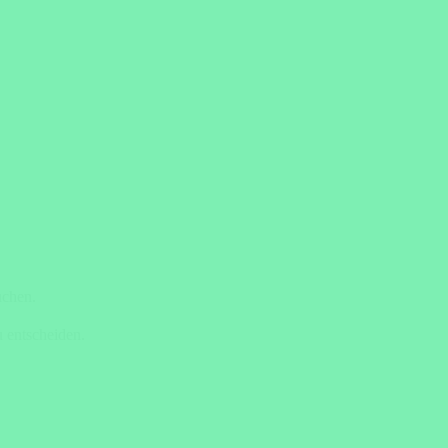
uchen.
 entscheiden.