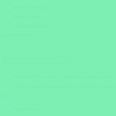
Persönliche Beratung
Bestpreis-Garantie
Versicherte Rundreisen
Ergänzende Infos
Haben Sie zusätzliche Wünsche?
Wie weit sind Sie mit der Reiseplanung?
Ich habe mich für ein Reiseziel entschieden und möchte bald b
Ich brauche mehr Informationen über das Reiseziel, um mich zu
weiter
Insider Know-how