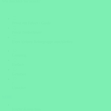
Wie möchten Sie reisen?
Privat mit Fahrer / Guide
Privat /Selbstfahrer
Einer kleinen Reisegruppe anschließen
Camping
Einfach
Gehoben
?
Unsicher
weiter
Insider Know-how