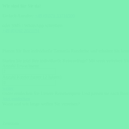
Wir sind für Sie da!
Einfach Anrufen:
+49 (0)371 33716500
oder SMS / WhatsApp schreiben:
+49 (0)162 2021151
Planen Sie Ihre individuelle Tansania Rundreise und erhalten Sie kos
Starten Sie jetzt Ihre individuelle Reiseanfrage!
Mit wem verreisen Si
Anzahl Erwachsene
Anzahl Kinder (unter 12 Jahren)
weiter
Order entdecken Sie Unsere Reisebeispiele Und passen sie nach Ihr
Jetzt entdecken
Wann und wie lange wollen Sie verreisen?
Zeitraum