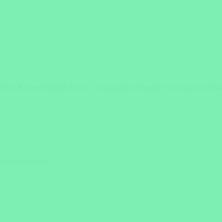
tenlos & unverbindlich bis zu 3 einzigartige Angebote von unseren Rei
e?
en Wünschen an!