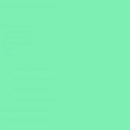
Wieviel Budget planen Sie ein?
Flug inklusive?
Ja
Nein
Abflughafen
Budget pro Person
3500 €
weiter
Insider Know-how
Persönliche Beratung
Bestpreis-Garantie
Versicherte Rundreisen
Was möchten Sie erleben?
Mehrfachauswahl möglich!