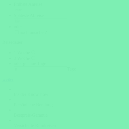
Frühste Anreise
Späteste Abreise
oder
noch unsicher?
Reisedauer
1 Woche
2 Woche
oder genaue Tage
Tage
weiter
Insider Know-how
Persönliche Beratung
Bestpreis-Garantie
Versicherte Rundreisen