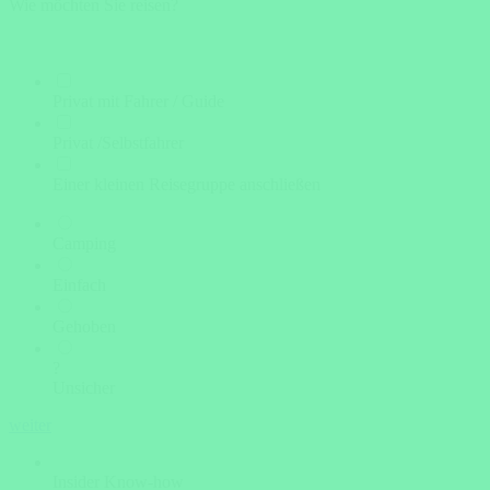
Wie möchten Sie reisen?
Privat mit Fahrer / Guide
Privat /Selbstfahrer
Einer kleinen Reisegruppe anschließen
Camping
Einfach
Gehoben
?
Unsicher
weiter
Insider Know-how