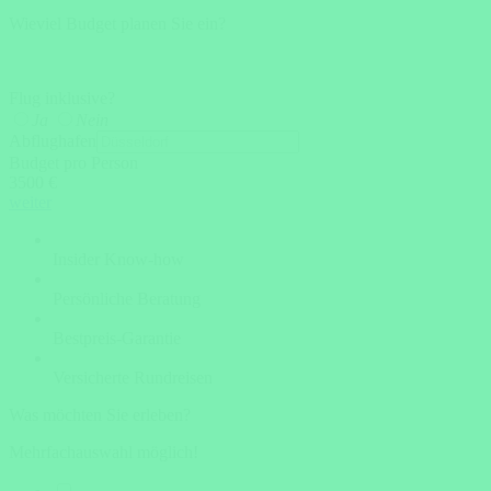
Wieviel Budget planen Sie ein?
Flug inklusive?
Ja
Nein
Abflughafen
Budget pro Person
3500 €
weiter
Insider Know-how
Persönliche Beratung
Bestpreis-Garantie
Versicherte Rundreisen
Was möchten Sie erleben?
Mehrfachauswahl möglich!