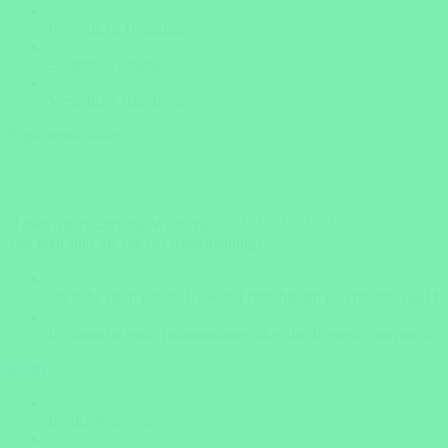
Persönliche Beratung
Bestpreis-Garantie
Versicherte Rundreisen
Ergänzende Infos
Haben Sie zusätzliche Wünsche?
Wie weit sind Sie mit der Reiseplanung?
Ich habe mich für ein Reiseziel entschieden und möchte bald b
Ich brauche mehr Informationen über das Reiseziel, um mich zu
weiter
Insider Know-how