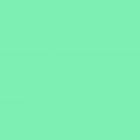
tenlos & unverbindlich bis zu 3 einzigartige Angebote von unseren Rei
e?
en Wünschen an!