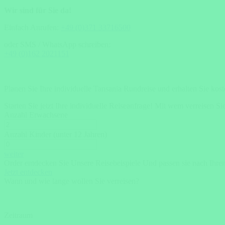
Wir sind für Sie da!
Einfach Anrufen:
+49 (0)371 33716500
oder SMS / WhatsApp schreiben:
+49 (0)162 2021151
Planen Sie Ihre individuelle Tansania Rundreise und erhalten Sie kos
Starten Sie jetzt Ihre individuelle Reiseanfrage!
Mit wem verreisen Si
Anzahl Erwachsene
Anzahl Kinder (unter 12 Jahren)
weiter
Order entdecken Sie Unsere Reisebeispiele Und passen sie nach Ihr
Jetzt entdecken
Wann und wie lange wollen Sie verreisen?
Zeitraum