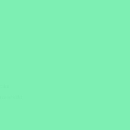
uchen.
 entscheiden.