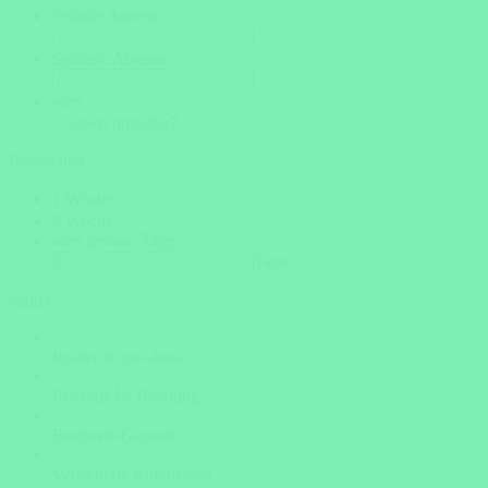
Frühste Anreise
Späteste Abreise
oder
noch unsicher?
Reisedauer
1 Woche
2 Woche
oder genaue Tage
Tage
weiter
Insider Know-how
Persönliche Beratung
Bestpreis-Garantie
Versicherte Rundreisen