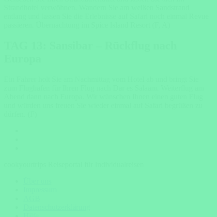
Strandhotel verwöhnen. Wandern Sie am weißen Sandstrand
entlang und lassen Sie die Erlebnisse auf Safari noch einmal Revue
passieren. Übernachtung im Spice Island Resort (F, A)
TAG 13: Sansibar – Rückflug nach
Europa
Ein Fahrer holt Sie am Nachmittag vom Hotel ab und bringt Sie
zum Flughafen für Ihren Flug nach Dar es Salaam. Weiterflug am
Abend dann nach Europa. Wir wünschen Ihnen einen guten Flug
und würden uns freuen Sie wieder einmal auf Safari begrüßen zu
dürfen. (F)
cookyourtrips Reiseportal für Individualreisen
Über uns
Impressum
AGB
Datenschutzerklärung
Hilfe