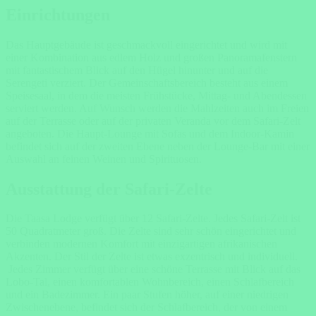
Einrichtungen
Das Hauptgebäude ist geschmackvoll eingerichtet und wird mit
einer Kombination aus edlem Holz und großen Panoramafenstern
mit fantastischem Blick auf den Hügel hinunter und auf die
Serengeti verziert. Der Gemeinschaftsbereich besteht aus einem
Speisesaal, in dem die meisten Frühstücke, Mittag- und Abendessen
serviert werden. Auf Wunsch werden die Mahlzeiten auch im Freien
auf der Terrasse oder auf der privaten Veranda vor dem Safari-Zelt
angeboten. Die Haupt-Lounge mit Sofas und dem Indoor-Kamin
befindet sich auf der zweiten Ebene neben der Lounge-Bar mit einer
Auswahl an feinen Weinen und Spirituosen.
Ausstattung der Safari-Zelte
Die Taasa Lodge verfügt über 12 Safari-Zelte. Jedes Safari-Zelt ist
50 Quadratmeter groß. Die Zelte sind sehr schön eingerichtet und
verbinden modernen Komfort mit einzigartigen afrikanischen
Akzenten. Der Stil der Zelte ist etwas exzentrisch und individuell.
Jedes Zimmer verfügt über eine schöne Terrasse mit Blick auf das
Lobo-Tal, einen komfortablen Wohnbereich, einen Schlafbereich
und ein Badezimmer. Ein paar Stufen höher, auf einer niedrigen
Zwischenebene, befindet sich der Schlafbereich, der von einem