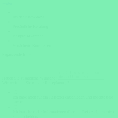
weiter
Insider Know-how
Persönliche Beratung
Bestpreis-Garantie
Versicherte Rundreisen
Ergänzende Infos
Haben Sie zusätzliche Wünsche?
Wie weit sind Sie mit der Reiseplanung?
Ich habe mich für ein Reiseziel entschieden und möchte bald
buchen.
Ich brauche mehr Informationen über das Reiseziel, um mich
zu entscheiden.