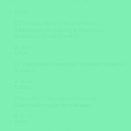
Tansania
22 Tansania Reise: privat geführte
Kilimanjaro-Besteigung & Safari und
Strandurlaub auf Sansibar
ab 6860 €
Tansania
13 Tage private Tansania Flugsafari: Süden &
Sansibar
ab 3860 €
Tansania
9 Tage Great Migration Safarireise –
Gnuwanderung in der Serengeti
ab 2940 €
Tansania