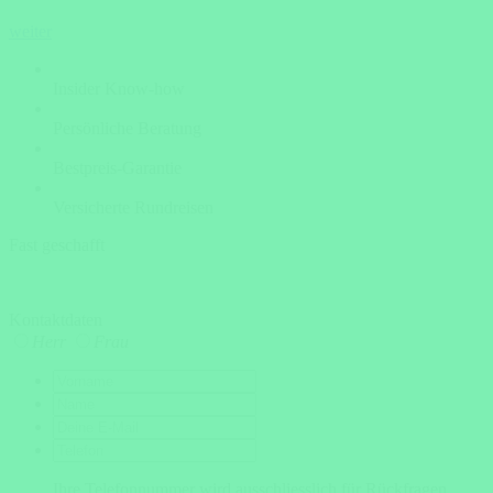
weiter
Insider Know-how
Persönliche Beratung
Bestpreis-Garantie
Versicherte Rundreisen
Fast geschafft
Kontaktdaten
Herr
Frau
Ihre Telefonnummer wird ausschliesslich für Rückfragen