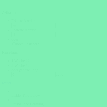
Zeitraum
Frühste Anreise
Späteste Abreise
oder
noch unsicher?
Reisedauer
1 Woche
2 Woche
oder genaue Tage
Tage
weiter
Insider Know-how
Persönliche Beratung