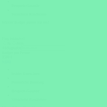
Bestpreis-Garantie
Versicherte Rundreisen
Wieviel Budget planen Sie ein?
Flug inklusive?
Ja
Nein
Abflughafen
Budget pro Person
3500 €
weiter
Insider Know-how
Persönliche Beratung
Bestpreis-Garantie
Versicherte Rundreisen