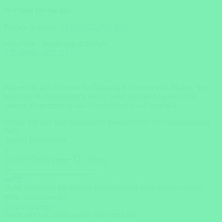
Wir sind für Sie da!
Einfach Anrufen:
+49 (0)371 33716500
oder SMS / WhatsApp schreiben:
+49 (0)162 2021151
Planen Sie Ihre individuelle Tansania Rundreise und erhalten Sie
kostenlos & unverbindlich bis zu 3 einzigartige Angebote von
unseren Reiseexperten aus Deutschland und Österreich.
Starten Sie jetzt Ihre individuelle Reiseanfrage!
Mit wem verreisen
Sie?
Anzahl Erwachsene
Anzahl Kinder (unter 12 Jahren)
weiter
Order entdecken Sie Unsere Reisebeispiele Und passen sie nach
Ihren Wünschen an!
Jetzt entdecken
Wann und wie lange wollen Sie verreisen?