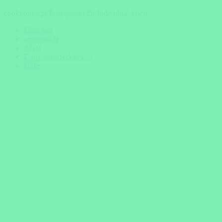
cookyourtrips Reiseportal für Individualreisen
Über uns
Impressum
AGB
Datenschutzerklärung
Hilfe