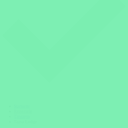
Startseite
Reiseziele
Tansania
Taasa Lodge