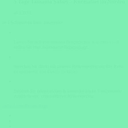
5 Tage Tansania Safari – Kurzsafari im Norden
ab 1553 €
In 3 Schritten zu Ihrer Traumreise
Lassen Sie sich von unseren Beispielreisen inspirieren und
stellen Sie eine individuelle Reiseanfrage.
Sprechen Sie direkt mit unseren Reiseexperten um Ihre Reise
zu optimieren und Details zu klären.
Erhalten Sie unverbindlich & kostenlos bis zu 3 individuelle
Angebote von verschiedenen Reiseexperten.
individuelle Reiseanfrage