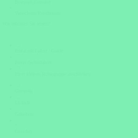
Bestpreis-Garantie
Versicherte Rundreisen
Wie möchten Sie reisen?
Privat mit Fahrer / Guide
Privat /Selbstfahrer
Einer kleinen Reisegruppe anschließen
Camping
Einfach
Gehoben
?
Unsicher