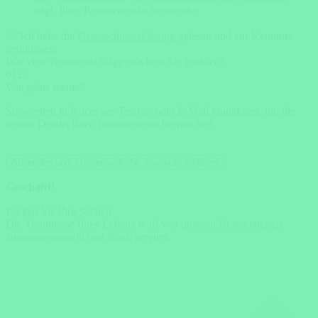
bzgl. Ihres Reisewunschs verwendet.
Ich habe die
Datenschutzerklärung
gelesen und zur Kenntnis
genommen.
Wie viele Reisevorschläge möchten Sie erhalten?
0
1
2
3
Wie gehts weiter?
Sie werden in Kürze per Telefon oder E-Mail kontaktiert, um die
letzten Details Ihrer Traumreise zu besprechen.
Absenden und 3 unverbindliche Angebote erhalten!
Geschafft!
Packen Sie Ihre Sachen.
Die Traumreise Ihres Lebens wird von unseren Reiseexperten
zusammengestellt und frisch serviert.