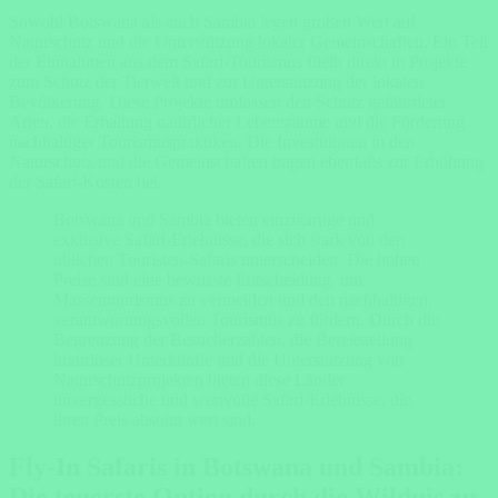
Sowohl Botswana als auch Sambia legen großen Wert auf
Naturschutz und die Unterstützung lokaler Gemeinschaften. Ein Teil
der Einnahmen aus dem Safari-Tourismus fließt direkt in Projekte
zum Schutz der Tierwelt und zur Unterstützung der lokalen
Bevölkerung. Diese Projekte umfassen den Schutz gefährdeter
Arten, die Erhaltung natürlicher Lebensräume und die Förderung
nachhaltiger Tourismuspraktiken. Die Investitionen in den
Naturschutz und die Gemeinschaften tragen ebenfalls zur Erhöhung
der Safari-Kosten bei.
Botswana und Sambia bieten einzigartige und
exklusive Safari-Erlebnisse, die sich stark von den
üblichen Touristen-Safaris unterscheiden. Die hohen
Preise sind eine bewusste Entscheidung, um
Massentourismus zu vermeiden und den nachhaltigen,
verantwortungsvollen Tourismus zu fördern. Durch die
Begrenzung der Besucherzahlen, die Bereitstellung
luxuriöser Unterkünfte und die Unterstützung von
Naturschutzprojekten bieten diese Länder
unvergessliche und wertvolle Safari-Erlebnisse, die
ihren Preis absolut wert sind.
Fly-In Safaris in Botswana und Sambia:
Die teuerste Option durch die Wildnis zu