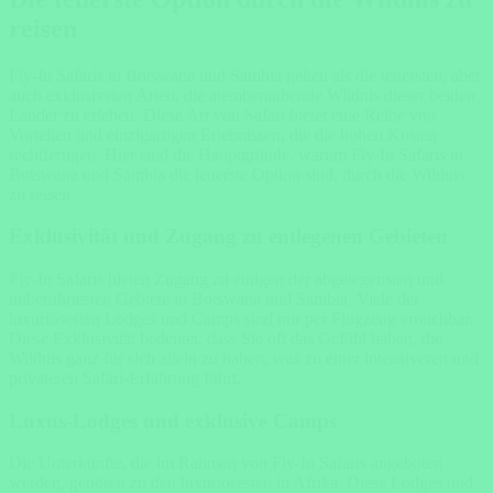
reisen
Fly-In Safaris in Botswana und Sambia gelten als die teuersten, aber
auch exklusivsten Arten, die atemberaubende Wildnis dieser beiden
Länder zu erleben. Diese Art von Safari bietet eine Reihe von
Vorteilen und einzigartigen Erlebnissen, die die hohen Kosten
rechtfertigen. Hier sind die Hauptgründe, warum Fly-In Safaris in
Botswana und Sambia die teuerste Option sind, durch die Wildnis
zu reisen.
Exklusivität und Zugang zu entlegenen Gebieten
Fly-In Safaris bieten Zugang zu einigen der abgelegensten und
unberührtesten Gebiete in Botswana und Sambia. Viele der
luxuriösesten Lodges und Camps sind nur per Flugzeug erreichbar.
Diese Exklusivität bedeutet, dass Sie oft das Gefühl haben, die
Wildnis ganz für sich allein zu haben, was zu einer intensiveren und
privateren Safari-Erfahrung führt.
Luxus-Lodges und exklusive Camps
Die Unterkünfte, die im Rahmen von Fly-In Safaris angeboten
werden, gehören zu den luxuriösesten in Afrika. Diese Lodges und