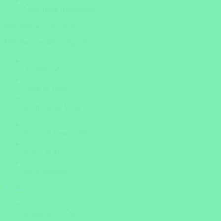
Versicherte Rundreisen
Was möchten Sie erleben?
Mehrfachauswahl möglich!
Aktivurlaub
Natur & Tiere
unerforschte Wege
Kultur & Geschichte
Sonne & Meer
noch unsicher
weiter
Insider Know-how