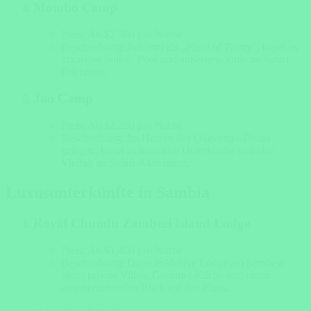
Mombo Camp
Preis: Ab $2.500 pro Nacht
Beschreibung: Bekannt als „Place of Plenty“, bietet es
luxuriöse Suiten, Pool und außergewöhnliche Safari-
Erlebnisse.
Jao Camp
Preis: Ab $2.200 pro Nacht
Beschreibung: Im Herzen des Okavango-Deltas
gelegen, bietet es luxuriöse Unterkünfte und eine
Vielfalt an Safari-Aktivitäten.
Luxusunterkünfte in Sambia
Royal Chundu Zambezi Island Lodge
Preis: Ab $1.400 pro Nacht
Beschreibung: Diese exklusive Lodge am Sambesi
bietet private Villen, Gourmet-Küche und einen
atemberaubenden Blick auf den Fluss.