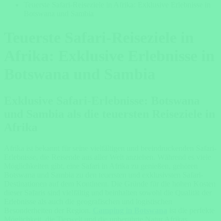
Teuerste Safari-Reiseziele in Afrika: Exklusive Erlebnisse in
Botswana und Sambia
Teuerste Safari-Reiseziele in
Afrika: Exklusive Erlebnisse in
Botswana und Sambia
Exklusive Safari-Erlebnisse: Botswana
und Sambia als die teuersten Reiseziele in
Afrika
Afrika ist bekannt für seine vielfältigen und beeindruckenden Safari-
Erlebnisse, die Reisende aus aller Welt anziehen. Während es viele
Möglichkeiten gibt, eine Safari in Afrika zu genießen, gehören
Botswana und Sambia zu den teuersten und exklusivsten Safari-
Destinationen auf dem Kontinent. Die Gründe für die hohen Kosten
dieser Safaris sind vielfältig und beinhalten sowohl die Qualität der
Erlebnisse als auch die geografischen und logistischen
Besonderheiten der Region.
Camping in Botswana
ist die perfekte
Möglichkeit, die Tierwelt und die unberührte Natur Afrikas