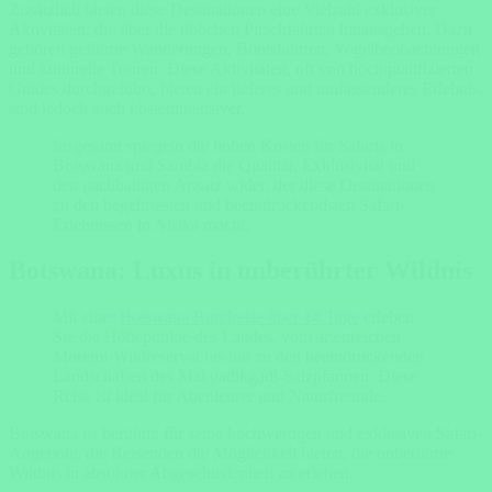
Zusätzlich bieten diese Destinationen eine Vielzahl exklusiver
Aktivitäten, die über die üblichen Pirschfahrten hinausgehen. Dazu
gehören geführte Wanderungen, Bootsfahrten, Vogelbeobachtungen
und kulturelle Touren. Diese Aktivitäten, oft von hochqualifizierten
Guides durchgeführt, bieten ein tieferes und umfassenderes Erlebnis,
sind jedoch auch kostenintensiver.
Insgesamt spiegeln die hohen Kosten für Safaris in
Botswana und Sambia die Qualität, Exklusivität und
den nachhaltigen Ansatz wider, der diese Destinationen
zu den begehrtesten und beeindruckendsten Safari-
Erlebnissen in Afrika macht.
Botswana: Luxus in unberührter Wildnis
Mit einer
Botswana Rundreise über 14 Tage
erleben
Sie die Höhepunkte des Landes, vom artenreichen
Moremi-Wildreservat bis hin zu den beeindruckenden
Landschaften des Makgadikgadi-Salzpfannen. Diese
Reise ist ideal für Abenteurer und Naturfreunde.
Botswana ist berühmt für seine hochwertigen und exklusiven Safari-
Angebote, die Reisenden die Möglichkeit bieten, die unberührte
Wildnis in absoluter Abgeschiedenheit zu erleben.