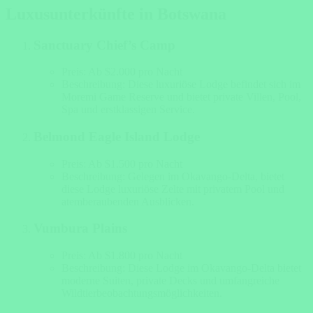
Luxusunterkünfte in Botswana
Sanctuary Chief’s Camp
Preis: Ab $2.000 pro Nacht
Beschreibung: Diese luxuriöse Lodge befindet sich im
Moremi Game Reserve und bietet private Villen, Pool,
Spa und erstklassigen Service.
Belmond Eagle Island Lodge
Preis: Ab $1.500 pro Nacht
Beschreibung: Gelegen im Okavango-Delta, bietet
diese Lodge luxuriöse Zelte mit privatem Pool und
atemberaubenden Ausblicken.
Vumbura Plains
Preis: Ab $1.800 pro Nacht
Beschreibung: Diese Lodge im Okavango-Delta bietet
moderne Suiten, private Decks und umfangreiche
Wildtierbeobachtungsmöglichkeiten.