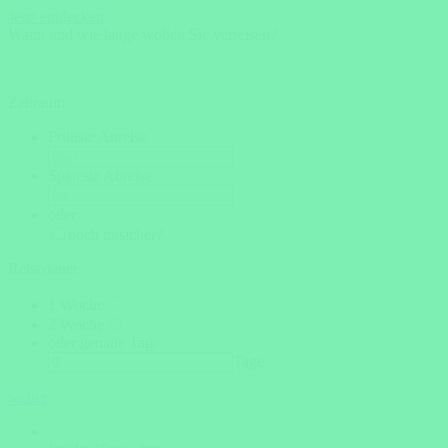
Jetzt entdecken
Wann und wie lange wollen Sie verreisen?
Zeitraum
Frühste Anreise
Späteste Abreise
oder
noch unsicher?
Reisedauer
1 Woche
2 Woche
oder genaue Tage
Tage
weiter