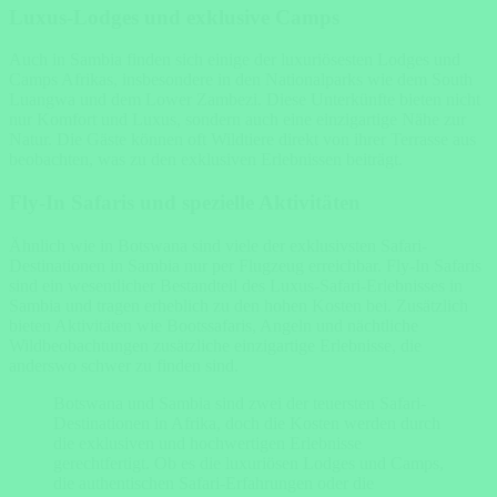
Luxus-Lodges und exklusive Camps
Auch in Sambia finden sich einige der luxuriösesten Lodges und
Camps Afrikas, insbesondere in den Nationalparks wie dem South
Luangwa und dem Lower Zambezi. Diese Unterkünfte bieten nicht
nur Komfort und Luxus, sondern auch eine einzigartige Nähe zur
Natur. Die Gäste können oft Wildtiere direkt von ihrer Terrasse aus
beobachten, was zu den exklusiven Erlebnissen beiträgt.
Fly-In Safaris und spezielle Aktivitäten
Ähnlich wie in Botswana sind viele der exklusivsten Safari-
Destinationen in Sambia nur per Flugzeug erreichbar. Fly-In Safaris
sind ein wesentlicher Bestandteil des Luxus-Safari-Erlebnisses in
Sambia und tragen erheblich zu den hohen Kosten bei. Zusätzlich
bieten Aktivitäten wie Bootssafaris, Angeln und nächtliche
Wildbeobachtungen zusätzliche einzigartige Erlebnisse, die
anderswo schwer zu finden sind.
Botswana und Sambia sind zwei der teuersten Safari-
Destinationen in Afrika, doch die Kosten werden durch
die exklusiven und hochwertigen Erlebnisse
gerechtfertigt. Ob es die luxuriösen Lodges und Camps,
die authentischen Safari-Erfahrungen oder die