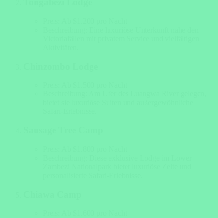
Tongabezi Lodge
Preis: Ab $1.200 pro Nacht
Beschreibung: Eine luxuriöse Unterkunft nahe den
Victoriafällen mit privatem Service und vielfältigen
Aktivitäten.
Chinzombo Lodge
Preis: Ab $1.500 pro Nacht
Beschreibung: Am Ufer des Luangwa River gelegen,
bietet sie luxuriöse Suiten und außergewöhnliche
Safari-Erlebnisse.
Sausage Tree Camp
Preis: Ab $1.800 pro Nacht
Beschreibung: Diese exklusive Lodge im Lower
Zambezi Nationalpark bietet luxuriöse Zelte und
personalisierte Safari-Erlebnisse.
Chiawa Camp
Preis: Ab $1.600 pro Nacht