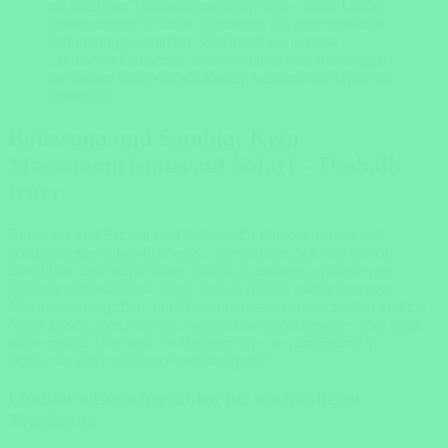
nachhaltigen Tourismuspraktiken sind – beide Länder
bieten unvergleichliche Abenteuer, die unvergessliche
Erinnerungen schaffen. Wer bereit ist, in diese
exklusiven Erlebnisse zu investieren, wird mit einigen
der besten Safari-Möglichkeiten belohnt, die Afrika zu
bieten hat.
Botswana und Sambia: Kein
Massentourismus auf Safari – Deshalb
teuer
Botswana und Sambia sind bekannt für ihre exklusiven und
hochpreisigen Safari-Erlebnisse, die sich deutlich von den oft
überfüllten und touristischen Safaris in anderen afrikanischen
Ländern unterscheiden. Diese beiden Länder haben bewusst
Maßnahmen ergriffen, um Massentourismus zu vermeiden und die
Natur zu schützen, was ihre Safaris besonders attraktiv, aber auch
teurer macht. Hier sind die Hauptgründe, warum Safaris in
Botswana und Sambia so kostspielig sind.
Limitierte Besucherzahlen für nachhaltigen
Tourismus