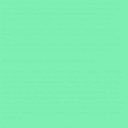
Ein wesentlicher Grund, warum Safaris in Botswana und Sambia
teuer sind, liegt in der bewussten Begrenzung der Besucherzahlen.
Beide Länder haben strenge Regulierungen eingeführt, um den
Tourismus nachhaltig zu gestalten und die Umwelt sowie die
Tierwelt zu schützen. In Botswana beispielsweise setzt die
Regierung auf ein High-Value-Low-Impact-Tourismusmodell, das
hohe Eintrittsgebühren und teure Unterkünfte beinhaltet. Diese
Strategie stellt sicher, dass nur eine begrenzte Anzahl von Touristen
Zugang zu den Nationalparks und Reservaten erhält, wodurch die
Natur ungestört bleibt und die Tierwelt sich frei bewegen kann.
Hochwertige und exklusive Unterkünfte
Die begrenzte Anzahl von Safari-Lodges und Camps in Botswana
und Sambia ist ein weiterer Faktor, der die Preise in die Höhe treibt.
Diese Unterkünfte bieten höchsten Komfort und Luxus, oft in sehr
abgelegenen und unberührten Gebieten. Sie sind speziell darauf
ausgerichtet, ein intimes und exklusives Erlebnis zu bieten, weit
entfernt von den Menschenmassen. Die Lodges und Camps sind
klein und exklusiv, was bedeutet, dass sie nur eine begrenzte Anzahl
von Gästen gleichzeitig aufnehmen können. Diese Exklusivität und
der hohe Standard der Unterkünfte tragen erheblich zu den hohen
Kosten bei.