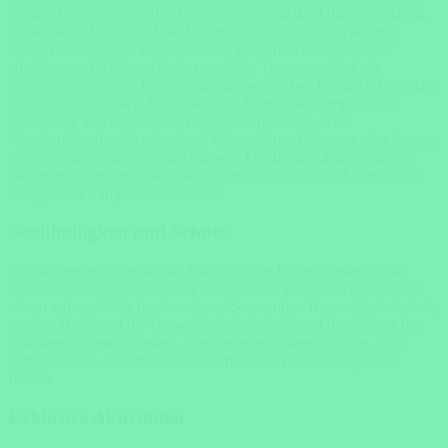
Sambia bieten einzigartige Landschaften wie das Okavango-Delta,
die Kalahari-Wüste und die Victoriafälle, die sich von anderen
Safari-Destinationen unterscheiden. Die Erreichbarkeit dieser
abgelegenen Gebiete erfordert spezielle Transportmittel wie
Kleinflugzeuge oder Boote, was die logistischen Kosten erhöht. Die
Logistik für Safaris in Botswana und Sambia ist komplex und
kostspielig. Die abgelegenen Standorte bedeuten, dass
Versorgungsgüter, Personal und Gäste oft per Flugzeug oder langen
Fahrten transportiert werden müssen. Die Infrastruktur in diesen
Gebieten ist begrenzt, was die Kosten für Aufbau und Betrieb von
Lodges und Camps weiter erhöht.
Nachhaltigkeit und Schutz
Ein weiterer entscheidender Faktor für die hohen Kosten ist der
Fokus auf Nachhaltigkeit und Naturschutz. Botswana und Sambia
setzen auf qualitativ hochwertige, aber weniger frequentierte Safaris,
um den Druck auf die Umwelt zu minimieren und den Schutz der
Wildtiere zu gewährleisten. Dies bedeutet höhere Eintritts- und
Parkgebühren, die direkt in den Erhalt der Naturschutzgebiete
fließen.
Exklusive Aktivitäten