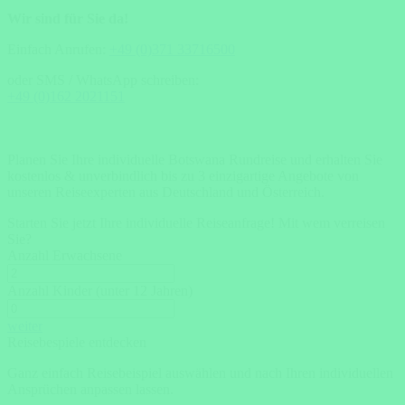
Wir sind für Sie da!
Einfach Anrufen:
+49 (0)371 33716500
oder SMS / WhatsApp schreiben:
+49 (0)162 2021151
Planen Sie Ihre individuelle Botswana Rundreise und erhalten Sie
kostenlos & unverbindlich bis zu 3 einzigartige Angebote von
unseren Reiseexperten aus Deutschland und Österreich.
Starten Sie jetzt Ihre individuelle Reiseanfrage!
Mit wem verreisen
Sie?
Anzahl Erwachsene
Anzahl Kinder (unter 12 Jahren)
weiter
Reisebespiele entdecken
Ganz einfach Reisebeispiel auswählen und nach Ihren individuellen
Ansprüchen anpassen lassen.