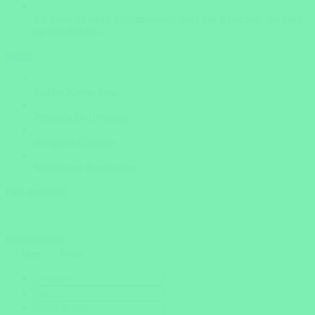
Ich brauche mehr Informationen über das Reiseziel, um mich
zu entscheiden.
weiter
Insider Know-how
Persönliche Beratung
Bestpreis-Garantie
Versicherte Rundreisen
Fast geschafft
Kontaktdaten
Herr
Frau