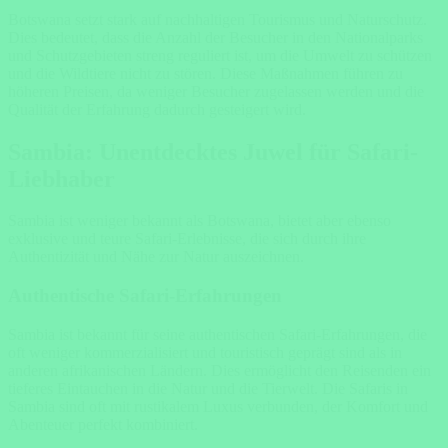
Botswana setzt stark auf nachhaltigen Tourismus und Naturschutz.
Dies bedeutet, dass die Anzahl der Besucher in den Nationalparks
und Schutzgebieten streng reguliert ist, um die Umwelt zu schützen
und die Wildtiere nicht zu stören. Diese Maßnahmen führen zu
höheren Preisen, da weniger Besucher zugelassen werden und die
Qualität der Erfahrung dadurch gesteigert wird.
Sambia: Unentdecktes Juwel für Safari-
Liebhaber
Sambia ist weniger bekannt als Botswana, bietet aber ebenso
exklusive und teure Safari-Erlebnisse, die sich durch ihre
Authentizität und Nähe zur Natur auszeichnen.
Authentische Safari-Erfahrungen
Sambia ist bekannt für seine authentischen Safari-Erfahrungen, die
oft weniger kommerzialisiert und touristisch geprägt sind als in
anderen afrikanischen Ländern. Dies ermöglicht den Reisenden ein
tieferes Eintauchen in die Natur und die Tierwelt. Die Safaris in
Sambia sind oft mit rustikalem Luxus verbunden, der Komfort und
Abenteuer perfekt kombiniert.