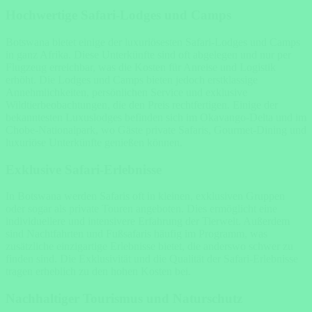
Hochwertige Safari-Lodges und Camps
Botswana bietet einige der luxuriösesten Safari-Lodges und Camps
in ganz Afrika. Diese Unterkünfte sind oft abgelegen und nur per
Flugzeug erreichbar, was die Kosten für Anreise und Logistik
erhöht. Die Lodges und Camps bieten jedoch erstklassige
Annehmlichkeiten, persönlichen Service und exklusive
Wildtierbeobachtungen, die den Preis rechtfertigen. Einige der
bekanntesten Luxuslodges befinden sich im Okavango-Delta und im
Chobe-Nationalpark, wo Gäste private Safaris, Gourmet-Dining und
luxuriöse Unterkünfte genießen können.
Exklusive Safari-Erlebnisse
In Botswana werden Safaris oft in kleinen, exklusiven Gruppen
oder sogar als private Touren angeboten. Dies ermöglicht eine
individuellere und intensivere Erfahrung der Tierwelt. Außerdem
sind Nachtfahrten und Fußsafaris häufig im Programm, was
zusätzliche einzigartige Erlebnisse bietet, die anderswo schwer zu
finden sind. Die Exklusivität und die Qualität der Safari-Erlebnisse
tragen erheblich zu den hohen Kosten bei.
Nachhaltiger Tourismus und Naturschutz