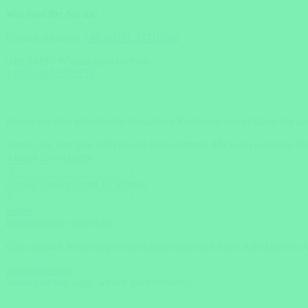
Wir sind für Sie da!
Einfach Anrufen:
+49 (0)371 33716500
oder SMS / WhatsApp schreiben:
+49 (0)162 2021151
Planen Sie Ihre individuelle Simbabwe Rundreise und erhalten Sie ko
Starten Sie jetzt Ihre individuelle Reiseanfrage!
Mit wem verreisen Si
Anzahl Erwachsene
Anzahl Kinder (unter 12 Jahren)
weiter
Reisebespiele entdecken
Ganz einfach Reisebeispiel auswählen und nach Ihren individuellen 
Jetzt entdecken
Wann und wie lange wollen Sie verreisen?