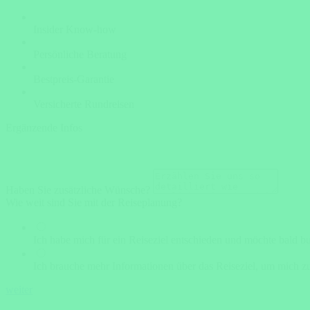
Insider Know-how
Persönliche Beratung
Bestpreis-Garantie
Versicherte Rundreisen
Ergänzende Infos
Haben Sie zusätzliche Wünsche?
Wie weit sind Sie mit der Reiseplanung?
Ich habe mich für ein Reiseziel entschieden und möchte bald b
Ich brauche mehr Informationen über das Reiseziel, um mich zu
weiter