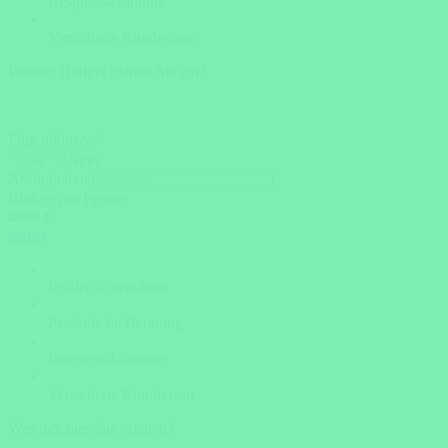
Bestpreis-Garantie
Versicherte Rundreisen
Wieviel Budget planen Sie ein?
Flug inklusive?
Ja
Nein
Abflughafen
Budget pro Person
4000 €
weiter
Insider Know-how
Persönliche Beratung
Bestpreis-Garantie
Versicherte Rundreisen
Was möchten Sie erleben?