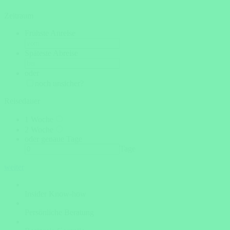
Zeitraum
Frühste Anreise
Späteste Abreise
oder
noch unsicher?
Reisedauer
1 Woche
2 Woche
oder genaue Tage
Tage
weiter
Insider Know-how
Persönliche Beratung