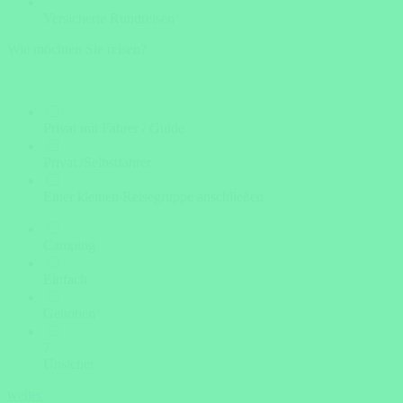
Versicherte Rundreisen
Wie möchten Sie reisen?
Privat mit Fahrer / Guide
Privat /Selbstfahrer
Einer kleinen Reisegruppe anschließen
Camping
Einfach
Gehoben
?
Unsicher
weiter