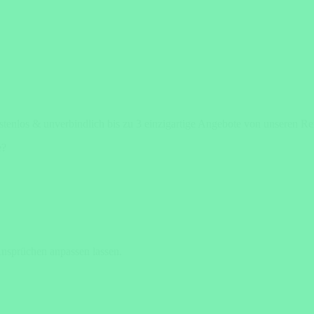
stenlos & unverbindlich bis zu 3 einzigartige Angebote von unseren Re
e?
Ansprüchen anpassen lassen.