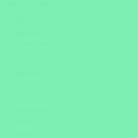
Mehrfachauswahl möglich!
Aktivurlaub
Natur & Tiere
unerforschte Wege
Kultur & Geschichte
Sonne & Meer
noch unsicher
weiter
Insider Know-how
Persönliche Beratung
Bestpreis-Garantie