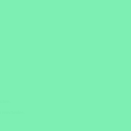
uchen.
 entscheiden.