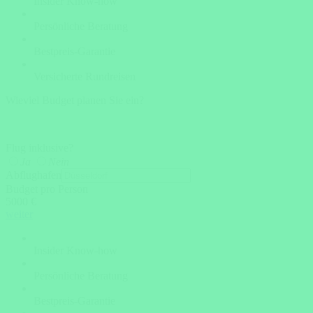
Insider Know-how
Persönliche Beratung
Bestpreis-Garantie
Versicherte Rundreisen
Wieviel Budget planen Sie ein?
Flug inklusive?
Ja
Nein
Abflughafen
Budget pro Person
5000 €
weiter
Insider Know-how
Persönliche Beratung
Bestpreis-Garantie