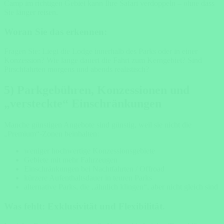
Camp im richtigen Gebiet kann Ihre Safari verdoppeln – ohne dass
Sie länger reisen.
Woran Sie das erkennen:
Fragen Sie: Liegt die Lodge innerhalb des Parks oder in einer
Konzession? Wie lange dauert die Fahrt zum Kerngebiet? Sind
Pirschfahrten morgens und abends realistisch?
5) Parkgebühren, Konzessionen und
„versteckte“ Einschränkungen
Manche günstigen Angebote sind günstig, weil sie nicht die
„Premium“-Zonen beinhalten:
weniger hochwertige Konzessionsgebiete
Gebiete mit mehr Fahrzeugen
Einschränkungen bei Nachtfahrten / Offroad
kürzere Aufenthaltsdauer in teuren Parks
alternative Parks, die „ähnlich klingen“, aber nicht gleich sind
Was fehlt: Exklusivität und Flexibilität.