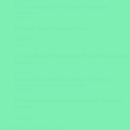
ab 4550 €
Uganda
10 tägige Best of Uganda Safari
ab 6500 €
Kenia
13 Tage Best of Norden und Masai Mara ab/bis
Nairobi
ab 3950 €
Tansania
8 Tage privat geführte Safari durch Tansanias
Norden
ab 2890 €
In 3 Schritten zu Ihrer Traumreise