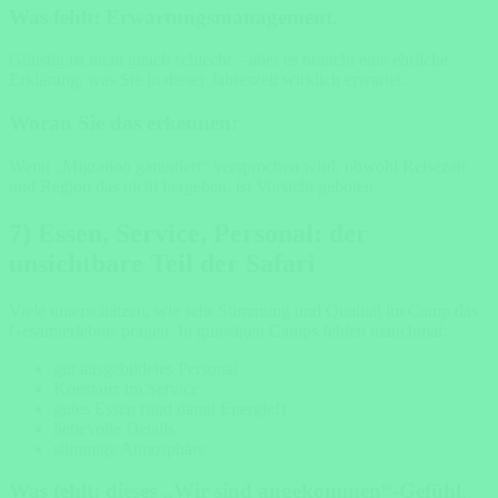
Was fehlt: Erwartungsmanagement.
Günstig ist nicht gleich schlecht – aber es braucht eine ehrliche
Erklärung, was Sie in dieser Jahreszeit wirklich erwartet.
Woran Sie das erkennen:
Wenn „Migration garantiert“ versprochen wird, obwohl Reisezeit
und Region das nicht hergeben, ist Vorsicht geboten.
7) Essen, Service, Personal: der
unsichtbare Teil der Safari
Viele unterschätzen, wie sehr Stimmung und Qualität im Camp das
Gesamterlebnis prägen. In günstigen Camps fehlen manchmal:
gut ausgebildetes Personal
Konstanz im Service
gutes Essen (und damit Energie!)
liebevolle Details
stimmige Atmosphäre
Was fehlt: dieses „Wir sind angekommen“-Gefühl.