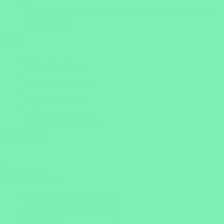
Ich brauche mehr Informationen über das Reiseziel, um mich
zu entscheiden.
weiter
Insider Know-how
Persönliche Beratung
Bestpreis-Garantie
Versicherte Rundreisen
Fast geschafft
Kontaktdaten
Herr
Frau