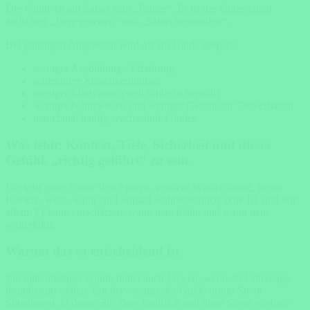
Der Guide ist auf Safari kein „Fahrer“. Er ist der Unterschied
zwischen „Tiere gesehen“ und „Safari verstanden“.
Bei günstigen Angeboten wird oft am Guide gespart:
weniger Ausbildung / Erfahrung
schlechtere Sprachkenntnisse
weniger Motivation (weil schlecht bezahlt)
weniger Naturwissen und weniger Gespür für Tierverhalten
manchmal häufig wechselnde Guides
Was fehlt: Kontext, Tiefe, Sicherheit und dieses
Gefühl, „richtig geführt“ zu sein.
Ein sehr guter Guide liest Spuren, versteht Windrichtung, kennt
Reviere, weiß, wann ein Leopard wahrscheinlich aktiv ist, und vor
allem: Er kann einschätzen, wann man bleibt und wann man
weiterfährt.
Warum das so entscheidend ist
Ein mittelmäßiger Guide findet auch Löwen, wenn 20 Fahrzeuge
drumherum stehen. Ein hervorragender Guide bringt Sie in
Situationen, in denen Sie Tiere natürlich und ohne Stress erleben –