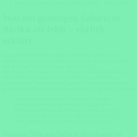
Was bei günstigen Safaris in Afrika oft fehlt – ehrlich erklärt
Was bei günstigen Safaris in
Afrika oft fehlt – ehrlich
erklärt
Eine günstige Safari klingt erstmal verlockend. Afrika ist ein
Traumziel, viele Menschen sparen lange dafür, und natürlich stellt
sich die Frage: Geht Safari auch „preiswert“?
Die ehrliche Antwort lautet: Ja – aber nicht ohne Kompromisse.
Und das Problem ist nicht, dass Kompromisse grundsätzlich
schlecht wären. Das Problem ist, dass viele Reisende nicht wissen,
an welchen Stellen sie Kompromisse eingehen – bis sie vor Ort sind.
In diesem Beitrag erkläre ich ausführlich, was bei
günstigen Safaris häufig fehlt, warum genau diese
Punkte das Erlebnis stark verändern können und woran
Sie erkennen, ob ein Angebot „günstig, aber fair“ ist –
oder „günstig, weil am falschen Ende gespart wird“.
Vorweg: Warum Safaris überhaupt so