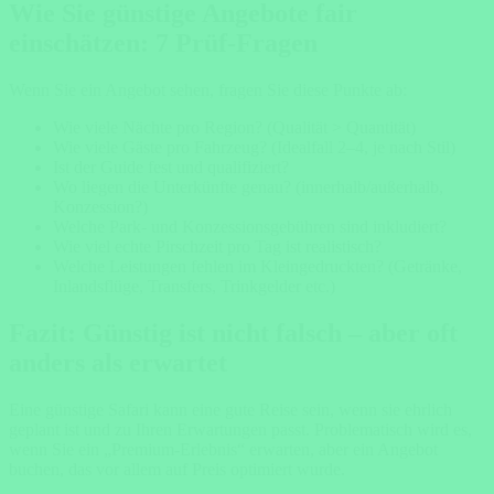
Wie Sie günstige Angebote fair
einschätzen: 7 Prüf-Fragen
Wenn Sie ein Angebot sehen, fragen Sie diese Punkte ab:
Wie viele Nächte pro Region? (Qualität > Quantität)
Wie viele Gäste pro Fahrzeug? (Idealfall 2–4, je nach Stil)
Ist der Guide fest und qualifiziert?
Wo liegen die Unterkünfte genau? (innerhalb/außerhalb,
Konzession?)
Welche Park- und Konzessionsgebühren sind inkludiert?
Wie viel echte Pirschzeit pro Tag ist realistisch?
Welche Leistungen fehlen im Kleingedruckten? (Getränke,
Inlandsflüge, Transfers, Trinkgelder etc.)
Fazit: Günstig ist nicht falsch – aber oft
anders als erwartet
Eine günstige Safari kann eine gute Reise sein, wenn sie ehrlich
geplant ist und zu Ihren Erwartungen passt. Problematisch wird es,
wenn Sie ein „Premium-Erlebnis“ erwarten, aber ein Angebot
buchen, das vor allem auf Preis optimiert wurde.