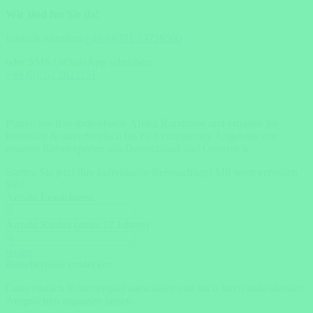
Wir sind für Sie da!
Einfach Anrufen:
+49 (0)371 33716500
oder SMS / WhatsApp schreiben:
+49 (0)162 2021151
Planen Sie Ihre individuelle Afrika Rundreise und erhalten Sie
kostenlos & unverbindlich bis zu 3 einzigartige Angebote von
unseren Reiseexperten aus Deutschland und Österreich.
Starten Sie jetzt Ihre individuelle Reiseanfrage!
Mit wem verreisen
Sie?
Anzahl Erwachsene
Anzahl Kinder (unter 12 Jahren)
weiter
Reisebespiele entdecken
Ganz einfach Reisebeispiel auswählen und nach Ihren individuellen
Ansprüchen anpassen lassen.