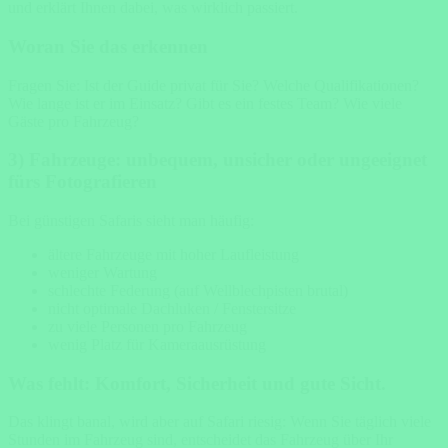
und erklärt Ihnen dabei, was wirklich passiert.
Woran Sie das erkennen
Fragen Sie: Ist der Guide privat für Sie? Welche Qualifikationen?
Wie lange ist er im Einsatz? Gibt es ein festes Team? Wie viele
Gäste pro Fahrzeug?
3) Fahrzeuge: unbequem, unsicher oder ungeeignet
fürs Fotografieren
Bei günstigen Safaris sieht man häufig:
ältere Fahrzeuge mit hoher Laufleistung
weniger Wartung
schlechte Federung (auf Wellblechpisten brutal)
nicht optimale Dachluken / Fenstersitze
zu viele Personen pro Fahrzeug
wenig Platz für Kameraausrüstung
Was fehlt: Komfort, Sicherheit und gute Sicht.
Das klingt banal, wird aber auf Safari riesig: Wenn Sie täglich viele
Stunden im Fahrzeug sind, entscheidet das Fahrzeug über Ihr