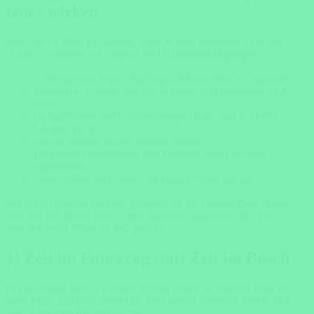
teuer wirken
Safari ist im Kern aufwendig. Viele Kosten entstehen nicht aus
„Luxus“, sondern aus Logistik und Rahmenbedingungen:
Schutzgebiete liegen abgelegen, Infrastruktur ist begrenzt.
Fahrzeuge, Guides, Benzin, Wartung und Ersatzteile sind
teuer.
Parkgebühren und Konzessionsgebühren sind in vielen
Ländern hoch.
Camps müssen Strom, Wasser, Abfall,
Lebensmittelversorgung und Personal in der Wildnis
organisieren.
Gute Guides sind selten und entsprechend gefragt.
Wenn ein Angebot deutlich günstiger ist als vergleichbare Reisen,
liegt das fast immer daran, dass irgendwo gespart wurde. Die
entscheidende Frage ist: Wo genau?
1) Zeit im Fahrzeug statt Zeit im Busch
Bei günstigen Safaris werden Routen häufig so geplant, dass sie
zwar viele „Namen“ abdecken, aber wenig Substanz bieten. Das
sieht dann zum Beispiel so aus: