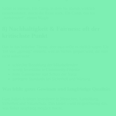
Safari ist intensiv. Ein Camp, in dem Sie abends wirklich
runterkommen, macht die Reise stark. Ein Camp, das nur
„funktioniert“, nimmt Magie.
8) Nachhaltigkeit & Fairness: oft der
kritischste Punkt
Das ist das heikelste Thema, aber man sollte es ehrlich sagen: Ein
Teil von „günstig“ entsteht, weil an Stellen gespart wird, die man
nicht sofort sieht:
schlechte Bezahlung der Mitarbeitenden
wenig Investition in Community-Projekte
hohe Gästedichte statt Schutz der Natur
geringere Standards bei Sicherheit und Wartung
Was fehlt: gutes Gewissen und langfristige Qualität.
Gute Safari-Anbieter investieren in Menschen, Ausbildung,
Sicherheit und Naturschutz. Das kostet – und ist gleichzeitig das,
was Safari langfristig möglich macht.