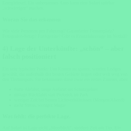
Energielevel. Ein unbequemes Auto kann eine Safari spürbar
„schwieriger“ machen.
Woran Sie das erkennen
Wie viele Personen pro Fahrzeug? Garantierter Fensterplatz?
Fotografen-Setup? Funkgeräte? Gibt es Ersatzfahrzeuge im Notfall?
4) Lage der Unterkünfte: „schön“ – aber
falsch positioniert
Ein sehr typischer Punkt: Um Kosten zu sparen, werden Lodges
gewählt, die außerhalb der besten Gebiete liegen oder weit weg von
den Tierhotspots. Sie bekommen dann zwar ein nettes Zimmer, aber:
frühe Abfahrt, lange Anfahrt ins Schutzgebiet
mittags Rückfahrt statt Picknick im Park
weniger Zeit bei besten Lichtverhältnissen (Morgen/Abend)
mehr Stress, weniger Magie
Was fehlt: die perfekte Lage.
Auf Safari ist Lage nicht „Meerblick“, sondern Zeit am Tier. Ein