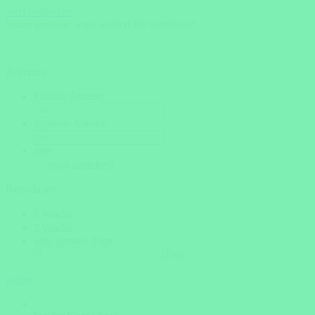
Jetzt entdecken
Wann und wie lange wollen Sie verreisen?
Zeitraum
Frühste Anreise
Späteste Abreise
oder
noch unsicher?
Reisedauer
1 Woche
2 Woche
oder genaue Tage
Tage
weiter