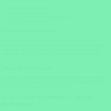
1 Nacht hier, 1 Nacht dort
täglich lange Fahrzeiten
sehr frühe Abfahrten, späte Ankünfte
wenig echte Pirschzeit
Was fehlt: echte Safari-Zeit.
Safari lebt davon, dass man nicht nur „durchfährt“, sondern
verweilt. Tiere sind nicht auf Bestellung da. Manchmal wartet man,
beobachtet, hört, spürt. Wenn Sie nur kurz in einem Gebiet sind,
wird Safari schnell zur Hektik: „Wir müssen weiter, wir müssen
noch…“
Woran Sie das erkennen
Schauen Sie auf die Anzahl der Nächte pro Region. Wenn Sie im
Kerngebiet der Serengeti nur 1–2 Nächte haben, ist das häufig ein
Zeichen für „viel Programm, wenig Tiefe“.
2) Der Guide ist günstiger – und das
merkt man