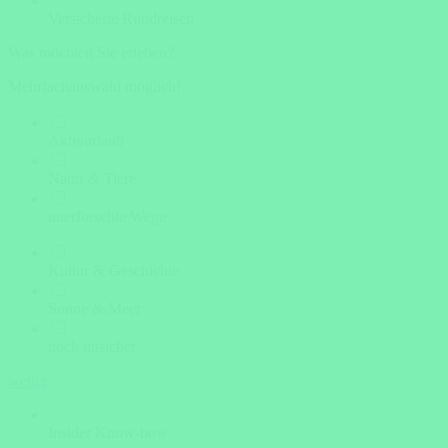
Versicherte Rundreisen
Was möchten Sie erleben?
Mehrfachauswahl möglich!
Aktivurlaub
Natur & Tiere
unerforschte Wege
Kultur & Geschichte
Sonne & Meer
noch unsicher
weiter
Insider Know-how