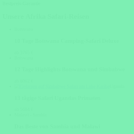
Bestpreis-Garantie
Unsere Afrika Safari-Reisen
Botswana
10 Tage Botswana Camping-Safari Deluxe
ab 3765 €
Botswana
12 Tage Highlights Botswana und Simbabwe
ab 8062 €
Uganda
13 tägige Safari Ugandas Primaten
ab 5684 €
Malawi - Sambia
Das Beste von Sambia und Malawi