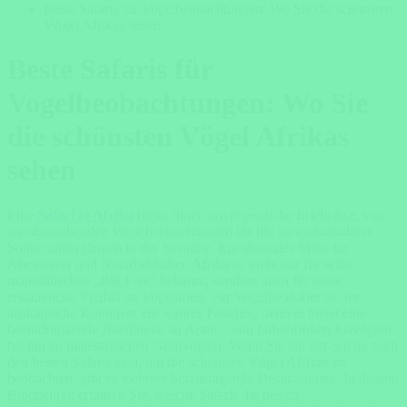
Beste Safaris für Vogelbeobachtungen: Wo Sie die schönsten
Vögel Afrikas sehen
Beste Safaris für
Vogelbeobachtungen: Wo Sie
die schönsten Vögel Afrikas
sehen
Eine
Safari in Afrika
bietet Ihnen unvergessliche Erlebnisse, von
atemberaubenden Vogelbeobachtungen bis hin zu spektakulären
Sonnenuntergängen in der Savanne. Ein absolutes Muss für
Abenteurer und Naturliebhaber. Afrika ist nicht nur für seine
majestätischen „Big Five“ bekannt, sondern auch für seine
erstaunliche Vielfalt an Vogelarten. Für Vogelliebhaber ist der
afrikanische Kontinent ein wahres Paradies, denn er bietet eine
beeindruckende Bandbreite an Arten – von farbenfrohen Eisvögeln
bis hin zu majestätischen Greifvögeln. Wenn Sie auf der Suche nach
den besten Safaris sind, um die schönsten Vögel Afrikas zu
beobachten, gibt es mehrere herausragende Destinationen. In diesem
Blogbeitrag erfahren Sie, welche Safaris die besten