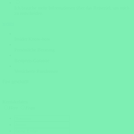
Ich brauche mehr Informationen über das Reiseziel, um mich
zu entscheiden.
weiter
Insider Know-how
Persönliche Beratung
Bestpreis-Garantie
Versicherte Rundreisen
Fast geschafft
Kontaktdaten
Herr
Frau