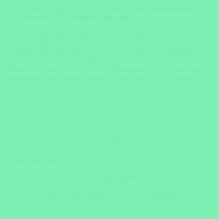
in diese Region, was Botswana zu einem ganzjährigen
Reiseziel für Vogelbeobachter macht.
Für Vogelbeobachter ist Afrika ein wahres Paradies. Ob Sie sich für
die vielfältigen Arten Ugandas, die unberührte Wildnis Sambias oder
das beeindruckende Okavango-Delta in Botswana entscheiden –
jede Region bietet einzigartige Möglichkeiten, die schönsten Vögel
Afrikas zu entdecken. Jede dieser Destinationen ist ein Muss für
Ornithologen und Naturliebhaber, die die Pracht der afrikanischen
Vogelwelt in ihrer natürlichen Umgebung erleben möchten.
Lilia Belmari
Inhaltsverzeichnis
1. Uganda: Paradies für Vogelbeobachtungen
2. Sambia: Unberührte Wildnis und reiche Vogelwelt
3. Botswana: Vogelbeobachtungen im Okavango-Delta
Jetzt Traumreise planen!