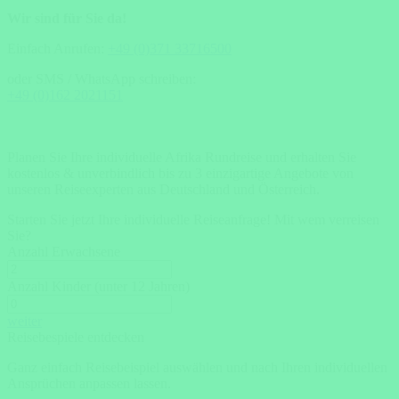
Wir sind für Sie da!
Einfach Anrufen:
+49 (0)371 33716500
oder SMS / WhatsApp schreiben:
+49 (0)162 2021151
Planen Sie Ihre individuelle Afrika Rundreise und erhalten Sie
kostenlos & unverbindlich bis zu 3 einzigartige Angebote von
unseren Reiseexperten aus Deutschland und Österreich.
Starten Sie jetzt Ihre individuelle Reiseanfrage!
Mit wem verreisen
Sie?
Anzahl Erwachsene
Anzahl Kinder (unter 12 Jahren)
weiter
Reisebespiele entdecken
Ganz einfach Reisebeispiel auswählen und nach Ihren individuellen
Ansprüchen anpassen lassen.