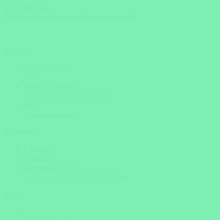
Jetzt entdecken
Wann und wie lange wollen Sie verreisen?
Zeitraum
Frühste Anreise
Späteste Abreise
oder
noch unsicher?
Reisedauer
1 Woche
2 Woche
oder genaue Tage
Tage
weiter