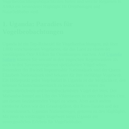
Vogelbeobachtungsmöglichkeiten bieten und welche Regionen in
Afrika ein besonderes Highlight für Ornithologen und
Naturliebhaber sind.
1. Uganda: Paradies für
Vogelbeobachtungen
Uganda ist ein Top-Reiseziel für Vogelbeobachtungen, mit über
1.000 verschiedenen Vogelarten, die das Land zu einem der
vielfältigsten Orte Afrikas für Ornithologen machen. Auf
Uganda
Safaris
können Sie sowohl in den tropischen Regenwäldern als
auch in den Savannenregionen spektakuläre Vögel sehen.
Besonders der Bwindi Impenetrable Nationalpark und der Queen
Elizabeth Nationalpark sind bekannt für ihre vielfältige Vogelwelt.
Ein Höhepunkt jeder Vogelsafari in Uganda ist die Möglichkeit, den
seltenen Schuhschnabelstorch zu beobachten – einen der
ungewöhnlichsten und beeindruckendsten Vögel der Welt. Der
Mabamba-Sumpf am Ufer des Viktoriasees ist einer der besten Orte,
um diesen faszinierenden Vogel zu sehen. Aber auch andere
exotische Arten wie der Graukopfliest, der Ross-Turako und der
Kronenkranich, Ugandas Nationalvogel, gehören zu den Highlights.
Mit einer so vielfältigen Vogelwelt bietet Uganda ein
unvergessliches Erlebnis für Vogelliebhaber.