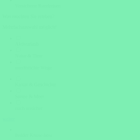
Versicherte Rundreisen
Was möchten Sie erleben?
Mehrfachauswahl möglich!
Aktivurlaub
Natur & Tiere
unerforschte Wege
Kultur & Geschichte
Sonne & Meer
noch unsicher
weiter
Insider Know-how