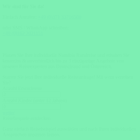
Wir sind für Sie da!
Einfach Anrufen:
+49 (0)371 33716500
oder SMS / WhatsApp schreiben:
+49 (0)162 2021151
Planen Sie Ihre individuelle Namibia Rundreise und erhalten Sie
kostenlos & unverbindlich bis zu 3 einzigartige Angebote von
unseren Reiseexperten aus Deutschland und Österreich.
Starten Sie jetzt Ihre individuelle Reiseanfrage!
Mit wem verreisen
Sie?
Anzahl Erwachsene
Anzahl Kinder (unter 12 Jahren)
weiter
Reisebespiele entdecken
Ganz einfach Reisebeispiel auswählen und nach Ihren individuellen
Ansprüchen anpassen lassen.