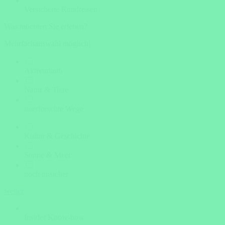
Versicherte Rundreisen
Was möchten Sie erleben?
Mehrfachauswahl möglich!
Aktivurlaub
Natur & Tiere
unerforschte Wege
Kultur & Geschichte
Sonne & Meer
noch unsicher
weiter
Insider Know-how