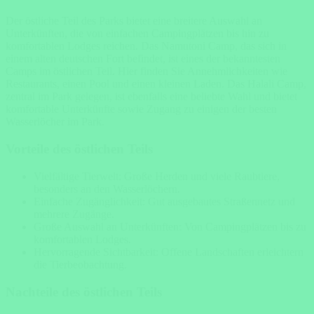
Der östliche Teil des Parks bietet eine breitere Auswahl an
Unterkünften, die von einfachen Campingplätzen bis hin zu
komfortablen Lodges reichen. Das Namutoni Camp, das sich in
einem alten deutschen Fort befindet, ist eines der bekanntesten
Camps im östlichen Teil. Hier finden Sie Annehmlichkeiten wie
Restaurants, einen Pool und einen kleinen Laden. Das Halali Camp,
zentral im Park gelegen, ist ebenfalls eine beliebte Wahl und bietet
komfortable Unterkünfte sowie Zugang zu einigen der besten
Wasserlöcher im Park.
Vorteile des östlichen Teils
Vielfältige Tierwelt: Große Herden und viele Raubtiere,
besonders an den Wasserlöchern.
Einfache Zugänglichkeit: Gut ausgebautes Straßennetz und
mehrere Zugänge.
Große Auswahl an Unterkünften: Von Campingplätzen bis zu
komfortablen Lodges.
Hervorragende Sichtbarkeit: Offene Landschaften erleichtern
die Tierbeobachtung.
Nachteile des östlichen Teils