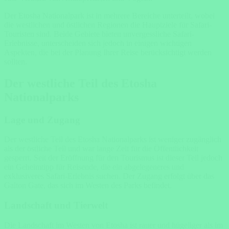
Der Etosha Nationalpark ist in mehrere Bereiche unterteilt, wobei
die westlichen und östlichen Regionen die Hauptziele für Safari-
Touristen sind. Beide Gebiete bieten unvergessliche Safari-
Erlebnisse, unterscheiden sich jedoch in einigen wichtigen
Aspekten, die bei der Planung Ihrer Reise berücksichtigt werden
sollten.
Der westliche Teil des Etosha
Nationalparks
Lage und Zugang
Der westliche Teil des Etosha Nationalparks
ist weniger zugänglich
als der östliche Teil und war lange Zeit für die Öffentlichkeit
gesperrt. Seit der Eröffnung für den Tourismus ist dieser Teil jedoch
ein Geheimtipp für Reisende, die ein abgelegeneres und
exklusiveres Safari-Erlebnis suchen. Der Zugang erfolgt über das
Galton Gate, das sich im Westen des Parks befindet.
Landschaft und Tierwelt
Die Landschaft im Westen von Etosha ist rauer und hügeliger als im