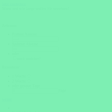
Jetzt entdecken
Wann und wie lange wollen Sie verreisen?
Zeitraum
Frühste Anreise
Späteste Abreise
oder
noch unsicher?
Reisedauer
1 Woche
2 Woche
oder genaue Tage
Tage
weiter