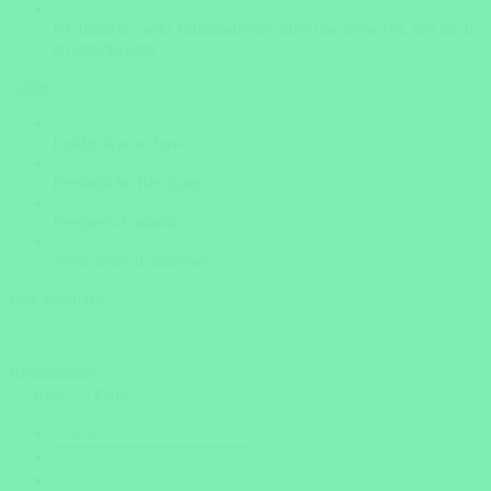
Ich brauche mehr Informationen über das Reiseziel, um mich
zu entscheiden.
weiter
Insider Know-how
Persönliche Beratung
Bestpreis-Garantie
Versicherte Rundreisen
Fast geschafft
Kontaktdaten
Herr
Frau