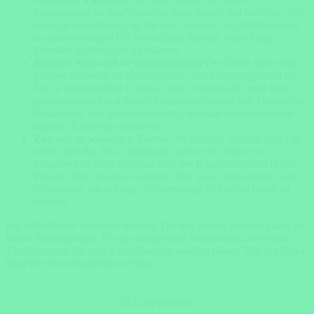
insbesondere an den Wasserlöchern, macht den östlichen Teil
ideal für Selbstfahrer, da Sie eine Vielzahl von Wildtieren oft
an einem einzigen Ort beobachten können, ohne lange
Strecken zurücklegen zu müssen.
Breitere Auswahl an Unterkünften:
Der Osten bietet eine
größere Auswahl an Unterkünften, von Campingplätzen bis
hin zu komfortablen Lodges. Diese Unterkünfte sind meist
gut ausgestattet und bieten Annehmlichkeiten wie Tankstellen,
Restaurants und kleine Geschäfte, was das Reisen mit dem
eigenen Fahrzeug erleichtert.
Zugang zu wichtigen Toren:
Der östliche Teil des Parks ist
leicht über das Von Lindequist Gate in der Nähe von
Namutoni zu erreichen, das eine der Haupteinfahrten in den
Park ist. Dies macht es einfach, Ihre Safari zu beginnen und
zu beenden, ohne lange Anfahrtswege in Kauf nehmen zu
müssen.
Für Selbstfahrer bietet der östliche Teil des Etosha Nationalparks die
besten Bedingungen. Die gut ausgebaute Infrastruktur, die hohe
Tierdichte und die gute Erreichbarkeit machen diesen Teil des Parks
ideal für eine selbstgeführte Safari.