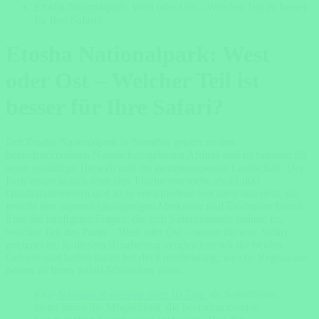
Etosha Nationalpark: West oder Ost – Welcher Teil ist besser
für Ihre Safari?
Etosha Nationalpark: West
oder Ost – Welcher Teil ist
besser für Ihre Safari?
Der Etosha Nationalpark in Namibia gehört zu den
beeindruckendsten Naturschutzgebieten Afrikas und ist bekannt für
seine vielfältige Tierwelt und die atemberaubende Landschaft. Der
Park erstreckt sich über eine Fläche von mehr als 22.000
Quadratkilometern und ist in verschiedene Sektoren unterteilt, die
jeweils ihre eigenen einzigartigen Merkmale und Erlebnisse bieten.
Eine der häufigsten Fragen, die sich Safarireisende stellen, ist,
welcher Teil des Parks – West oder Ost – besser für eine Safari
geeignet ist. In diesem Blogbeitrag vergleichen wir die beiden
Gebiete und helfen Ihnen bei der Entscheidung, welche Region am
besten zu Ihren Safari-Wünschen passt.
Eine
Namibia Rundreise über 10 Tage
als Selbstfahrer
bietet Ihnen die Möglichkeit, die beeindruckenden