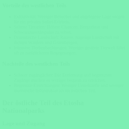
Vorteile des westlichen Teils
Exklusivität: Weniger Besucher und abgelegene Lage sorgen
für ein privates Safari-Erlebnis.
Seltene Tierarten: Höhere Chancen, Bergzebras und
Schwarznasenimpalas zu sehen.
Dramatische Landschaft: Rauere, hügelige Landschaft mit
dichten Wäldern und Granitbergen.
Intensive Tierbeobachtungen: Weniger gestörte Tierwelt führt
oft zu natürlicheren Begegnungen.
Nachteile des westlichen Teils
Schwer zugänglicher: Die Entfernung und begrenzten
Zugänge machen es weniger bequem zu erreichen.
Begrenzte Einrichtungen: Weniger Unterkünfte und weniger
touristische Infrastruktur als im östlichen Teil.
Der östliche Teil des Etosha
Nationalparks
Lage und Zugang