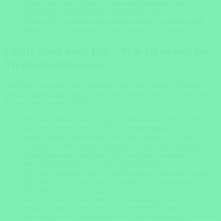
Mehr Besucher: Höheres Touristenaufkommen kann zu
überfüllten Wasserlöchern und Straßen führen.
Weniger Abgeschiedenheit: Aufgrund der Popularität und
besseren Erreichbarkeit weniger exklusiv und ruhig.
Fazit: West oder Ost – Was ist besser für
Tierbeobachtungen?
Die Wahl zwischen dem westlichen und dem östlichen Teil des
Etosha Nationalparks hängt von Ihren persönlichen Vorlieben und
Erwartungen an eine Safari ab.
Für ein exklusiveres und abgeschiedeneres Erlebnis: Der
westliche Teil des Parks ist ideal für diejenigen, die eine
ruhige, intime Safari ohne die Massen suchen. Die raue
Landschaft, die seltenen Tierarten und die abgeschiedenen
Unterkünfte machen diesen Teil des Parks zu einem
besonderen Erlebnis für echte Wildnisliebhaber.
Für eine vielfältige Tierwelt und leichtere Tierbeobachtungen:
Der östliche Teil des Parks ist perfekt für Erstbesucher und
diejenigen, die eine möglichst breite Palette von Tieren in
kurzer Zeit sehen möchten. Die gut zugänglichen
Wasserlöcher und die offenen Landschaften bieten
hervorragende Gelegenheiten für Tierbeobachtungen, und die