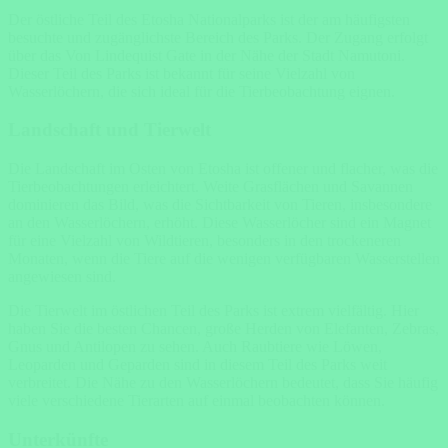
Der östliche Teil des Etosha Nationalparks
ist der am häufigsten
besuchte und zugänglichste Bereich des Parks. Der Zugang erfolgt
über das Von Lindequist Gate in der Nähe der Stadt Namutoni.
Dieser Teil des Parks ist bekannt für seine Vielzahl von
Wasserlöchern, die sich ideal für die Tierbeobachtung eignen.
Landschaft und Tierwelt
Die Landschaft im Osten von Etosha ist offener und flacher, was die
Tierbeobachtungen erleichtert. Weite Grasflächen und Savannen
dominieren das Bild, was die Sichtbarkeit von Tieren, insbesondere
an den Wasserlöchern, erhöht. Diese Wasserlöcher sind ein Magnet
für eine Vielzahl von Wildtieren, besonders in den trockeneren
Monaten, wenn die Tiere auf die wenigen verfügbaren Wasserstellen
angewiesen sind.
Die Tierwelt im östlichen Teil des Parks ist extrem vielfältig. Hier
haben Sie die besten Chancen, große Herden von Elefanten, Zebras,
Gnus und Antilopen zu sehen. Auch Raubtiere wie Löwen,
Leoparden und Geparden sind in diesem Teil des Parks weit
verbreitet. Die Nähe zu den Wasserlöchern bedeutet, dass Sie häufig
viele verschiedene Tierarten auf einmal beobachten können.
Unterkünfte