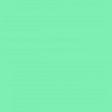
der Osten weniger Deckung, was die Chancen erhöht, diese
scheuen Raubkatzen zu sehen.
Wenn Sie also speziell an Geparden-Sichtungen interessiert sind,
sollten Sie sich auf den östlichen Teil des Etosha Nationalparks
konzentrieren, insbesondere in der Umgebung von Wasserlöchern
und offenen Savannen.
Welcher Teil ist besser für Selbstfahrer?
Der
östliche Teil
des Etosha Nationalparks ist besser für
Selbstfahrer geeignet.
Bessere Infrastruktur:
Der östliche Teil des Parks ist leichter
zugänglich und hat ein gut ausgebautes Straßennetz. Die
Schotterstraßen sind gut gepflegt, was das Fahren im eigenen
Fahrzeug sicher und komfortabel macht, auch für weniger
erfahrene Offroad-Fahrer.
Mehr Wasserlöcher:
Im Osten gibt es zahlreiche
Wasserlöcher, die gut ausgeschildert und leicht zu erreichen
sind. Diese Wasserlöcher sind oft mit Schildern versehen, die
Informationen über die Tiere und die Umgebung bieten, was
das Selbstfahren zu einer informativen und spannenden
Erfahrung macht.
Vielfältige Tierwelt:
Die hohe Dichte an Tieren,