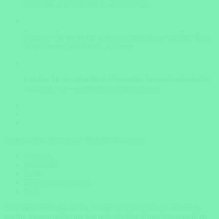
stellen Sie eine individuelle Reiseanfrage.
Sprechen Sie direkt mit unseren Reiseexperten um Ihre Reise
zu optimieren und Details zu klären.
Erhalten Sie unverbindlich & kostenlos bis zu 3 individuelle
Angebote von verschiedenen Reiseexperten.
cookyourtrips Reiseportal für Individualreisen
Über uns
Impressum
AGB
Datenschutzerklärung
Hilfe
Eine Safari in Afrika ist ein einzigartiges Erlebnis, das sorgfältig
geplant werden sollte, um den individuellen Wünschen gerecht zu