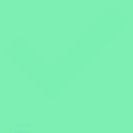
Startseite
Namibia