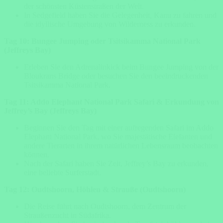
der schönsten Küstenstraßen der Welt.
In Sedgefield haben Sie die Gelegenheit, Kanu zu fahren und
die idyllische Umgebung von Wilderness zu erkunden.
Tag 10: Bungee Jumping oder Tsitsikamma National Park
(Jeffreys Bay)
Erleben Sie den Adrenalinkick beim Bungee Jumping von der
Bloukrans Bridge oder besuchen Sie den beeindruckenden
Tsitsikamma National Park.
Tag 11: Addo Elephant National Park Safari & Erkundung von
Jeffrey’s Bay (Jeffreys Bay)
Beginnen Sie den Tag mit einer aufregenden Safari im Addo
Elephant National Park, wo Sie majestätische Elefanten und
andere Tierarten in ihrem natürlichen Lebensraum beobachten
können.
Nach der Safari haben Sie Zeit, Jeffrey’s Bay zu erkunden,
eine beliebte Surferstadt.
Tag 12: Oudtshoorn, Höhlen & Strauße (Oudtshoorn)
Die Reise führt nach Oudtshoorn, dem Zentrum der
Straußenzucht in Südafrika.