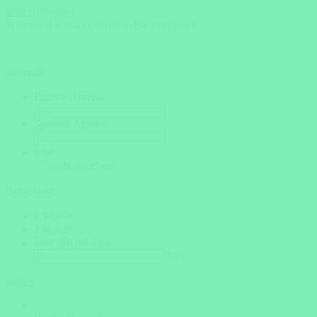
Jetzt entdecken
Wann und wie lange wollen Sie verreisen?
Zeitraum
Frühste Anreise
Späteste Abreise
oder
noch unsicher?
Reisedauer
1 Woche
2 Woche
oder genaue Tage
Tage
weiter