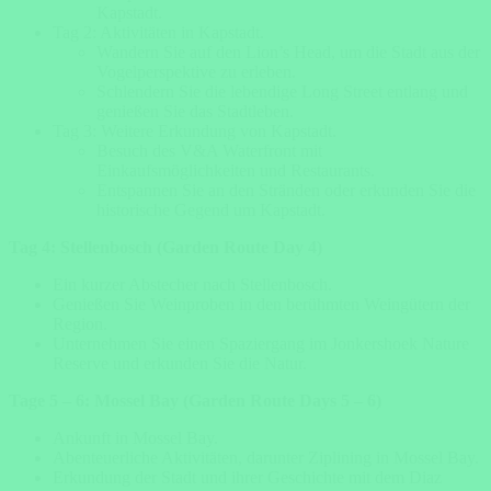
Kapstadt.
Tag 2: Aktivitäten in Kapstadt.
Wandern Sie auf den Lion’s Head, um die Stadt aus der
Vogelperspektive zu erleben.
Schlendern Sie die lebendige Long Street entlang und
genießen Sie das Stadtleben.
Tag 3: Weitere Erkundung von Kapstadt.
Besuch des V&A Waterfront mit
Einkaufsmöglichkeiten und Restaurants.
Entspannen Sie an den Stränden oder erkunden Sie die
historische Gegend um Kapstadt.
Tag 4: Stellenbosch (Garden Route Day 4)
Ein kurzer Abstecher nach Stellenbosch.
Genießen Sie Weinproben in den berühmten Weingütern der
Region.
Unternehmen Sie einen Spaziergang im Jonkershoek Nature
Reserve und erkunden Sie die Natur.
Tage 5 – 6: Mossel Bay (Garden Route Days 5 – 6)
Ankunft in Mossel Bay.
Abenteuerliche Aktivitäten, darunter Ziplining in Mossel Bay.
Erkundung der Stadt und ihrer Geschichte mit dem Diaz