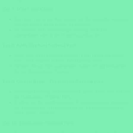
Tag 7: Wild Coast/Cintsa
Ein freier Tag an der Wild Coast, um die natürliche Schönheit
und die einheimische Kultur zu genießen.
Sie können auch Wanderungen entlang der Küste
unternehmen oder in der Umgebung erkunden.
Tag 8: Addo Elephant National Park
Fahrt zum Addo Elephant National Park, einem der besten
Orte, um Elefanten in freier Wildbahn zu sehen.
Nehmen Sie an einer aufregenden Safari teil und beobachten
Sie die faszinierende Tierwelt.
Tag 9: Garden Route / Tsitsikamma National Park
Weiterfahrt entlang der berühmten Garden Route und Ankunft
im Tsitsikamma National Park.
Erleben Sie die atemberaubende Küstenlandschaft, erkunden
Sie Wanderwege und nehmen Sie an Abenteueraktivitäten
wie Canopy Tours teil.
Tag 10: Tsitsikamma National Park