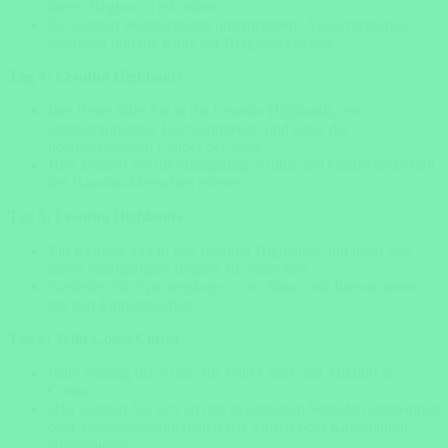
dieser Region zu erkunden.
Sie können Wanderungen unternehmen, Aussichtspunkte
besuchen und die Ruhe der Bergwelt erleben.
Tag 4: Lesotho Highlands
Ihre Reise führt Sie in die Lesotho Highlands, ein
atemberaubendes Hochlandgebiet und eines der
höchstgelegenen Länder der Welt.
Hier können Sie die einzigartige Kultur und Gastfreundschaft
der Basotho-Menschen erleben.
Tag 5: Lesotho Highlands
Ein weiterer Tag in den Lesotho Highlands, um mehr von
dieser einzigartigen Region zu entdecken.
Genießen Sie Spaziergänge in der Natur und Interaktionen
mit den Einheimischen.
Tag 6: Wild Coast/Cintsa
Fahrt entlang der Küste zur Wild Coast und Ankunft in
Cintsa.
Hier können Sie sich an den malerischen Stränden entspannen
oder Wassersportaktivitäten wie Surfen oder Kajakfahren
ausprobieren.