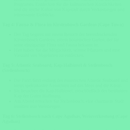
Programm. Entdecken Sie die kulinarischen Köstlichkeiten
und die reiche Kultur von Kapstadt durch Verkostungen und
interessante Einblicke.
Tag 4: Fauna & Flora im Kirstenbosch Gardens (Cape Town)
Der Tag beginnt mit einem Besuch der beeindruckenden
Kirstenbosch Gardens, einem botanischen Garten, der für
seine einzigartige Flora und Fauna bekannt ist.
Hier haben Sie die Möglichkeit, seltene Pflanzen und eine
Vielzahl von Vogelarten zu entdecken.
Tag 5: Atlantic Seaboard, Kap-Halbinsel & Stellenbosch
(Stellenbosch)
Die Fahrt führt entlang des malerischen Atlantic Seaboard und
bietet spektakuläre Aussichten auf das Meer und die Küste.
Sie besuchen die Kap-Halbinsel, einschließlich des berühmten
Kap der Guten Hoffnung.
Am Abend erreichen Sie Stellenbosch, eine charmante Stadt
inmitten von Weinbergen.
Tag 6: Stellenbosch nach Cape Agulhas, Weinverkostung (Cape
Agulhas)