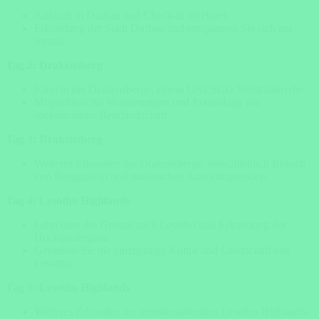
Ankunft in Durban und Check-in im Hotel.
Erkundung der Stadt Durban und entspannen Sie sich am
Strand.
Tag 2: Drakensberg
Fahrt in die Drakensberge, einem UNESCO-Weltkulturerbe.
Möglichkeit für Wanderungen und Erkundung der
spektakulären Berglandschaft.
Tag 3: Drakensberg
Weiteres Erkunden der Drakensberge, einschließlich Besuch
von Berggipfeln und malerischen Aussichtspunkten.
Tag 4: Lesotho Highlands
Fahrt über die Grenze nach Lesotho und Erkundung der
Hochlandregion.
Genießen Sie die einzigartige Kultur und Landschaft von
Lesotho.
Tag 5: Lesotho Highlands
Weiteres Erkunden der atemberaubenden Lesotho Highlands