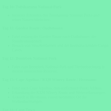
Tag 10: Tsitsikamma National Park
Weiteres Erkunden des Tsitsikamma National Parks und
seiner Naturschönheiten.
Tag 11: Garden Route / Oudtshoorn
Fahrt entlang der Garden Route nach Oudtshoorn, der
Straußenhauptstadt.
Besuch von Straußenfarmen und der beeindruckenden Cango
Caves.
Tag 12: Bontebok National Park
Fahrt zum Bontebok National Park und Tierbeobachtung in
diesem malerischen Reservat.
Tag 13: Cape Agulhas / R320 Winery Route / Hermanus
Fahrt nach Cape Agulhas, dem südlichsten Punkt Afrikas.
Erkundung der R320 Winery Route und Weinverkostungen.
Ankunft in Hermanus, einem berühmten Ort für
Walbeobachtungen.
Tag 14: Cape Town