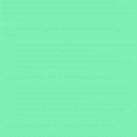
Ihre 14-tägige Reise durch Kapstadt und die Garden Route
verspricht ein aufregendes und vielfältiges Abenteuer in Südafrika.
Hier ist eine detaillierte Übersicht über Ihre geplanten Aktivitäten für
jeden Tag:
Tag 1: Ankunft in Kapstadt, Bloubergstrand Beach (Cape
Town)
Nach Ihrer Ankunft in Kapstadt beziehen Sie Ihr Quartier und
machen sich mit der Umgebung vertraut.
Nutzen Sie den Rest des Tages, um den Bloubergstrand
Beach zu erkunden und die atemberaubende Aussicht auf den
majestätischen Tafelberg zu genießen.
Tag 2: Kapstadt City Tour & Tafelberg (Cape Town)
Beginnen Sie den Tag mit einer ausführlichen Stadtrundfahrt
durch Kapstadt, bei der Sie die kulturellen und historischen
Höhepunkte der Stadt kennenlernen.
Am Nachmittag besuchen Sie den weltberühmten Tafelberg,
von dem aus Sie atemberaubende Panoramablicke auf die
Stadt und die Umgebung genießen können.
Tag 3: Geführte Cuisine & Culture Tour (Cape Town)
Heute steht eine geführte Cuisine & Culture Tour auf dem