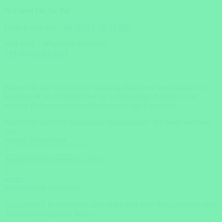
Wir sind für Sie da!
Einfach Anrufen:
+49 (0)371 33716500
oder SMS / WhatsApp schreiben:
+49 (0)162 2021151
Planen Sie Ihre individuelle Südafrika Rundreise und erhalten Sie
kostenlos & unverbindlich bis zu 3 einzigartige Angebote von
unseren Reiseexperten aus Deutschland und Österreich.
Starten Sie jetzt Ihre individuelle Reiseanfrage!
Mit wem verreisen
Sie?
Anzahl Erwachsene
Anzahl Kinder (unter 12 Jahren)
weiter
Reisebespiele entdecken
Ganz einfach Reisebeispiel auswählen und nach Ihren individuellen
Ansprüchen anpassen lassen.