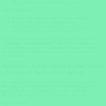
erkunden oder sich in der Stadt treiben lassen.
Tag 14: Kapstadt
Ihr letzter Tag in Kapstadt steht zur freien Verfügung.
Sie haben Zeit, souvenirs zu kaufen, letzte
Sehenswürdigkeiten zu besichtigen oder einfach die
entspannte Atmosphäre der Stadt zu genießen.
Ihre Reise durch Südafrika bietet eine umfassende Palette von
Erlebnissen, von atemberaubender Natur und Tierwelt über
kulturelle Einblicke bis hin zu aufregenden Abenteuern. Genießen
Sie jede Station auf Ihrer Reise und sammeln Sie unvergessliche
Erinnerungen.
Abenteuer „Garden Route & Cape Town“
– 14 Tage ab Durban bis Kapstadt
Ihre 14-tägige Reise durch Südafrika verspricht eine faszinierende
Mischung aus Naturabenteuern, kulturellen Entdeckungen und
atemberaubenden Landschaften. Hier ist eine ausführlichere
Übersicht über Ihre geplanten Aktivitäten für jeden Tag:
Tag 1: Durban