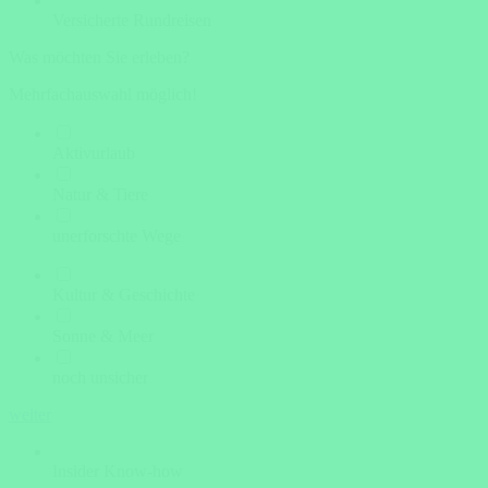
Versicherte Rundreisen
Was möchten Sie erleben?
Mehrfachauswahl möglich!
Aktivurlaub
Natur & Tiere
unerforschte Wege
Kultur & Geschichte
Sonne & Meer
noch unsicher
weiter
Insider Know-how