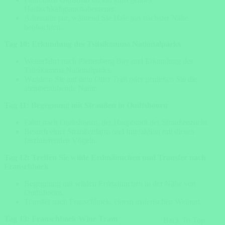
Haifischkäfigtauchabenteuer.
Adrenalin pur, während Sie Haie aus nächster Nähe
beobachten.
Tag 10: Erkundung des Tsitsikamma Nationalparks
Weiterfahrt nach Plettenberg Bay und Erkundung des
Tsitsikamma Nationalparks.
Wandern Sie auf dem Otter Trail oder genießen Sie die
atemberaubende Natur.
Tag 11: Begegnung mit Straußen in Oudtshoorn
Fahrt nach Oudtshoorn, der Hauptstadt der Straußenzucht.
Besuch einer Straußenfarm und Interaktion mit diesen
faszinierenden Vögeln.
Tag 12: Treffen Sie wilde Erdmännchen und Transfer nach
Franschhoek
Begegnung mit wilden Erdmännchen in der Nähe von
Oudtshoorn.
Transfer nach Franschhoek, einem malerischen Weinort.
Tag 13: Franschhoek Wine Tram
Back To Top