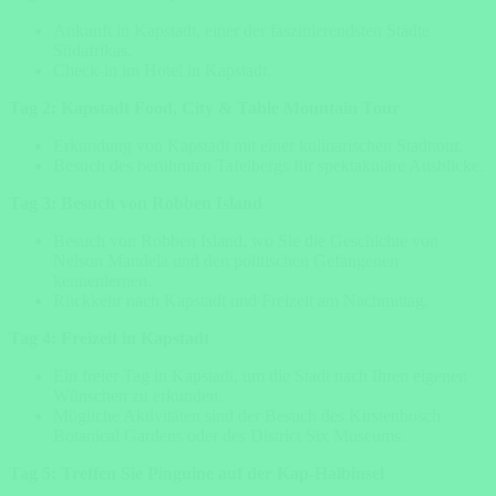
Ankunft in Kapstadt, einer der faszinierendsten Städte
Südafrikas.
Check-in im Hotel in Kapstadt.
Tag 2: Kapstadt Food, City & Table Mountain Tour
Erkundung von Kapstadt mit einer kulinarischen Stadttour.
Besuch des berühmten Tafelbergs für spektakuläre Ausblicke.
Tag 3: Besuch von Robben Island
Besuch von Robben Island, wo Sie die Geschichte von
Nelson Mandela und den politischen Gefangenen
kennenlernen.
Rückkehr nach Kapstadt und Freizeit am Nachmittag.
Tag 4: Freizeit in Kapstadt
Ein freier Tag in Kapstadt, um die Stadt nach Ihren eigenen
Wünschen zu erkunden.
Mögliche Aktivitäten sind der Besuch des Kirstenbosch
Botanical Gardens oder des District Six Museums.
Tag 5: Treffen Sie Pinguine auf der Kap-Halbinsel