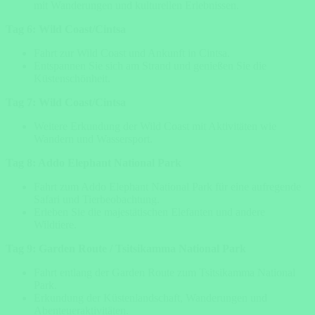
mit Wanderungen und kulturellen Erlebnissen.
Tag 6: Wild Coast/Cintsa
Fahrt zur Wild Coast und Ankunft in Cintsa.
Entspannen Sie sich am Strand und genießen Sie die
Küstenschönheit.
Tag 7: Wild Coast/Cintsa
Weitere Erkundung der Wild Coast mit Aktivitäten wie
Wandern und Wassersport.
Tag 8: Addo Elephant National Park
Fahrt zum Addo Elephant National Park für eine aufregende
Safari und Tierbeobachtung.
Erleben Sie die majestätischen Elefanten und andere
Wildtiere.
Tag 9: Garden Route / Tsitsikamma National Park
Fahrt entlang der Garden Route zum Tsitsikamma National
Park.
Erkundung der Küstenlandschaft, Wanderungen und
Abenteueraktivitäten.