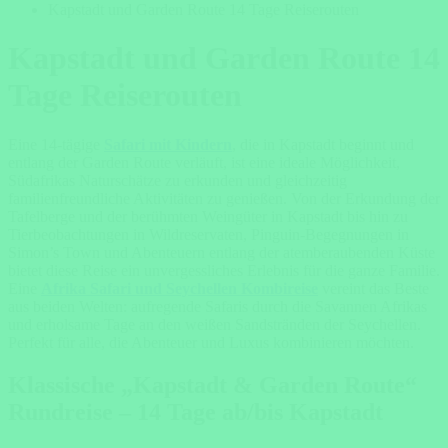
Kapstadt und Garden Route 14 Tage Reiserouten
Kapstadt und Garden Route 14
Tage Reiserouten
Eine 14-tägige
Safari mit Kindern
, die in Kapstadt beginnt und
entlang der Garden Route verläuft, ist eine ideale Möglichkeit,
Südafrikas Naturschätze zu erkunden und gleichzeitig
familienfreundliche Aktivitäten zu genießen. Von der Erkundung der
Tafelberge und der berühmten Weingüter in Kapstadt bis hin zu
Tierbeobachtungen in Wildreservaten, Pinguin-Begegnungen in
Simon’s Town und Abenteuern entlang der atemberaubenden Küste
bietet diese Reise ein unvergessliches Erlebnis für die ganze Familie.
Eine
Afrika Safari und Seychellen Kombireise
vereint das Beste
aus beiden Welten: aufregende Safaris durch die Savannen Afrikas
und erholsame Tage an den weißen Sandstränden der Seychellen.
Perfekt für alle, die Abenteuer und Luxus kombinieren möchten.
Klassische „Kapstadt & Garden Route“
Rundreise – 14 Tage ab/bis Kapstadt