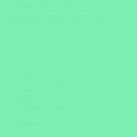
Ihre 14-tägige Reise durch Südafrika verspricht eine faszinierende
Mischung aus atemberaubenden Landschaften, kulturellen
Entdeckungen und aufregenden Abenteuern. Hier ist eine
ausführlichere Übersicht über Ihre geplanten Aktivitäten für jeden
Tag:
Tag 1: Durban
Ihre Reise beginnt mit der Ankunft in Durban, der Hauptstadt
von KwaZulu-Natal.
Erkunden Sie die lebendige Küstenstadt, genießen Sie die
Strände und die Vielfalt der kulinarischen Köstlichkeiten.
Tag 2: Drakensberg
Nach dem Frühstück machen Sie sich auf den Weg in die
majestätischen Drakensberge, ein beeindruckendes
Bergmassiv.
Hier haben Sie die Möglichkeit, in einer spektakulären
Naturlandschaft zu wandern oder zu reiten und die frische
Bergluft zu genießen.
Tag 3: Drakensberg
Ein weiterer Tag in den Drakensbergen, um die Schönheit