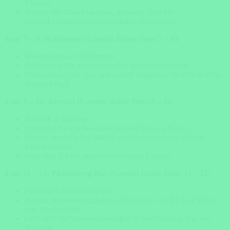
Express.
Besuch des Diaz Museums, um mehr über die
Entdeckungsgeschichte Südafrikas zu erfahren.
Tage 7 – 8: Wilderness (Garden Route Days 7 – 8)
Weiterfahrt nach Wilderness.
Entspannen Sie am malerischen Wilderness Beach.
Unternehmen Sie eine aufregende Kajaktour im Ebb & Flow
National Park.
Tage 9 – 10: Knysna (Garden Route Days 9 – 10)
Ankunft in Knysna.
Erkunden Sie die beeindruckenden Knysna Heads.
Besuch der örtlichen Märkte und Probieren von lokalen
Köstlichkeiten.
Genießen Sie die malerische Knysna Lagune.
Tage 11 – 12: Plettenberg Bay (Garden Route Days 11 – 12)
Fahrt nach Plettenberg Bay.
Besuch der beeindruckenden Vogelwelt von Birds of Eden
und Monkeyland.
Genießen Sie Weinverkostungen in einem nahegelegenen
Weingut.