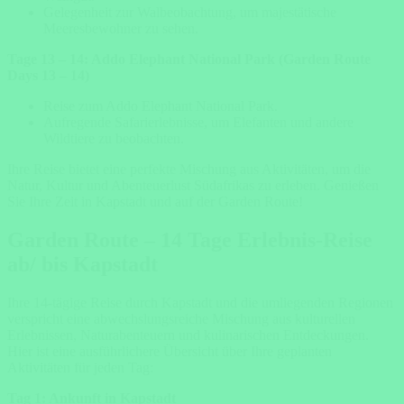
Gelegenheit zur Walbeobachtung, um majestätische
Meeresbewohner zu sehen.
Tage 13 – 14: Addo Elephant National Park (Garden Route
Days 13 – 14)
Reise zum Addo Elephant National Park.
Aufregende Safarierlebnisse, um Elefanten und andere
Wildtiere zu beobachten.
Ihre Reise bietet eine perfekte Mischung aus Aktivitäten, um die
Natur, Kultur und Abenteuerlust Südafrikas zu erleben. Genießen
Sie Ihre Zeit in Kapstadt und auf der Garden Route!
Garden Route – 14 Tage Erlebnis-Reise
ab/ bis Kapstadt
Ihre 14-tägige Reise durch Kapstadt und die umliegenden Regionen
verspricht eine abwechslungsreiche Mischung aus kulturellen
Erlebnissen, Naturabenteuern und kulinarischen Entdeckungen.
Hier ist eine ausführlichere Übersicht über Ihre geplanten
Aktivitäten für jeden Tag:
Tag 1: Ankunft in Kapstadt