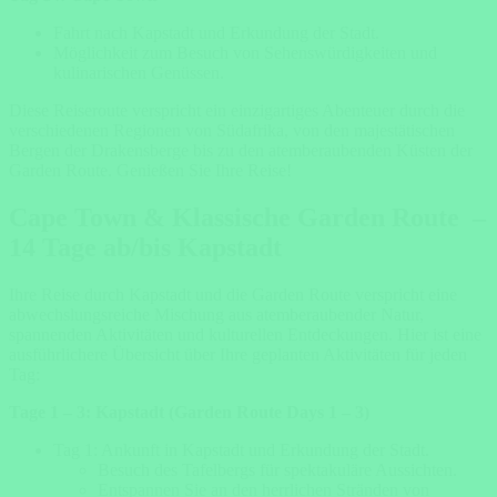
Fahrt nach Kapstadt und Erkundung der Stadt.
Möglichkeit zum Besuch von Sehenswürdigkeiten und
kulinarischen Genüssen.
Diese Reiseroute verspricht ein einzigartiges Abenteuer durch die
verschiedenen Regionen von Südafrika, von den majestätischen
Bergen der Drakensberge bis zu den atemberaubenden Küsten der
Garden Route. Genießen Sie Ihre Reise!
Cape Town & Klassische Garden Route –
14 Tage ab/bis Kapstadt
Ihre Reise durch Kapstadt und die Garden Route verspricht eine
abwechslungsreiche Mischung aus atemberaubender Natur,
spannenden Aktivitäten und kulturellen Entdeckungen. Hier ist eine
ausführlichere Übersicht über Ihre geplanten Aktivitäten für jeden
Tag:
Tage 1 – 3: Kapstadt (Garden Route Days 1 – 3)
Tag 1: Ankunft in Kapstadt und Erkundung der Stadt.
Besuch des Tafelbergs für spektakuläre Aussichten.
Entspannen Sie an den herrlichen Stränden von