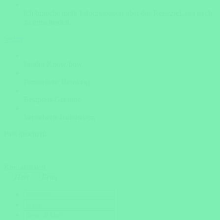
Ich brauche mehr Informationen über das Reiseziel, um mich
zu entscheiden.
weiter
Insider Know-how
Persönliche Beratung
Bestpreis-Garantie
Versicherte Rundreisen
Fast geschafft
Kontaktdaten
Herr
Frau