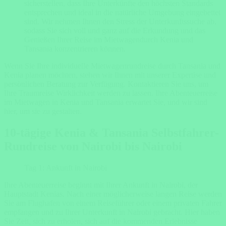
sicherstellen, dass Ihre Unterkünfte den höchsten Standards
entsprechen und ideal in die natürliche Umgebung eingebettet
sind. Wir nehmen Ihnen den Stress der Unterkunftssuche ab,
sodass Sie sich voll und ganz auf die Erkundung und das
Genießen Ihrer Reise im Mietwagendurch Kenia und
Tansania konzentrieren können.
Wenn Sie Ihre individuelle Mietwagenrundreise durch Tansania und
Kenia planen möchten, stehen wir Ihnen mit unserer Expertise und
persönlichen Beratung zur Verfügung. Kontaktieren Sie uns, um
Ihre Traumreise Wirklichkeit werden zu lassen. Ihre Abenteuerreise
im Mietwagen in Kenia und Tansania erwartet Sie, und wir sind
hier, um sie zu gestalten.
10-tägige Kenia & Tansania Selbstfahrer-
Rundreise von Nairobi bis Nairobi
Tag 1: Ankunft in Nairobi
Ihre Abenteuerreise beginnt mit Ihrer Ankunft in Nairobi, der
Hauptstadt Kenias. Nach einer möglicherweise langen Reise werden
Sie am Flughafen von einem Reiseführer oder einem privaten Fahrer
empfangen und zu Ihrer Unterkunft in Nairobi gebracht. Hier haben
Sie Zeit, sich zu erholen, sich auf die kommenden Erlebnisse