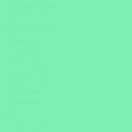
Versicherte Rundreisen
Was möchten Sie erleben?
Mehrfachauswahl möglich!
Aktivurlaub
Natur & Tiere
unerforschte Wege
Kultur & Geschichte
Sonne & Meer
noch unsicher
weiter
Insider Know-how