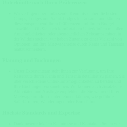
Unterkünfte nach Ihren Präferenzen
Wir verfügen über umfassende Kenntnisse über die besten
Camps, Lodges und Safari-Lodges in Tansania und können
diese entsprechend Ihren Präferenzen und Ihrem Budget
auswählen. Ob Sie nach komfortablen Unterkünften mit allen
Annehmlichkeiten oder abenteuerlichen Zeltcamps mitten in
der Wildnis suchen, wir haben Zugang zu einer Vielzahl von
Optionen, um Ihre Mietwagenreise durch Kenia und Tansania
maßzuschneidern.
Planung und Buchungen
Unser Expertenteam steht Ihnen zur Verfügung, um Ihre
Reiseroute durch Kenia und Tansania detailliert zu planen, Sie
über verschiedene Unterkunftsmöglichkeiten zu beraten und
Ihre Buchungen vorzunehmen. Wir können auch zusätzliche
Aktivitäten und Ausflüge empfehlen, die Sie während Ihrer
Mietwagenrundreise unternehmen können, wie geführte
Safari-Touren, Wanderungen oder Bootsfahrten.
Höchste Standards und Expertise
Dank unserer lokalen Kenntnisse und Kontakte können wir