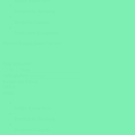
Insider Know-how
Persönliche Beratung
Bestpreis-Garantie
Versicherte Rundreisen
Wieviel Budget planen Sie ein?
Flug inklusive?
Ja
Nein
Abflughafen
Budget pro Person
5000 €
weiter
Insider Know-how
Persönliche Beratung
Bestpreis-Garantie