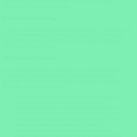
stellt sicher, dass Sie während Ihrer Reise im Mietwagen in
Ostafrika rechtlich abgesichert sind.
Persönliche Reise-App
Oftmals erhalten Sie eine persönliche Reise-App für Ihr Handy, die
Ihnen Informationen über die Route, Tipps und Empfehlungen
bietet. Diese App kann Ihnen bei der Planung und Navigation
während Ihrer Reise helfen.
24-Stunden-Notdienst
Ein 24-Stunden-Notdienst steht Ihnen zur Verfügung, falls Sie
während Ihrer Reise im Mietauto Hilfe oder Unterstützung
benötigen. Dies bietet Ihnen sowohl in Kenia als in Tansania
Sicherheit und Hilfe im Notfall.
Zusätzlich zu diesen Leistungen erhalten Selbstfahrer
auch ausführliche Reiseunterlagen, Tipps und
Routeninformationen, um Ihre Reise im Mietwagen in
Ostafrika zu planen und die besten Sehenswürdigkeiten
und Highlights entlang Ihrer Route zu entdecken. Diese
umfassende Betreuung ermöglicht es Ihnen, Ihre
Selbstfahrerreise in Kenia und Tansania in vollen
Zügen zu genießen, ohne sich um die Details kümmern