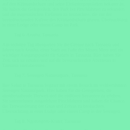
auf den Kilimandscharo und seine Elefantenpopulation bekannt ist.
Sie haben die Gelegenheit, den Park bei Pirschfahrten zu erkunden
und die majestätischen Elefanten zu beobachten, die vor der
beeindruckenden Kulisse des Kilimandscharo grasen. Übernachtung
in einer Lodge oder einem Camp im Park.
Tag 6: Arusha, Tansania
Am sechsten Tag überqueren Sie die Grenze nach Tansania und
fahren nach Arusha, einer Stadt am Fuße des Mount Meru und ein
wichtiger Ausgangspunkt für Safaris in Tansania. Hier haben Sie
Zeit, sich zu erholen und auf die bevorstehenden Abenteuer in
Tansania vorzubereiten.
Tag 7: Serengeti Nationalpark, Tansania
Ihre Safari in Tansania beginnt mit einem Besuch im weltberühmten
Serengeti Nationalpark. Hier haben Sie die Gelegenheit, die
atemberaubende Tierwelt und die endlosen Savannen zu erleben.
Sie unternehmen ausgedehnte Pirschfahrten und haben die Chance,
die Tierwanderung der Gnus und Zebras zu beobachten.
Übernachtung in einer Lodge oder einem Camp in der Serengeti.
Tag 8: Ngorongoro-Krater, Tansania