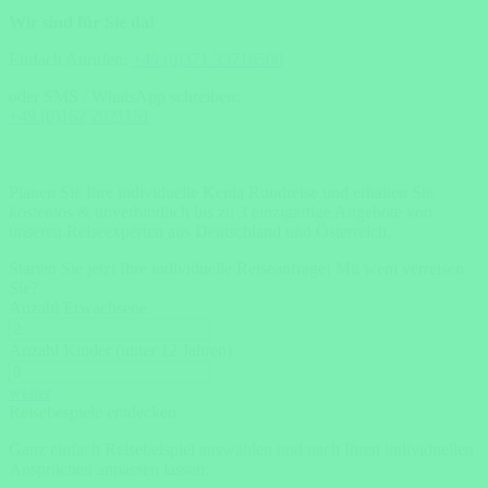
Wir sind für Sie da!
Einfach Anrufen:
+49 (0)371 33716500
oder SMS / WhatsApp schreiben:
+49 (0)162 2021151
Planen Sie Ihre individuelle Kenia Rundreise und erhalten Sie
kostenlos & unverbindlich bis zu 3 einzigartige Angebote von
unseren Reiseexperten aus Deutschland und Österreich.
Starten Sie jetzt Ihre individuelle Reiseanfrage!
Mit wem verreisen
Sie?
Anzahl Erwachsene
Anzahl Kinder (unter 12 Jahren)
weiter
Reisebespiele entdecken
Ganz einfach Reisebeispiel auswählen und nach Ihren individuellen
Ansprüchen anpassen lassen.