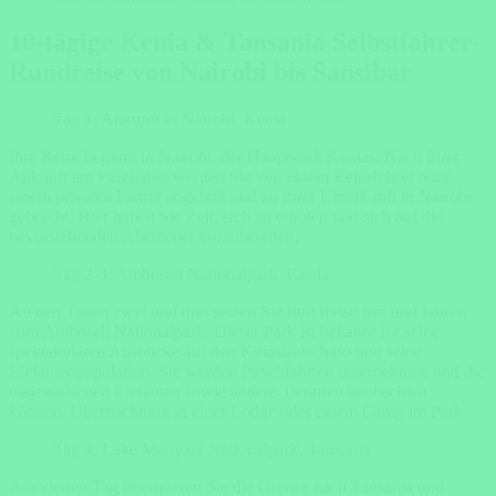
10-tägige Kenia & Tansania Selbstfahrer-
Rundreise von Nairobi bis Sansibar
Tag 1: Ankunft in Nairobi, Kenia
Ihre Reise beginnt in Nairobi, der Hauptstadt Kenias. Nach Ihrer
Ankunft am Flughafen werden Sie von einem Reiseführer oder
einem privaten Fahrer abgeholt und zu Ihrer Unterkunft in Nairobi
gebracht. Hier haben Sie Zeit, sich zu erholen und sich auf die
bevorstehenden Abenteuer vorzubereiten.
Tag 2-3: Amboseli Nationalpark, Kenia
An den Tagen zwei und drei setzen Sie Ihre Reise fort und fahren
zum Amboseli Nationalpark. Dieser Park ist bekannt für seine
spektakulären Ausblicke auf den Kilimandscharo und seine
Elefantenpopulation. Sie werden Pirschfahrten unternehmen und die
majestätischen Elefanten sowie andere Tierarten beobachten
können. Übernachtung in einer Lodge oder einem Camp im Park.
Tag 4: Lake Manyara Nationalpark, Tansania
Am vierten Tag überqueren Sie die Grenze nach Tansania und