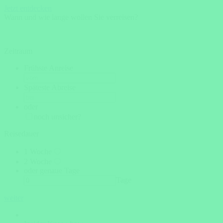
Jetzt entdecken
Wann und wie lange wollen Sie verreisen?
Zeitraum
Frühste Anreise
Späteste Abreise
oder
noch unsicher?
Reisedauer
1 Woche
2 Woche
oder genaue Tage
Tage
weiter