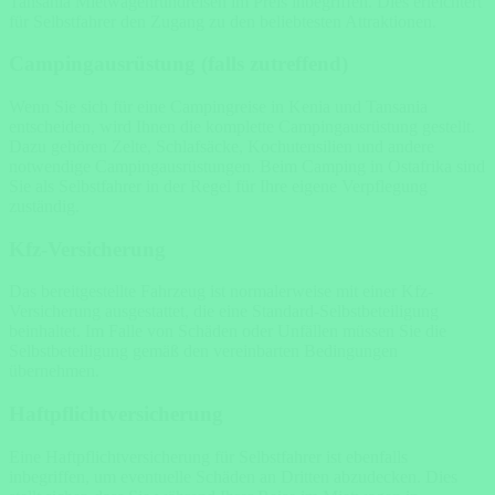
Tansania Mietwagenrundreisen im Preis inbegriffen. Dies erleichtert
für Selbstfahrer den Zugang zu den beliebtesten Attraktionen.
Campingausrüstung (falls zutreffend)
Wenn Sie sich für eine Campingreise in Kenia und Tansania
entscheiden, wird Ihnen die komplette Campingausrüstung gestellt.
Dazu gehören Zelte, Schlafsäcke, Kochutensilien und andere
notwendige Campingausrüstungen. Beim Camping in Ostafrika sind
Sie als Selbstfahrer in der Regel für Ihre eigene Verpflegung
zuständig.
Kfz-Versicherung
Das bereitgestellte Fahrzeug ist normalerweise mit einer Kfz-
Versicherung ausgestattet, die eine Standard-Selbstbeteiligung
beinhaltet. Im Falle von Schäden oder Unfällen müssen Sie die
Selbstbeteiligung gemäß den vereinbarten Bedingungen
übernehmen.
Haftpflichtversicherung
Eine Haftpflichtversicherung für Selbstfahrer ist ebenfalls
inbegriffen, um eventuelle Schäden an Dritten abzudecken. Dies