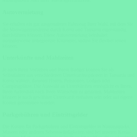
reibungslosen Start Ihrer Mietwagenrundreise.
Autovermietung
Sie erhalten ein gut ausgestattetes Fahrzeug Ihrer Wahl, mit dem Sie
die Mietwagenrundreise durch Kenia und Tansania eigenständig
durchführen können. Diese Autovermietung beinhaltet
normalerweise unbegrenzte Kilometer, sodass Sie flexibel reisen
können.
Unterkünfte und Mahlzeiten
Je nach Ihren Vorlieben und Ihrem Budget können Sie als
Selbstfahrer aus verschiedenen Unterkunftsoptionen in Tansania und
Kenia wählen, darunter Hotels, Pensionen, Lodges oder
Campingplätze. Die Auswahl an Unterkünften ermöglicht es Ihnen,
Ihren Aufenthalt nach Ihren Wünschen zu gestalten. Mahlzeiten
können je nach gewählter Unterkunft enthalten sein oder auf eigene
Kosten genommen werden.
Parkgebühren und Eintrittsgelder
Die Kosten für Parkgebühren und Eintrittsgelder in Nationalparks,
Museen oder anderen Sehenswürdigkeiten sind bei unseren Kenia-