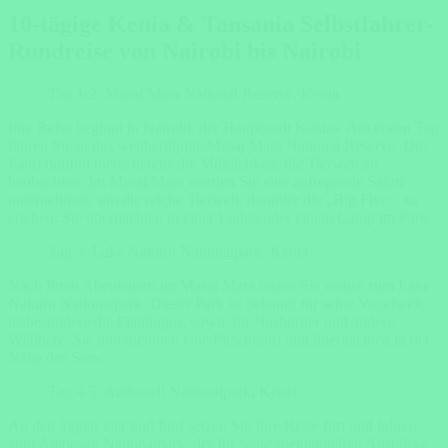
10-tägige Kenia & Tansania Selbstfahrer-
Rundreise von Nairobi bis Nairobi
Tag 1-2: Masai Mara National Reserve, Kenia
Ihre Reise beginnt in Nairobi, der Hauptstadt Kenias. Am ersten Tag
fahren Sie in das weltberühmte Masai Mara National Reserve. Die
Fahrt dorthin bietet bereits die Möglichkeit, die Tierwelt zu
beobachten. Im Masai Mara werden Sie eine aufregende Safari
unternehmen, um die reiche Tierwelt, darunter die „Big Five“, zu
erleben. Sie übernachten in einer Lodge oder einem Camp im Park.
Tag 3: Lake Nakuru Nationalpark, Kenia
Nach Ihren Abenteuern im Masai Mara reisen Sie weiter zum Lake
Nakuru Nationalpark. Dieser Park ist bekannt für seine Vogelwelt,
insbesondere die Flamingos, sowie für Nashörner und andere
Wildtiere. Sie unternehmen eine Pirschfahrt und übernachten in der
Nähe des Sees.
Tag 4-5: Amboseli Nationalpark, Kenia
An den Tagen vier und fünf setzen Sie Ihre Reise fort und fahren
zum Amboseli Nationalpark, der für seine spektakulären Ausblicke