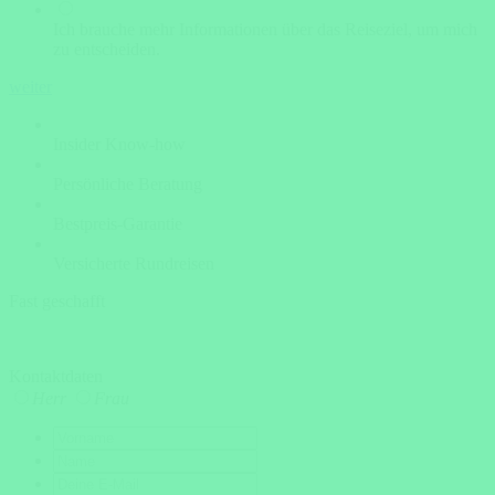
Ich brauche mehr Informationen über das Reiseziel, um mich
zu entscheiden.
weiter
Insider Know-how
Persönliche Beratung
Bestpreis-Garantie
Versicherte Rundreisen
Fast geschafft
Kontaktdaten
Herr
Frau