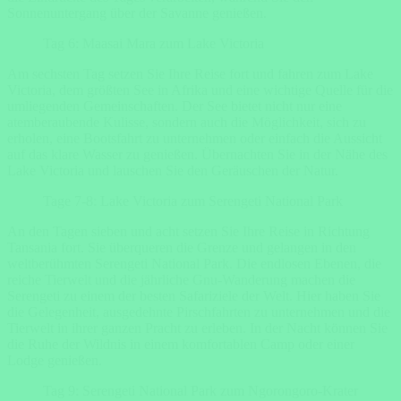
Sonnenuntergang über der Savanne genießen.
Tag 6: Maasai Mara zum Lake Victoria
Am sechsten Tag setzen Sie Ihre Reise fort und fahren zum Lake
Victoria, dem größten See in Afrika und eine wichtige Quelle für die
umliegenden Gemeinschaften. Der See bietet nicht nur eine
atemberaubende Kulisse, sondern auch die Möglichkeit, sich zu
erholen, eine Bootsfahrt zu unternehmen oder einfach die Aussicht
auf das klare Wasser zu genießen. Übernachten Sie in der Nähe des
Lake Victoria und lauschen Sie den Geräuschen der Natur.
Tage 7-8: Lake Victoria zum Serengeti National Park
An den Tagen sieben und acht setzen Sie Ihre Reise in Richtung
Tansania fort. Sie überqueren die Grenze und gelangen in den
weltberühmten Serengeti National Park. Die endlosen Ebenen, die
reiche Tierwelt und die jährliche Gnu-Wanderung machen die
Serengeti zu einem der besten Safariziele der Welt. Hier haben Sie
die Gelegenheit, ausgedehnte Pirschfahrten zu unternehmen und die
Tierwelt in ihrer ganzen Pracht zu erleben. In der Nacht können Sie
die Ruhe der Wildnis in einem komfortablen Camp oder einer
Lodge genießen.
Tag 9: Serengeti National Park zum Ngorongoro-Krater