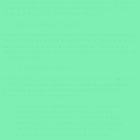
Pirschfahrt im Krater und haben die Chance, Elefanten, Nashörner,
Löwen und viele andere Tiere zu sehen. Sie übernachten in einer
Lodge oder einem Camp in der Nähe des Kraters.
Tag 9: Lake Manyara Nationalpark
Am neunten Tag besuchen Sie den Lake Manyara Nationalpark, der
für seine Flamingos und Baumlöwen bekannt ist. Sie unternehmen
eine Pirschfahrt und haben die Gelegenheit, die Tierwelt und die
spektakuläre Landschaft des Parks zu erleben. Am Abend fahren Sie
weiter nach Arusha.
Tag 10: Abreise aus Arusha
Ihre Reise endet in Arusha, einer Stadt in Tansania. Hier haben Sie
Zeit, letzte Einkäufe zu erledigen oder sich in einem der örtlichen
Restaurants zu entspannen, bevor Sie zum Flughafen gebracht
werden, um Ihre Heimreise anzutreten.
Diese Reiseroute ermöglicht es Ihnen, die faszinierende
Tierwelt und die spektakulären Landschaften von
Kenia und Tansania zu erleben, von den Flamingos am
Lake Nakuru bis zu den endlosen Ebenen der Serengeti
und dem beeindruckenden Ngorongoro-Krater. Es wird
sicherlich eine unvergessliche Safari-Erfahrung.