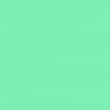
besuchen den Lake Manyara Nationalpark. Dieser Park ist für seine
Flamingos, Baumlöwen und eine Vielzahl von Vogelarten bekannt.
Sie unternehmen eine Pirschfahrt und haben die Möglichkeit, die
Tierwelt und die spektakuläre Landschaft des Parks zu erleben.
Übernachtung in der Nähe des Parks.
Tag 5: Serengeti Nationalpark, Tansania
Ihre Safari in Tansania beginnt mit einem Besuch im weltberühmten
Serengeti Nationalpark. Hier werden Sie ausgedehnte Pirschfahrten
unternehmen und die beeindruckende Tierwelt und die endlosen
Savannen erleben. Sie übernachten in einer Lodge oder einem
Camp in der Serengeti.
Tag 6: Zentrale Serengeti, Tansania
Am sechsten Tag setzen Sie Ihre Erkundung der Serengeti fort,
diesmal im zentralen Teil des Parks. Hier haben Sie die Gelegenheit,
noch mehr Tiere zu beobachten und die atemberaubende Natur zu
genießen. Übernachtung in einer Lodge oder einem Camp in der
zentralen Serengeti.
Tag 7: Ngorongoro-Krater, Tansania
Am siebten Tag fahren Sie zum Ngorongoro-Krater, einem
Back To Top
erloschenen Vulkan mit einer beeindruckenden Tierwelt. Sie