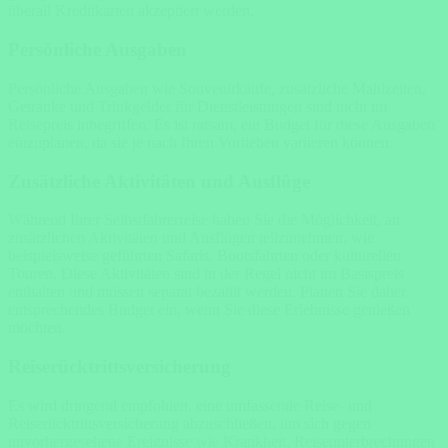
überall Kreditkarten akzeptiert werden.
Persönliche Ausgaben
Persönliche Ausgaben wie Souvenirkäufe, zusätzliche Mahlzeiten,
Getränke und Trinkgelder für Dienstleistungen sind nicht im
Reisepreis inbegriffen. Es ist ratsam, ein Budget für diese Ausgaben
einzuplanen, da sie je nach Ihren Vorlieben variieren können.
Zusätzliche Aktivitäten und Ausflüge
Während Ihrer Selbstfahrerreise haben Sie die Möglichkeit, an
zusätzlichen Aktivitäten und Ausflügen teilzunehmen, wie
beispielsweise geführten Safaris, Bootsfahrten oder kulturellen
Touren. Diese Aktivitäten sind in der Regel nicht im Basispreis
enthalten und müssen separat bezahlt werden. Planen Sie daher
entsprechendes Budget ein, wenn Sie diese Erlebnisse genießen
möchten.
Reiserücktrittsversicherung
Es wird dringend empfohlen, eine umfassende Reise- und
Reiserücktrittsversicherung abzuschließen, um sich gegen
unvorhergesehene Ereignisse wie Krankheit, Reiseunterbrechungen