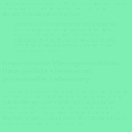
oder Stornierungen abzusichern. Die Kosten für diese Versicherung
sind normalerweise nicht inbegriffen, aber sie bieten Ihnen
finanzielle Sicherheit während Ihrer Reise.
Indem Sie diese Kostenfaktoren bei Ihrer Reiseplanung
berücksichtigen und ein angemessenes Budget dafür
einplanen, können Sie sicherstellen, dass Ihre
Selbstfahrerreise durch Kenia und Tansania reibungslos
verläuft und Sie alle gewünschten Erlebnisse in vollen
Zügen genießen können.
Kenia-Tansania Mietwagenrundreisen:
Unvergessliche Abenteuer mit
professioneller Vorbereitung
Eine Kenia-Tansania Selbstfahrerreise ist zweifellos ein aufregendes
Abenteuer, das jedoch sorgfältige Vorbereitung erfordert, um Ihre
Reise im Mietwagen sicher und reibungslos zu gestalten. Als
Ostafrika-Experten stehen wir Ihnen gerne zur Seite, um Ihre
Mietwagenrundreise zu organisieren und Ihre Unterkünfte entlang
Ihrer Route zu buchen. Unser Ziel ist es, Ihre Selbstfahrer-Reise zu
einem unvergesslichen Erlebnis zu machen.