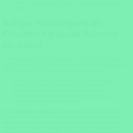
Krüger Nationalpark im Oktober: Optimale Reisezeit für
Safari
Krüger Nationalpark im
Oktober: Optimale Reisezeit
für Safari
Der Oktober im Krüger Nationalpark ist eine Zeit des Übergangs
und des Kontrasts, die für Besucher sowohl Herausforderungen als
auch einzigartige Beobachtungsmöglichkeiten bietet.
Eine
Krüger Nationalpark Safari und Badeurlaub
bietet
Ihnen die perfekte Kombination aus aufregenden
Safaris in Südafrika und ruhigen Strandtagen auf
Mauritius. Diese Reise bringt Sie dem Abenteuer und
der Erholung gleichermaßen näher.
Eine
Kombireise Südafrika Seychellen
ist die perfekte Wahl für
Reisende, die Abenteuer und Erholung miteinander verbinden
möchten. In Südafrika warten spannende Safari-Touren auf Sie,
während Sie auf den Seychellen in die friedliche Atmosphäre der
tropischen Inselwelt eintauchen. Diese Reise ist eine einmalige