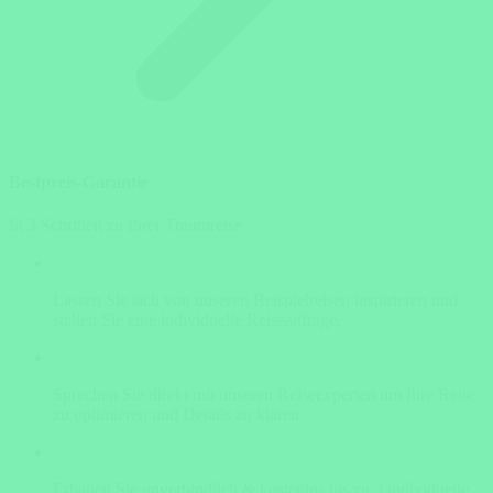
Bestpreis-Garantie
In 3 Schritten zu Ihrer Traumreise
Lassen Sie sich von unseren Beispielreisen inspirieren und
stellen Sie eine individuelle Reiseanfrage.
Sprechen Sie direkt mit unseren Reiseexperten um Ihre Reise
zu optimieren und Details zu klären.
Erhalten Sie unverbindlich & kostenlos bis zu 3 individuelle