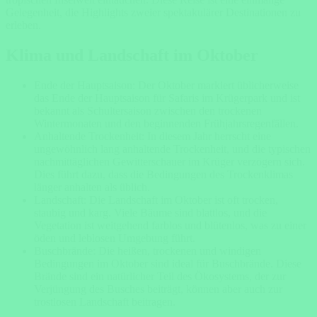
Gelegenheit, die Highlights zweier spektakulärer Destinationen zu
erleben.
Klima und Landschaft im Oktober
Ende der Hauptsaison: Der Oktober markiert üblicherweise
das Ende der Hauptsaison für Safaris im Krügerpark und ist
bekannt als Schultersaison zwischen den trockenen
Wintermonaten und den beginnenden Frühjahrsregenfällen.
Anhaltende Trockenheit: In diesem Jahr herrscht eine
ungewöhnlich lang anhaltende Trockenheit, und die typischen
nachmittäglichen Gewitterschauer im Krüger verzögern sich.
Dies führt dazu, dass die Bedingungen des Trockenklimas
länger anhalten als üblich.
Landschaft: Die Landschaft im Oktober ist oft trocken,
staubig und karg. Viele Bäume sind blattlos, und die
Vegetation ist weitgehend farblos und blütenlos, was zu einer
öden und leblosen Umgebung führt.
Buschbrände: Die heißen, trockenen und windigen
Bedingungen im Oktober sind ideal für Buschbrände. Diese
Brände sind ein natürlicher Teil des Ökosystems, der zur
Verjüngung des Busches beiträgt, können aber auch zur
trostlosen Landschaft beitragen.