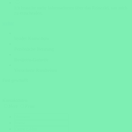
Ich brauche mehr Informationen über das Reiseziel, um mich
zu entscheiden.
weiter
Insider Know-how
Persönliche Beratung
Bestpreis-Garantie
Versicherte Rundreisen
Fast geschafft
Kontaktdaten
Herr
Frau