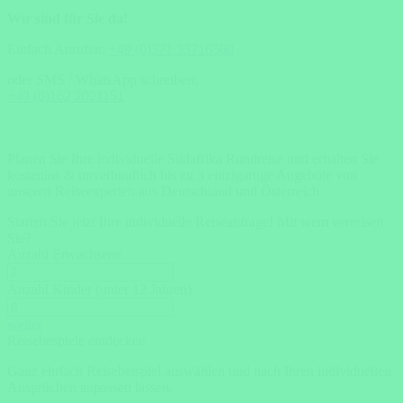
Wir sind für Sie da!
Einfach Anrufen:
+49 (0)371 33716500
oder SMS / WhatsApp schreiben:
+49 (0)162 2021151
Planen Sie Ihre individuelle Südafrika Rundreise und erhalten Sie
kostenlos & unverbindlich bis zu 3 einzigartige Angebote von
unseren Reiseexperten aus Deutschland und Österreich.
Starten Sie jetzt Ihre individuelle Reiseanfrage!
Mit wem verreisen
Sie?
Anzahl Erwachsene
Anzahl Kinder (unter 12 Jahren)
weiter
Reisebespiele entdecken
Ganz einfach Reisebeispiel auswählen und nach Ihren individuellen
Ansprüchen anpassen lassen.