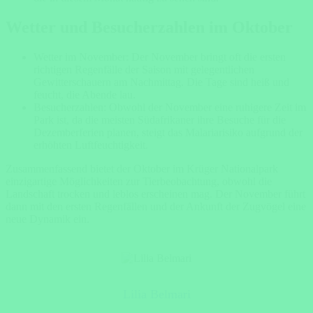
Wetter und Besucherzahlen im Oktober
Wetter im November: Der November bringt oft die ersten
richtigen Regenfälle der Saison mit gelegentlichen
Gewitterschauern am Nachmittag. Die Tage sind heiß und
feucht, die Abende lau.
Besucherzahlen: Obwohl der November eine ruhigere Zeit im
Park ist, da die meisten Südafrikaner ihre Besuche für die
Dezemberferien planen, steigt das Malariarisiko aufgrund der
erhöhten Luftfeuchtigkeit.
Zusammenfassend bietet der Oktober im Krüger Nationalpark
einzigartige Möglichkeiten zur Tierbeobachtung, obwohl die
Landschaft trocken und leblos erscheinen mag. Der November führt
dann mit den ersten Regenfällen und der Ankunft der Zugvögel eine
neue Dynamik ein.
Lilia Belmari