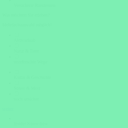
Versicherte Rundreisen
Was möchten Sie erleben?
Mehrfachauswahl möglich!
Aktivurlaub
Natur & Tiere
unerforschte Wege
Kultur & Geschichte
Sonne & Meer
noch unsicher
weiter
Insider Know-how