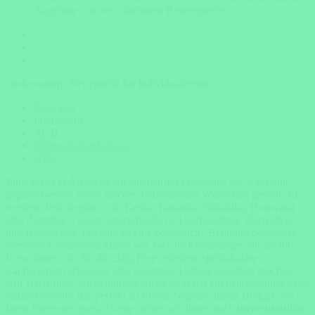
Angebote von verschiedenen Reiseexperten.
cookyourtrips Reiseportal für Individualreisen
Über uns
Impressum
AGB
Datenschutzerklärung
Hilfe
Eine Safari in Afrika ist ein einzigartiges Erlebnis, das sorgfältig
geplant werden sollte, um den individuellen Wünschen gerecht zu
werden. Jede Region – ob Kenia, Tansania, Südafrika, Botswana
oder Namibia – bietet unterschiedliche Landschaften, Tierwelten
und Reisezeiten. Deshalb ist eine persönliche Beratung besonders
wertvoll: Gemeinsam klären wir, welche Erwartungen Sie an Ihre
Reise haben, ob Sie die „Big Five“ erleben, spektakuläre
Landschaften erkunden oder luxuriöse Lodges genießen möchten.
Auf Basis Ihrer Vorstellungen entwickeln wir ein maßgeschneidertes
Safari-Erlebnis, das perfekt zu Ihrem Zeitplan, Ihrem Budget und
Ihren Interessen passt. Gerne stehen wir Ihnen auch
unverbindlich