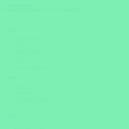
Jetzt entdecken
Wann und wie lange wollen Sie verreisen?
Zeitraum
Frühste Anreise
Späteste Abreise
oder
noch unsicher?
Reisedauer
1 Woche
2 Woche
oder genaue Tage
Tage
weiter