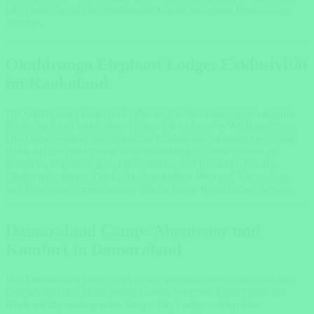
Die Lodge bietet eine erstklassige Küche und einen freundlichen
Service.
Okahirongo Elephant Lodge: Exklusivität
im Kaokoland
Die Okahirongo Elephant Lodge liegt in der abgelegenen Region
Kaokoland und bietet ihren Gästen ein exklusives Wildniserlebnis.
Die Lodge verfügt über luxuriöse Chalets mit privatem Deck und
Blick auf die umliegende Wüstenlandschaft. Gäste können an
geführten Wanderungen, Pirschfahrten und Besuchen bei den
Himba teilnehmen. Die Lodge legt großen Wert auf Naturschutz
und bietet eine hervorragende Küche sowie freundlichen Service.
Damaraland Camp: Abenteuer und
Komfort in Damaraland
Das Damaraland Camp liegt in der spektakulären Landschaft von
Damaraland und bietet seinen Gästen luxuriöse Unterkünfte mit
Blick auf die umliegenden Berge. Die Lodge verfügt über