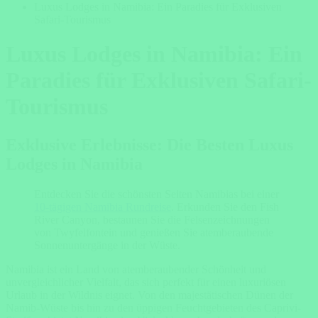
Luxus Lodges in Namibia: Ein Paradies für Exklusiven
Safari-Tourismus
Luxus Lodges in Namibia: Ein
Paradies für Exklusiven Safari-
Tourismus
Exklusive Erlebnisse: Die Besten Luxus
Lodges in Namibia
Entdecken Sie die schönsten Seiten Namibias bei einer
10-tägigen Namibia Rundreise
. Erkunden Sie den Fish
River Canyon, bestaunen Sie die Felsenzeichnungen
von Twyfelfontein und genießen Sie atemberaubende
Sonnenuntergänge in der Wüste.
Namibia ist ein Land von atemberaubender Schönheit und
unvergleichlicher Vielfalt, das sich perfekt für einen luxuriösen
Urlaub in der Wildnis eignet. Von den majestätischen Dünen der
Namib-Wüste bis hin zu den üppigen Feuchtgebieten des Caprivi-