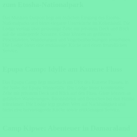
zum Etosha-Nationalpark
Das Mushara Outpost liegt am östlichen Eingang des Etosha-
Nationalparks und bietet elegante Unterkünfte im Kolonialstil. Die
Lodge verfügt über geräumige Zelte mit privatem Deck und Blick
auf die umliegende Savanne. Gäste können an geführten
Pirschfahrten, Wanderungen und Vogelbeobachtungen teilnehmen.
Die Lodge bietet eine erstklassige Küche und einen freundlichen
Service.
Epupa Camp: Idylle am Kunene Fluss
Das Epupa Camp liegt malerisch am Ufer des Kunene Flusses, in
der Nähe der Epupa Wasserfälle. Die Lodge bietet komfortable
Zelte mit privatem Deck und Blick auf den Fluss. Gäste können an
geführten Wanderungen, Bootsfahrten und Besuchen bei den Himba
teilnehmen. Die Lodge legt großen Wert auf Nachhaltigkeit und
bietet eine hervorragende Küche sowie erstklassigen Service.
Camp Kipwe: Abenteuer in Damaraland