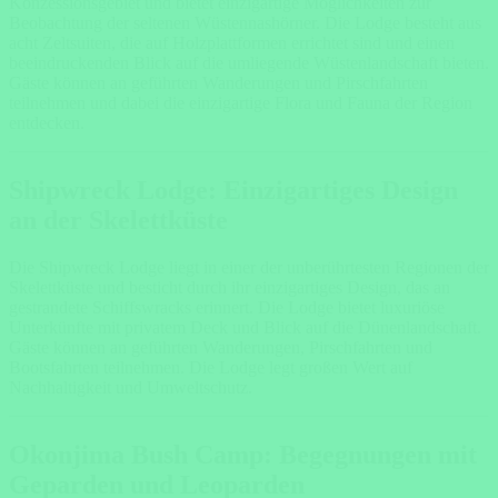
Konzessionsgebiet und bietet einzigartige Möglichkeiten zur
Beobachtung der seltenen Wüstennashörner. Die Lodge besteht aus
acht Zeltsuiten, die auf Holzplattformen errichtet sind und einen
beeindruckenden Blick auf die umliegende Wüstenlandschaft bieten.
Gäste können an geführten Wanderungen und Pirschfahrten
teilnehmen und dabei die einzigartige Flora und Fauna der Region
entdecken.
Shipwreck Lodge: Einzigartiges Design
an der Skelettküste
Die Shipwreck Lodge liegt in einer der unberührtesten Regionen der
Skelettküste und besticht durch ihr einzigartiges Design, das an
gestrandete Schiffswracks erinnert. Die Lodge bietet luxuriöse
Unterkünfte mit privatem Deck und Blick auf die Dünenlandschaft.
Gäste können an geführten Wanderungen, Pirschfahrten und
Bootsfahrten teilnehmen. Die Lodge legt großen Wert auf
Nachhaltigkeit und Umweltschutz.
Okonjima Bush Camp: Begegnungen mit
Geparden und Leoparden