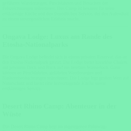
geführten Wanderungen, Pirschfahrten und Besuchen der
Felszeichnungen teilnehmen. Das Camp ist bekannt für seine
erstklassige Küche und den freundlichen Service, der den Aufenthalt
zu einem unvergesslichen Erlebnis macht.
Ongava Lodge: Luxus am Rande des
Etosha-Nationalparks
Die Ongava Lodge befindet sich in einem privaten Reservat, das an
den Etosha-Nationalpark grenzt. Die Lodge bietet luxuriöse Chalets
mit privatem Deck und Blick auf ein belebtes Wasserloch. Gäste
können an Pirschfahrten, geführten Wanderungen und
Nashornbeobachtungen teilnehmen. Die Lodge legt großen Wert auf
Naturschutz und bietet eine hervorragende Küche sowie
erstklassigen Service.
Desert Rhino Camp: Abenteuer in der
Wüste
Das Desert Rhino Camp liegt im abgelegenen Palmwag-