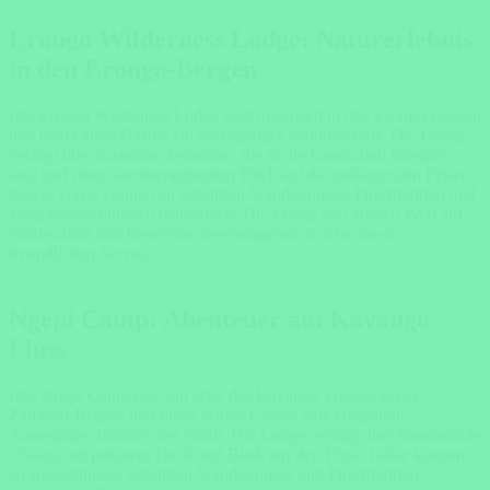
Erongo Wilderness Lodge: Naturerlebnis
in den Erongo-Bergen
Die Erongo Wilderness Lodge liegt malerisch in den Erongo-Bergen
und bietet ihren Gästen ein einzigartiges Naturerlebnis. Die Lodge
verfügt über luxuriöse Zeltsuiten, die in die Landschaft integriert
sind und einen atemberaubenden Blick auf die umliegenden Felsen
bieten. Gäste können an geführten Wanderungen, Pirschfahrten und
Vogelbeobachtungen teilnehmen. Die Lodge legt großen Wert auf
Naturschutz und bietet eine hervorragende Küche sowie
freundlichen Service.
Ngepi Camp: Abenteuer am Kavango
Fluss
Das Ngepi Camp liegt am Ufer des Kavango Flusses in der
Zambezi-Region und bietet seinen Gästen eine entspannte
Atmosphäre inmitten der Natur. Die Lodge verfügt über komfortable
Chalets mit privatem Deck und Blick auf den Fluss. Gäste können
an Bootsfahrten, geführten Wanderungen und Pirschfahrten