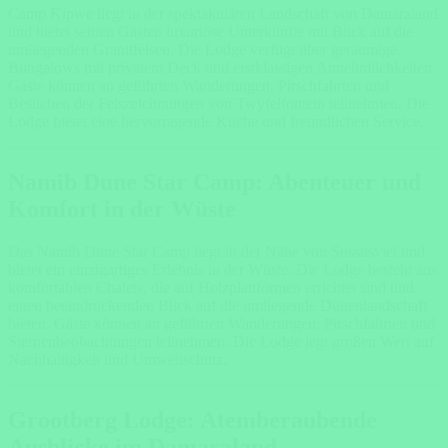
Camp Kipwe liegt in der spektakulären Landschaft von Damaraland
und bietet seinen Gästen luxuriöse Unterkünfte mit Blick auf die
umliegenden Granitfelsen. Die Lodge verfügt über geräumige
Bungalows mit privatem Deck und erstklassigen Annehmlichkeiten.
Gäste können an geführten Wanderungen, Pirschfahrten und
Besuchen der Felszeichnungen von Twyfelfontein teilnehmen. Die
Lodge bietet eine hervorragende Küche und freundlichen Service.
Namib Dune Star Camp: Abenteuer und
Komfort in der Wüste
Das Namib Dune Star Camp liegt in der Nähe von Sossusvlei und
bietet ein einzigartiges Erlebnis in der Wüste. Die Lodge besteht aus
komfortablen Chalets, die auf Holzplattformen errichtet sind und
einen beeindruckenden Blick auf die umliegende Dünenlandschaft
bieten. Gäste können an geführten Wanderungen, Pirschfahrten und
Sternenbeobachtungen teilnehmen. Die Lodge legt großen Wert auf
Nachhaltigkeit und Umweltschutz.
Grootberg Lodge: Atemberaubende
Ausblicke im Damaraland