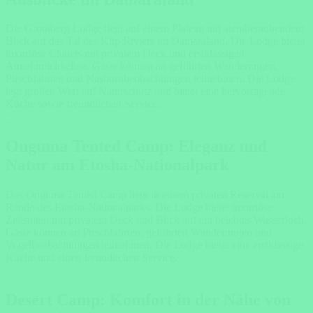
Die Grootberg Lodge liegt auf einem Plateau mit atemberaubendem
Blick auf das Tal des Klip Riviers im Damaraland. Die Lodge bietet
luxuriöse Chalets mit privatem Deck und erstklassigen
Annehmlichkeiten. Gäste können an geführten Wanderungen,
Pirschfahrten und Nashornbeobachtungen teilnehmen. Die Lodge
legt großen Wert auf Naturschutz und bietet eine hervorragende
Küche sowie freundlichen Service.
Onguma Tented Camp: Eleganz und
Natur am Etosha-Nationalpark
Das Onguma Tented Camp liegt in einem privaten Reservat am
Rande des Etosha-Nationalparks. Die Lodge bietet luxuriöse
Zeltsuiten mit privatem Deck und Blick auf ein belebtes Wasserloch.
Gäste können an Pirschfahrten, geführten Wanderungen und
Vogelbeobachtungen teilnehmen. Die Lodge bietet eine erstklassige
Küche und einen freundlichen Service.
Desert Camp: Komfort in der Nähe von