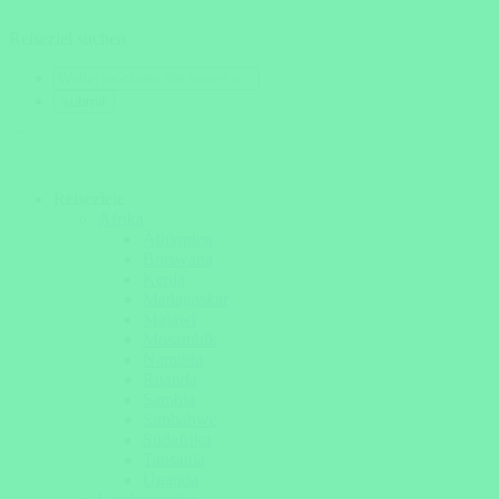
Reiseziel suchen
Reiseziele
Afrika
Äthiopien
Botswana
Kenia
Madagaskar
Malawi
Mosambik
Namibia
Ruanda
Sambia
Simbabwe
Südafrika
Tansania
Uganda