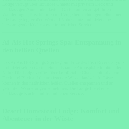
Lodge verfügt über luxuriöse Chalets mit privatem Deck und
erstklassigen Annehmlichkeiten. Gäste können an geführten
Wanderungen, Pirschfahrten und Vogelbeobachtungen teilnehmen.
Die Lodge legt großen Wert auf Naturschutz und bietet eine
hervorragende Küche sowie freundlichen Service.
Ai-Ais Hot Springs Spa: Entspannung in
den heißen Quellen
Das Ai-Ais Hot Springs Spa liegt am Fuße des Fish River Canyons
und bietet seinen Gästen eine entspannte Atmosphäre inmitten der
Natur. Die Lodge verfügt über komfortable Chalets mit privatem
Deck und Blick auf die umliegende Wüstenlandschaft. Gäste
können in den natürlichen heißen Quellen entspannen und an
geführten Wanderungen teilnehmen. Die Lodge bietet eine
erstklassige Küche und freundlichen Service.
Desert Homestead Lodge: Komfort und
Abenteuer in der Wüste