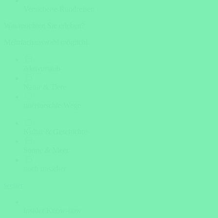
Versicherte Rundreisen
Was möchten Sie erleben?
Mehrfachauswahl möglich!
Aktivurlaub
Natur & Tiere
unerforschte Wege
Kultur & Geschichte
Sonne & Meer
noch unsicher
weiter
Insider Know-how