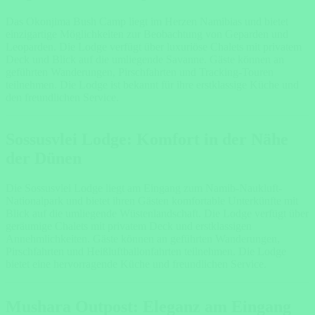
Das Okonjima Bush Camp liegt im Herzen Namibias und bietet
einzigartige Möglichkeiten zur Beobachtung von Geparden und
Leoparden. Die Lodge verfügt über luxuriöse Chalets mit privatem
Deck und Blick auf die umliegende Savanne. Gäste können an
geführten Wanderungen, Pirschfahrten und Tracking-Touren
teilnehmen. Die Lodge ist bekannt für ihre erstklassige Küche und
den freundlichen Service.
Sossusvlei Lodge: Komfort in der Nähe
der Dünen
Die Sossusvlei Lodge liegt am Eingang zum Namib-Naukluft-
Nationalpark und bietet ihren Gästen komfortable Unterkünfte mit
Blick auf die umliegende Wüstenlandschaft. Die Lodge verfügt über
geräumige Chalets mit privatem Deck und erstklassigen
Annehmlichkeiten. Gäste können an geführten Wanderungen,
Pirschfahrten und Heißluftballonfahrten teilnehmen. Die Lodge
bietet eine hervorragende Küche und freundlichen Service.
Mushara Outpost: Eleganz am Eingang