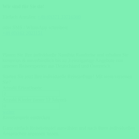
Wir sind für Sie da!
Einfach Anrufen:
+49 (0)371 33716500
oder SMS / WhatsApp schreiben:
+49 (0)162 2021151
Planen Sie Ihre individuelle Namibia Rundreise und erhalten Sie
kostenlos & unverbindlich bis zu 3 einzigartige Angebote von
unseren Reiseexperten aus Deutschland und Österreich.
Starten Sie jetzt Ihre individuelle Reiseanfrage!
Mit wem verreisen
Sie?
Anzahl Erwachsene
Anzahl Kinder (unter 12 Jahren)
weiter
Reisebespiele entdecken
Ganz einfach Reisebeispiel auswählen und nach Ihren individuellen
Ansprüchen anpassen lassen.