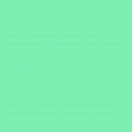
geräumige Bungalows mit privatem Deck und erstklassigen
Annehmlichkeiten. Gäste können an geführten Wanderungen,
Pirschfahrten und Besuchen bei den Himba teilnehmen. Die Lodge
bietet eine hervorragende Küche und freundlichen Service.
Caprivi Houseboat Safari Lodge:
Einzigartige Erlebnisse auf dem Wasser
Die Caprivi Houseboat Safari Lodge liegt am Ufer des Sambesi
Flusses in der Zambezi-Region und bietet ihren Gästen einzigartige
Erlebnisse auf dem Wasser. Die Lodge verfügt über komfortable
Hausboote mit privatem Deck und Blick auf den Fluss. Gäste
können an Bootsfahrten, geführten Wanderungen und Pirschfahrten
teilnehmen. Die Lodge bietet eine erstklassige Küche und
freundlichen Service.
Fish River Lodge: Atemberaubende
Ausblicke auf den Fish River Canyon
Die Fish River Lodge liegt am Rande des Fish River Canyons und
bietet ihren Gästen atemberaubende Ausblicke auf die Schlucht. Die