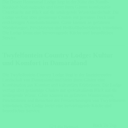
Die Desert Homestead Lodge liegt in der Nähe des Namib-
Naukluft-Nationalparks und bietet ihren Gästen komfortable
Unterkünfte mit Blick auf die umliegende Wüstenlandschaft. Die
Lodge verfügt über geräumige Chalets mit privatem Deck und
erstklassigen Annehmlichkeiten. Gäste können an geführten
Wanderungen, Pirschfahrten und Heißluftballonfahrten teilnehmen.
Die Lodge bietet eine hervorragende Küche und freundlichen
Service.
Twyfelfontein Country Lodge: Kultur
und Komfort in Damaraland
Die Twyfelfontein Country Lodge liegt in der faszinierenden
Landschaft von Damaraland und bietet ihren Gästen eine
Kombination aus Komfort und kulturellen Erlebnissen. Die Lodge
verfügt über geräumige Chalets mit spektakulärem Blick auf die
umliegende Wüste. Gäste können an geführten Wanderungen,
Pirschfahrten und Besuchen der Felszeichnungen von Twyfelfontein
teilnehmen. Die Lodge bietet eine hervorragende Küche und
freundlichen Service.
Back To Top