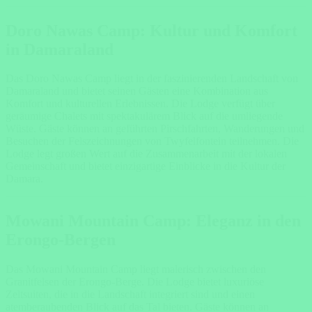
Doro Nawas Camp: Kultur und Komfort
in Damaraland
Das Doro Nawas Camp liegt in der faszinierenden Landschaft von
Damaraland und bietet seinen Gästen eine Kombination aus
Komfort und kulturellen Erlebnissen. Die Lodge verfügt über
geräumige Chalets mit spektakulärem Blick auf die umliegende
Wüste. Gäste können an geführten Pirschfahrten, Wanderungen und
Besuchen der Felszeichnungen von Twyfelfontein teilnehmen. Die
Lodge legt großen Wert auf die Zusammenarbeit mit der lokalen
Gemeinschaft und bietet einzigartige Einblicke in die Kultur der
Damara.
Mowani Mountain Camp: Eleganz in den
Erongo-Bergen
Das Mowani Mountain Camp liegt malerisch zwischen den
Granitfelsen der Erongo-Berge. Die Lodge bietet luxuriöse
Zeltsuiten, die in die Landschaft integriert sind und einen
atemberaubenden Blick auf das Tal bieten. Gäste können an