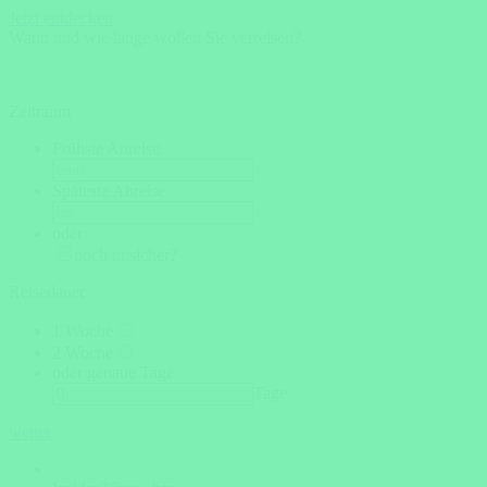
Jetzt entdecken
Wann und wie lange wollen Sie verreisen?
Zeitraum
Frühste Anreise
Späteste Abreise
oder
noch unsicher?
Reisedauer
1 Woche
2 Woche
oder genaue Tage
Tage
weiter