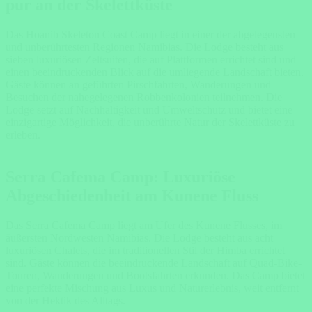
pur an der Skelettküste
Das Hoanib Skeleton Coast Camp liegt in einer der abgelegensten
und unberührtesten Regionen Namibias. Die Lodge besteht aus
sieben luxuriösen Zeltsuiten, die auf Plattformen errichtet sind und
einen beeindruckenden Blick auf die umliegende Landschaft bieten.
Gäste können an geführten Pirschfahrten, Wanderungen und
Besuchen der nahegelegenen Robbenkolonien teilnehmen. Die
Lodge setzt auf Nachhaltigkeit und Umweltschutz und bietet eine
einzigartige Möglichkeit, die unberührte Natur der Skelettküste zu
erleben.
Serra Cafema Camp: Luxuriöse
Abgeschiedenheit am Kunene Fluss
Das Serra Cafema Camp liegt am Ufer des Kunene Flusses, im
äußersten Nordwesten Namibias. Die Lodge besteht aus acht
luxuriösen Chalets, die im traditionellen Stil der Himba errichtet
sind. Gäste können die beeindruckende Landschaft auf Quad-Bike-
Touren, Wanderungen und Bootsfahrten erkunden. Das Camp bietet
eine perfekte Mischung aus Luxus und Naturerlebnis, weit entfernt
von der Hektik des Alltags.