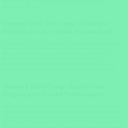
teilnehmen. Die Lodge bietet eine erstklassige Küche und
freundlichen Service.
Onguma Tree Top Camp: Luxuriöse
Baumhäuser am Etosha-Nationalpark
Das Onguma Tree Top Camp liegt in einem privaten Reservat am
Rande des Etosha-Nationalparks. Die Lodge bietet luxuriöse
Baumhäuser mit privatem Deck und Blick auf ein belebtes
Wasserloch. Gäste können an Pirschfahrten, geführten
Wanderungen und Vogelbeobachtungen teilnehmen. Die Lodge
bietet eine erstklassige Küche und einen freundlichen Service.
Mushara Bush Camp: Komfort am
Eingang zum Etosha-Nationalpark
Das Mushara Bush Camp liegt am östlichen Eingang des Etosha-
Nationalparks und bietet komfortable Unterkünfte im Buschcamp-
Stil. Die Lodge verfügt über geräumige Zelte mit privatem Deck
und Blick auf die umliegende Savanne. Gäste können an geführten
Pirschfahrten, Wanderungen und Vogelbeobachtungen teilnehmen.