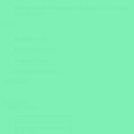
Ich brauche mehr Informationen über das Reiseziel, um mich
zu entscheiden.
weiter
Insider Know-how
Persönliche Beratung
Bestpreis-Garantie
Versicherte Rundreisen
Fast geschafft
Kontaktdaten
Herr
Frau