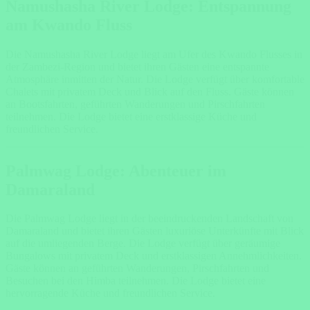
Namushasha River Lodge: Entspannung
am Kwando Fluss
Die Namushasha River Lodge liegt am Ufer des Kwando Flusses in
der Zambezi-Region und bietet ihren Gästen eine entspannte
Atmosphäre inmitten der Natur. Die Lodge verfügt über komfortable
Chalets mit privatem Deck und Blick auf den Fluss. Gäste können
an Bootsfahrten, geführten Wanderungen und Pirschfahrten
teilnehmen. Die Lodge bietet eine erstklassige Küche und
freundlichen Service.
Palmwag Lodge: Abenteuer im
Damaraland
Die Palmwag Lodge liegt in der beeindruckenden Landschaft von
Damaraland und bietet ihren Gästen luxuriöse Unterkünfte mit Blick
auf die umliegenden Berge. Die Lodge verfügt über geräumige
Bungalows mit privatem Deck und erstklassigen Annehmlichkeiten.
Gäste können an geführten Wanderungen, Pirschfahrten und
Besuchen bei den Himba teilnehmen. Die Lodge bietet eine
hervorragende Küche und freundlichen Service.