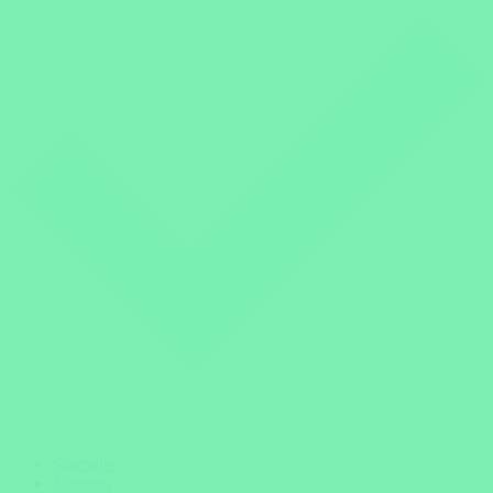
Startseite
Namibia