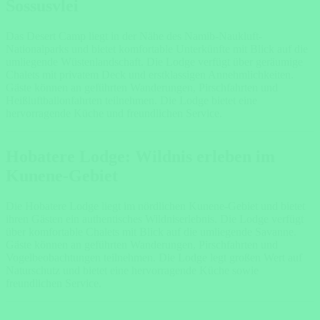
Sossusvlei
Das Desert Camp liegt in der Nähe des Namib-Naukluft-
Nationalparks und bietet komfortable Unterkünfte mit Blick auf die
umliegende Wüstenlandschaft. Die Lodge verfügt über geräumige
Chalets mit privatem Deck und erstklassigen Annehmlichkeiten.
Gäste können an geführten Wanderungen, Pirschfahrten und
Heißluftballonfahrten teilnehmen. Die Lodge bietet eine
hervorragende Küche und freundlichen Service.
Hobatere Lodge: Wildnis erleben im
Kunene-Gebiet
Die Hobatere Lodge liegt im nördlichen Kunene-Gebiet und bietet
ihren Gästen ein authentisches Wildniserlebnis. Die Lodge verfügt
über komfortable Chalets mit Blick auf die umliegende Savanne.
Gäste können an geführten Wanderungen, Pirschfahrten und
Vogelbeobachtungen teilnehmen. Die Lodge legt großen Wert auf
Naturschutz und bietet eine hervorragende Küche sowie
freundlichen Service.