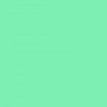
Versicherte Rundreisen
Wie möchten Sie reisen?
Privat mit Fahrer / Guide
Privat /Selbstfahrer
Einer kleinen Reisegruppe anschließen
Camping
Einfach
Gehoben
?
Unsicher
weiter