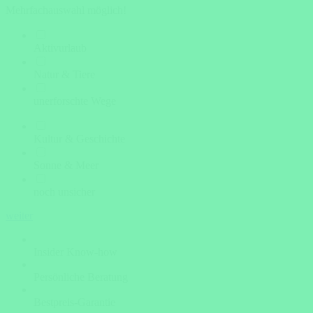
Mehrfachauswahl möglich!
Aktivurlaub
Natur & Tiere
unerforschte Wege
Kultur & Geschichte
Sonne & Meer
noch unsicher
weiter
Insider Know-how
Persönliche Beratung
Bestpreis-Garantie