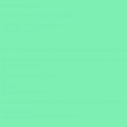
Wir sind für Sie da!
Einfach Anrufen:
+49 (0)371 33716500
oder SMS / WhatsApp schreiben:
+49 (0)162 2021151
Planen Sie Ihre individuelle Namibia Rundreise und erhalten Sie kos
Starten Sie jetzt Ihre individuelle Reiseanfrage!
Mit wem verreisen Si
Anzahl Erwachsene
Anzahl Kinder (unter 12 Jahren)
weiter
Reisebespiele entdecken
Ganz einfach Reisebeispiel auswählen und nach Ihren individuellen 
Jetzt entdecken
Wann und wie lange wollen Sie verreisen?