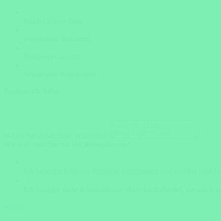
Insider Know-how
Persönliche Beratung
Bestpreis-Garantie
Versicherte Rundreisen
Ergänzende Infos
Haben Sie zusätzliche Wünsche?
Wie weit sind Sie mit der Reiseplanung?
Ich habe mich für ein Reiseziel entschieden und möchte bald b
Ich brauche mehr Informationen über das Reiseziel, um mich zu
weiter