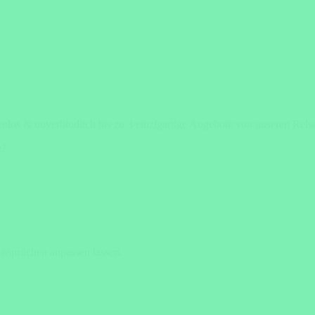
tenlos & unverbindlich bis zu 3 einzigartige Angebote von unseren Rei
e?
Ansprüchen anpassen lassen.