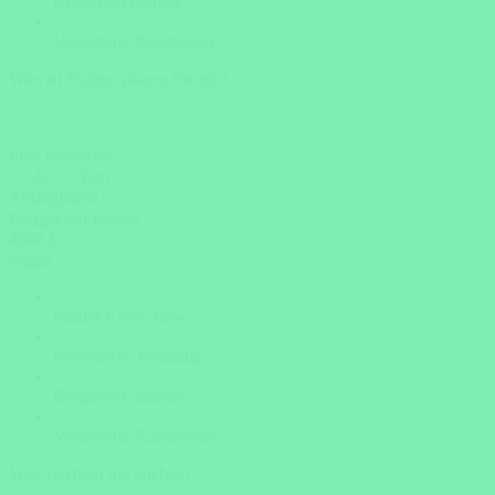
Bestpreis-Garantie
Versicherte Rundreisen
Wieviel Budget planen Sie ein?
Flug inklusive?
Ja
Nein
Abflughafen
Budget pro Person
4000 €
weiter
Insider Know-how
Persönliche Beratung
Bestpreis-Garantie
Versicherte Rundreisen
Was möchten Sie erleben?