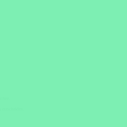
uchen.
 entscheiden.