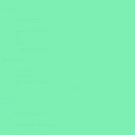
Zeitraum
Frühste Anreise
Späteste Abreise
oder
noch unsicher?
Reisedauer
1 Woche
2 Woche
oder genaue Tage
Tage
weiter
Insider Know-how
Persönliche Beratung