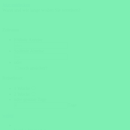
Jetzt entdecken
Wann und wie lange wollen Sie verreisen?
Zeitraum
Frühste Anreise
Späteste Abreise
oder
noch unsicher?
Reisedauer
1 Woche
2 Woche
oder genaue Tage
Tage
weiter