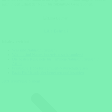
auch in den Erhalt der Natur für zukünftige Generationen.
Lilia Belmari
Inhaltsverzeichnis
Was sind Naturschutzreisen?
Warum sind Naturschutzreisen so besonders?
Die besten Reiseziele für Familien-Naturschutzreisen in
Afrika
Praktische Tipps für Familien-Naturschutzreisen
Fazit: Ein Urlaub, der begeistert und inspiriert
Jetzt Traumreise planen!