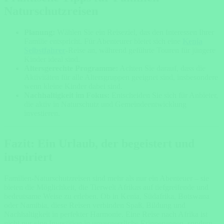
Naturschutzreisen
Planung:
Wählen Sie ein Reiseziel, das den Interessen Ihrer
Familie entspricht. Für Abenteurer bietet sich eine
Kenia
Selbstfahrer
-Reise an, während geführte Touren für jüngere
Kinder ideal sind.
Altersgerechte Programme:
Achten Sie darauf, dass die
Aktivitäten für alle Altersgruppen geeignet sind, insbesondere
wenn kleine Kinder dabei sind.
Nachhaltigkeit im Fokus:
Entscheiden Sie sich für Anbieter,
die aktiv in Naturschutz und Gemeindeentwicklung
investieren.
Fazit: Ein Urlaub, der begeistert und
inspiriert
Familien-Naturschutzreisen sind mehr als nur ein Abenteuer – sie
bieten die Möglichkeit, die Tierwelt Afrikas auf tiefgreifende und
bedeutsame Weise zu erleben. Ob in Kenia, Südafrika, Botswana
oder Namibia, diese Reisen verbinden Spaß, Bildung und
Nachhaltigkeit in perfekter Harmonie. Eine Reise nach Afrika ist
nicht nur eine Investition in unvergessliche Erinnerungen, sondern