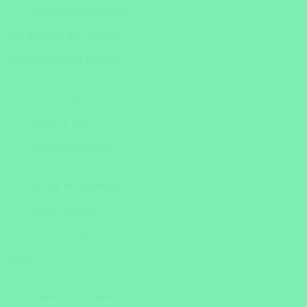
Versicherte Rundreisen
Was möchten Sie erleben?
Mehrfachauswahl möglich!
Aktivurlaub
Natur & Tiere
unerforschte Wege
Kultur & Geschichte
Sonne & Meer
noch unsicher
weiter
Insider Know-how