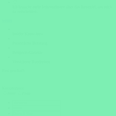
Ich brauche mehr Informationen über das Reiseziel, um mich
zu entscheiden.
weiter
Insider Know-how
Persönliche Beratung
Bestpreis-Garantie
Versicherte Rundreisen
Fast geschafft
Kontaktdaten
Herr
Frau