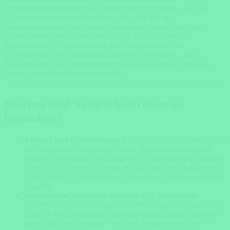
Tierbeobachtung hinaus. Sie ermöglichen es Familien, aktiv an
Naturschutzprojekten teilzunehmen und sich mit den
Herausforderungen des Erhalts gefährdeter Tierarten und ihrer
Lebensräume auseinanderzusetzen. Ob das Einrichten von
Kamerafallen, die Beobachtung von Wildtieren oder die
Unterstützung von Schutzmaßnahmen für Nashörner – jede
Aktivität bietet nicht nur bleibende Eindrücke, sondern auch die
Chance, etwas Positives zu bewirken.
Warum sind Naturschutzreisen so
besonders?
Bildung und Unterhaltung:
Diese Reisen kombinieren Spaß
und Lernen auf einzigartige Weise. Kinder entwickeln ein
tieferes Verständnis für ökologische Zusammenhänge und den
Schutz der Tierwelt, während sie die Magie der afrikanischen
Natur erleben – von mächtigen Löwen bis hin zu neugierigen
Giraffen.
Gemeinsame Erlebnisse schaffen:
Das gemeinsame
Arbeiten an Naturschutzprojekten stärkt das Familiengefühl.
Egal, ob Sie gemeinsam Tierspuren folgen, Zäune reparieren
oder Wildhüter begleiten – solche Erlebnisse schaffen