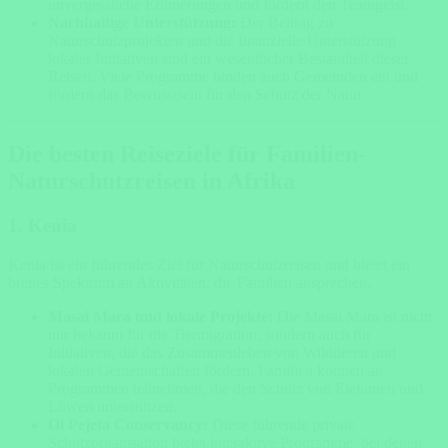
unvergessliche Erinnerungen und fördern den Teamgeist.
Nachhaltige Unterstützung:
Der Beitrag zu
Naturschutzprojekten und die finanzielle Unterstützung
lokaler Initiativen sind ein wesentlicher Bestandteil dieser
Reisen. Viele Programme binden auch Gemeinden ein und
fördern das Bewusstsein für den Schutz der Natur.
Die besten Reiseziele für Familien-
Naturschutzreisen in Afrika
1. Kenia
Kenia ist ein führendes Ziel für Naturschutzreisen und bietet ein
breites Spektrum an Aktivitäten, die Familien ansprechen.
Masai Mara und lokale Projekte:
Die Masai Mara ist nicht
nur bekannt für die Tiermigration, sondern auch für
Initiativen, die das Zusammenleben von Wildtieren und
lokalen Gemeinschaften fördern. Familien können an
Programmen teilnehmen, die den Schutz von Elefanten und
Löwen unterstützen.
Ol Pejeta Conservancy:
Diese führende private
Schutzorganisation bietet interaktive Programme, bei denen