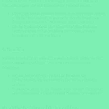
Botswana ist ein Modell für nachhaltigen Tourismus und bietet
Naturschutzreisen, die sich besonders für Familien eignen.
Okavango-Delta:
Familien können an Wasserwegen entlang
paddeln, Tiere beobachten und mehr über die komplexen
Ökosysteme dieser UNESCO-Welterbestätte erfahren.
Chobe-Nationalpark:
Hier können Familien Elefanten
hautnah erleben und an Projekten teilnehmen, die diese
beeindruckenden Tiere schützen.
4. Namibia
Namibia ist bekannt für seine innovativen Ansätze im Naturschutz
und bietet großartige Möglichkeiten für familienorientierte
Programme.
Etosha-Nationalpark:
Perfekt für Familien, die
Großwildsafaris mit nachhaltigem Tourismus verbinden
möchten.
Wüstenprojekte:
In der Namib-Wüste können Familien an
Schutzprojekten für Geparden und Wüstenlöwen mitwirken.
Praktische Tipps für Familien-