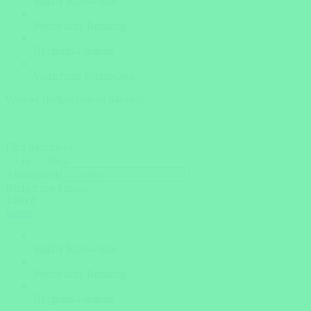
Insider Know-how
Persönliche Beratung
Bestpreis-Garantie
Versicherte Rundreisen
Wieviel Budget planen Sie ein?
Flug inklusive?
Ja
Nein
Abflughafen
Budget pro Person
4000 €
weiter
Insider Know-how
Persönliche Beratung
Bestpreis-Garantie