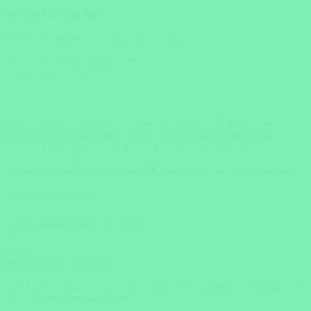
Wir sind für Sie da!
Einfach Anrufen:
+49 (0)371 33716500
oder SMS / WhatsApp schreiben:
+49 (0)162 2021151
Planen Sie Ihre individuelle Afrika Rundreise und erhalten Sie
kostenlos & unverbindlich bis zu 3 einzigartige Angebote von
unseren Reiseexperten aus Deutschland und Österreich.
Starten Sie jetzt Ihre individuelle Reiseanfrage!
Mit wem verreisen
Sie?
Anzahl Erwachsene
Anzahl Kinder (unter 12 Jahren)
weiter
Reisebespiele entdecken
Ganz einfach Reisebeispiel auswählen und nach Ihren individuellen
Ansprüchen anpassen lassen.