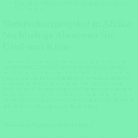
Naturschutzprojekte in Afrika: Nachhaltige Abenteuer für
Groß und Klein
Naturschutzprojekte in Afrika:
Nachhaltige Abenteuer für
Groß und Klein
Familien-Naturschutzreisen bieten eine einzigartige Gelegenheit, die
beeindruckende Tierwelt Afrikas zu entdecken und gleichzeitig
einen bedeutenden Beitrag zum Schutz der Natur zu leisten. Diese
speziell gestalteten Reisen verbinden den Nervenkitzel klassischer
Safaris mit interaktiven und lehrreichen Aktivitäten, die sowohl
Kinder als auch Erwachsene begeistern. Von den weiten Savannen
Kenias bis zu den entlegenen Wildnisgebieten im südlichen Afrika –
hier erfahren Sie, warum diese Art von Urlaub ideal für Familien ist
und wie Sie Ihre Reise am besten planen können.
Was sind Naturschutzreisen?
Familien-Naturschutzreisen gehen über die klassische