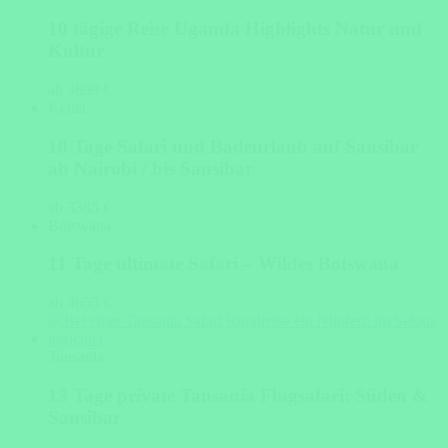
10 tägige Reise Uganda Highlights Natur und
Kultur
ab 3699 €
Kenia
10 Tage Safari und Badeurlaub auf Sansibar
ab Nairobi / bis Sansibar
ab 3385 €
Botswana
11 Tage ultimate Safari – Wildes Botswana
ab 4655 €
Tansania
13 Tage private Tansania Flugsafari: Süden &
Sansibar