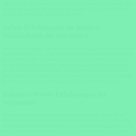
Natur, Kultur, Outdoor-Aktivitäten und kulinarischen Genüssen. Es
ist eine großartige Zeit, um diese faszinierende Stadt zu erkunden
und die Schönheit der Region zu genießen.
Safari-Erfahrungen im Krüger-
Nationalpark im September
Im September steigen die Temperaturen im Krüger-Nationalpark auf
durchschnittlich 22°C, und die trockenen Tage machen ihn zu einem
idealen Ort für die Tierbeobachtung. Die Vegetation bleibt spärlich,
da die meisten Pflanzen über den Winter abgeweidet wurden, was
die Sichtbarkeit von Wildtieren erhöht. Dieser Monat ist besonders
gut geeignet, um Großkatzen wie Löwen, Leoparden und Geparden
zu beobachten, da ihre Bewegungen besser vorhersehbar sind.
Kalahari-Wüste-Erfahrungen im
September
Die Kalahari kann im September sehr heiß werden, daher ist es
ratsam, in den kühleren Jahreszeiten zu reisen, um das Erlebnis mit
den Bushmännern zu genießen und die schwarzmähnigen Löwen zu
sehen. Die Kalahari bietet ein einzigartiges Safari-Erlebnis, und der