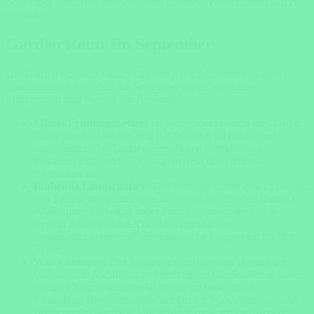
September kann eine gute Zeit sein, um diese Wüstenlandschaft zu
erkunden.
Garden Route im September
Die Garden Route in Südafrika ist zu jeder Jahreszeit eine beliebte
Touristenattraktion, aber der September bietet besondere
Erfahrungen und Vorteile für Reisende:
Mildes Frühlingswetter:
Im September erwacht die Garden
Route aus dem Winter, und das Wetter wird milder und
angenehmer. Die Temperaturen liegen normalerweise
zwischen 15°C und 25°C, was perfekt für Outdoor-
Aktivitäten ist.
Blühende Landschaften:
Der Frühling bringt eine Explosion
von Farben und Blumenpracht entlang der Garden Route. Die
Wildblumen blühen in voller Pracht, insbesondere in der
Region Namaqualand. Dies bietet großartige
Fotomöglichkeiten und eine malerische Umgebung für Ihre
Reise.
Walsichtungen:
Der September markiert den Beginn der
Walsaison in Südafrika, und entlang der Garden Route haben
Sie die Chance, südliche Glattwale zu beobachten.
Plettenberg Bay ist ein beliebter Ort für Walsichtungen, und
Bootstouren bieten die Möglichkeit, diese majestätischen