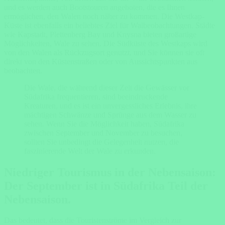
und es werden auch Bootstouren angeboten, die es Ihnen
ermöglichen, den Walen noch näher zu kommen. Die Westkap-
Küste ist ebenfalls ein beliebtes Ziel für Walbeobachtungen. Städte
wie Kapstadt, Plettenberg Bay und Knysna bieten großartige
Möglichkeiten, Wale zu sehen. Die Südküste des Westkaps wird
von den Walen als Rückzugsort genutzt, und Sie können sie oft
direkt von den Küstenstraßen oder von Aussichtspunkten aus
beobachten.
Die Wale, die während dieser Zeit die Gewässer vor
Südafrika frequentieren, sind beeindruckende
Kreaturen, und es ist ein unvergessliches Erlebnis, ihre
mächtigen Schwänze und Sprünge aus dem Wasser zu
sehen. Wenn Sie die Möglichkeit haben, Südafrika
zwischen September und November zu besuchen,
sollten Sie unbedingt die Gelegenheit nutzen, die
faszinierende Welt der Wale zu erkunden.
Niedriger Tourismus in der Nebensaison:
Der September ist in Südafrika Teil der
Nebensaison.
Das bedeutet, dass die Touristenströme im Vergleich zur