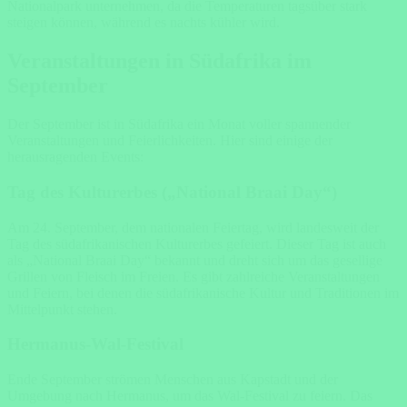
Nationalpark unternehmen, da die Temperaturen tagsüber stark
steigen können, während es nachts kühler wird.
Veranstaltungen in Südafrika im
September
Der September ist in Südafrika ein Monat voller spannender
Veranstaltungen und Feierlichkeiten. Hier sind einige der
herausragenden Events:
Tag des Kulturerbes („National Braai Day“)
Am 24. September, dem nationalen Feiertag, wird landesweit der
Tag des südafrikanischen Kulturerbes gefeiert. Dieser Tag ist auch
als „National Braai Day“ bekannt und dreht sich um das gesellige
Grillen von Fleisch im Freien. Es gibt zahlreiche Veranstaltungen
und Feiern, bei denen die südafrikanische Kultur und Traditionen im
Mittelpunkt stehen.
Hermanus-Wal-Festival
Ende September strömen Menschen aus Kapstadt und der
Umgebung nach Hermanus, um das Wal-Festival zu feiern. Das