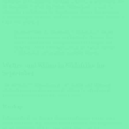
Südafrikas zu kombinieren. Sie können Ihre Reise so gestalten, dass
Sie sowohl die Tierwelt im Krüger-Nationalpark als auch die
blühenden Landschaften der Kap-Region erleben. Das moderate
Klima ermöglicht es Ihnen, das Beste aus verschiedenen Teilen des
Landes zu genießen.
Insgesamt bietet der September in Südafrika ein breites
Spektrum an Erlebnissen, von Tierbeobachtungen über
Naturwunder bis hin zu angenehmem Frühlingswetter.
Es ist eine Zeit des Neubeginns und der Freude, die Sie
in Südafrika in vollen Zügen genießen können.
Wetter und Klima in Südafrika im
September
Das Wetter in Südafrika kann je nach Region und Jahreszeit
erheblich variieren. Hier ist eine detaillierte Beschreibung des
Wetters in verschiedenen Teilen des Landes:
Westkap
Während die Regenfälle im Westkap nachlassen, können Sie in
dieser Region ein angenehmes Klima erwarten. Die Temperaturen
steigen allmählich, und die Tage werden sonniger. Die