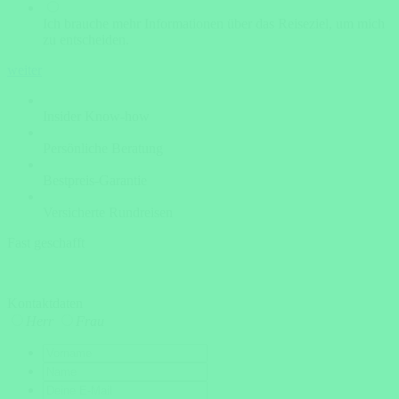
Ich brauche mehr Informationen über das Reiseziel, um mich
zu entscheiden.
weiter
Insider Know-how
Persönliche Beratung
Bestpreis-Garantie
Versicherte Rundreisen
Fast geschafft
Kontaktdaten
Herr
Frau