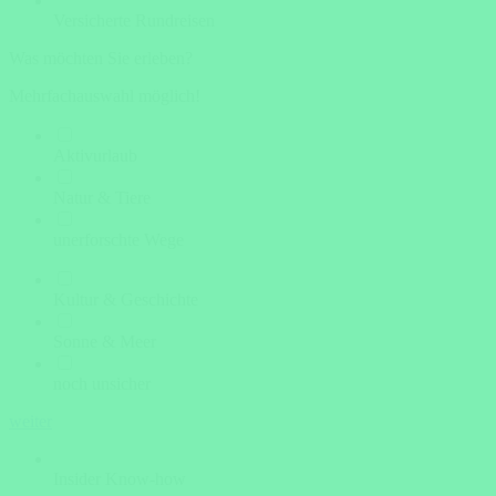
Versicherte Rundreisen
Was möchten Sie erleben?
Mehrfachauswahl möglich!
Aktivurlaub
Natur & Tiere
unerforschte Wege
Kultur & Geschichte
Sonne & Meer
noch unsicher
weiter
Insider Know-how