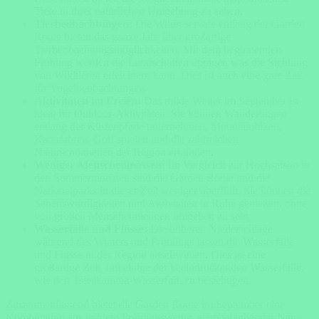
Tiere in ihrer natürlichen Umgebung zu sehen.
Tierbeobachtungen:
Die Wildreservate entlang der Garden
Route bieten das ganze Jahr über großartige
Tierbeobachtungsmöglichkeiten. Mit dem beginnenden
Frühling werden die Landschaften üppiger, was die Sichtung
von Wildtieren erleichtern kann. Dies ist auch eine gute Zeit
für Vogelbeobachtungen.
Aktivitäten im Freien:
Das milde Wetter im September ist
ideal für Outdoor-Aktivitäten. Sie können Wanderungen
entlang der Küstenpfade unternehmen, Mountainbiken,
Kanufahren, Golf spielen und die zahlreichen
Naturschönheiten der Region erkunden.
Weniger Menschenmassen:
Im Vergleich zur Hochsaison in
den Sommermonaten sind die Garden Route und die
Nationalparks in dieser Zeit weniger überfüllt. Sie können die
Sehenswürdigkeiten und Aktivitäten in Ruhe genießen, ohne
von großen Menschenmengen umgeben zu sein.
Wasserfälle und Flüsse:
Die höheren Niederschläge
während des Winters und Frühlings lassen die Wasserfälle
und Flüsse in der Region anschwellen. Dies ist eine
großartige Zeit, um einige der beeindruckenden Wasserfälle,
wie den Tsitsikamma-Wasserfall, zu besichtigen.
Zusammenfassend bietet die
Garden Route im September
eine
Kombination aus mildem Frühlingswetter, atemberaubender Natur,