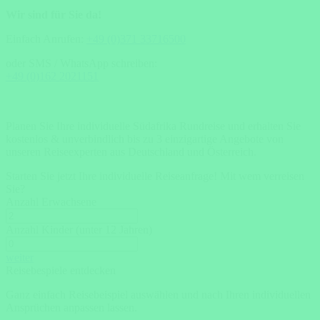
Wir sind für Sie da!
Einfach Anrufen:
+49 (0)371 33716500
oder SMS / WhatsApp schreiben:
+49 (0)162 2021151
Planen Sie Ihre individuelle Südafrika Rundreise und erhalten Sie
kostenlos & unverbindlich bis zu 3 einzigartige Angebote von
unseren Reiseexperten aus Deutschland und Österreich.
Starten Sie jetzt Ihre individuelle Reiseanfrage!
Mit wem verreisen
Sie?
Anzahl Erwachsene
Anzahl Kinder (unter 12 Jahren)
weiter
Reisebespiele entdecken
Ganz einfach Reisebeispiel auswählen und nach Ihren individuellen
Ansprüchen anpassen lassen.