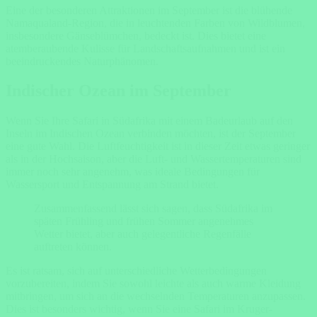
Eine der besonderen Attraktionen im September ist die blühende
Namaqualand-Region, die in leuchtenden Farben von Wildblumen,
insbesondere Gänseblümchen, bedeckt ist. Dies bietet eine
atemberaubende Kulisse für Landschaftsaufnahmen und ist ein
beeindruckendes Naturphänomen.
Indischer Ozean im September
Wenn Sie Ihre Safari in Südafrika mit einem Badeurlaub auf den
Inseln im Indischen Ozean verbinden möchten, ist der September
eine gute Wahl. Die Luftfeuchtigkeit ist in dieser Zeit etwas geringer
als in der Hochsaison, aber die Luft- und Wassertemperaturen sind
immer noch sehr angenehm, was ideale Bedingungen für
Wassersport und Entspannung am Strand bietet.
Zusammenfassend lässt sich sagen, dass Südafrika im
späten Frühling und frühen Sommer angenehmes
Wetter bietet, aber auch gelegentliche Regenfälle
auftreten können.
Es ist ratsam, sich auf unterschiedliche Wetterbedingungen
vorzubereiten, indem Sie sowohl leichte als auch warme Kleidung
mitbringen, um sich an die wechselnden Temperaturen anzupassen.
Dies ist besonders wichtig, wenn Sie eine Safari im Kruger-