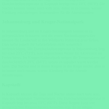
Durchschnittstemperatur in Kapstadt beträgt etwa 19°C (66°F). Die
Nächte können immer noch kühl sein, daher ist es ratsam, warme
Kleidung mitzubringen, insbesondere für die Abendstunden.
Johannesburg und Kruger-Nationalpark
In Johannesburg und im Kruger-Nationalpark kommt es zu
gelegentlichen Schauern, und die ersten Nachmittagsgewitter
können die Landschaft in den Wildparks frühzeitig grün färben.
Dies sollte jedoch Ihr Safarierlebnis nicht wesentlich
beeinträchtigen. Die Durchschnittstemperatur in Johannesburg liegt
bei etwa 23°C (73°F), was angenehmes Wetter für Aktivitäten im
Freien bietet. Im Kruger-Nationalpark steigen die Temperaturen auf
durchschnittlich 29°C (84°F), sodass es tagsüber warm werden
kann. Die Nächte sind in dieser Region in der Regel milder, aber es
ist immer noch ratsam, warme Kleidung für die Abende
mitzubringen.
Kapstadt
In Kapstadt können die Tage und Nächte immer noch kühl sein,
trotz des steigenden Thermometers. Die Durchschnittstemperatur in
Kapstadt liegt bei etwa 19°C (66°F). Diese Region kann von
gelegentlichen Regenschauern betroffen sein. Es ist ratsam,