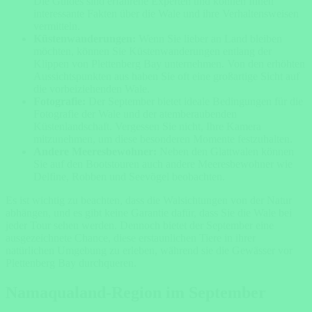
Die Guides sind erfahrene Experten und können Ihnen
interessante Fakten über die Wale und ihre Verhaltensweisen
vermitteln.
Küstenwanderungen:
Wenn Sie lieber an Land bleiben
möchten, können Sie Küstenwanderungen entlang der
Klippen von Plettenberg Bay unternehmen. Von den erhöhten
Aussichtspunkten aus haben Sie oft eine großartige Sicht auf
die vorbeiziehenden Wale.
Fotografie:
Der September bietet ideale Bedingungen für die
Fotografie der Wale und der atemberaubenden
Küstenlandschaft. Vergessen Sie nicht, Ihre Kamera
mitzunehmen, um diese besonderen Momente festzuhalten.
Andere Meeresbewohner:
Neben den Glattwalen können
Sie auf den Bootstouren auch andere Meeresbewohner wie
Delfine, Robben und Seevögel beobachten.
Es ist wichtig zu beachten, dass die Walsichtungen von der Natur
abhängen, und es gibt keine Garantie dafür, dass Sie die Wale bei
jeder Tour sehen werden. Dennoch bietet der September eine
ausgezeichnete Chance, diese erstaunlichen Tiere in ihrer
natürlichen Umgebung zu erleben, während sie die Gewässer vor
Plettenberg Bay durchqueren.
Namaqualand-Region im September