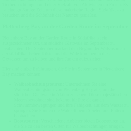
Tierbeobachtungen und einer Vielzahl von Aktivitäten im Freien. Es
ist eine großartige Zeit, um diese malerische Region Südafrikas zu
besuchen und die Schönheit der Natur zu genießen.
Plettenberg Bay an der
Garden Route im September
Plettenberg Bay an der Garden Route in Südafrika ist ein
ausgezeichneter Ort, um südliche Glattwale im September zu
beobachten. Der September markiert den Beginn der Walsaison an
der südafrikanischen Küste, und die Wale kommen in diese
Gewässer, um zu kalben und ihre Jungen aufzuziehen.
Hier sind einige Erfahrungen, die Sie im September in Plettenberg
Bay machen können:
Walbeobachtungstouren:
Unternehmen Sie eine
Walbeobachtungstour von Plettenberg Bay aus, um die
südlichen Glattwale in Aktion zu sehen. Diese majestätischen
Meeresbewohner sind bekannt für ihre eleganten
Schwimmbewegungen und ihre Fähigkeit, aus dem Wasser zu
springen. Sie können die Wale oft beim Spielen und Füttern
beobachten.
Bootstouren:
Verschiedene Anbieter bieten Bootstouren an,
die Sie zu den besten Orten für Walbeobachtungen bringen.