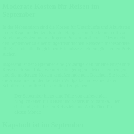
Moderate Kosten für Reisen im
September
In der Nebensaison sind die Kosten für Unterkünfte und Aktivitäten
in der Regel moderater als in der Hauptsaison. Sie können oft von
Sonderangeboten und niedrigeren Preisen profitieren. Dies macht
den September zu einer budgetfreundlichen Reisezeit, insbesondere
für Reisende, die die gleichen Erlebnisse zu einem günstigeren Preis
suchen.
Insgesamt ist der September eine großartige Zeit für eine entspannte
Reise nach Südafrika, wenn Sie die geringeren Menschenmengen
und die moderaten Kosten genießen möchten. Beachten Sie jedoch
die Ausnahmen in den beliebten Wildparks und während der
Schulferien, um Ihre Reise optimal zu planen.
Der September bietet eine Fülle von aufregenden
Möglichkeiten für Reisen und Safaris in Südafrika. Hier
sind einige der besten Reiseziele und Aktivitäten für
diesen Monat:
Kapstadt ist im September