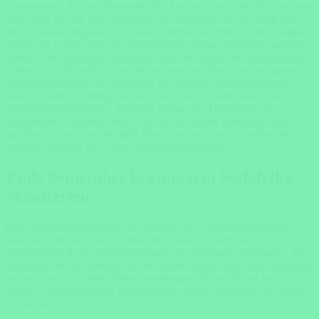
Hauptsaison, die von Dezember bis August dauert, deutlich geringer
sind. Dies ist eine gute Nachricht für Reisende, die die Natur und
die Sehenswürdigkeiten in Ruhe genießen möchten. In den meisten
Teilen des Landes sind die Attraktionen weniger überfüllt, und Sie
können die Schönheit Südafrikas ohne die Hektik der Hauptsaison
erleben. Es gibt jedoch Ausnahmen von der Regel der geringeren
Menschenmengen im September. Der Krüger-Nationalpark und
andere nördliche Wildparks sind nach wie vor sehr beliebt für
Wildtierbeobachtungen, da dieser Monat den Höhepunkt der
Tiergeburten markiert. Wenn Sie also die süßen Tierbabys sehen
möchten, sollten Sie mit mehr Besuchern rechnen. Trotzdem ist es
weniger überfüllt als in den Hochsaisonmonaten.
Ende September beginnen in Südafrika
Schulferien
Ende September beginnen in Südafrika die Frühjahrsschulferien,
und dies führt zu einem Anstieg des lokalen Tourismus,
insbesondere in den Küstenregionen und beliebten Ferienorten. Das
Hermanus Whale Festival an der Garden Route zieht viele Besucher
an und kann zu großen Menschenmengen führen. Daher ist es
ratsam, Unterkünfte und Aktivitäten in diesen Regionen im Voraus
zu buchen.