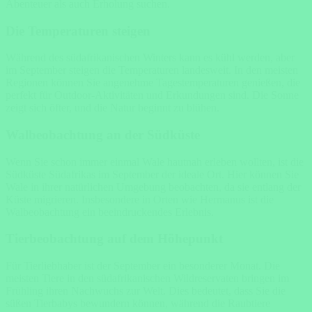
Abenteuer als auch Erholung suchen.
Die Temperaturen steigen
Während des südafrikanischen Winters kann es kühl werden, aber
im September steigen die Temperaturen landesweit. In den meisten
Regionen können Sie angenehme Tagestemperaturen genießen, die
perfekt für Outdoor-Aktivitäten und Erkundungen sind. Die Sonne
zeigt sich öfter, und die Natur beginnt zu blühen.
Walbeobachtung an der Südküste
Wenn Sie schon immer einmal Wale hautnah erleben wollten, ist die
Südküste Südafrikas im September der ideale Ort. Hier können Sie
Wale in ihrer natürlichen Umgebung beobachten, da sie entlang der
Küste migrieren. Insbesondere in Orten wie Hermanus ist die
Walbeobachtung ein beeindruckendes Erlebnis.
Tierbeobachtung auf dem Höhepunkt
Für Tierliebhaber ist der September ein besonderer Monat. Die
meisten Tiere in den südafrikanischen Wildreservaten bringen im
Frühling ihren Nachwuchs zur Welt. Dies bedeutet, dass Sie die
süßen Tierbabys bewundern können, während die Raubtiere