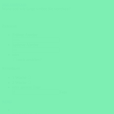
Jetzt entdecken
Wann und wie lange wollen Sie verreisen?
Zeitraum
Frühste Anreise
Späteste Abreise
oder
noch unsicher?
Reisedauer
1 Woche
2 Woche
oder genaue Tage
Tage
weiter