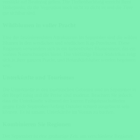
verstärkt auf Beutezug gehen. Die Tierbeobachtung erreicht ihren
Höhepunkt, da die Vegetation noch nicht zu dicht ist und die Tiere
gut sichtbar sind.
Wildblumen in voller Pracht
Eine der faszinierendsten Attraktionen im September sind die wilden
Blumen in den westlichen und nördlichen Kap-Provinzen. Diese
Regionen verwandeln sich in ein farbenfrohes Blumenmeer, das ein
wahres Naturschauspiel bietet. Die vielfältige Flora Südafrikas zeigt
sich in ihrer ganzen Pracht, und Botanikliebhaber werden begeistert
sein.
Unterkünfte und Tourismus
Die Unterkünfte in den touristischen Gebieten sind im September in
der Regel ruhig und die Preise sind moderat. Beachten Sie jedoch,
dass die Unterkünfte während der kurzen Frühjahrsschulferien
gegen Ende September/Anfang Oktober schnell ausgebucht sein
können. Es ist ratsam, Unterkünfte im Voraus zu buchen.
Kombinieren Sie Regionen
Der September ist eine großartige Zeit, um verschiedene Regionen