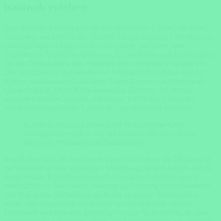
hautnah erleben
Eine Safari in Südafrika ist ein unvergessliches Erlebnis für jeden
Reisenden, der sich für die Tierwelt Afrikas begeistert. Südafrika ist
eines der besten Länder Afrikas für Safaris und bietet eine
unglaubliche Vielfalt an Wildtieren, Landschaften und Unterkünften,
die den Bedürfnissen und Vorlieben jedes Reisenden entsprechen.
Die bekanntesten und beliebtesten Wildparks Südafrikas sind der
Kruger-Nationalpark, Sabi Sands Game Reserve und Timbavati
Game Reserve. Diese Parks bieten eine Fülle von Wildtieren,
darunter Elefanten, Löwen, Nashörner, Büffel und Leoparden,
sowie eine unglaubliche Vielfalt an Vogelarten und Pflanzen.
Safaris in Südafrika können auf verschiedene Arten
durchgeführt werden, von der traditionellen Jeep-Safari
bis hin zu Fußsafaris und Ballonsafaris.
Jeep-Safaris sind die beliebteste Option und bieten die Möglichkeit,
die Wildtiere in ihrer natürlichen Umgebung zu beobachten und zu
fotografieren. Fußsafaris bieten eine intensivere Erfahrung und
ermöglichen es den Gästen, näher an die Tierwelt heranzukommen
und eine tiefere Verbindung zur Natur zu spüren. Ballonsafaris
bieten eine einzigartige Perspektive auf die Wildtiere und die
Landschaft und sind eine großartige Option für Reisende, die eine