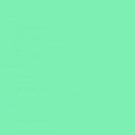
Zeitraum
Frühste Anreise
Späteste Abreise
oder
noch unsicher?
Reisedauer
1 Woche
2 Woche
oder genaue Tage
Tage
weiter
Insider Know-how
Persönliche Beratung