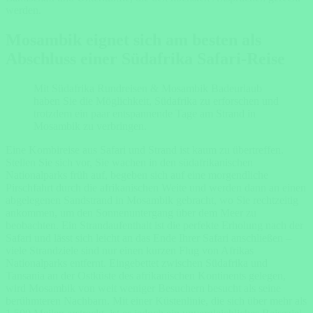
werden.
Mosambik eignet sich am besten als
Abschluss einer Südafrika Safari-Reise
Mit Südafrika Rundreisen & Mosambik Badeurlaub
haben Sie die Möglichkeit, Südafrika zu erforschen und
trotzdem ein paar entspannende Tage am Strand in
Mosambik zu verbringen.
Eine Kombireise aus Safari und Strand ist kaum zu übertreffen.
Stellen Sie sich vor, Sie wachen in den südafrikanischen
Nationalparks früh auf, begeben sich auf eine morgendliche
Pirschfahrt durch die afrikanischen Weite und werden dann an einen
abgelegenen Sandstrand in Mosambik gebracht, wo Sie rechtzeitig
ankommen, um den Sonnenuntergang über dem Meer zu
beobachten. Ein Strandaufenthalt ist die perfekte Erholung nach der
Safari und lässt sich leicht an das Ende Ihrer Safari anschließen –
viele Strandziele sind nur einen kurzen Flug von Afrikas
Nationalparks entfernt. Eingebettet zwischen Südafrika und
Tansania an der Ostküste des afrikanischen Kontinents gelegen,
wird Mosambik von weit weniger Besuchern besucht als seine
berühmteren Nachbarn. Mit einer Küstenlinie, die sich über mehr als