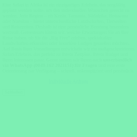
Eine Safari in Afrika ist ein einzigartiges Erlebnis, das sorgfältig
geplant werden sollte, um den individuellen Wünschen gerecht zu
werden. Jede Region – ob Kenia, Tansania, Südafrika, Botswana
oder Namibia – bietet unterschiedliche Landschaften, Tierwelten
und Reisezeiten. Deshalb ist eine persönliche Beratung besonders
wertvoll: Gemeinsam klären wir, welche Erwartungen Sie an Ihre
Reise haben, ob Sie die „Big Five“ erleben, spektakuläre
Landschaften erkunden oder luxuriöse Lodges genießen möchten.
Auf Basis Ihrer Vorstellungen entwickeln wir ein maßgeschneidertes
Safari-Erlebnis, das perfekt zu Ihrem Zeitplan, Ihrem Budget und
Ihren Interessen passt. Gerne stehen wir Ihnen auch
unverbindlich
via WhatsApp (0049-162 2021151) für Fragen
und eine erste
Orientierung zur Verfügung – schnell, unkompliziert und persönlich.
Individuelle Anfrage
Schließen