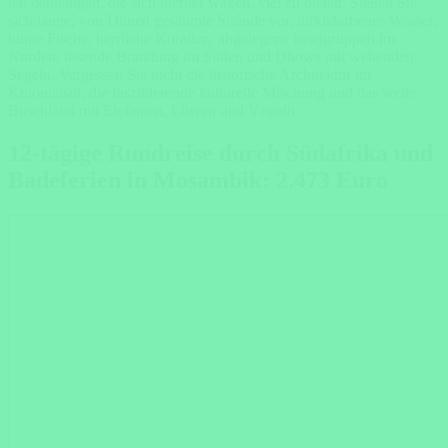
hat denjenigen, die sich hierher wagen, viel zu bieten. Stellen Sie
sich lange, von Dünen gesäumte Strände vor, türkisfarbenes Wasser,
bunte Fische, herrliche Korallen, abgelegene Inselgruppen im
Norden, tosende Brandung im Süden und Dhows mit wehenden
Segeln. Vergessen Sie nicht die historische Architektur im
Kolonialstil, die faszinierende kulturelle Mischung und das weite
Buschland mit Elefanten, Löwen und Vögeln.
12-tägige Rundreise durch Südafrika und
Badeferien in Mosambik: 2.473 Euro