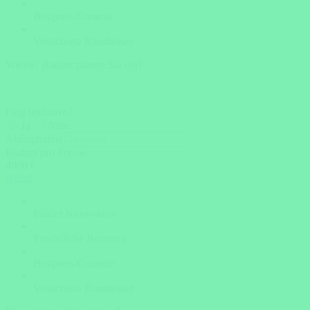
Bestpreis-Garantie
Versicherte Rundreisen
Wieviel Budget planen Sie ein?
Flug inklusive?
Ja
Nein
Abflughafen
Budget pro Person
4000 €
weiter
Insider Know-how
Persönliche Beratung
Bestpreis-Garantie
Versicherte Rundreisen