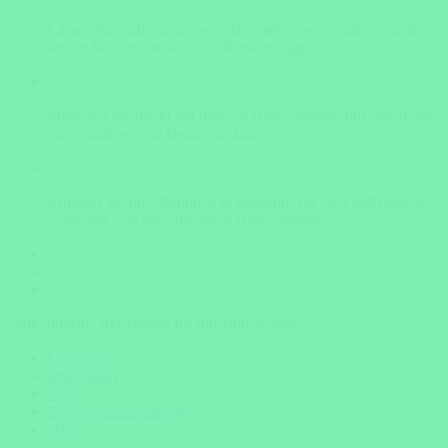
Lassen Sie sich von unseren Beispielreisen inspirieren und
stellen Sie eine individuelle Reiseanfrage.
Sprechen Sie direkt mit unseren Reiseexperten um Ihre Reise
zu optimieren und Details zu klären.
Erhalten Sie unverbindlich & kostenlos bis zu 3 individuelle
Angebote von verschiedenen Reiseexperten.
cookyourtrips Reiseportal für Individualreisen
Über uns
Impressum
AGB
Datenschutzerklärung
Hilfe