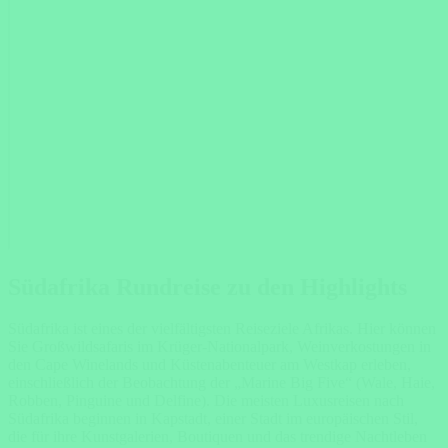
Südafrika Rundreise zu den Highlights
Südafrika ist eines der vielfältigsten Reiseziele Afrikas. Hier können
Sie Großwildsafaris im Krüger-Nationalpark, Weinverkostungen in
den Cape Winelands und Küstenabenteuer am Westkap erleben,
einschließlich der Beobachtung der „Marine Big Five“ (Wale, Haie,
Robben, Pinguine und Delfine). Die meisten Luxusreisen nach
Südafrika beginnen in Kapstadt, einer Stadt im europäischen Stil,
die für ihre Kunstgalerien, Boutiquen und das trendige Nachtleben