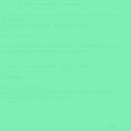
bzgl. Ihres Reisewunschs verwendet.
Ich habe die
Datenschutzerklärung
gelesen und zur Kenntnis
genommen.
Wie viele Reisevorschläge möchten Sie erhalten?
0
1
2
3
Wie gehts weiter?
Sie werden in Kürze per Telefon oder E-Mail kontaktiert, um die
letzten Details Ihrer Traumreise zu besprechen.
Absenden und 3 unverbindliche Angebote erhalten!
Geschafft!
Packen Sie Ihre Sachen.
Die Traumreise Ihres Lebens wird von unseren Reiseexperten
zusammengestellt und frisch serviert.