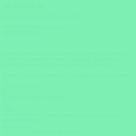
Wir sind für Sie da!
Einfach Anrufen:
+49 (0)371 33716500
oder SMS / WhatsApp schreiben:
+49 (0)162 2021151
Planen Sie Ihre individuelle Südafrika Rundreise und erhalten Sie
kostenlos & unverbindlich bis zu 3 einzigartige Angebote von
unseren Reiseexperten aus Deutschland und Österreich.
Starten Sie jetzt Ihre individuelle Reiseanfrage!
Mit wem verreisen
Sie?
Anzahl Erwachsene
Anzahl Kinder (unter 12 Jahren)
weiter
Order entdecken Sie Unsere Reisebeispiele Und passen sie nach
Ihren Wünschen an!
Jetzt entdecken
Wann und wie lange wollen Sie verreisen?