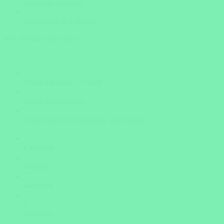
Bestpreis-Garantie
Versicherte Rundreisen
Wie möchten Sie reisen?
Privat mit Fahrer / Guide
Privat /Selbstfahrer
Einer kleinen Reisegruppe anschließen
Camping
Einfach
Gehoben
?
Unsicher