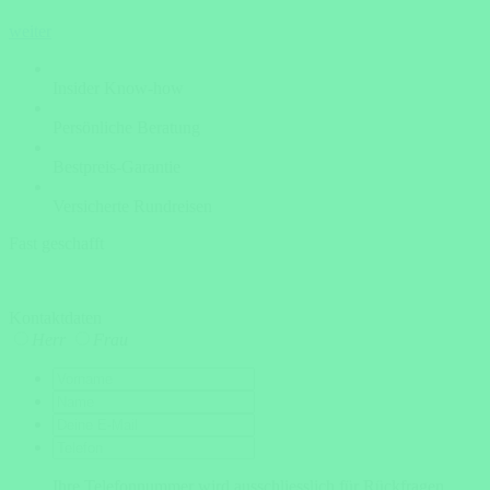
weiter
Insider Know-how
Persönliche Beratung
Bestpreis-Garantie
Versicherte Rundreisen
Fast geschafft
Kontaktdaten
Herr
Frau
Ihre Telefonnummer wird ausschliesslich für Rückfragen