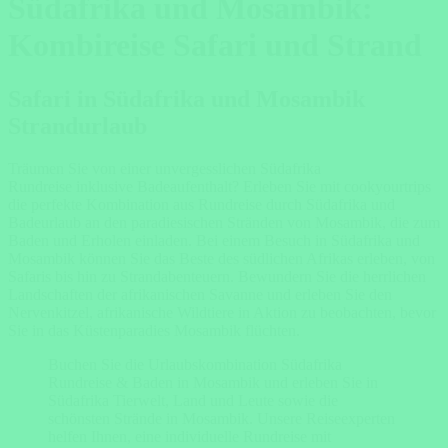
Südafrika und Mosambik:
Kombireise Safari und Strand
Safari in Südafrika und Mosambik
Strandurlaub
Träumen Sie von einer unvergesslichen Südafrika
Rundreise inklusive Badeaufenthalt? Erleben Sie mit cookyourtrips
die perfekte Kombination aus Rundreise durch Südafrika und
Badeurlaub an den paradiesischen Stränden von Mosambik, die zum
Baden und Erholen einladen. Bei einem Besuch in Südafrika und
Mosambik können Sie das Beste des südlichen Afrikas erleben, von
Safaris bis hin zu Strandabenteuern. Bewundern Sie die herrlichen
Landschaften der afrikanischen Savanne und erleben Sie den
Nervenkitzel, afrikanische Wildtiere in Aktion zu beobachten, bevor
Sie in das Küstenparadies Mosambik flüchten.
Buchen Sie die Urlaubskombination Südafrika
Rundreise & Baden in Mosambik und erleben Sie in
Südafrika Tierwelt, Land und Leute sowie die
schönsten Strände in Mosambik. Unsere Reiseexperten
helfen Ihnen, eine individuelle Rundreise mit