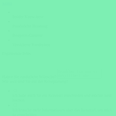
weiter
Insider Know-how
Persönliche Beratung
Bestpreis-Garantie
Versicherte Rundreisen
Ergänzende Infos
Haben Sie zusätzliche Wünsche?
Wie weit sind Sie mit der Reiseplanung?
Ich habe mich für ein Reiseziel entschieden und möchte bald
buchen.
Ich brauche mehr Informationen über das Reiseziel, um mich
zu entscheiden.