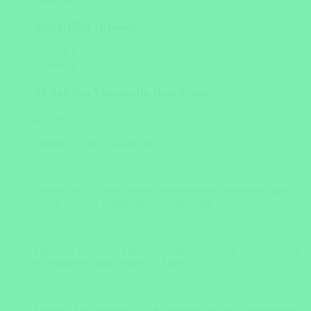
Südafrika Intensiv
ab 4878 €
Südafrika
Südafrika klassische Rundreise
ab 1289 €
In 3 Schritten zu Ihrer Traumreise
Lassen Sie sich von unseren Beispielreisen inspirieren und
stellen Sie eine individuelle Reiseanfrage.
Sprechen Sie direkt mit unseren Reiseexperten um Ihre Reise
zu optimieren und Details zu klären.
Erhalten Sie unverbindlich & kostenlos bis zu 3 individuelle