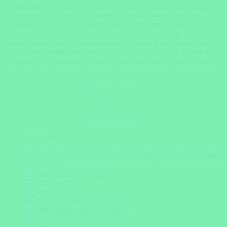
unvergessliche Erlebnisse – all das zu einem Preis, der mit guter
Planung und cleveren Entscheidungen erschwinglich gestaltet
werden kann. Indem Sie flexibel sind und auf preisgünstige
Optionen wie Selbstversorger-Unterkünfte und günstige Aktivitäten
setzen, können Sie die Kosten deutlich senken. Gleichzeitig lohnt es
sich, bei bestimmten Punkten wie Versicherungen oder Safaris nicht
zu sparen, um maximale Sicherheit und Qualität zu gewährleisten.
Lilia Belmari
Inhaltsverzeichnis
Südafrika Rundreise: Kosten und Budgetplanung für Familien
mit Kindern
1. Flüge nach Südafrika
2. Unterkünfte
3. Verpflegung
4. Transportkosten
5. Eintrittsgelder und Aktivitäten
6. Reiseversicherung