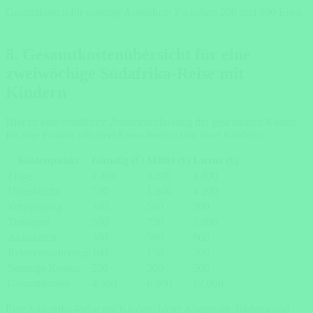
Gesamtkosten für sonstige Ausgaben: Zwischen 200 und 500 Euro.
8. Gesamtkostenübersicht für eine
zweiwöchige Südafrika-Reise mit
Kindern
Hier ist eine detaillierte Zusammenfassung der geschätzten Kosten
für eine Familie mit zwei Erwachsenen und zwei Kindern:
Kostenpunkt
Günstig (€)
Mittel (€)
Luxus (€)
Flüge
2.400
3.200
4.800
Unterkünfte
700
1.500
4.200
Verpflegung
300
500
700
Transport
500
750
1.000
Aktivitäten
300
500
600
Reiseversicherung
100
150
200
Sonstige Kosten
200
300
500
Gesamtkosten
4.500
6.900
12.000
Eine Südafrika-Reise mit Kindern bietet Abenteuer, Bildung und