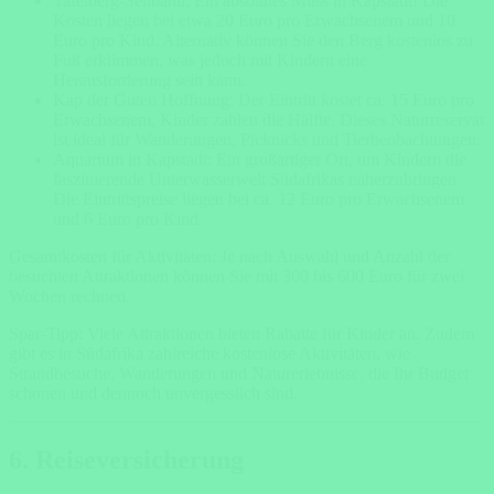
Tafelberg-Seilbahn: Ein absolutes Muss in Kapstadt! Die
Kosten liegen bei etwa 20 Euro pro Erwachsenem und 10
Euro pro Kind. Alternativ können Sie den Berg kostenlos zu
Fuß erklimmen, was jedoch mit Kindern eine
Herausforderung sein kann.
Kap der Guten Hoffnung: Der Eintritt kostet ca. 15 Euro pro
Erwachsenem, Kinder zahlen die Hälfte. Dieses Naturreservat
ist ideal für Wanderungen, Picknicks und Tierbeobachtungen.
Aquarium in Kapstadt: Ein großartiger Ort, um Kindern die
faszinierende Unterwasserwelt Südafrikas näherzubringen.
Die Eintrittspreise liegen bei ca. 12 Euro pro Erwachsenem
und 6 Euro pro Kind.
Gesamtkosten für Aktivitäten: Je nach Auswahl und Anzahl der
besuchten Attraktionen können Sie mit 300 bis 600 Euro für zwei
Wochen rechnen.
Spar-Tipp: Viele Attraktionen bieten Rabatte für Kinder an. Zudem
gibt es in Südafrika zahlreiche kostenlose Aktivitäten, wie
Strandbesuche, Wanderungen und Naturerlebnisse, die Ihr Budget
schonen und dennoch unvergesslich sind.
6. Reiseversicherung