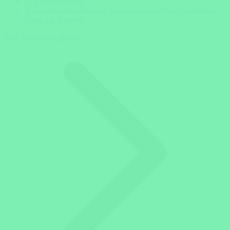
7. Sonstige Kosten
8. Gesamtkostenübersicht für eine zweiwöchige Südafrika-
Reise mit Kindern
Jetzt Traumreise planen!