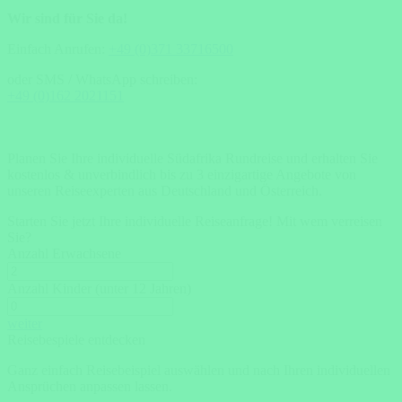
Wir sind für Sie da!
Einfach Anrufen:
+49 (0)371 33716500
oder SMS / WhatsApp schreiben:
+49 (0)162 2021151
Planen Sie Ihre individuelle Südafrika Rundreise und erhalten Sie
kostenlos & unverbindlich bis zu 3 einzigartige Angebote von
unseren Reiseexperten aus Deutschland und Österreich.
Starten Sie jetzt Ihre individuelle Reiseanfrage!
Mit wem verreisen
Sie?
Anzahl Erwachsene
Anzahl Kinder (unter 12 Jahren)
weiter
Reisebespiele entdecken
Ganz einfach Reisebeispiel auswählen und nach Ihren individuellen
Ansprüchen anpassen lassen.