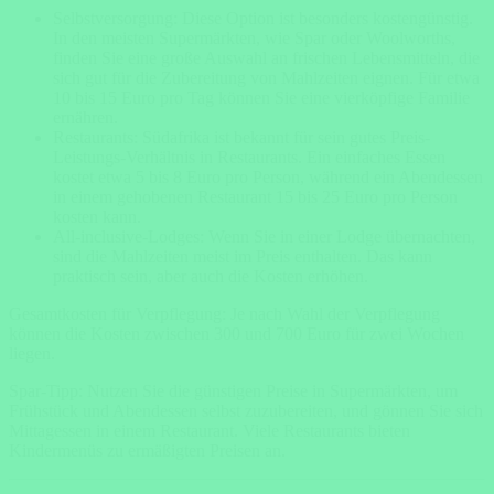
Selbstversorgung: Diese Option ist besonders kostengünstig.
In den meisten Supermärkten, wie Spar oder Woolworths,
finden Sie eine große Auswahl an frischen Lebensmitteln, die
sich gut für die Zubereitung von Mahlzeiten eignen. Für etwa
10 bis 15 Euro pro Tag können Sie eine vierköpfige Familie
ernähren.
Restaurants: Südafrika ist bekannt für sein gutes Preis-
Leistungs-Verhältnis in Restaurants. Ein einfaches Essen
kostet etwa 5 bis 8 Euro pro Person, während ein Abendessen
in einem gehobenen Restaurant 15 bis 25 Euro pro Person
kosten kann.
All-inclusive-Lodges: Wenn Sie in einer Lodge übernachten,
sind die Mahlzeiten meist im Preis enthalten. Das kann
praktisch sein, aber auch die Kosten erhöhen.
Gesamtkosten für Verpflegung: Je nach Wahl der Verpflegung
können die Kosten zwischen 300 und 700 Euro für zwei Wochen
liegen.
Spar-Tipp: Nutzen Sie die günstigen Preise in Supermärkten, um
Frühstück und Abendessen selbst zuzubereiten, und gönnen Sie sich
Mittagessen in einem Restaurant. Viele Restaurants bieten
Kindermenüs zu ermäßigten Preisen an.