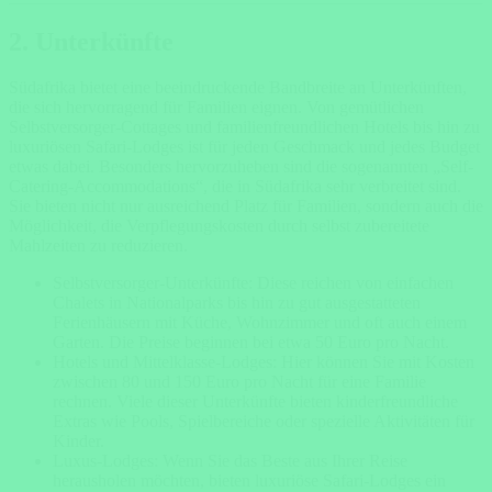
2. Unterkünfte
Südafrika bietet eine beeindruckende Bandbreite an Unterkünften,
die sich hervorragend für Familien eignen. Von gemütlichen
Selbstversorger-Cottages und familienfreundlichen Hotels bis hin zu
luxuriösen Safari-Lodges ist für jeden Geschmack und jedes Budget
etwas dabei. Besonders hervorzuheben sind die sogenannten „Self-
Catering-Accommodations“, die in Südafrika sehr verbreitet sind.
Sie bieten nicht nur ausreichend Platz für Familien, sondern auch die
Möglichkeit, die Verpflegungskosten durch selbst zubereitete
Mahlzeiten zu reduzieren.
Selbstversorger-Unterkünfte: Diese reichen von einfachen
Chalets in Nationalparks bis hin zu gut ausgestatteten
Ferienhäusern mit Küche, Wohnzimmer und oft auch einem
Garten. Die Preise beginnen bei etwa 50 Euro pro Nacht.
Hotels und Mittelklasse-Lodges: Hier können Sie mit Kosten
zwischen 80 und 150 Euro pro Nacht für eine Familie
rechnen. Viele dieser Unterkünfte bieten kinderfreundliche
Extras wie Pools, Spielbereiche oder spezielle Aktivitäten für
Kinder.
Luxus-Lodges: Wenn Sie das Beste aus Ihrer Reise
herausholen möchten, bieten luxuriöse Safari-Lodges ein