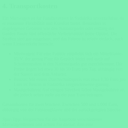
4. Transportkosten
Ein Mietwagen ist für Familienreisen in Südafrika unverzichtbar, da
er maximale Flexibilität und Komfort bietet. Besonders in
abgelegenen Gebieten wie den Nationalparks oder entlang der
Garden Route sind öffentliche Verkehrsmittel keine Option. Die
Straßen sind gut ausgebaut, und das Fahren ist relativ einfach, auch
wenn Linksverkehr herrscht.
Mietwagen: Für eine Familie empfiehlt sich ein Mittelklasse-
SUV, der genug Platz für Gepäck bietet und auch auf
Schotterstraßen in den Nationalparks gut zurechtkommt. Die
Preise liegen bei etwa 30 bis 50 Euro pro Tag, abhängig von
der Saison und dem Anbieter.
Benzin: Mit einem Durchschnittspreis von etwa 1,30 Euro pro
Liter ist Benzin in Südafrika vergleichsweise günstig.
Mautgebühren: Auf einigen Strecken fallen Mautgebühren an,
die jedoch selten mehr als ein paar Euro betragen.
Gesamtkosten für zwei Wochen: Zwischen 500 und 1.000 Euro,
abhängig von der Fahrzeugklasse und der zurückgelegten Strecke.
Spar-Tipp: Vergleichen Sie die Angebote verschiedener
Mietwagenfirmen und achten Sie darauf, dass eine