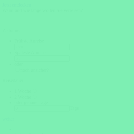
Jetzt entdecken
Wann und wie lange wollen Sie verreisen?
Zeitraum
Frühste Anreise
Späteste Abreise
oder
noch unsicher?
Reisedauer
1 Woche
2 Woche
oder genaue Tage
Tage
weiter