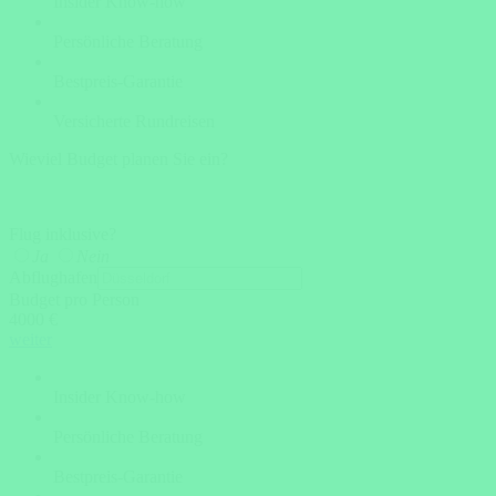
Insider Know-how
Persönliche Beratung
Bestpreis-Garantie
Versicherte Rundreisen
Wieviel Budget planen Sie ein?
Flug inklusive?
Ja
Nein
Abflughafen
Budget pro Person
4000 €
weiter
Insider Know-how
Persönliche Beratung
Bestpreis-Garantie