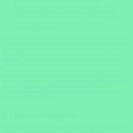
detaillierten Überblick über die verschiedenen
Kostenfaktoren, von Flügen und Unterkünften bis hin
zu Aktivitäten, Verpflegung und Transport. Außerdem
finden Sie wertvolle Tipps, wie Sie Ihr Budget optimal
nutzen können, ohne auf Komfort und Abenteuer
verzichten zu müssen.
Südafrika ist ein perfektes Reiseziel für Familien, die gemeinsam ein
Abenteuer erleben möchten. Besonders malariafreie Safari-Gebiete,
wie der Pilanesberg-Nationalpark oder die Region um das Addo
Elephant National Park, bieten optimale Bedingungen für eine
Safari mit Kindern malariafrei
. Diese Regionen garantieren
atemberaubende Tierbeobachtungen ohne Gesundheitsrisiken,
sodass auch die Kleinsten sicher und unbeschwert reisen können.
Für Familien, die zusätzlich zum Safari-Abenteuer Badeurlaub
genießen möchten, bieten sich
Kombireisen Südafrika Seychellen
oder eine
Reise nach Südafrika und Mauritius
an. Diese
Kombination vereint Tierbeobachtungen mit Traumstränden und
rundet das Reiseerlebnis ab.
1. Flüge nach Südafrika
Die Flugkosten sind oft der größte Einzelposten im Reisebudget und
sollten daher frühzeitig berücksichtigt werden. Südafrika wird von