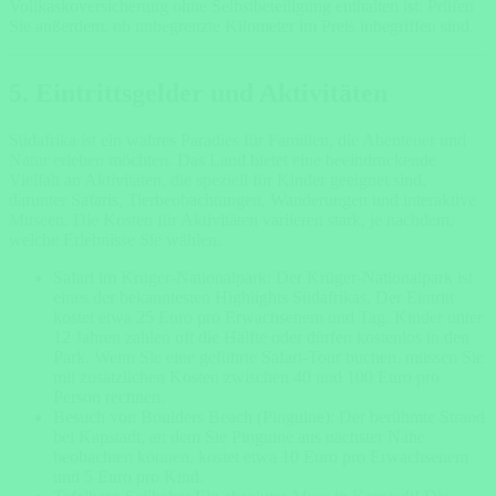
Vollkaskoversicherung ohne Selbstbeteiligung enthalten ist. Prüfen
Sie außerdem, ob unbegrenzte Kilometer im Preis inbegriffen sind.
5. Eintrittsgelder und Aktivitäten
Südafrika ist ein wahres Paradies für Familien, die Abenteuer und
Natur erleben möchten. Das Land bietet eine beeindruckende
Vielfalt an Aktivitäten, die speziell für Kinder geeignet sind,
darunter Safaris, Tierbeobachtungen, Wanderungen und interaktive
Museen. Die Kosten für Aktivitäten variieren stark, je nachdem,
welche Erlebnisse Sie wählen.
Safari im Krüger-Nationalpark: Der Krüger-Nationalpark ist
eines der bekanntesten Highlights Südafrikas. Der Eintritt
kostet etwa 25 Euro pro Erwachsenem und Tag. Kinder unter
12 Jahren zahlen oft die Hälfte oder dürfen kostenlos in den
Park. Wenn Sie eine geführte Safari-Tour buchen, müssen Sie
mit zusätzlichen Kosten zwischen 40 und 100 Euro pro
Person rechnen.
Besuch von Boulders Beach (Pinguine): Der berühmte Strand
bei Kapstadt, an dem Sie Pinguine aus nächster Nähe
beobachten können, kostet etwa 10 Euro pro Erwachsenem
und 5 Euro pro Kind.