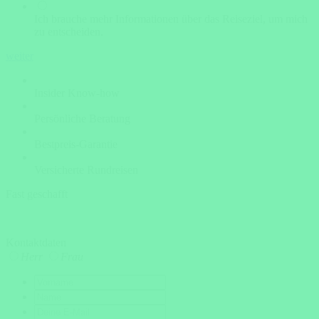
Ich brauche mehr Informationen über das Reiseziel, um mich
zu entscheiden.
weiter
Insider Know-how
Persönliche Beratung
Bestpreis-Garantie
Versicherte Rundreisen
Fast geschafft
Kontaktdaten
Herr
Frau