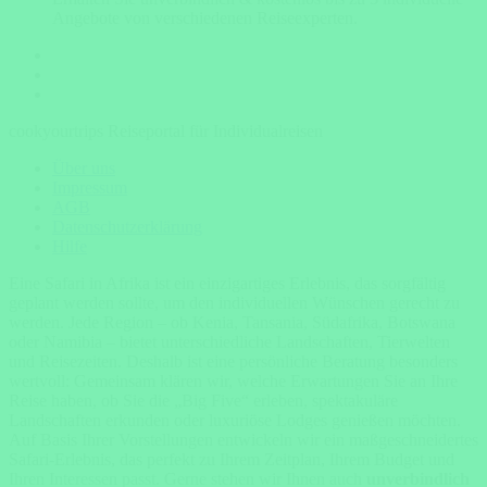
Angebote von verschiedenen Reiseexperten.
cookyourtrips Reiseportal für Individualreisen
Über uns
Impressum
AGB
Datenschutzerklärung
Hilfe
Eine Safari in Afrika ist ein einzigartiges Erlebnis, das sorgfältig
geplant werden sollte, um den individuellen Wünschen gerecht zu
werden. Jede Region – ob Kenia, Tansania, Südafrika, Botswana
oder Namibia – bietet unterschiedliche Landschaften, Tierwelten
und Reisezeiten. Deshalb ist eine persönliche Beratung besonders
wertvoll: Gemeinsam klären wir, welche Erwartungen Sie an Ihre
Reise haben, ob Sie die „Big Five“ erleben, spektakuläre
Landschaften erkunden oder luxuriöse Lodges genießen möchten.
Auf Basis Ihrer Vorstellungen entwickeln wir ein maßgeschneidertes
Safari-Erlebnis, das perfekt zu Ihrem Zeitplan, Ihrem Budget und
Ihren Interessen passt. Gerne stehen wir Ihnen auch
unverbindlich