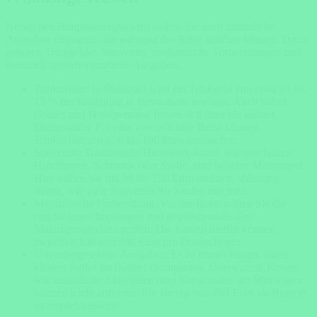
Neben den Hauptkostenpunkten sollten Sie auch zusätzliche
Ausgaben einplanen, die während der Reise anfallen können. Dazu
gehören Trinkgelder, Souvenirs, medizinische Vorbereitungen und
eventuell unvorhergesehene Ausgaben.
Trinkgelder: In Südafrika wird ein Trinkgeld von etwa 10 bis
15 % der Rechnung in Restaurants erwartet. Auch Safari-
Guides und Hotelpersonal freuen sich über ein kleines
Dankeschön. Für eine zweiwöchige Reise können
Trinkgelder etwa 50 bis 100 Euro ausmachen.
Souvenirs: Traditionelle Handwerkskunst, wie geschnitzte
Holzfiguren, Schmuck oder Stoffe, sind beliebte Mitbringsel.
Hier sollten Sie mit 50 bis 150 Euro rechnen, abhängig
davon, wie viele Souvenirs Sie kaufen möchten.
Medizinische Vorbereitung: Vor der Reise sollten Sie die
empfohlenen Impfungen und gegebenenfalls eine
Malariaprophylaxe prüfen. Die Kosten hierfür können
zwischen 100 und 300 Euro pro Person liegen.
Unvorhergesehene Ausgaben: Es ist immer ratsam, einen
kleinen Puffer im Budget einzuplanen. Unerwartete Kosten,
wie zusätzliche Aktivitäten oder Reparaturen am Mietwagen,
können leicht auftreten. Ein Betrag von 200 Euro als Reserve
ist empfehlenswert.