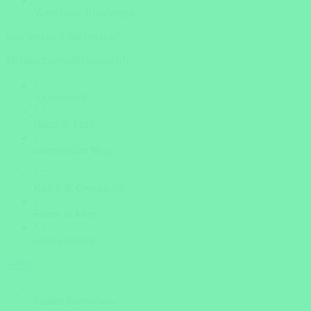
Versicherte Rundreisen
Was möchten Sie erleben?
Mehrfachauswahl möglich!
Aktivurlaub
Natur & Tiere
unerforschte Wege
Kultur & Geschichte
Sonne & Meer
noch unsicher
weiter
Insider Know-how