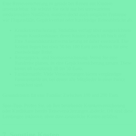
Eine Reiseversicherung ist gerade bei Reisen mit Kindern
unverzichtbar. Sie schützt Sie nicht nur bei unerwarteten
medizinischen Notfällen, sondern deckt auch mögliche Probleme
wie Flugausfälle, Gepäckverlust oder kurzfristige Reiseabbrüche ab.
Krankenversicherung: Südafrika verfügt über ausgezeichnete
private Krankenhäuser, deren Kosten jedoch oft hoch sind.
Eine Auslandskrankenversicherung ist daher essenziell. Die
Kosten liegen bei etwa 50 bis 100 Euro pro Person für eine
zweiwöchige Reise.
Reisegepäck- und Stornoversicherung: Wenn Sie eine
Rundreise planen, ist eine Gepäckversicherung ratsam. Diese
kostet oft zusätzlich 20 bis 50 Euro.
Familientarife: Viele Versicherungen bieten vergünstigte
Familientarife an, bei denen alle Mitglieder in einer Police
versichert sind.
Gesamtkosten für eine Familie: Zwischen 100 und 200 Euro.
Spar-Tipp: Prüfen Sie, ob Ihre bestehende Krankenversicherung
oder Kreditkarte bereits Reiseversicherungen abdeckt. Oft sind diese
Leistungen inklusive, ohne dass zusätzliche Kosten anfallen.
7. Sonstige Kosten