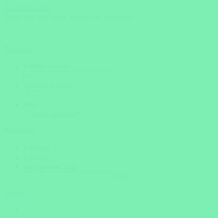
Jetzt entdecken
Wann und wie lange wollen Sie verreisen?
Zeitraum
Frühste Anreise
Späteste Abreise
oder
noch unsicher?
Reisedauer
1 Woche
2 Woche
oder genaue Tage
Tage
weiter