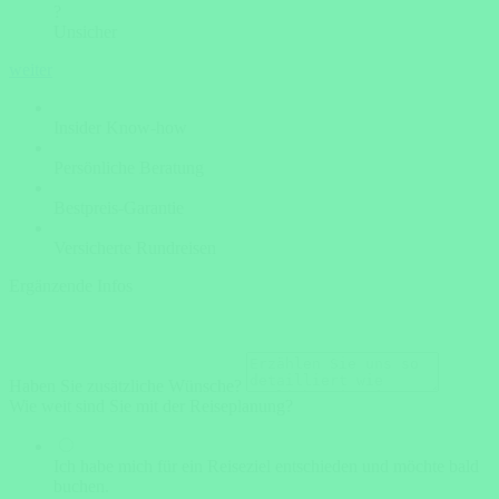
?
Unsicher
weiter
Insider Know-how
Persönliche Beratung
Bestpreis-Garantie
Versicherte Rundreisen
Ergänzende Infos
Haben Sie zusätzliche Wünsche?
Wie weit sind Sie mit der Reiseplanung?
Ich habe mich für ein Reiseziel entschieden und möchte bald
buchen.