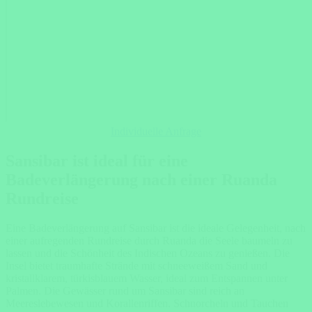
Individuelle Anfrage
Sansibar
ist ideal für eine
Badeverlängerung nach einer Ruanda
Rundreise
Eine Badeverlängerung auf Sansibar ist die ideale Gelegenheit, nach
einer aufregenden Rundreise durch Ruanda die Seele baumeln zu
lassen und die Schönheit des Indischen Ozeans zu genießen. Die
Insel bietet traumhafte Strände mit schneeweißem Sand und
kristallklarem, türkisblauem Wasser, ideal zum Entspannen unter
Palmen. Die Gewässer rund um Sansibar sind reich an
Meereslebewesen und Korallenriffen. Schnorcheln und Tauchen