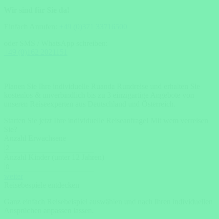
Wir sind für Sie da!
Einfach Anrufen:
+49 (0)371 33716500
oder SMS / WhatsApp schreiben:
+49 (0)162 2021151
Planen Sie Ihre individuelle Ruanda Rundreise und erhalten Sie
kostenlos & unverbindlich bis zu 3 einzigartige Angebote von
unseren Reiseexperten aus Deutschland und Österreich.
Starten Sie jetzt Ihre individuelle Reiseanfrage!
Mit wem verreisen
Sie?
Anzahl Erwachsene
Anzahl Kinder (unter 12 Jahren)
weiter
Reisebespiele entdecken
Ganz einfach Reisebeispiel auswählen und nach Ihren individuellen
Ansprüchen anpassen lassen.