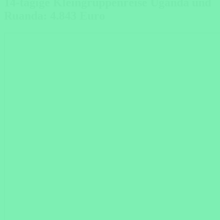
14-tägige Kleingruppenreise Uganda und
Ruanda: 4.843 Euro