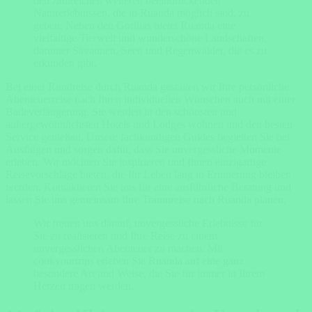
den zahlreichen weiteren beeindruckenden
Naturerlebnissen, die in Ruanda möglich sind, zu
geben. Neben den Gorillas bietet Ruanda eine
vielfältige Tierwelt und wunderschöne Landschaften,
darunter Savannen, Seen und Regenwälder, die es zu
erkunden gibt.
Bei einer Rundreise durch Ruanda gestalten wir Ihre persönliche
Abenteuerreise nach Ihren individuellen Wünschen auch mit einer
Badeverlängerung. Sie werden in den schönsten und
außergewöhnlichsten Hotels und Lodges wohnen und den besten
Service genießen. Unsere fachkundigen Guides begleiten Sie bei
Ausflügen und sorgen dafür, dass Sie unvergessliche Momente
erleben. Wir möchten Sie inspirieren und Ihnen einzigartige
Reisevorschläge bieten, die Ihr Leben lang in Erinnerung bleiben
werden. Kontaktieren Sie uns für eine ausführliche Beratung und
lassen Sie uns gemeinsam Ihre Traumreise nach Ruanda planen.
Wir freuen uns darauf, unvergessliche Erlebnisse für
Sie zu realisieren und Ihre Reise zu einem
unvergesslichen Abenteuer zu machen. Mit
cookyourtrips erleben Sie Ruanda auf eine ganz
besondere Art und Weise, die Sie für immer in Ihrem
Herzen tragen werden.