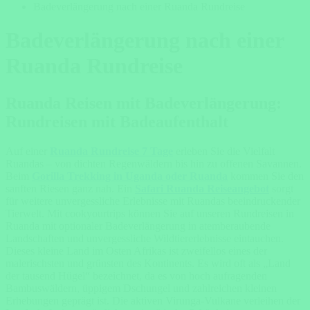
Badeverlängerung nach einer Ruanda Rundreise
Badeverlängerung nach einer
Ruanda Rundreise
Ruanda Reisen mit Badeverlängerung:
Rundreisen mit Badeaufenthalt
Auf einer
Ruanda Rundreise 7 Tage
erleben Sie die Vielfalt
Ruandas – von dichten Regenwäldern bis hin zu offenen Savannen.
Beim
Gorilla Trekking in Uganda oder Ruanda
kommen Sie den
sanften Riesen ganz nah. Ein
Safari Ruanda Reiseangebot
sorgt
für weitere unvergessliche Erlebnisse mit Ruandas beeindruckender
Tierwelt. Mit cookyourtrips können Sie auf unseren Rundreisen in
Ruanda mit optionaler Badeverlängerung in atemberaubende
Landschaften und unvergessliche Wildtiererlebnisse eintauchen.
Dieses kleine Land im Osten Afrikas ist zweifellos eines der
malerischsten und grünsten des Kontinents. Es wird oft als „Land
der tausend Hügel“ bezeichnet, da es von hoch aufragenden
Bambuswäldern, üppigem Dschungel und zahlreichen kleinen
Erhebungen geprägt ist. Die aktiven Virunga-Vulkane verleihen der