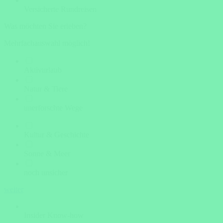
Versicherte Rundreisen
Was möchten Sie erleben?
Mehrfachauswahl möglich!
Aktivurlaub
Natur & Tiere
unerforschte Wege
Kultur & Geschichte
Sonne & Meer
noch unsicher
weiter
Insider Know-how