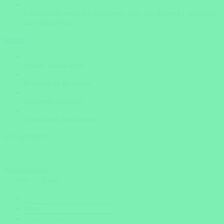
Ich brauche mehr Informationen über das Reiseziel, um mich
zu entscheiden.
weiter
Insider Know-how
Persönliche Beratung
Bestpreis-Garantie
Versicherte Rundreisen
Fast geschafft
Kontaktdaten
Herr
Frau