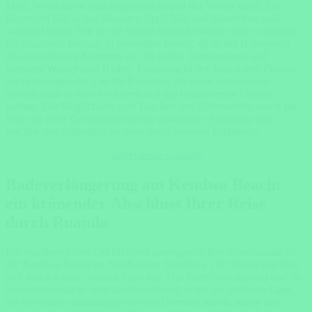
März, wenn das Klima angenehm ist und das Wetter stabil. Die
Regenzeit fällt in den Monaten April, Mai und November, und
während dieser Zeit ist der Strand möglicherweise nicht so attraktiv
für Touristen. Februar ist besonders beliebt, da es der Höhepunkt
des tansanischen Sommers ist, mit hohen Temperaturen und
warmem Wasser zum Baden. Insgesamt ist der Strand von Pingwe
ein hervorragendes Ziel für Reisende, die einen entspannten
Strandurlaub in einem schönen und gut organisierten Umfeld
suchen. Die Möglichkeit zum Tauchen und Schnorcheln sowie die
Nähe zu einer Gewürzfarm bieten zusätzliche Erlebnisse und
machen den Aufenthalt zu einer bereichernden Erfahrung.
Individuelle Anfrage
Badeverlängerung am Kendwa Beach:
ein krönender Abschluss Ihrer Reise
durch Ruanda
Ein wunderschöner Ort für einen unvergesslichen Strandurlaub ist
der Kendwa Beach im Nordwesten Sansibars. Der Strand zeichnet
sich durch feinen, weißen Sand aus. Das Meer ist türkisblau und die
Sonnenuntergänge sind atemberaubend. Seine geografische Lage,
die ihn relativ unabhängig von den Gezeiten macht, macht ihn