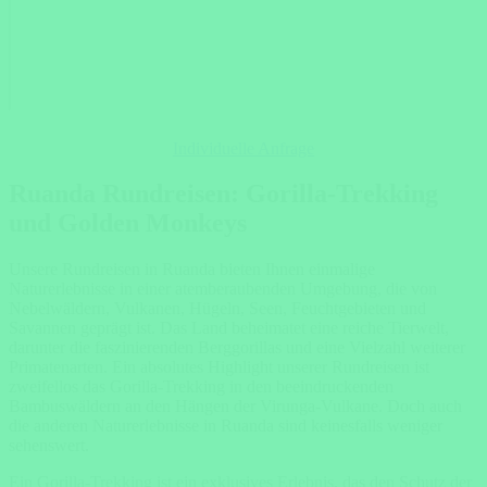
Individuelle Anfrage
Ruanda Rundreisen: Gorilla-Trekking
und Golden Monkeys
Unsere Rundreisen in Ruanda bieten Ihnen einmalige
Naturerlebnisse in einer atemberaubenden Umgebung, die von
Nebelwäldern, Vulkanen, Hügeln, Seen, Feuchtgebieten und
Savannen geprägt ist. Das Land beheimatet eine reiche Tierwelt,
darunter die faszinierenden Berggorillas und eine Vielzahl weiterer
Primatenarten. Ein absolutes Highlight unserer Rundreisen ist
zweifellos das Gorilla-Trekking in den beeindruckenden
Bambuswäldern an den Hängen der Virunga-Vulkane. Doch auch
die anderen Naturerlebnisse in Ruanda sind keinesfalls weniger
sehenswert.
Ein Gorilla-Trekking ist ein exklusives Erlebnis, das den Schutz der