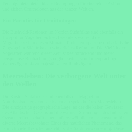
Feuchtgebiete bieten ideale Bedingungen für eine reiche Avifauna
und ziehen Ornithologen aus der ganzen Welt an.
Ein Paradies für Ornithologen
Die Bushveld-Regionen im Norden Südafrikas sind ebenfalls ein
Hotspot für Vogelbeobachter, besonders während der
Migrationszeit. In diesen Monaten finden europäische und asiatische
Zugvögel in Südafrika ein winterliches Refugium. Die Vielfalt der
Vogelarten während dieser Zeit ist beeindruckend und bietet
beispiellose Beobachtungsmöglichkeiten, von farbenprächtigen
Webervögeln bis zu majestätischen Raubvögeln.
Meeresleben: Die verborgene Welt unter
den Wellen
Die Küsten Südafrikas sind ebenfalls ein Magnet für
Naturbeobachter, denn sie bieten ein spektakuläres Meeresleben.
Die einzigartige geographische Lage, an der die kalten Gewässer
des Atlantischen Ozeans auf die warmen Strömungen des Indischen
Ozeans treffen, schafft einen außergewöhnlichen Lebensraum für
diverse Meeresbewohner. Eines der natürlichen Phänomene, das
jährlich viele Besucher anzieht, ist die Sardinenwanderung. Diese