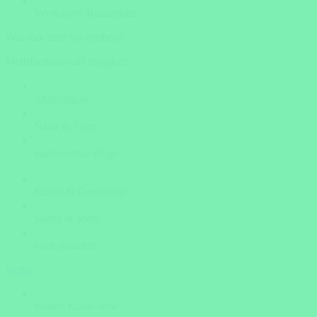
Versicherte Rundreisen
Was möchten Sie erleben?
Mehrfachauswahl möglich!
Aktivurlaub
Natur & Tiere
unerforschte Wege
Kultur & Geschichte
Sonne & Meer
noch unsicher
weiter
Insider Know-how