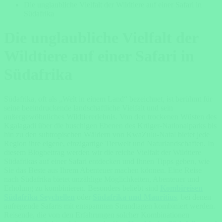
Die unglaubliche Vielfalt der Wildtiere auf einer Safari in
Südafrika
Die unglaubliche Vielfalt der
Wildtiere auf einer Safari in
Südafrika
Südafrika, oft als „Welt in einem Land“ bezeichnet, ist berühmt für
seine beeindruckende landschaftliche Vielfalt und sein
außergewöhnliches Wildtiererlebnis. Von den trockenen Wüsten des
Kgalagadi über die buschigen Ebenen des Krüger-Nationalparks bis
hin zu den subtropischen Wäldern von KwaZulu-Natal bietet jede
Region ihre eigene, einzigartige Tierwelt und Naturlandschaften. In
diesem Blogbeitrag werden wir die reiche Vielfalt der Wildtiere
Südafrikas auf einer Safari entdecken und Ihnen Tipps geben, wie
Sie das Beste aus Ihrem Abenteuer machen können. Eine Reise
nach Südafrika bietet unzählige Möglichkeiten, Abenteuer und
Erholung zu kombinieren. Besonders beliebt sind
Kombireisen
Südafrika Seychellen
oder
Südafrika und Mauritius
, bei denen
aufregende Safaris mit entspannten Strandtagen kombiniert werden.
Reisende, die von den Erfahrungen solcher Kombinationen