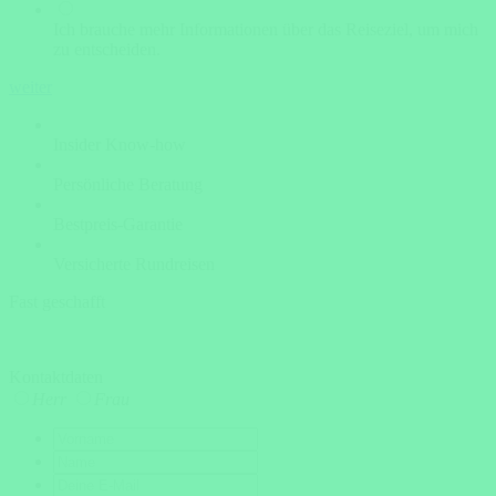
Ich brauche mehr Informationen über das Reiseziel, um mich
zu entscheiden.
weiter
Insider Know-how
Persönliche Beratung
Bestpreis-Garantie
Versicherte Rundreisen
Fast geschafft
Kontaktdaten
Herr
Frau