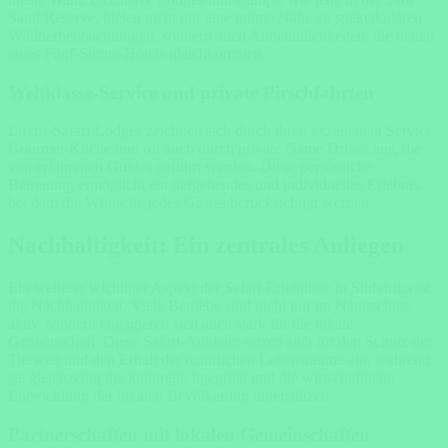
Sand Reserve, bieten nicht nur eine intime Nähe zu spektakulären
Wildtierbeobachtungen, sondern auch Annehmlichkeiten, die denen
eines Fünf-Sterne-Hotels gleichkommen.
Weltklasse-Service und private Pirschfahrten
Luxus-Safari-Lodges zeichnen sich durch ihren exzellenten Service,
Gourmet-Küche und oft auch durch private Game Drives aus, die
von erfahrenen Guides geführt werden. Diese persönliche
Betreuung ermöglicht ein tiefgehendes und individuelles Erlebnis,
bei dem die Wünsche jedes Gastes berücksichtigt werden.
Nachhaltigkeit: Ein zentrales Anliegen
Ein weiterer wichtiger Aspekt der Safari-Erlebnisse in Südafrika ist
die Nachhaltigkeit. Viele Betriebe sind nicht nur im Naturschutz
aktiv, sondern engagieren sich auch stark für die lokale
Gemeinschaft. Diese Safari-Anbieter setzen sich für den Schutz der
Tierwelt und den Erhalt der natürlichen Lebensräume ein, während
sie gleichzeitig die kulturelle Integrität und die wirtschaftliche
Entwicklung der lokalen Bevölkerung unterstützen.
Partnerschaften mit lokalen Gemeinschaften