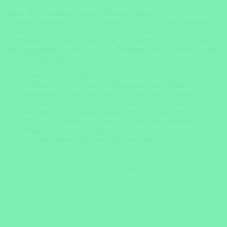
Durch die Einbindung lokaler Gemeinschaften in die
Tourismusaktivitäten wird sichergestellt, dass die wirtschaftlichen
Vorteile des Safari-Tourismus auch bei den Menschen vor Ort
ankommen. Viele Safari-Lodges bieten Programme, die Bildung
und Ausbildung fördern und lokale Produkte und Handwerk in das
Safari-Erlebnis integrieren.
Eine Safari in Südafrika ist ein unvergessliches
Erlebnis, das weit über die Begegnung mit Wildtieren
hinausgeht. Es ist eine Feier der Natur, die tief berührt
und inspiriert. Egal, ob Sie auf eigene Faust reisen oder
die luxuriöseste Lodge wählen, die Schönheit und
Vielfalt Südafrikas wird Sie begeistern und verändern.
Planen Sie Ihre Reise mit Bedacht, um die vielen
Facetten dieses außergewöhnlichen Landes zu erleben.
Lilia Belmari
Inhaltsverzeichnis