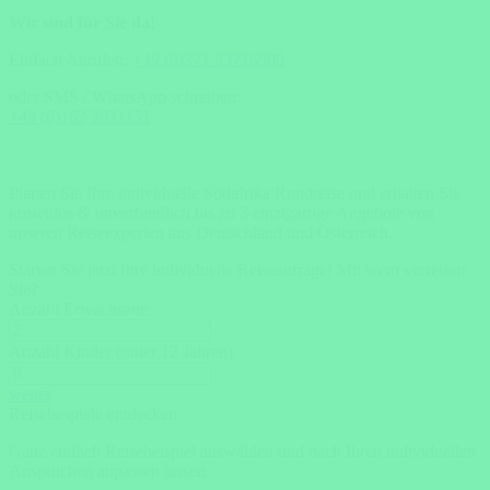
Wir sind für Sie da!
Einfach Anrufen:
+49 (0)371 33716500
oder SMS / WhatsApp schreiben:
+49 (0)162 2021151
Planen Sie Ihre individuelle Südafrika Rundreise und erhalten Sie
kostenlos & unverbindlich bis zu 3 einzigartige Angebote von
unseren Reiseexperten aus Deutschland und Österreich.
Starten Sie jetzt Ihre individuelle Reiseanfrage!
Mit wem verreisen
Sie?
Anzahl Erwachsene
Anzahl Kinder (unter 12 Jahren)
weiter
Reisebespiele entdecken
Ganz einfach Reisebeispiel auswählen und nach Ihren individuellen
Ansprüchen anpassen lassen.