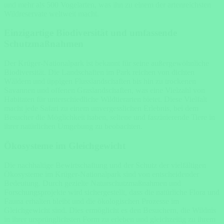
und mehr als 500 Vogelarten, was ihn zu einem der artenreichsten
Wildreservate weltweit macht.
Einzigartige Biodiversität und umfassende
Schutzmaßnahmen
Der Krüger-Nationalpark ist bekannt für seine außergewöhnliche
Biodiversität. Die Landschaften im Park reichen von dichten
Wäldern und üppigen Flusslandschaften bis hin zu trockenen
Savannen und offenen Graslandschaften, was eine Vielzahl von
Habitaten für unterschiedliche Wildtierarten bietet. Diese Vielfalt
macht jede Safari zu einem unvergesslichen Erlebnis, bei dem
Besucher die Möglichkeit haben, seltene und faszinierende Tiere in
ihrer natürlichen Umgebung zu beobachten.
Ökosysteme im Gleichgewicht
Die nachhaltige Bewirtschaftung und der Schutz der vielfältigen
Ökosysteme im Krüger-Nationalpark sind von entscheidender
Bedeutung. Durch gezielte Naturschutzmaßnahmen und
Forschungsprojekte wird sichergestellt, dass die natürliche Flora und
Fauna erhalten bleibt und die ökologischen Prozesse im
Gleichgewicht sind. Dies ermöglicht es den Besuchern, die Wildnis
in ihrer ursprünglichsten Form zu erleben und gleichzeitig zu ihrem