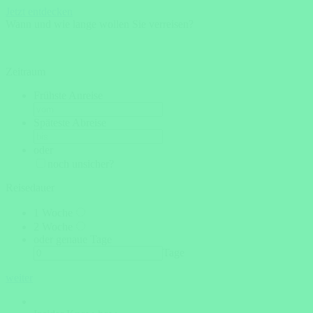
Jetzt entdecken
Wann und wie lange wollen Sie verreisen?
Zeitraum
Frühste Anreise
Späteste Abreise
oder
noch unsicher?
Reisedauer
1 Woche
2 Woche
oder genaue Tage
Tage
weiter