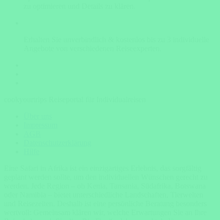
zu optimieren und Details zu klären.
Erhalten Sie unverbindlich & kostenlos bis zu 3 individuelle
Angebote von verschiedenen Reiseexperten.
cookyourtrips Reiseportal für Individualreisen
Über uns
Impressum
AGB
Datenschutzerklärung
Hilfe
Eine Safari in Afrika ist ein einzigartiges Erlebnis, das sorgfältig
geplant werden sollte, um den individuellen Wünschen gerecht zu
werden. Jede Region – ob Kenia, Tansania, Südafrika, Botswana
oder Namibia – bietet unterschiedliche Landschaften, Tierwelten
und Reisezeiten. Deshalb ist eine persönliche Beratung besonders
wertvoll: Gemeinsam klären wir, welche Erwartungen Sie an Ihre