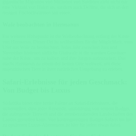
gigantische Migration von Millionen von Sardinen zieht nicht nur
eine Vielzahl von Haien an, sondern auch Delfine, die sich an den
riesigen Fischschwärmen satt essen.
Wale beobachten in Hermanus
Ein weiterer Höhepunkt ist die Walbeobachtung entlang der Küste
von Hermanus. Dieser Ort ist weltberühmt für die Möglichkeit, vom
Ufer aus Wale zu beobachten. Jedes Jahr zwischen Juni und
November kommen südliche Glattwale in die warmen Gewässer
nahe der Küste, um zu kalben und ihre Jungen aufzuziehen. Das
macht Hermanus zu einem der besten Orte weltweit, um diese
majestätischen Tiere in ihrer natürlichen Umgebung zu erleben.
Safari-Erlebnisse für jeden Geschmack:
Von Budget bis Luxus
Südafrika bietet eine breite Palette an Safari-Erlebnissen, die
sicherstellen, dass jeder Reisende, unabhängig von seinem Budget,
die aufregende Tierwelt und die atemberaubenden Landschaften des
Landes genießen kann. Von kostengünstigen Budget-Safaris bis hin
zu opulenten Luxus-Abenteuern ist hier für jeden etwas dabei.