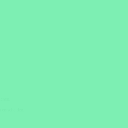
uchen.
 entscheiden.