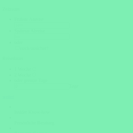
Zeitraum
Frühste Anreise
Späteste Abreise
oder
noch unsicher?
Reisedauer
1 Woche
2 Woche
oder genaue Tage
Tage
weiter
Insider Know-how
Persönliche Beratung