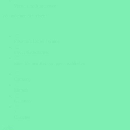
Versicherte Rundreisen
Wie möchten Sie reisen?
Privat mit Fahrer / Guide
Privat /Selbstfahrer
Einer kleinen Reisegruppe anschließen
Camping
Einfach
Gehoben
?
Unsicher
weiter