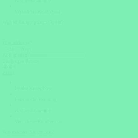
Bestpreis-Garantie
Versicherte Rundreisen
Wieviel Budget planen Sie ein?
Flug inklusive?
Ja
Nein
Abflughafen
Budget pro Person
4000 €
weiter
Insider Know-how
Persönliche Beratung
Bestpreis-Garantie
Versicherte Rundreisen
Was möchten Sie erleben?