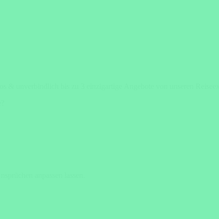
los & unverbindlich bis zu 3 einzigartige Angebote von unseren Reisee
e?
Ansprüchen anpassen lassen.