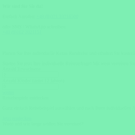
Wir sind für Sie da!
Einfach Anrufen:
+49 (0)371 33716500
oder SMS / WhatsApp schreiben:
+49 (0)162 2021151
Planen Sie Ihre individuelle Kenia Rundreise und erhalten Sie kosten
Starten Sie jetzt Ihre individuelle Reiseanfrage!
Mit wem verreisen Si
Anzahl Erwachsene
Anzahl Kinder (unter 12 Jahren)
weiter
Reisebespiele entdecken
Ganz einfach Reisebeispiel auswählen und nach Ihren individuellen 
Jetzt entdecken
Wann und wie lange wollen Sie verreisen?