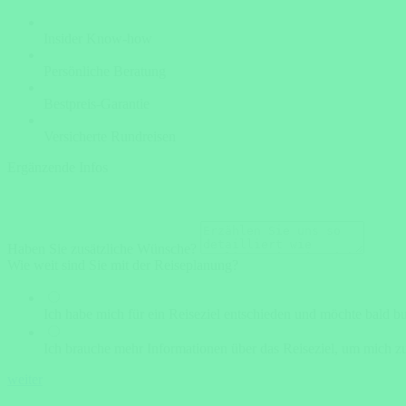
Insider Know-how
Persönliche Beratung
Bestpreis-Garantie
Versicherte Rundreisen
Ergänzende Infos
Haben Sie zusätzliche Wünsche?
Wie weit sind Sie mit der Reiseplanung?
Ich habe mich für ein Reiseziel entschieden und möchte bald b
Ich brauche mehr Informationen über das Reiseziel, um mich zu
weiter